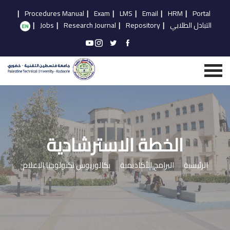
|
Procedures Manual
|
Exam
|
LMS
|
Email
|
HRM
|
Portal
التبادل الطلابي
|
Repository
|
Research Journal
|
Jobs
|
الخطة الاسترشادية
الرئيسية
البرامج الأكاديمية
بكالوريوس تكنولوجيا الاعلام