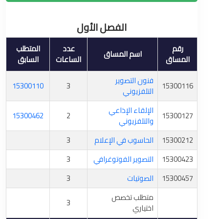
الفصل الأول
رقم
عدد
المتطلب
اسم المساق
المساق
الساعات
السابق
فنون التصوير
15300110
3
15300116
التلفزيوني
الإلقاء الإذاعي
15300462
2
15300127
والتلفزيوني
15300212
الحاسوب في الإعلام
3
15300423
التصوير الفوتوغرافي
3
15300457
الصوتيات
3
متطلب تخصص
3
اختياري