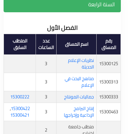
السنة الرابعة
الفصل الأول
رقم
عدد
المتطلب
اسم المساق
المساق
الساعات
السابق
نظريات الإعلام
3
15300125
الحديثة
مناهج البحث في
3
15300313
الإعلام
15300333
جماليات المونتاج
3
15300222
إنتاج البرامج
15300422
,
3
15300463
الإذاعية وإخراجها
15300421
متطلب جامعة
2
اختياري