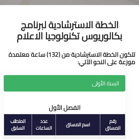
الخطة الاسترشادية لبرنامج
بكالوريوس تكنولوجيا الاعلام
تتكون الخطة الاسترشادية من (132) ساعة معتمدة
موزعة على النحو الآتي:
السنة الأولى
الفصل الأول
رقم
عدد
المتطلب
اسم المساق
المساق
الساعات
السابق