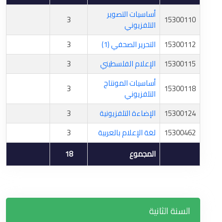
أساسيات التصوير
3
15300110
التلفزيوني
15300112
التحرير الصحفي (1)
3
15300115
الإعلام الفلسطيني
3
أساسيات المونتاج
3
15300118
التلفزيوني
15300124
الإضاءة التلفزيونية
3
15300462
لغة الإعلام بالعربية
3
المجموع
18
السنة الثانية