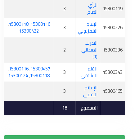
الرأي
3
15300119
العام
الإنتاج
15300116
,
15300118
,
3
15300226
التلفزيوني
15300422
التدريب
15300336
الميداني
2
(1)
الفلم
15300457
,
15300116
,
3
15300343
الوثائقي
15300118
,
15300124
الإعلام
3
15300465
الرقمي
المجموع
18