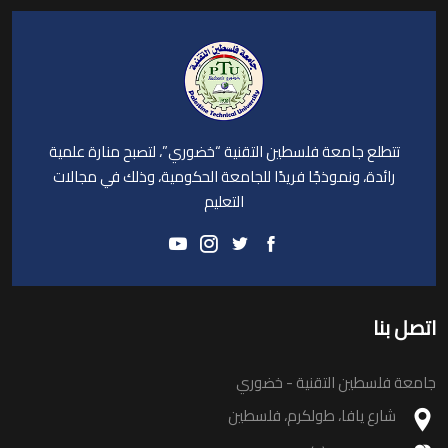
تتطلع جامعة فلسطين التقنية “خضوري”، لتصبح منارة علمية
رائدة، ونموذجًا فريدًا للجامعة الحكومية، وذلك في مجالات
التعليم
اتصل بنا
جامعة فلسطين التقنية - خضوري
شارع يافا، طولكرم، فلسطين