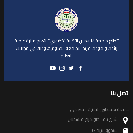
تتطلع جامعة فلسطين التقنية “خضوري”، لتصبح منارة علمية
رائدة، ونموذجًا فريدًا للجامعة الحكومية، وذلك في مجالات
التعليم
اتصل بنا
جامعة فلسطين التقنية - خضوري
شارع يافا، طولكرم، فلسطين
صندوق بريد(7)