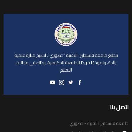
تتطلع جامعة فلسطين التقنية “خضوري”، لتصبح منارة علمية
رائدة، ونموذجًا فريدًا للجامعة الحكومية، وذلك في مجالات
التعليم
اتصل بنا
جامعة فلسطين التقنية - خضوري