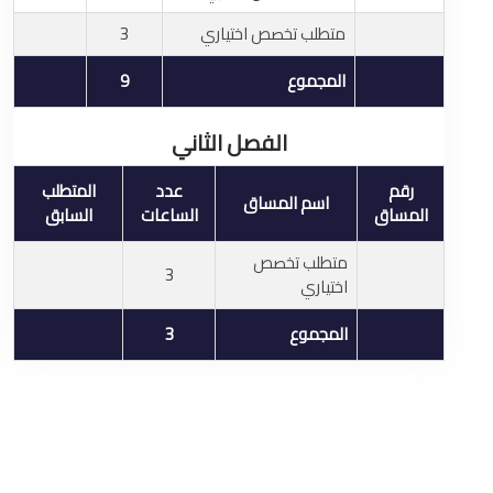
متطلب تخصص اختياري
3
المجموع
9
الفصل الثاني
رقم
عدد
المتطلب
اسم المساق
المساق
الساعات
السابق
متطلب تخصص
3
اختياري
المجموع
3