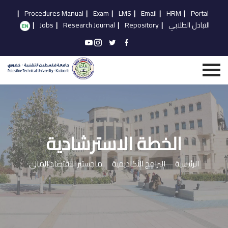
|
Procedures Manual
|
Exam
|
LMS
|
Email
|
HRM
|
Portal
التبادل الطلابي
|
Repository
|
Research Journal
|
Jobs
|
الخطة الاسترشادية
الرئيسية
البرامج الأكاديمية
ماجستير الاقتصاد المالي