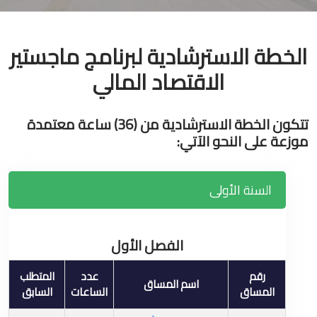
الخطة الاسترشادية لبرنامج ماجستير
الاقتصاد المالي
تتكون الخطة الاسترشادية من (36) ساعة معتمدة
موزعة على النحو الآتي:
السنة الأولى
الفصل الأول
رقم
عدد
المتطلب
اسم المساق
المساق
الساعات
السابق