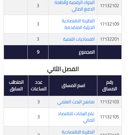
البنوك الرقمية وأنظمة
3
17132102
الدفع المالي
النظرية الاقتصادية
3
17132109
الجزئية المتقدمة
17132201
اقتصاديات التنمية
3
المجموع
9
الفصل الثاني
رقم
عدد
المتطلب
اسم المساق
المساق
الساعات
السابق
17132103
مناهج البحث العلمي
3
علم البيانات للاقتصاد
3
17132105
المالي
النظرية الاقتصادية