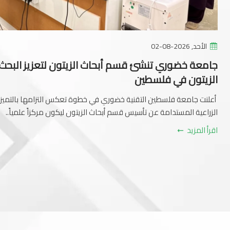
الأحد, 2026-08-02
جامعة خضوري تنشئ قسم أبحاث الزيتون لتعزيز البح
الزيتون في فلسطين
أعلنت جامعة فلسطين التقنية خضوري في خطوة تعكس التزامها بالتميز ف
الزراعية المستدامة عن تأسيس قسم أبحاث الزيتون ليكون مركزاً علمياً..
اقرأ المزيد