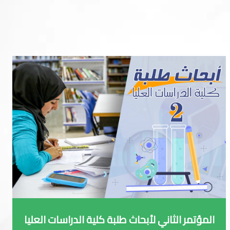
المؤتمر الثاني لأبحاث طلبة كلية الدراسات العليا