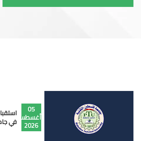
05
استقبال
أغسطس
في جام
2026