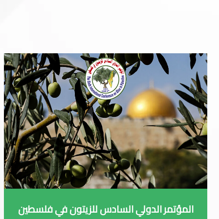
المؤتمر الدولي السادس للزيتون في فلسطين