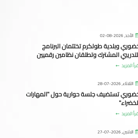
الأحد, 2026-08-02
ضوري وبلدية طولكرم تختتمان البرنامج
لتدريبي المشترك وتطلقان نظامين رقميين
رأ المزيد
الثلاثاء, 2026-07-28
ضوري تستضيف جلسة حوارية حول "المهارات
لخضراء"
رأ المزيد
الاثنين, 2026-07-27