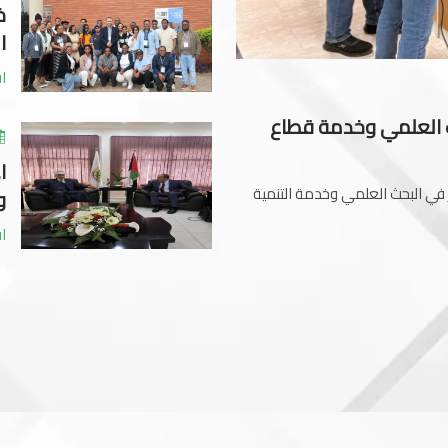
خ
ا
اق
ث العلمي وخدمة قطاع
ا
ي البحث العلمي وخدمة التنمية
و
اق