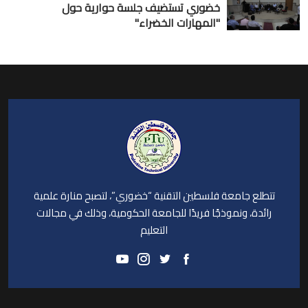
خضوري تستضيف جلسة حوارية حول
"المهارات الخضراء"
تتطلع جامعة فلسطين التقنية “خضوري”، لتصبح منارة علمية
رائدة، ونموذجًا فريدًا للجامعة الحكومية، وذلك في مجالات
التعليم