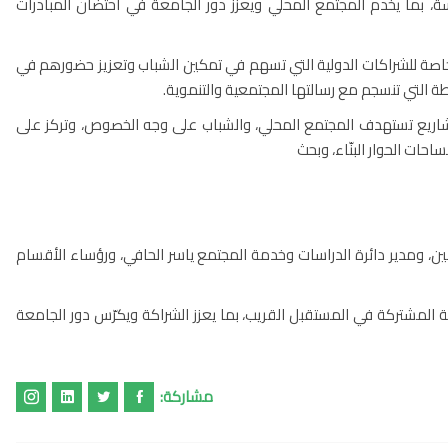
، بما يخدم المجتمع المحلي ويعزز دور الجامعة في احتضان المبادرات
اصة للشراكات الدولية التي تسهم في تمكين الشباب وتعزيز حضورهم في
شطة التي تنسجم مع رسالتها المجتمعية والتنموية.
اريع تستهدف المجتمع المحلي، والشباب على وجه الخصوص، وتركز على
ت الحوار البنّاء، وبحث
ين، ومدير دائرة الدراسات وخدمة المجتمع ياسر الحافي، ورؤساء الأقسام
المشتركة في المستقبل القريب، بما يعزز الشراكة ويكرّس دور الجامعة
مشاركة: