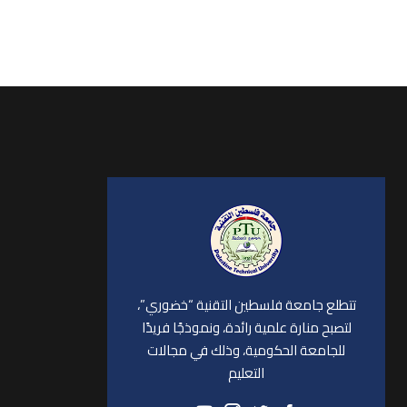
تتطلع جامعة فلسطين التقنية “خضوري”،
لتصبح منارة علمية رائدة، ونموذجًا فريدًا
للجامعة الحكومية، وذلك في مجالات
التعليم