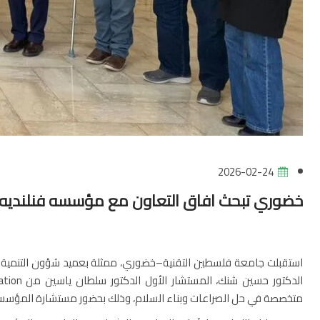
2026-02-24
خضوري تبحث افاق التعاون مع مؤسسه فنلنديه 
استقبلت جامعة فلسطين التقنية–خضوري، ممثلة بعميد شؤون التنمية وخدم
متخصصة في حل الصراعات وبناء السلام، وذلك بحضور مستشارة المؤسس