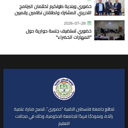
خضوري وبلدية طولكرم تختتمان البرنامج
التدريبي المشترك وتطلقان نظامين رقميين
2026-07-28
خضوري تستضيف جلسة حوارية حول
"المهارات الخضراء"
تتطلع جامعة فلسطين التقنية “خضوري”، لتصبح منارة علمية
رائدة، ونموذجًا فريدًا للجامعة الحكومية، وذلك في مجالات
التعليم