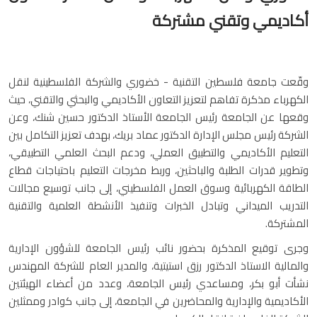
أكاديمي وتقني مشتركة
وقّعت جامعة فلسطين التقنية - خضوري والشركة الفلسطينية لنقل
الكهرباء مذكرة تفاهم لتعزيز التعاون الأكاديمي والبحثي والتقني، حيث
وقعها عن الجامعة رئيس الجامعة الأستاذ الدكتور حسين شنك، وعن
الشركة رئيس مجلس الإدارة الدكتور عماد بريك، بهدف تعزيز التكامل بين
التعليم الأكاديمي والتطبيق العملي، ودعم البحث العلمي التطبيقي،
وتطوير قدرات الطلبة والباحثين، وربط مخرجات التعليم باحتياجات قطاع
الطاقة الكهربائية وسوق العمل الفلسطيني، إلى جانب توسيع مجالات
التدريب الميداني وتبادل الخبرات وتنفيذ الأنشطة العلمية والتقنية
المشتركة.
وجرى توقيع المذكرة بحضور نائب رئيس الجامعة للشؤون الإدارية
والمالية الاستاذ الدكتور رزق استيتية، والمدير العام للشركة المهندس
نشأت أبو بكر، ومساعدي رئيس الجامعة، وعدد من أعضاء الهيئتين
الأكاديمية والإدارية والمحاضرين في الجامعة، إلى جانب كوادر وممثلين