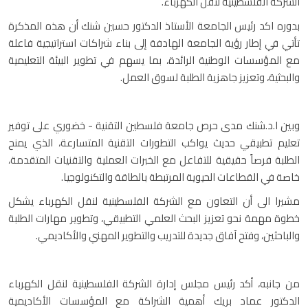
الشركة الفلسطينية لنقل الكهرباء.
بدوره اكد رئيس الجامعة الأستاذ الدكتور حسين شنك أن هذه المذكرة
تأتي في إطار رؤية الجامعة الهادفة إلى بناء شراكات استراتيجية فاعلة
مع المؤسسات الوطنية الرائدة، بما يسهم في تطوير البيئة التعليمية
والبحثية، وتعزيز جاهزية الطلبة لسوق العمل.
وبين ا.د.شنك مدى حرص جامعة فلسطين التقنية - خضوري على توفير
تعليم تطبيقي حديث يواكب التطورات التقنية المتسارعة، الذي يمنح
الطلبة فرصاً حقيقية للتفاعل مع الخبرات العملية والتقنيات المتقدمة،
خاصة في القطاعات الحيوية المرتبطة بالطاقة والتكنولوجيا.
مشيرا الى أن التعاون مع الشركة الفلسطينية لنقل الكهرباء يشكل
خطوة مهمة نحو تعزيز البحث العلمي التطبيقي، وتطوير مهارات الطلبة
والباحثين، وفتح آفاق جديدة للتدريب والتطوير المهني والأكاديمي.
من جانبه، أكد رئيس مجلس إدارة الشركة الفلسطينية لنقل الكهرباء
الدكتور عماد بريك أهمية الشراكة مع المؤسسات الأكاديمية