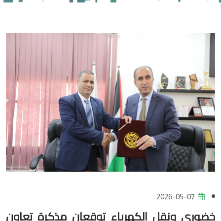
2026-05-07
خضوري ونقل الكهرباء توقعان مذكرة تعاون