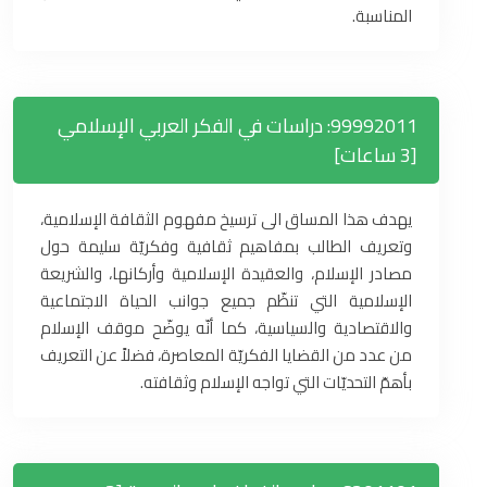
المناسبة.
99992011: دراسات في الفكر العربي الإسلامي
[3 ساعات]
يهدف هذا المساق الى ترسيخ مفهوم الثقافة الإسلامية،
وتعريف الطالب بمفاهيم ثقافية وفكريّة سليمة حول
مصادر الإسلام، والعقيدة الإسلامية وأركانها، والشريعة
الإسلامية التي تنظّم جميع جوانب الحياة الاجتماعية
والاقتصادية والسياسية، كما أنّه يوضّح موقف الإسلام
من عدد من القضايا الفكريّة المعاصرة، فضلاً عن التعريف
بأهمّ التحديّات التي تواجه الإسلام وثقافته.