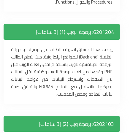
Procedures والـدوال Functions.
6201204: برمجة الويب (1) [3 ساعات]
يهدف هذا المساق لتعريف الطالب على برمجة الواجهات
الخلفية (Back end) للمواقع الإلكترونية. حيث يتعلم الطالب
البرمجة الديناميكية للويب باستخدام احدى لغات الويب مثل
PHP وغيرها من لغات برمجة الويب وكيفية نقل البيانات
بين الصفحات واسترجاع البيانات من قواعد البيانات
وعرضها والتعامل مع النماذج FORMS والتحقق صحة
بيانات النماذج وفحص المدخلات.
6202103: برمجة ويب (2) [3 ساعات]