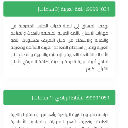
99991031: اللغة العربية [3 ساعات]
يهدف المساق إلى تنمية قدرات الطلاب المعرفية في
مهارات الاتصال باللغة العربية المتعلقة بالتحدث والقراءة
والكتابة والاستماع من خلال التعريف بمستويات اللغة
العربية وإتقان استخدام المعاجم العربية الشائعة ومعرفة
الأخطاء الشائعة اللغوية والإملائية والنحوية والاطلاع على
نماذج أدبية عربية قديمة وحديثة إضافة للنموذج الأعلى
القرآن الكريم.
99991051: النشاط الرياضي [1 ساعات]
دراسة مفهوم التربية الرياضية وأهدافها وعلاقتها بالتربية
العامة، وتعريف لأهم المهارات والمبادئ الأساسية