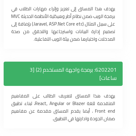
يهدف هذا المساق إلى تعزيز وإثراء مهارات الطلاب في
برمجة الويب ضمن نظام أطر وهيكلية الأنظمة الحديثة MVC
على سبيل المثال (laravel, ASP.Net Core etc.) بإضافة إلى
تصميم إدارة البيانات واسترجاعها والتحقق من صحة
المدخلات واختبارها ضمن بيئة الويب التفاعلية.
6202201: برمجة واجهة المستخدم (2) [3
ساعات]
يهدف هذا المساق لتعريف الطالب على المفاهيم
المتقدمة للغة React, Angular or Blazer، لبناء تطبيق
Front end ، أيضا يقدم المساق مقدمة عن مفاهيم
ضمان الجودة وادارتها في التطبيق.