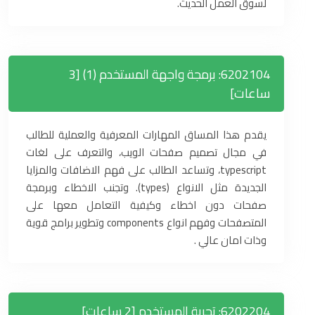
لسوق العمل الحديث.
6202104: برمجة واجهة المستخدم (1) [3
ساعات]
يقدم هذا المساق المهارات المعرفية والعملية للطالب
في مجال تصميم صفحات الويب، والتعرف على لغات
typescript، وتساعد الطالب على فهم الاضافات والمزايا
الجديدة مثل الانواع (types). وتجنب الاخطاء وبرمجة
صفحات دون اخطاء وكيفية التعامل معها على
المتصفحات وفهم انواع components وتطوير برامج قوية
وذات امان عالي .
6202204: تجربة المستخدم [2 ساعات]