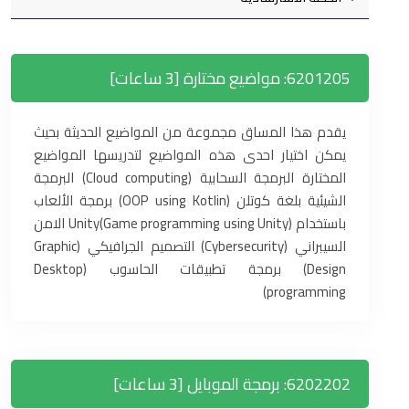
6201205: مواضيع مختارة [3 ساعات]
يقدم هذا المساق مجموعة من المواضيع الحديثة بحيث
يمكن اختيار احدى هذه المواضيع لتدريسها المواضيع
المختارة البرمجة السحابية (Cloud computing) البرمجة
الشيئية بلغة كوتلن (OOP using Kotlin) برمجة الألعاب
باستخدام Unity(Game programming using Unity) الامن
السيبراني (Cybersecurity) التصميم الجرافيكي (Graphic
Design) برمجة تطبيقات الحاسوب (Desktop
programming)
6202202: برمجة الموبايل [3 ساعات]