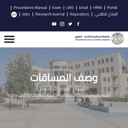
|
Procedures Manual
|
Exam
|
LMS
|
Email
|
HRM
|
Portal
التبادل الطلابي
|
Repository
|
Research Journal
|
Jobs
|
وصف المساقات
الرئيسية
البرامج الأكاديمية
دبلوم متوسط برمجة تطبيقات الحاسوب وصفحات الويب