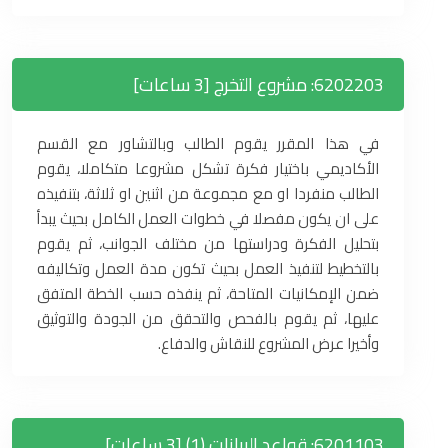
6202203: مشروع التخرج [3 ساعات]
في هذا المقرر يقوم الطالب وبالتشاور مع القسم
الأكاديمي باختيار فكرة تشكل مشروعا متكاملا، يقوم
الطالب منفردا او مع مجموعة من اثنين او ثلاثة، بتنفيذه
على ان يكون مفصلا في خطوات العمل الكامل بحيث يبدأ
بتحليل الفكرة ودراستها من مختلف الجوانب، ثم يقوم
بالتخطيط لتنفيذ العمل بحيث تكون مدة العمل وتكاليفه
ضمن الإمكانيات المتاحة، ثم ينفذه حسب الخطة المتفق
عليها، ثم يقوم بالفحص والتحقق من الجودة والتوثيق
وأخيرا عرض المشروع للنقاش والدفاع.
6201103: قواعد البيانات (1) [3 ساعات]