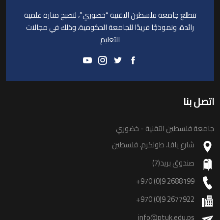
تتطلع جامعة فلسطين التقنية “خضوري”، لتصبح منارة علمية
رائدة، ونموذجًا فريدًا للجامعة الحكومية، وذلك في مجالات
التعليم
اتصل بنا
جامعة فلسطين التقنية - خضوري
شارع يافا، طولكرم، فلسطين
صندوق بريد(7)
+970 (0)9 2688199
+970 (0)9 2677922
info@ptuk.edu.ps