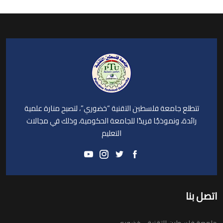
تتطلع جامعة فلسطين التقنية “خضوري”، لتصبح منارة علمية
رائدة، ونموذجًا فريدًا للجامعة الحكومية، وذلك في مجالات
التعليم
تصل بنا