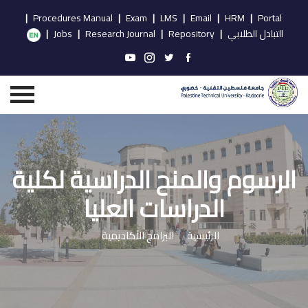
|
Procedures Manual
|
Exam
|
LMS
|
Email
|
HRM
|
Portal
التبادل الطلابي
|
Repository
|
Research Journal
|
Jobs
|
الرسوم والمنح الدراسية لكلية
الدراسات العليا
الرئيسية
البرامج الأكاديمية