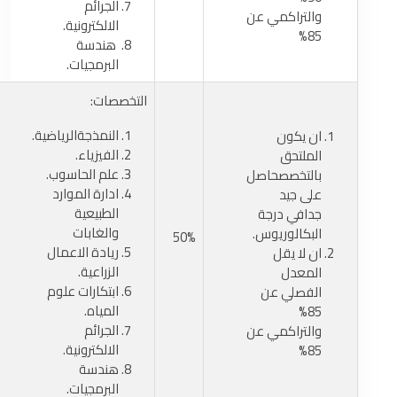
الجرائم
والتراكمي عن
الالكترونية.
85%
هندسة
البرمجيات.
التخصصات:
النمذجةالرياضية.
ان يكون
الفيزياء.
الملتحق
علم الحاسوب.
بالتخصصحاصل
ادارة الموارد
على جيد
الطبيعية
جدافي درجة
والغابات
البكالوريوس.
50%
ريادة الاعمال
ان لا يقل
الزراعية.
المعدل
ابتكارات علوم
الفصلي عن
المياه.
85%
الجرائم
والتراكمي عن
الالكترونية.
85%
هندسة
البرمجيات.