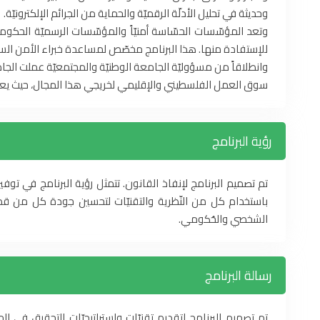
وحديثة في تحليل الأدلّة الرقميّة والحماية من الجرائم الإلكترونيّة.
وتعد المؤسّسات الحسّاسة أمنيّاً والمؤسّسات الرسميّة الحكوميّة
للإستفادة منها. هذا البرنامج مخصّص لمساعدة خبراء الأمن السيبر
وانطلاقاً من مسؤوليّة الجامعة الوطنيّة والمجتمعيّة عملت الجام
سوق العمل الفلسطيني والإقليمي لخريجي هذا المجال، حيث يعتبر
رؤية البرنامج
تم تصميم البرنامج لإنفاذ القانون. تتمثل رؤية البرنامج في توفي
باستخدام كل من النّظرية والتقنيّات لتحسين جودة كل من قط
الشخصي والحُكومي.
رسالة البرنامج
تم تصميم البرنامج لتقديم تقنيّات واستراتيجيّات التحقيق في ال