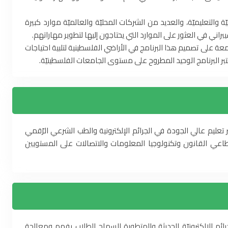
 والتعليميّة، والعديد من الشركات المحليّة والعالميّة موارد كبيرة
اني في العثور على الموارد التي يحتاجون إليها لتطوير مهاراتهم.
عة على تصميم هذا البرنامج في الأراضي الفلسطينية لتلبية احتياجات
 البرنامج الوحيد المطروح على مستوى الجامعات الفلسطينيّة.
ر تعليم عالي الجودة في الجرائم الإلكترونية والطب الشرعي الرّقمي
اعي القانون وتكنولوجيا المعلومات والاتصالات على المستويين
جرائم الإلكترونيّة الحديثة والمتطورة للسماح للطلاب بفهم ومعالجة