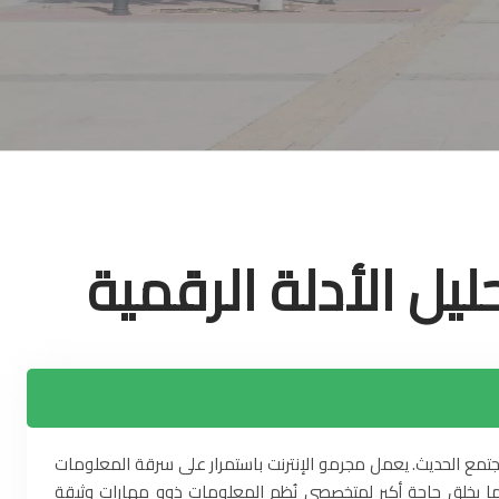
ليل الأدلة الرقمية
مجتمع الحديث. يعمل مجرمو الإنترنت باستمرار على سرقة المعلومات
ة، مما يخلق حاجة أكبر لمتخصصي نُظم المعلومات ذوو مهارات وثيقة