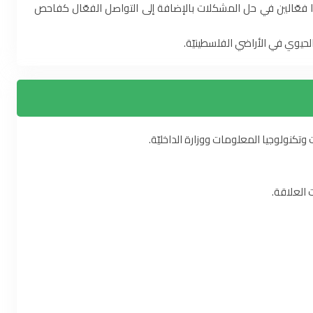
حوا فعّالين في حل المشكلات بالإضافة إلى التواصل الفعّال كفاحص
حيوي في الأراضي الفلسطينيّة.
وتكنولوجيا المعلومات ووزارة الداخليّة.
 العلاقة.