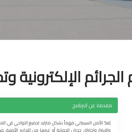
الجرائم الإلكترونية وتح
مقدمة عن البرنامج
يُعدّ الأمن السيبراني مهماً بشكل متزايد لجميع النواحي في ال
والابتزاز واختراق جدران الحماية أو غيرها من التدابير الأمني