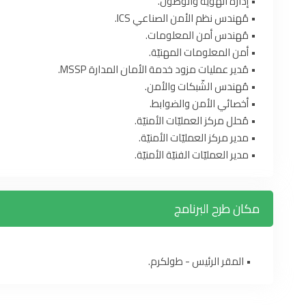
• إدارة الهويّة والوصول.
• مُهندس نظم الأمن الصناعي ICS.
• مُهندس أمن المعلومات.
• أمن المعلومات المهنيّة.
• مُدير عمليات مزود خدمة الأمان المدارة MSSP.
• مُهندس الشّبكات والأمن.
• أخصائي الأمن والضوابط.
• مُحلل مركز العمليّات الأمنيّة.
• مدير مركز العمليّات الأمنيّة.
• مدير العمليّات الفنيّة الأمنيّة.
مكان طرح البرنامج
• المقر الرئيس - طولكرم.