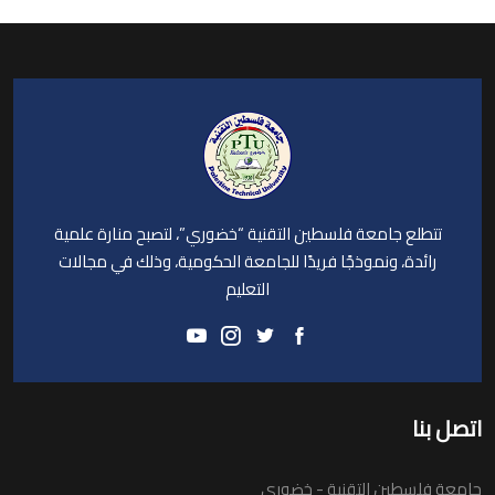
تتطلع جامعة فلسطين التقنية “خضوري”، لتصبح منارة علمية
رائدة، ونموذجًا فريدًا للجامعة الحكومية، وذلك في مجالات
التعليم
اتصل بنا
جامعة فلسطين التقنية - خضوري