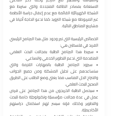
الاستعانة بمصادر الطاقة المتجددة والتي ستربط مع
الشبكة الكهربائيّة القائمة مع عدم إغفال دراسة الأنظمة
غير المربوطة مع شبكة التزويد كما تدعو الحاجة أحيانا في
مشاريع المناطق النائية.
الخصائص الرئيسية التي تبرر وجود مثل هذا البرنامج الرئيسي
الفريد في فلسطين هي:
• سيربط هذا البرنامج الطلبة بمجالات البحث العلمي
المتقدمة التي تدعم التطوير الخدمي والصناعي.
• سيزود البرنامج الطلبة بالمهارات اللازمة والتي
ستساعدهم على تحليل المشكلة ومن جميع الجوانب
واقتراح الحل المناسب مما يعني وضع الطلاب على الطريق
الصحيح للبحث العلمي.
• سيحصل الطلبة الخريجون من هذا البرنامج على فرص
عمل في عدة مجالات مؤسسيّة وتكنولوجيّة خاصة للبحث
والتطوير وكذلك فإنه سيسر لهم استكمال دراستهم
الأكاديميّة.