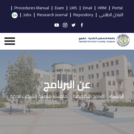
|
Procedures Manual
|
Exam
|
LMS
|
Email
|
HRM
|
Portal
التبادل الطلابي
|
Repository
|
Research Journal
|
Jobs
|
عن البرنامج
الرئيسية
البرامج الأكاديمية
ماجستير هندسة الشبكات الذكية