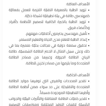
الأهداف العامّة:
• تزويد الطلبة بالمعرفة التقنيّة اللازمة للعمل بفعاليّة
كمهندسي طاقة في بيئة تطبيقيّة لشبكة ذكيّة.
• تزويد الطلبة بالخبرة الكافية لتصميم الأنظمة كأفراد
وكأعضاء فريق.
• تأهيل مهندسين يحترمون أخلاقيّات مهنتهم.
• إعداد الطلبة للتعلم مدى الحياة والتعليم المستمر.
• تحقيق سمعة دولية في مجالات بحثيّة متميزة بما في
ذلك وعلى سبيل المثال لا الحصر الطاقة الشمسيّة، طاقة
الرياح، الطاقة الحيويّة، وغيرها من مصادر الطاقة
المتجددة وما يلزمها من مصادر تخزين للطاقة.
الأهداف الخاصّة:
• تقدير المحددات والفرص التي توفرها موارد الطاقة
المتجددة والتقليديّة على حد سواء ضمن أنظمة الطاقة
وأطرها التنظيميّة الموجودة مسبقاً.
• تقدير كميّات الطاقة المتناقلة والتأثيرات البيئيّة والجوانب
الرئيسيّة لتقنيات التوليد المختلفة ومواصفات التصميم