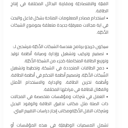
الفنيّة والاقتصاديّة ومقارنة البدائل المختلفة في إنتاج
الطاقة.
• استخدام مصادر المعلومات المتاحة بشكل فاعل والبحث
في اية مجالات معرفيّة جديدة متعلقة بموضوع الشبكات
الذّكيّة.
سيكون خريجو برنامج هندسة الشبكات الذّكيّة مرشحين لـ:
• تصميم وتركيب وتشغيل وإدارة وصيانة أنظمة توليد
وتوزيع الطاقة المتكاملة كجزء من الشبكة الذّكيّة.
• دمج الطاقات المتجددة في الشبكة، وتخطيط وتشغيل
الشّبكات الذّكيّة، وتصميم أنظمة التحكم في أنظمة الطاقة،
وأنظمة تخزين الطاقة، والإدارة والاستخدام الأمثل
والفعّال للطاقة في مراحلها المختلفة.
• العمل في شركات ومؤسّسات متخصصة في المجالات
ذات الصلة مثل مكاتب تدقيق الطاقة والوقود البديل
وشركات النقل الذّكيّةومكاتب إنجاز دراسات التقييم البيئي.
تشمل المسميات الوظيفيّة في هذه المؤسّسات أو