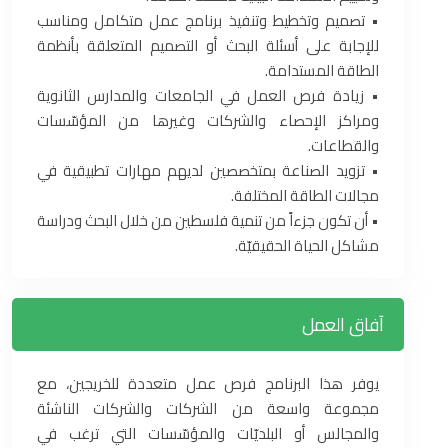
• تصميم وتخطيط وتنفيذ برنامج عمل متكامل ومناسب
للإجابة على أسئلة البحث أو التصميم المتعلقة بأنظمة
الطاقة المستدامة.
• زيادة فرص العمل في الجامعات والمدارس الثانوية
ومراكز الإحصاء والشركات وغيرها من المؤسّسات
والقطاعات.
• تزويد الصناعة بمتخصصين لديهم مهارات تطبيقية في
مجالات الطاقة المختلفة.
• أن تكون جزءاً من تنمية فلسطين من خلال البحث ودراسة
مشاكل الحياة الحقيقيّة.
آفاق العمل
يوفر هذا البرنامج فرص عمل متعددة للخريجين، مع
مجموعة واسعة من الشركات والشركات الناشئة
والمجالس أو البلديّات والمؤسّسات التي ترغب في