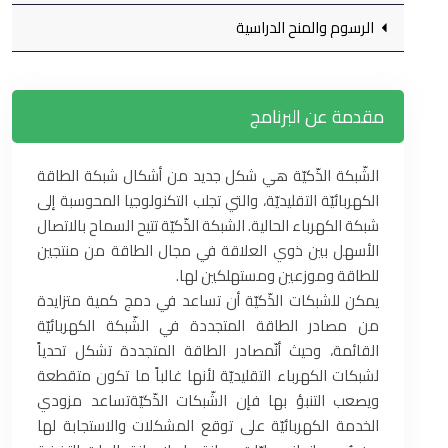
الرسوم والمنح الدراسية
مقدمة عن البرنامج
الشّبكة الذّكيّة هي شكل جديد من أشكال شبكة الطاقة
الكهربائيّة التقليديّة، والتي تجلب التكنولوجيا المحوسبة إلى
شبكة الكهرباء الحالية. الشبكة الذّكيّة تتيح السماح بالاتصال
الأسهل بين ذوي العلاقة في مجال الطاقة من منتجين
للطاقة وموزعين ومستهلكين لها.
يمكن للشبكات الذّكيّة أن تساعد في دمج كمية متزايدة
من مصادر الطاقة المتجددة في الشّبكة الكهربائيّة
القائمة، وحيث أنّمصادر الطاقة المتجددة تشكل تحدياً
لشبكات الكهرباء التقليديّة لأنها غالباً ما تكون متقطعة
ويصعب التنبؤ بها فإن الشّبكات الذّكيّةتساعد مزودي
الخدمة الكهربائيّة على توقع المشكلات والاستجابة لها