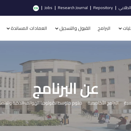
الطلابي
|
Repository
|
Research Journal
|
Jobs
|
ليات
البرامج
القبول والتسجيل
العمادات المساندة
عن البرنامج
يسية
البرامج الأكاديمية
دبلوم متوسط تكنولوجيا الهواتف الذكية والاتصا