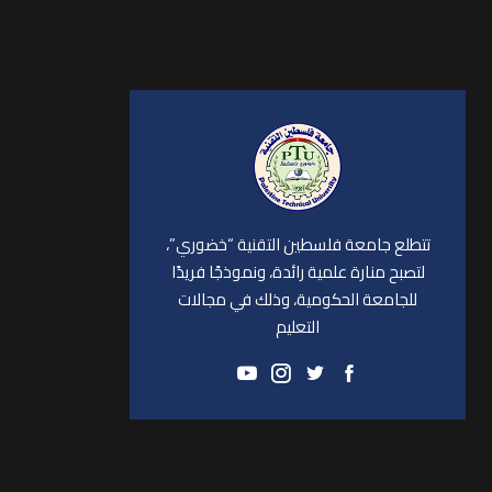
تتطلع جامعة فلسطين التقنية “خضوري”،
لتصبح منارة علمية رائدة، ونموذجًا فريدًا
للجامعة الحكومية، وذلك في مجالات
التعليم