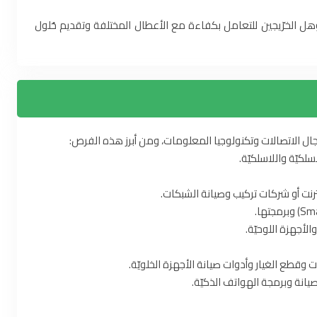
يؤهل الخرّيجين للتعامل بكفاءة مع الأعطال المختلفة وتقديم حُلول
 الاتصالات وتكنولوجيا المعلومات، ومن أبرز هذه الفرص:
لكيّة واللاسلكيّة.
نت أو شركات تركيب وصيانة الشبكات.
طع الغيار وأدوات صيانة الأجهزة الخلويّة.
انة وبرمجة الهواتف الذكيّة.