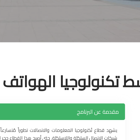
ط تكنولوجيا الهواتف ا
مقدمة عن البرنامج
يشهد قطاع تُكنولوجيا المعلومات والاتصالات تطوراً مُتسارعاً
شبكات الاتصال السلكيّة واللاسلكيّة، حتى أصبح هذا القطاع حجر ا