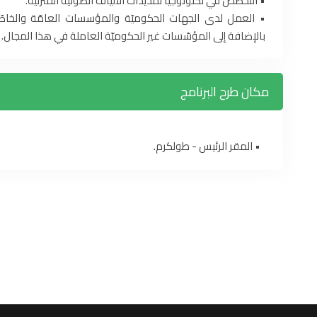
• التخصّص في تكنولوجيا تمديدات الألياف الضوئيّة المنزليّة.
• العمل لدى الجهات الحكوميّة والمؤسسات العامّة والخاصّة ا
بالإضافة إلى المؤسّسات غير الحكوميّة العاملة في هذا المجال.
مكان طرح البرنامج
• المقر الرئيس - طولكرم.