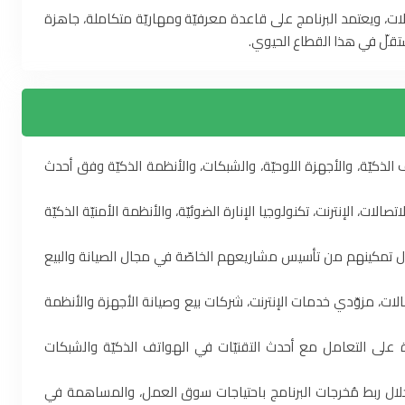
ت، ويعتمد البرنامج على قاعدة معرفيّة ومهاريّة متكاملة، جاهزة
تقلّ في هذا القطاع الحيوي.
لذكيّة، والأجهزة اللوحيّة، والشبكات، والأنظمة الذكيّة وفق أحدث
الات، الإنترنت، تكنولوجيا الإنارة الضوئيّة، والأنظمة الأمنيّة الذكيّة
خلال تمكينهم من تأسيس مشاريعهم الخاصّة في مجال الصيانة والبيع
لات، مزوّدي خدمات الإنترنت، شركات بيع وصيانة الأجهزة والأنظمة
ة على التعامل مع أحدث التقنيّات في الهواتف الذكيّة والشبكات
 خلال ربط مُخرجات البرنامج باحتياجات سوق العمل، والمساهمة في