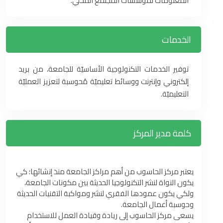
المعلومات لمؤسّسات المجتمع المحلي‎.‎
الخدمات
‏توفير الخدمات التكنولوجية الأساسيّة للجامعة، من بريد
إلكتروني وإنترنت ووسائط تعليميّة مُحوسبة لتعزيز العمليّة
‏التعليميّة‎.‎
كلمة مدير المركز
يعتبر مركز الحاسوب من أهم مراكز الجامعة منذ إنشائها؛ كي
يكون النواة لنشر التكنولوجيا الحديثة بين مكونات الجامعة،
ولكي يكون عمودها الفقري لنشر ومواكبة التقنيات الحديثة
وحوسبة أعمال الجامعة.
يسعى مركز الحاسوب إلى ريادة وقيادة العمل للاستخدام