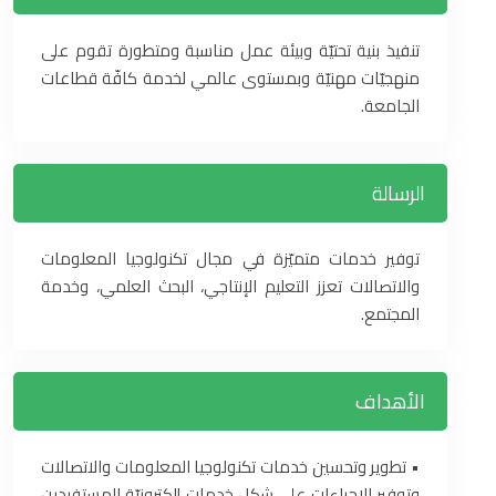
تنفيذ بنية تحتيّة وبيئة عمل مناسبة ومتطورة تقوم على
منهجيّات مهنيّة وبمستوى عالمي لخدمة كافّة قطاعات
الجامعة.
الرسالة
توفير خدمات متميّزة في مجال تكنولوجيا المعلومات
والاتصالات تعزز التعليم الإنتاجي، البحث العلمي، وخدمة
المجتمع.
الأهداف
‏•‏ تطوير وتحسين خدمات تكنولوجيا المعلومات والاتصالات
وتوفير الإجراءات على شكل خدمات إلكترونيّة للمستفيدين