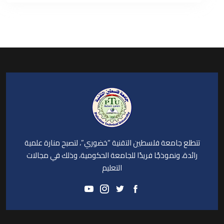
تتطلع جامعة فلسطين التقنية “خضوري”، لتصبح منارة علمية
رائدة، ونموذجًا فريدًا للجامعة الحكومية، وذلك في مجالات
التعليم