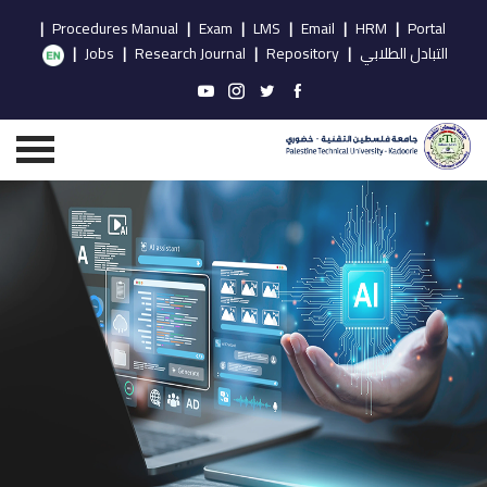
|
Procedures Manual
|
Exam
|
LMS
|
Email
|
HRM
|
Portal
التبادل الطلابي
|
Repository
|
Research Journal
|
Jobs
|