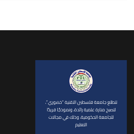
تتطلع جامعة فلسطين التقنية “خضوري”،
لتصبح منارة علمية رائدة، ونموذجًا فريدًا
للجامعة الحكومية، وذلك في مجالات
التعليم