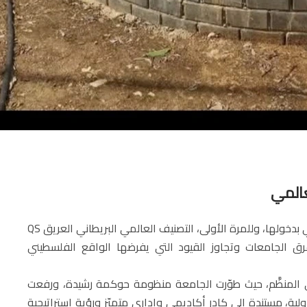
أعلنت جامعة فلسطين التقنية – خضوري عن تحقيق إنجاز تاريخي بدخولها، وللمرة الأولى، التصنيف العالمي البريطاني العريق QS
ها على منافسة أعرق الجامعات وتجاوز القيود التي يفرضها الواقع الفلسطيني
 المنظَّم، حيث طوّرت الجامعة منظومة حوكمة رشيدة، ورفعت
لية، مستندة إلى كادر أكاديمي وإداري متميّز ورؤية استراتيجية