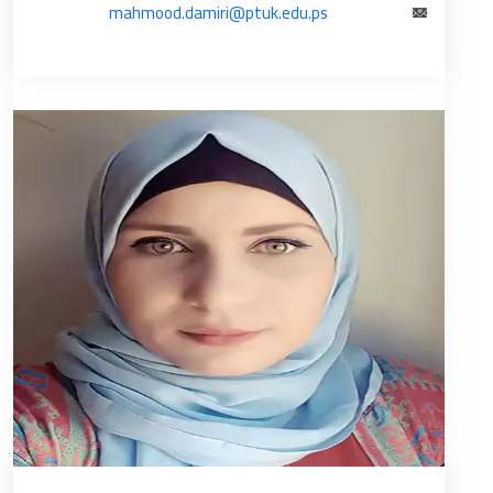
mahmood.damiri@ptuk.edu.ps