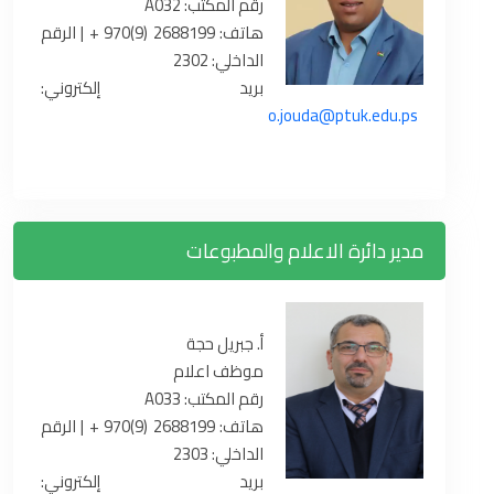
رقم المكتب: A032
هاتف: 2688199 (9)970 + | الرقم
الداخلي: 2302
بريد إلكتروني:
o.jouda@ptuk.edu.ps
مدير دائرة الاعلام والمطبوعات
أ. جبريل حجة
موظف اعلام
رقم المكتب: A033
هاتف: 2688199 (9)970 + | الرقم
الداخلي: 2303
بريد إلكتروني: