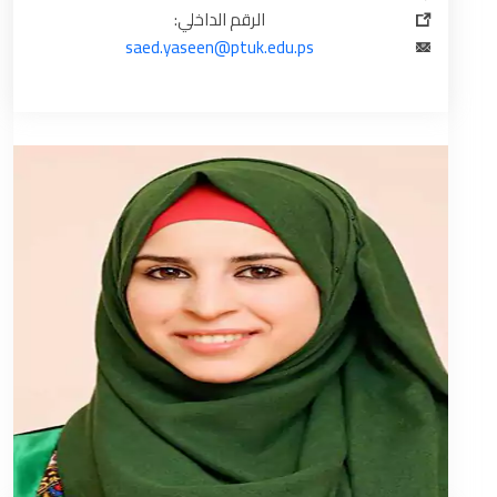
الرقم الداخلي:
saed.yaseen@ptuk.edu.ps