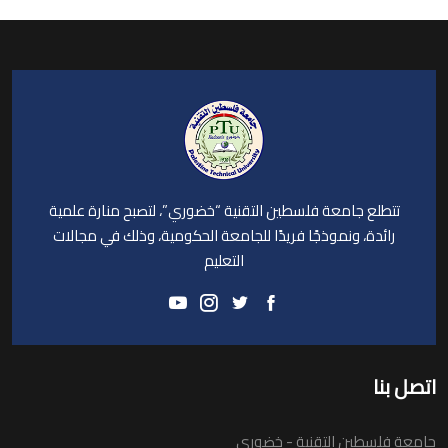
تتطلع جامعة فلسطين التقنية “خضوري”، لتصبح منارة علمية
رائدة، ونموذجًا فريدًا للجامعة الحكومية، وذلك في مجالات
التعليم
اتصل بنا
جامعة فلسطين التقنية - خضوري