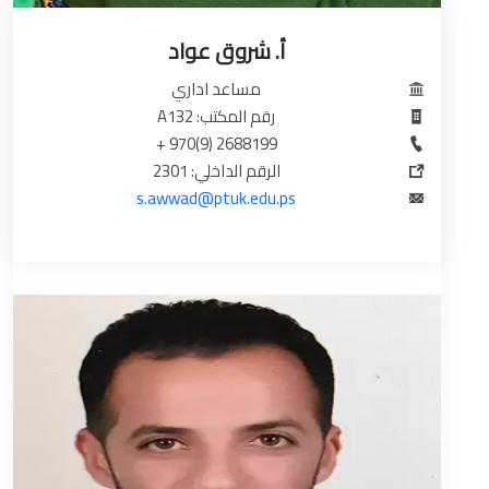
أ. شروق عواد
مساعد اداري
رقم المكتب: A132
2688199 (9)970 +
الرقم الداخلي: 2301
s.awwad@ptuk.edu.ps