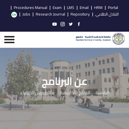
|
Procedures Manual
|
Exam
|
LMS
|
Email
|
HRM
|
Portal
التبادل الطلابي
|
Repository
|
Research Journal
|
Jobs
|
عن البرنامج
الرئيسية
البرامج الأكاديمية
بكالوريوس الكيمياء