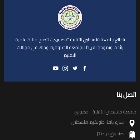
تتطلع جامعة فلسطين التقنية “خضوري”، لتصبح منارة علمية
رائدة، ونموذجًا فريدًا للجامعة الحكومية، وذلك في مجالات
التعليم
اتصل بنا
جامعة فلسطين التقنية - خضوري
شارع يافا، طولكرم، فلسطين
صندوق بريد(7)