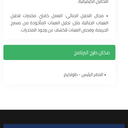
التحاليل الكيميائية.
• مجال التحليل الجنائي: العمل كفني مختبرات لتحليل
العينات الجنائية، مثل: تحليل العينات المأخوذة من مسرح
الجريمة، وفحص العينات للكشف عن وجود المخدرات.
مكان طرح البرنامج
• المقر الرئيس - طولكرم.