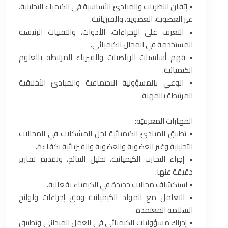
• إتقان النظريات والمبادئ الأساسية في الكيمياء التحليلية،
غير العضوية، العضوية، والفيزيائية.
• التعرف على الإجراءات، الأدوات، والتقنيات الرئيسية
المستخدمة في المجال الكيميائي.
• فهم أساسيات الرياضيات والفيزياء المرتبطة بالعلوم
الكيميائية.
• الوعي بالمسؤولية الاجتماعية والمبادئ الأخلاقية
المرتبطة بالمهنة.
المهارات المعرفيّة:
• تطبيق المبادئ الكيميائية لحل المشكلات في المجالات
التحليلية وغير العضوية والعضوية والفيزيائية بكفاءة.
• إجراء التجارب الكيميائية، تحليل النتائج، وتقديم تقارير
دقيقة عنها.
• استكشاف مجالات جديدة في الكيمياء بفعالية.
• التعامل مع المواد الكيميائية وفق إجراءات ولوائح
السلامة المعتمدة.
• إدراك مسؤوليات الكيميائي في العمل الميداني وتطبيق