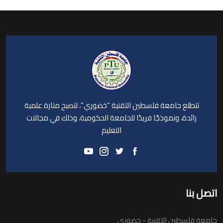
تتطلع جامعة فلسطين التقنية “خضوري”، لتصبح منارة علمية
رائدة، ونموذجًا فريدًا للجامعة الحكومية، وذلك في مجالات
التعليم
اتصل بنا
جامعة فلسطين التقنية - خضوري