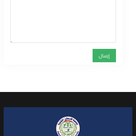
إرسال