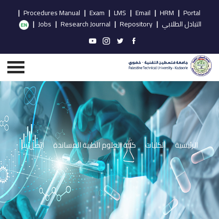
|
Procedures Manual
|
Exam
|
LMS
|
Email
|
HRM
|
Portal
التبادل الطلابي
|
Repository
|
Research Journal
|
Jobs
|
الرئيسية
الكليات
كلية العلوم الطبية المساندة
اتصل بنا