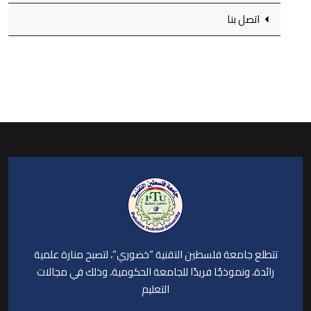
اتصل بنا
تتطلع جامعة فلسطين التقنية “خضوري”، لتصبح منارة علمية
رائدة، ونموذجًا فريدًا للجامعة الحكومية، وذلك في مجالات
التعليم