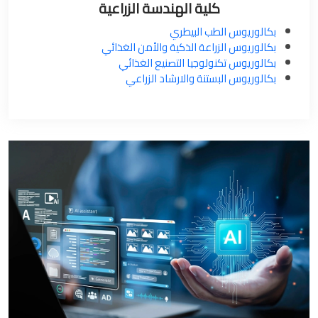
كلية الهندسة الزراعية
بكالوريوس الطب البيطري
بكالوريوس الزراعة الذكية والأمن الغذائي
بكالوريوس تكنولوجيا التصنيع الغذائي
بكالوريوس البستنة والارشاد الزراعي