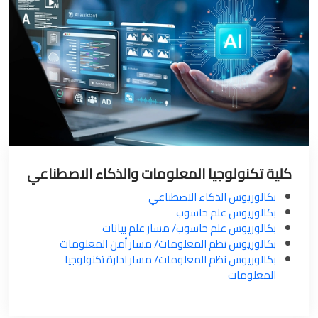
كلية تكنولوجيا المعلومات والذكاء الاصطناعي
بكالوريوس الذكاء الاصطناعي
بكالوريوس علم حاسوب
بكالوريوس علم حاسوب/ مسار علم بيانات
بكالوريوس نظم المعلومات/ مسار أمن المعلومات
بكالوريوس نظم المعلومات/ مسار ادارة تكنولوجيا
المعلومات