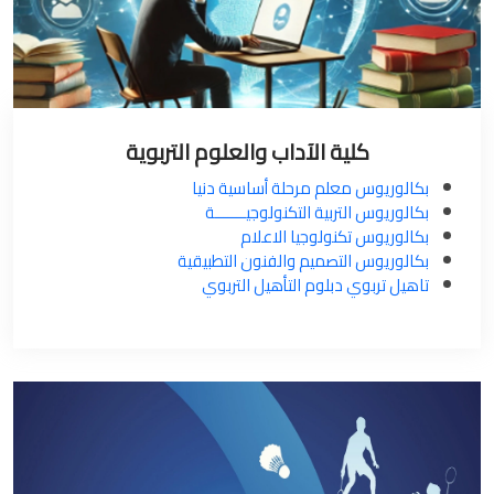
كلية الآداب والعلوم التربوية
بكالوريوس معلم مرحلة أساسية دنيا
بكالوريوس التربية التكنولوجيـــــــة
بكالوريوس تكنولوجيا الاعلام
بكالوريوس التصميم والفنون التطبيقية
تاهيل تربوي دبلوم التأهيل التربوي