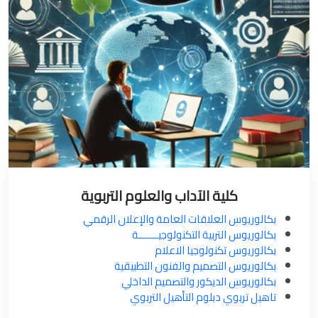
كلية الآداب والعلوم التربوية
بكالوريوس العلاقات العامة والإعلان الرقمي
بكالوريوس التربية التكنولوجيـــــــة
بكالوريوس تكنولوجيا الاعلام
بكالوريوس التصميم والفنون التطبيقية
بكالوريوس الديكور والتصميم الداخلي
تاهيل تربوي دبلوم التأهيل التربوي