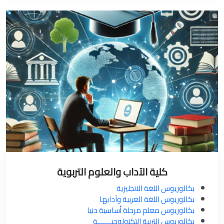
كلية الآداب والعلوم التربوية
بكالوريوس اللغة الانجليزية
بكالوريوس اللغة العربية وآدابها
بكالوريوس معلم مرحلة أساسية دنيا
بكالوريوس التربية التكنولوجيـــــــة