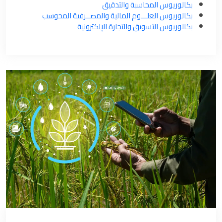
بكالوريوس المحاسبة والتدقيق
بكالوريوس العلـــوم المالية والمصــرفية المحوسب
بكالوريوس التسويق والتجارة الإلكترونية