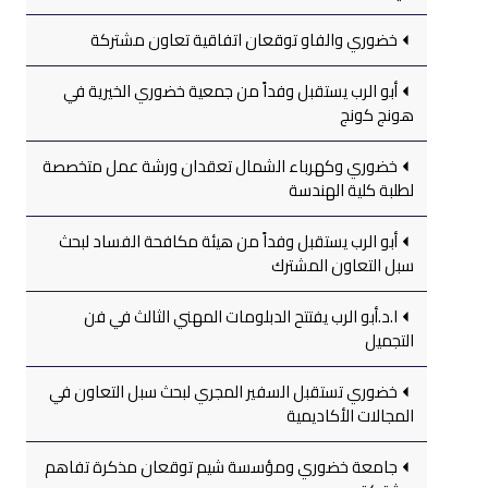
خضوري والفاو توقعان اتفاقية تعاون مشتركة
أبو الرب يستقبل وفداً من جمعية خضوري الخيرية في
هونج كونج
خضوري وكهرباء الشمال تعقدان ورشة عمل متخصصة
لطلبة كلية الهندسة
أبو الرب يستقبل وفداً من هيئة مكافحة الفساد لبحث
سبل التعاون المشترك
ا.د.أبو الرب يفتتح الدبلومات المهني الثالث في فن
التجميل
خضوري تستقبل السفير المجري لبحث سبل التعاون في
المجالات الأكاديمية
جامعة خضوري ومؤسسة شيم توقعان مذكرة تفاهم