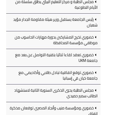
مجلس الطلبة و مركز التعليم البيئي يطلق سلسلة من
الأيام التطوعية
رئيس الجامعة يستقبل وزير هيئة مقاومة الجدار مؤيد
شعبان
خضوري تخرج المشاركين بدورة مهارات الحاسوب من
موظفي مؤسسة المحافظة
خضوري تعقد لقاءا ثنائيا بتقنية التواصل عن بعد مع
جامعة UKM
خضوري توقع اتفاقية تبادل طلابي وأكاديمي مع
جامعة خيان في إسبانيا
مجلس الطلبة يحيي الذكرى السنوية الثانية لاستشهاد
الطالب سمير حميدي
خضوري ومؤسسة منيب وأنجلا المصري توقعان مذكرة
اتفاق