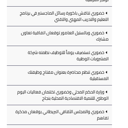
خضوري تناقش باكورة رسائل الماجستير في برنامج
التعليم والتدريب المهني والتقني
خضوري وبالستيل العامور توقعان اتفاقية تعاون
مشترك
خضوري تستضيف يوماً للتوظيف نظمته شركة
المشروبات الوطنية
خضوري تنظم محاضرة بعنوان مفتاح وظيفتك
المستقبلية
وزارة الحكم المحلي وخضوري تختتمان فعاليات اليوم
الوطني للتنمية الاقتصادية المحلية بنجاح
خضوري والمجلس الثقافي البريطاني يوقعان مذكرة
تفاهم