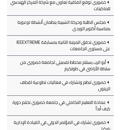
خضوري توقع اتفاقية تعاون مع شركة المركز الهندسي
للماكينات
مجلس الطلبة وحركة الشبيبة ينظمان أنشطة توعوية
بمناسبة أكتوبر الوردي
خضوري تحقق المرتبة الثانية بمسابقة IEEEXTREME
على مستوى الجامعات
أبو الرب يستلم مخطط تفصيلي لجامعة خضوري من
سلطة الأراضي في طولكرم
خضوري تنظم وتشارك في فعاليات تطوعية لقطف
الزيتون
عمادة التعليم التكاملي في جامعة خضوري تختتم دورة
كيف أبدأ
خضوري تشارك في المؤتمر الدولي في القيادة الإدارية
بتركيا