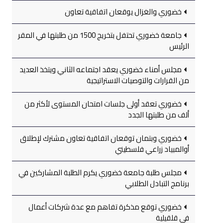
خضوري والغزال يوقعان اتفاقية تعاون
جامعة خضوري تحتفل بتخريج 1500 من طلبتها في المقر
الرئيس
مجلس أمناء خضوري يعقد اجتماعه الثاني ويتخذ العديد
من القرارات والتوصيات الاستراتيجية
خضوري تعقد أولى جلسات امتحان المستوى لأكثر من
ألف من طلبتها الجدد
خضوري وبتمان توقعان اتفاقية تعاون مشترك لإطلاق
أوالمبياد زراعي فلسطيني
مجلس طلبة جامعة خضوري يكرم الطلبة المشاركين في
برنامج التبادل الطلابي
خضوري توقع مذكرة تفاهم مع عدة شركات أعمال
في قلقيلية