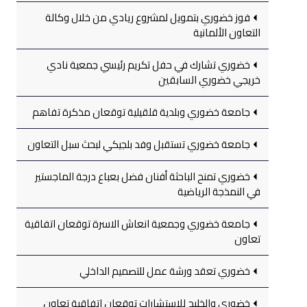
فوز خضوري بتمويل لمشروع ريادي من خلال وكالة
التعاون الألمانية
خضوري تشارك في حفل تكريم رئيسي جمعية نادي
خريجي خضوري السابقين
جامعة خضوري وبلدية قلقيلية توقعان مذكرة تفاهم
جامعة خضوري تستقبل وفد بلجيكي لبحث سبل التعاون
خضوري تمنح الباحثة أفنان فضل بعباع درجة الماجستير
في النمذجة الرياضية
جامعة خضوري وجمعية انعاش الاسرة توقعان اتفاقية
تعاون
خضوري تعقد ورشة عمل للتصميم الداخلي
خضوري والخليج للاستشارات توقعان اتفاقية تعاون