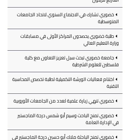
خضوري تشارك في الاجتماع السنوي لاتحاد الجامعات
المتوسطية
طلبة خضوري يحصدون المراكز الأولى في مسابقات
وزارة التعليم العالي
جامعة خضوري تبحث سبل تعزيز التعاون مع كلية
فلسطين للعلوم الشرطية
اختتام فعاليات الورشة التكميلية لطلبة تخصص المحاسبة
التقنية
خضوري تنهي زيارة علمية لعدد من الجامعات الأوروبية
خضوري تمنح الباحث وسيم أبو شمس درجة الماجستير
في الإدارة العامة
خضوري تمنح الباحثة ملاك أبو حسين درجة الماجستير في