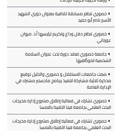
خضوري تنظم مسابقة ثقافية بعنوان دوري الشهيد
الأسير ناصر أبو حميد
خضوري تنظم حفل وداع وتكريم لرئيسها أ.د. مروان
عورتاني
جامعة خضوري تعقد دورة تحت عنوان السلامة
الشخصية لموظّفيها
ضمت جامعات الاستقلال و خضوري والخليل توقيع
مذكرة ثلاثية مشتركة لتنفيذ برنامج ماجستير مشترك في
الإدارة العامة
خضوري تشارك في فعالية إطلاق مشروع إدارة مخرجات
البحث العلمي بجامعة فينا التقنية بالنمسا
خضوري تشارك في فعالية إطلاق مشروع إدارة مخرجات
البحث العلمي بجامعة فينا التقنية بالنمسا