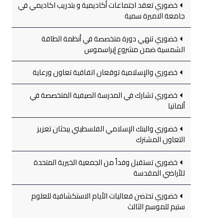
خضوري تعقد اجتماعات أكاديمية و بتدريب اكاديمي في
جامعة الاميرة سمية
خضوري تنهي دورة متخصصة في أنظمة الطاقة
الشمسية ضمن مشروع إيراسموس
خضوري والإسلامية توقعان اتفاقية تعاون ورعاية
خضوري تشارك في المدرسة الصيفية المتخصصة في
ألمانيا
خضوري والبنك الإسلامي الفلسطيني يبحثان تعزيز
التعاون المشترك
خضوري تستقبل وفداً من الجمعية الخيرية المتحدة
للأراضي المقدسة
خضوري تحتضن فعاليات الأيام الاستكشافية للعلوم
ستيم للموسم الثالث