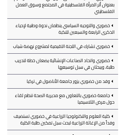
بعنوان أثر المرأة الفلسطينية في المجتمع وسوق العمل
الفلسطيني
خضوري والتوجيه السياسي ينظمان ندوة وطنية لإحياء
الذكرى الرابعة والسبعين للنكبة
خضوري تشارك في اللجنة التقيمية لمشروع نهضة شباب
خضوري واتحاد الصناعات الإنشائية يضعان خطة لتدريب
طلبة، ويبحثان في سبل توسيعها
وفد من خضوري يزور جامعة الأناضول في تركيا
جامعة خضوري بالتعاون مع مديرية الصحة تنظم لقاء
حول مرض الثلاسيميا
كلية العلوم والتكنولوجيا الزراعية في خضوري تستضيف
وفداً من الإغاثة الزراعية لبحث سبل تمكين طلبة الكلية