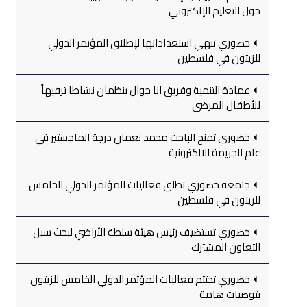
حول التعليم الإلكتروني
خضوري تنهي استعداداتها لإطلاق المؤتمر الدولي
للزيتون في فلسطين
عمادة التنمية وفريق انا جوال ينظمان نشاطا ترفيهاً
للأطفال المرضى
خضوري تمنح الباحث محمد نعمان درجة الماجستير في
علم الجريمة الالكترونية
جامعة خضوري تطلق فعاليات المؤتمر الدولي الخامس
للزيتون في فلسطين
خضوري تستضيف رئيس هيئة سلطة الأراضي لبحث سبل
التعاون المشترك
خضوري تختتم فعاليات المؤتمر الدولي الخامس للزيتون
بتوصيات هامة