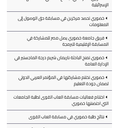
الإسرائيلية
خضوري تحصد مركزين في مسابقة حق الوصول إلى
المعلومات
فريق جامعة خضوري يصل مصر للمشاركة في
المسابقة الإقليمية للبرمجة
خضوري تمنح الباحثة ناريمان شريم درجة الماجستير في
الإدارة العامة
خضوري تختتم مشاركتها في المؤتمر العربي الدولي
لضمان جودة التعليم
اختتام فعاليات مسابقة العاب القوى لطلبة الجامعات
التي احتضنتها خضوري
نتائج طلبة خضوري في مسابقة العاب القوى