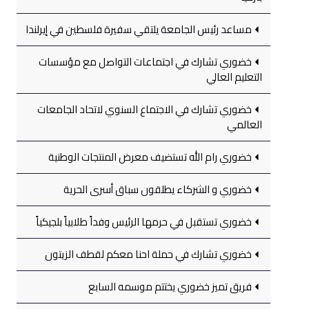
مساعد رئيس الجامعة يلتقي سفيرة فلسطين في إيرلندا
خضوري تشارك في اجتماعات التواصل مع مؤسسات
التعليم العالي
خضوري تشارك في الاجتماع السنوي لاتحاد الجامعات
العالمي
خضوري رام الله تستضيف معرض المنتجات الوطنية
خضوري و الشركاء يطلقون سباق أسرى الحرية
خضوري تستقبل في حرمها الرئيس وفداً طلابياً بلجيكياً
خضوري تشارك في حملة احنا معكم لقطف الزيتون
فريق تميز خضوري يختتم موسمه السابع