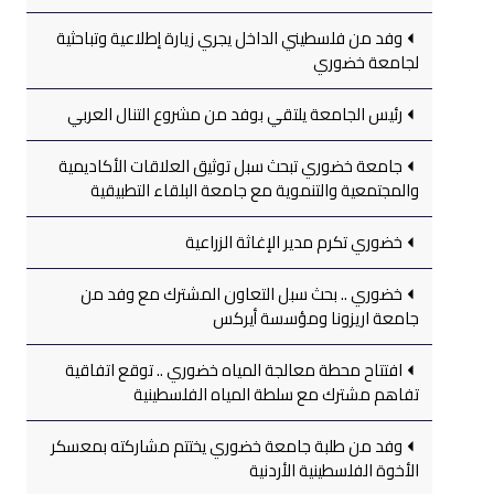
وفد من فلسطيني الداخل يجري زيارة إطلاعية وتباحثية
لجامعة خضوري
رئيس الجامعة يلتقي بوفد من مشروع التنال العربي
جامعة خضوري تبحث سبل توثيق العلاقات الأكاديمية
والمجتمعية والتنموية مع جامعة البلقاء التطبيقية
خضوري تكرم مدير الإغاثة الزراعية
خضوري .. بحث سبل التعاون المشترك مع وفد من
جامعة اريزونا ومؤسسة أيركس
افتتاح محطة معالجة المياه خضوري .. توقع اتفاقية
تفاهم مشترك مع سلطة المياه الفلسطينية
وفد من طلبة جامعة خضوري يختتم مشاركته بمعسكر
الأخوة الفلسطينية الأردنية