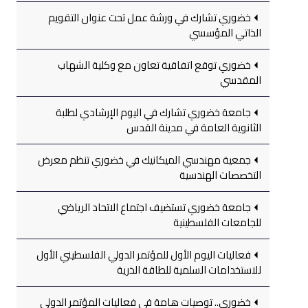
خضوري تشارك في ورشة عمل تحت عنوان التقويم
الذاتي المؤسسي
خضوري توقع اتفاقية تعاون مع وكلية الشهاب
المقدسي
جامعة خضوري تشارك في اليوم الإرشادي لطلبة
الثانوية العامة في مدينة القدس
جمعية مهندسي الميكانيك في خضوري تنظم معرض
التخصصات الهندسية
جامعة خضوري تستضيف اجتماع الاتحاد الرياضي
للجامعات الفلسطينية
فعاليات اليوم الأول للمؤتمر الدولي الفلسطيني الأول
للاستخدامات السلمية للطاقة الذرية
خضوري.. توصيات هامة في فعاليات المؤتمر الدولي