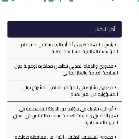
آخر الاخبار
رئيس جامعة خضوري أ.د. أبو الرب يستقبل مدير عام
المؤسسة العالمية لمساعدة الطلبة
خضوري والدفاع المدني تنظمان محاضرة توعوية حول
السلامة العامة والغاز المنزلي
خضوري تشارك في المؤتمر الختامي لمشروع تولي
المسؤولية عن تغير المناخ
أبو الرب يشارك في مؤتمر دور الدولة الفلسطينية في
تعزيز الحقوق والحريات العامة وسيادة القانون في سياق
التجربة الفلسطينية
خضوري تستضيف الملتقى الأول في محافظة طولكرم