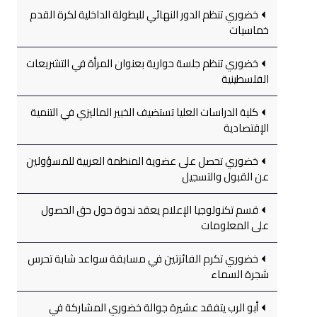
خضوري تنظم الدور النهائي للبطولة الداخلية لكرة القدم
خماسيات
خضوري تنظم جلسة حوارية بعنوان المرأة في التشريعات
الفلسطينية
كلية الدراسات العليا تستضيف الخبير الماليزي في التنمية
الإقتصادية
خضوري تحصل على عضوية المنظمة العربية للمسؤولين
عن القبول والتسجيل
قسم تكنولوجيا الإعلام يعقد ندوة حول حق الحصول
على المعلومات
خضوري تكرم الفائزتين في مسابقة سواعد شابة تحرس
شجرة السماء
أبو الرب يتفقد عشيرة جوالة خضوري المشاركة في