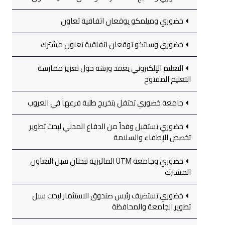
خضوري وميلمكو يوقعان اتفاقية تعاون
خضوري وساتكو توقعان اتفاقية تعاون مشترك
التعليم الإلكتروني يعقد ورشة حول تعزيز ممارسة
التعليم المفتوح
جامعة خضوري تحتفل بتخريج طلبة فرعها في العروب
خضوري تستقبل وفداً من الدفاع المدني لبحث تطوير
تخصص الإطفاء والسلامة
خضوري وجامعة UTM الماليزية تبحثان سبل التعاون
المشترك
خضوري تستضيف رئيس صندوق الاستثمار لبحث سبل
تطوير الجامعة والمحافظة