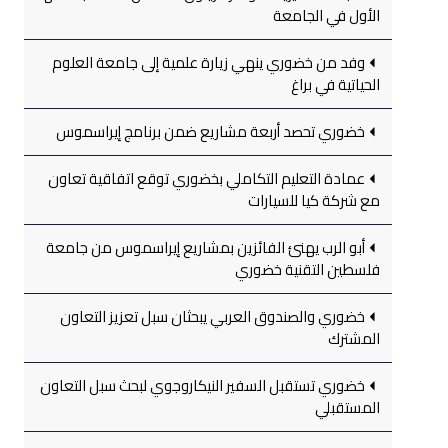
الأول في الجامعة
وفد من خضوري ينهي زيارة علمية إلى جامعة العلوم
الحياتية في براغ
خضوري تحصد أربعة مشاريع ضمن برنامج إيراسموس
عمادة التعليم التكاملي بخضوري توقع اتفاقية تعاون
مع شركة كيا للسيارات
أبو الرب يهنئ الفائزين بمشاريع إيراسموس من جامعة
فلسطين التقنية خضوري
خضوري والصندوق العربي يبحثان سبل تعزيز التعاون
المشترك
خضوري تستقبل السفير النيكاروجوي لبحث سبل التعاون
المستقبلي