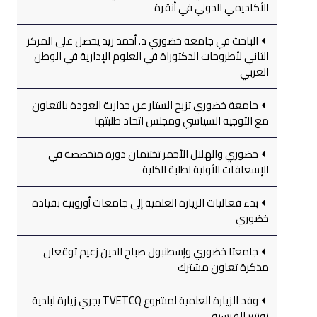
الأكاديمي الدولي في أنقرة
الباحث في جامعة خضوري د. أحمد زيد يحصل على المركز
الثاني لأطروحات الدكتوراة في العلوم الإدارية في الوطن
العربي
جامعة خضوري تزيح الستار عن جدارية العودة بالتعاون
مع التوجيه السياسي ومجلس اتحاد طلبتها
خضوري والهلال الأحمر تختتمان دورة متخصصة في
الإسعافات الأولية لطلبة الكلية
بدء فعاليات الزيارة العلمية إلى جامعات أوروبية بقيادة
خضوري
جامعتا خضوري وإسطنبول صباح الدين زعيم توقعان
مذكرة تعاون مشترك
وفد الزيارة العلمية لمشروع TVETCQ يجري زيارة لبلدية
نونتير الفرسية