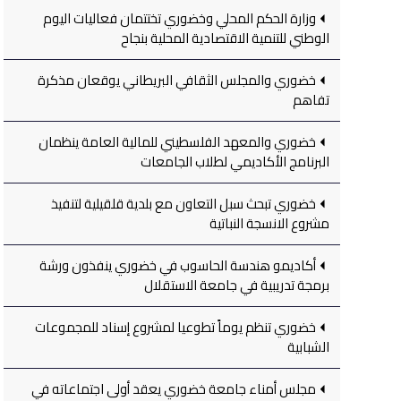
وزارة الحكم المحلي وخضوري تختتمان فعاليات اليوم
الوطني للتنمية الاقتصادية المحلية بنجاح
خضوري والمجلس الثقافي البريطاني يوقعان مذكرة
تفاهم
خضوري والمعهد الفلسطيني للمالية العامة ينظمان
البرنامج الأكاديمي لطلاب الجامعات
خضوري تبحث سبل التعاون مع بلدية قلقيلية لتنفيذ
مشروع الانسجة النباتية
أكاديمو هندسة الحاسوب في خضوري ينفذون ورشة
برمجة تدريبية في جامعة الاستقلال
خضوري تنظم يوماً تطوعيا لمشروع إسناد للمجموعات
الشبابية
مجلس أمناء جامعة خضوري يعقد أولى اجتماعاته في