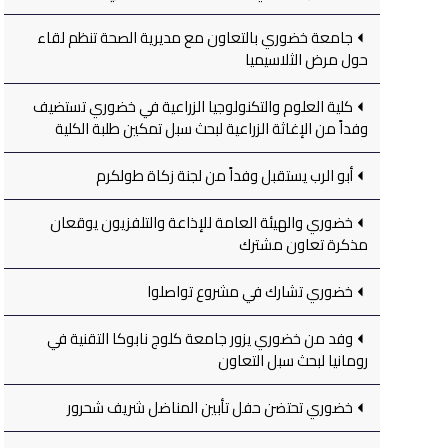
جامعة خضوري بالتعاون مع مديرية الصحة تنظم لقاء
حول مرض الثلاسيميا
كلية العلوم والتكنولوجيا الزراعية في خضوري تستضيف
وفداً من الإغاثة الزراعية لبحث سبل تمكين طلبة الكلية
أبو الرب يستقبل وفداً من لجنة زكاة طولكرم
خضوري والهيئة العامة للإذاعة والتلفزيون يوقعان
مذكرة تعاون مشترك
خضوري تشارك في مشروع تواصلوا
وفد من خضوري يزور جامعة كلوج نابوكا التقنية في
رومانيا لبحث سبل التعاون
خضوري تحتضن حفل تأبين المناضل شريف شحرور