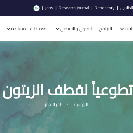
الطلابي
|
Repository
|
Research Journal
|
Jobs
|
ليات
البرامج
القبول والتسجيل
العمادات المساندة
طوعياً لقطف الزيتون 
الرئيسية
-
آخر الاخبار