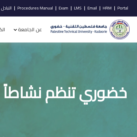
Portal
|
HRM
|
Email
|
LMS
|
Exam
|
Procedures Manual
|
التبادل 
عن الجامعة
الك
خضوري تنظم نشاطاً ت