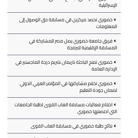
الإسرائيلية
خضوري تحصد مركزين في مسابقة حق الوصول إلى
المعلومات
فريق جامعة خضوري يصل مصر للمشاركة في
المسابقة الإقليمية للبرمجة
خضوري تمنح الباحثة ناريمان شريم درجة الماجستير في
الإدارة العامة
خضوري تختتم مشاركتها في المؤتمر العربي الدولي
لضمان جودة التعليم
اختتام فعاليات مسابقة العاب القوى لطلبة الجامعات
التي احتضنتها خضوري
نتائج طلبة خضوري في مسابقة العاب القوى