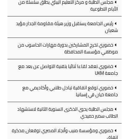
مجلس الطلبة و مركز التعليم البيئي يطلق سلسلة من
الأيام التطوعية
رئيس الجامعة يستقبل وزير هيئة مقاومة الجدار مؤيد
شعبان
خضوري تخرج المشاركين بدورة مهارات الحاسوب من
موظفي مؤسسة المحافظة
خضوري تعقد لقاءا ثنائيا بتقنية التواصل عن بعد مع
جامعة UKM
خضوري توقع اتفاقية تبادل طلابي وأكاديمي مع
جامعة خيان في إسبانيا
مجلس الطلبة يحيي الذكرى السنوية الثانية لاستشهاد
الطالب سمير حميدي
خضوري ومؤسسة منيب وأنجلا المصري توقعان مذكرة
اتفاق