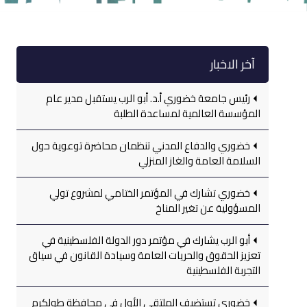
آخر الاخبار
رئيس جامعة خضوري أ.د. أبو الرب يستقبل مدير عام
المؤسسة العالمية لمساعدة الطلبة
خضوري والدفاع المدني تنظمان محاضرة توعوية حول
السلامة العامة والغاز المنزلي
خضوري تشارك في المؤتمر الختامي لمشروع تولي
المسؤولية عن تغير المناخ
أبو الرب يشارك في مؤتمر دور الدولة الفلسطينية في
تعزيز الحقوق والحريات العامة وسيادة القانون في سياق
التجربة الفلسطينية
خضوري تستضيف الملتقى الأول في محافظة طولكرم