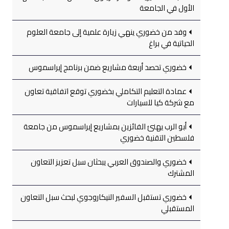
الأول في الجامعة
وفد من خضوري ينهي زيارة علمية إلى جامعة العلوم
الحياتية في براغ
خضوري تحصد أربعة مشاريع ضمن برنامج إيراسموس
عمادة التعليم التكاملي بخضوري توقع اتفاقية تعاون
مع شركة كيا للسيارات
أبو الرب يهنئ الفائزين بمشاريع إيراسموس من جامعة
فلسطين التقنية خضوري
خضوري والصندوق العربي يبحثان سبل تعزيز التعاون
المشترك
خضوري تستقبل السفير النيكاروجوي لبحث سبل التعاون
المستقبلي