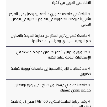
الأكاديمي الدولي في أنقرة
الباحث في جامعة خضوري د. أحمد زيد يحصل على المركز
الثاني لأطروحات الدكتوراة في العلوم الإدارية في الوطن
العربي
جامعة خضوري تزيح الستار عن جدارية العودة بالتعاون
مع التوجيه السياسي ومجلس اتحاد طلبتها
خضوري والهلال الأحمر تختتمان دورة متخصصة في
الإسعافات الأولية لطلبة الكلية
بدء فعاليات الزيارة العلمية إلى جامعات أوروبية بقيادة
خضوري
جامعتا خضوري وإسطنبول صباح الدين زعيم توقعان
مذكرة تعاون مشترك
وفد الزيارة العلمية لمشروع TVETCQ يجري زيارة لبلدية
نونتير الفرسية