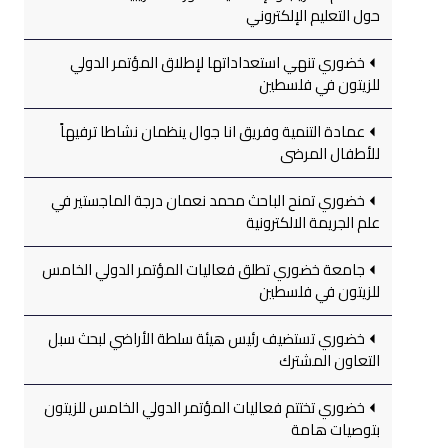
حول التعليم الإلكتروني
خضوري تنهي استعداداتها لإطلاق المؤتمر الدولي
للزيتون في فلسطين
عمادة التنمية وفريق انا جوال ينظمان نشاطا ترفيهاً
للأطفال المرضى
خضوري تمنح الباحث محمد نعمان درجة الماجستير في
علم الجريمة الالكترونية
جامعة خضوري تطلق فعاليات المؤتمر الدولي الخامس
للزيتون في فلسطين
خضوري تستضيف رئيس هيئة سلطة الأراضي لبحث سبل
التعاون المشترك
خضوري تختتم فعاليات المؤتمر الدولي الخامس للزيتون
بتوصيات هامة