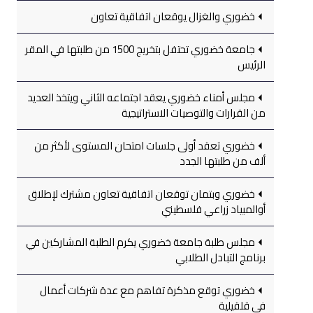
خضوري والغزال يوقعان اتفاقية تعاون
جامعة خضوري تحتفل بتخريج 1500 من طلبتها في المقر
الرئيس
مجلس أمناء خضوري يعقد اجتماعه الثاني ويتخذ العديد
من القرارات والتوصيات الاستراتيجية
خضوري تعقد أولى جلسات امتحان المستوى لأكثر من
ألف من طلبتها الجدد
خضوري وبتمان توقعان اتفاقية تعاون مشترك لإطلاق
أوالمبياد زراعي فلسطيني
مجلس طلبة جامعة خضوري يكرم الطلبة المشاركين في
برنامج التبادل الطلابي
خضوري توقع مذكرة تفاهم مع عدة شركات أعمال
في قلقيلية