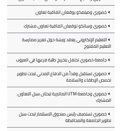
خضوري وميلمكو يوقعان اتفاقية تعاون
خضوري وساتكو توقعان اتفاقية تعاون مشترك
التعليم الإلكتروني يعقد ورشة حول تعزيز ممارسة
التعليم المفتوح
جامعة خضوري تحتفل بتخريج طلبة فرعها في العروب
خضوري تستقبل وفداً من الدفاع المدني لبحث تطوير
تخصص الإطفاء والسلامة
خضوري وجامعة UTM الماليزية تبحثان سبل التعاون
المشترك
خضوري تستضيف رئيس صندوق الاستثمار لبحث سبل
تطوير الجامعة والمحافظة