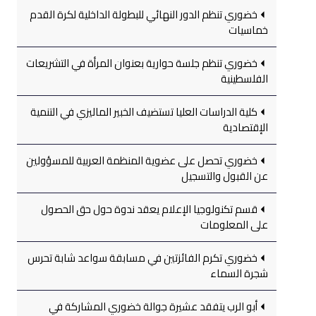
خضوري تنظم الدور النهائي للبطولة الداخلية لكرة القدم
خماسيات
خضوري تنظم جلسة حوارية بعنوان المرأة في التشريعات
الفلسطينية
كلية الدراسات العليا تستضيف الخبير الماليزي في التنمية
الإقتصادية
خضوري تحصل على عضوية المنظمة العربية للمسؤولين
عن القبول والتسجيل
قسم تكنولوجيا الإعلام يعقد ندوة حول حق الحصول
على المعلومات
خضوري تكرم الفائزتين في مسابقة سواعد شابة تحرس
شجرة السماء
أبو الرب يتفقد عشيرة جوالة خضوري المشاركة في