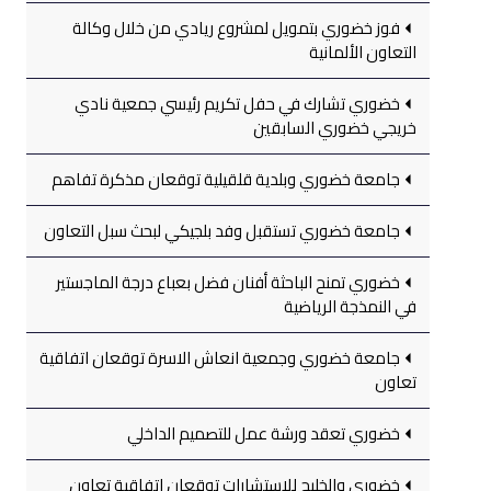
فوز خضوري بتمويل لمشروع ريادي من خلال وكالة
التعاون الألمانية
خضوري تشارك في حفل تكريم رئيسي جمعية نادي
خريجي خضوري السابقين
جامعة خضوري وبلدية قلقيلية توقعان مذكرة تفاهم
جامعة خضوري تستقبل وفد بلجيكي لبحث سبل التعاون
خضوري تمنح الباحثة أفنان فضل بعباع درجة الماجستير
في النمذجة الرياضية
جامعة خضوري وجمعية انعاش الاسرة توقعان اتفاقية
تعاون
خضوري تعقد ورشة عمل للتصميم الداخلي
خضوري والخليج للاستشارات توقعان اتفاقية تعاون