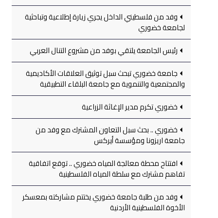
وفد من فلسطيني الداخل يجري زيارة إطلاعية وتباحثية
لجامعة خضوري
رئيس الجامعة يلتقي بوفد من مشروع التنال العربي
جامعة خضوري تبحث سبل توثيق العلاقات الأكاديمية
والمجتمعية والتنموية مع جامعة البلقاء التطبيقية
خضوري تكرم مدير الإغاثة الزراعية
خضوري .. بحث سبل التعاون المشترك مع وفد من
جامعة اريزونا ومؤسسة أيركس
افتتاح محطة معالجة المياه خضوري .. توقع اتفاقية
تفاهم مشترك مع سلطة المياه الفلسطينية
وفد من طلبة جامعة خضوري يختتم مشاركته بمعسكر
الأخوة الفلسطينية الأردنية