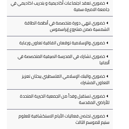
خضوري تعقد اجتماعات أكاديمية و بتدريب اكاديمي في
جامعة الاميرة سمية
خضوري تنهي دورة متخصصة في أنظمة الطاقة
الشمسية ضمن مشروع إيراسموس
خضوري والإسلامية توقعان اتفاقية تعاون ورعاية
خضوري تشارك في المدرسة الصيفية المتخصصة في
ألمانيا
خضوري والبنك الإسلامي الفلسطيني يبحثان تعزيز
التعاون المشترك
خضوري تستقبل وفداً من الجمعية الخيرية المتحدة
للأراضي المقدسة
خضوري تحتضن فعاليات الأيام الاستكشافية للعلوم
ستيم للموسم الثالث