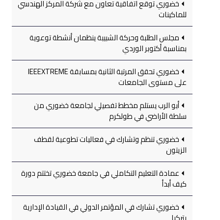
خضوري توقع اتفاقية تعاون مع شركة المركز الهندسي
للماكينات
مجلس الطلبة وحركة الشبيبة ينظمان أنشطة توعوية
بمناسبة أكتوبر الوردي
خضوري تحقق المرتبة الثانية بمسابقة IEEEXTREME
على مستوى الجامعات
أبو الرب يستلم مخطط تفصيلي لجامعة خضوري من
سلطة الأراضي في طولكرم
خضوري تنظم وتشارك في فعاليات تطوعية لقطف
الزيتون
عمادة التعليم التكاملي في جامعة خضوري تختتم دورة
كيف أبدأ
خضوري تشارك في المؤتمر الدولي في القيادة الإدارية
بتركيا