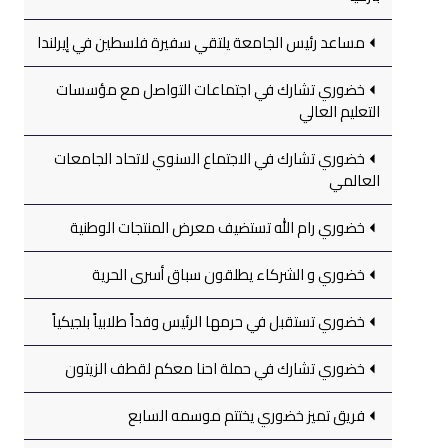
مساعد رئيس الجامعة يلتقي سفيرة فلسطين في إيرلندا
خضوري تشارك في اجتماعات التواصل مع مؤسسات
التعليم العالي
خضوري تشارك في الاجتماع السنوي لاتحاد الجامعات
العالمي
خضوري رام الله تستضيف معرض المنتجات الوطنية
خضوري و الشركاء يطلقون سباق أسرى الحرية
خضوري تستقبل في حرمها الرئيس وفداً طلابياً بلجيكياً
خضوري تشارك في حملة احنا معكم لقطف الزيتون
فريق تميز خضوري يختتم موسمه السابع