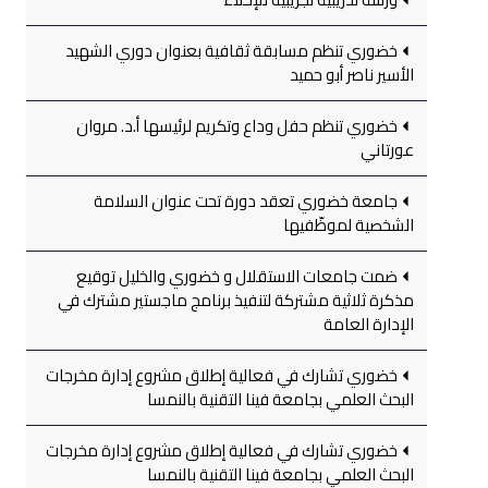
خضوري تنظم مسابقة ثقافية بعنوان دوري الشهيد
الأسير ناصر أبو حميد
خضوري تنظم حفل وداع وتكريم لرئيسها أ.د. مروان
عورتاني
جامعة خضوري تعقد دورة تحت عنوان السلامة
الشخصية لموظّفيها
ضمت جامعات الاستقلال و خضوري والخليل توقيع
مذكرة ثلاثية مشتركة لتنفيذ برنامج ماجستير مشترك في
الإدارة العامة
خضوري تشارك في فعالية إطلاق مشروع إدارة مخرجات
البحث العلمي بجامعة فينا التقنية بالنمسا
خضوري تشارك في فعالية إطلاق مشروع إدارة مخرجات
البحث العلمي بجامعة فينا التقنية بالنمسا