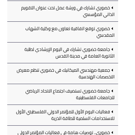
خضوري تشارك في ورشة عمل تحت عنوان التقويم
الذاتي المؤسسي
خضوري توقع اتفاقية تعاون مع وكلية الشهاب
المقدسي
جامعة خضوري تشارك في اليوم الإرشادي لطلبة
الثانوية العامة في مدينة القدس
جمعية مهندسي الميكانيك في خضوري تنظم معرض
التخصصات الهندسية
جامعة خضوري تستضيف اجتماع الاتحاد الرياضي
للجامعات الفلسطينية
فعاليات اليوم الأول للمؤتمر الدولي الفلسطيني الأول
للاستخدامات السلمية للطاقة الذرية
خضوري.. توصيات هامة في فعاليات المؤتمر الدولي