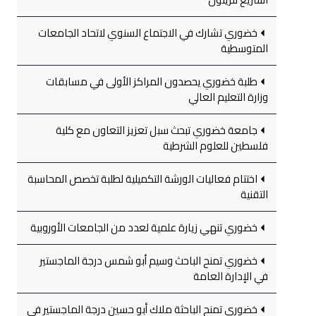
خضوري تشارك في الاجتماع السنوي لاتحاد الجامعات
المتوسطية
طلبة خضوري يحصدون المراكز الأولى في مسابقات
وزارة التعليم العالي
جامعة خضوري تبحث سبل تعزيز التعاون مع كلية
فلسطين للعلوم الشرطية
اختتام فعاليات الورشة التكميلية لطلبة تخصص المحاسبة
التقنية
خضوري تنهي زيارة علمية لعدد من الجامعات الأوروبية
خضوري تمنح الباحث وسيم أبو شمس درجة الماجستير
في الإدارة العامة
خضوري تمنح الباحثة ملاك أبو حسين درجة الماجستير في