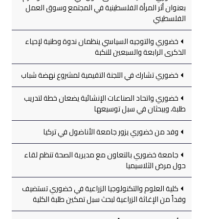
بعنوان أثر المرأة الفلسطينية في المجتمع وسوق العمل
الفلسطيني
خضوري والتوجيه السياسي ينظمان ندوة وطنية لإحياء
الذكرى الرابعة والسبعين للنكبة
خضوري تشارك في اللجنة التقيمية لمشروع نهضة شباب
خضوري واتحاد الصناعات الإنشائية يضعان خطة لتدريب
طلبة، ويبحثان في سبل توسيعها
وفد من خضوري يزور جامعة الأناضول في تركيا
جامعة خضوري بالتعاون مع مديرية الصحة تنظم لقاء
حول مرض الثلاسيميا
كلية العلوم والتكنولوجيا الزراعية في خضوري تستضيف
وفداً من الإغاثة الزراعية لبحث سبل تمكين طلبة الكلية