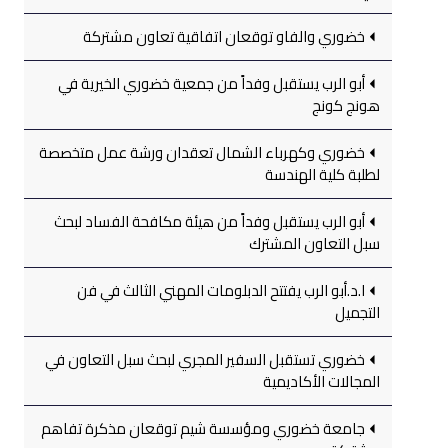
خضوري والفاو توقعان اتفاقية تعاون مشتركة
أبو الرب يستقبل وفداً من جمعية خضوري الخيرية في
هونج كونج
خضوري وكهرباء الشمال تعقدان ورشة عمل متخصصة
لطلبة كلية الهندسة
أبو الرب يستقبل وفداً من هيئة مكافحة الفساد لبحث
سبل التعاون المشترك
ا.د.أبو الرب يفتتح الدبلومات المهني الثالث في فن
التجميل
خضوري تستقبل السفير المجري لبحث سبل التعاون في
المجالات الأكاديمية
جامعة خضوري ومؤسسة شيم توقعان مذكرة تفاهم