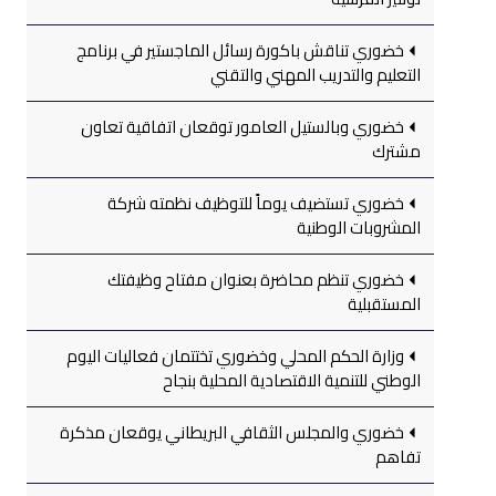
خضوري تناقش باكورة رسائل الماجستير في برنامج
التعليم والتدريب المهني والتقني
خضوري وبالستيل العامور توقعان اتفاقية تعاون
مشترك
خضوري تستضيف يوماً للتوظيف نظمته شركة
المشروبات الوطنية
خضوري تنظم محاضرة بعنوان مفتاح وظيفتك
المستقبلية
وزارة الحكم المحلي وخضوري تختتمان فعاليات اليوم
الوطني للتنمية الاقتصادية المحلية بنجاح
خضوري والمجلس الثقافي البريطاني يوقعان مذكرة
تفاهم