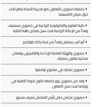
جامعة خضوري بالتعاون مع مديرية الصحة تنظم لقاء
حول مرض الثلاسيميا
كلية العلوم والتكنولوجيا الزراعية في خضوري تستضيف
وفداً من الإغاثة الزراعية لبحث سبل تمكين طلبة الكلية
أبو الرب يستقبل وفداً من لجنة زكاة طولكرم
خضوري والهيئة العامة للإذاعة والتلفزيون يوقعان
مذكرة تعاون مشترك
خضوري تشارك في مشروع تواصلوا
وفد من خضوري يزور جامعة كلوج نابوكا التقنية في
رومانيا لبحث سبل التعاون
خضوري تحتضن حفل تأبين المناضل شريف شحرور