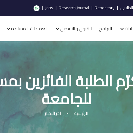
الطلابي
|
Repository
|
Research Journal
|
Jobs
|
ليات
البرامج
القبول والتسجيل
العمادات المساندة
م الطلبة الفائزين بم
للجامعة
الرئيسية
-
آخر الاخبار