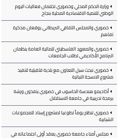
وزارة الحكم المحلي وخضوري تختتمان فعاليات اليوم
الوطني للتنمية الاقتصادية المحلية بنجاح
خضوري والمجلس الثقافي البريطاني يوقعان مذكرة
تفاهم
خضوري والمعهد الفلسطيني للمالية العامة ينظمان
البرنامج الأكاديمي لطلاب الجامعات
خضوري تبحث سبل التعاون مع بلدية قلقيلية لتنفيذ
مشروع الانسجة النباتية
أكاديمو هندسة الحاسوب في خضوري ينفذون ورشة
برمجة تدريبية في جامعة الاستقلال
خضوري تنظم يوماً تطوعيا لمشروع إسناد للمجموعات
الشبابية
مجلس أمناء جامعة خضوري يعقد أولى اجتماعاته في