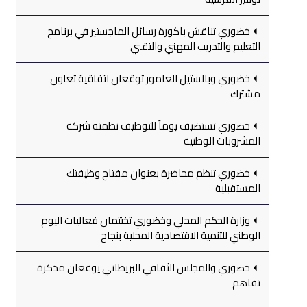
خضوري تناقش باكورة رسائل الماجستير في برنامج
التعليم والتدريب المهني والتقني
خضوري وبالستيل العامور توقعان اتفاقية تعاون
مشترك
خضوري تستضيف يوماً للتوظيف نظمته شركة
المشروبات الوطنية
خضوري تنظم محاضرة بعنوان مفتاح وظيفتك
المستقبلية
وزارة الحكم المحلي وخضوري تختتمان فعاليات اليوم
الوطني للتنمية الاقتصادية المحلية بنجاح
خضوري والمجلس الثقافي البريطاني يوقعان مذكرة
تفاهم