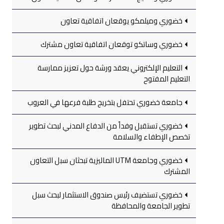
خضوري وميلمكو يوقعان اتفاقية تعاون
خضوري وساتكو توقعان اتفاقية تعاون مشترك
التعليم الإلكتروني يعقد ورشة حول تعزيز ممارسة
التعليم المفتوح
جامعة خضوري تحتفل بتخريج طلبة فرعها في العروب
خضوري تستقبل وفداً من الدفاع المدني لبحث تطوير
تخصص الإطفاء والسلامة
خضوري وجامعة UTM الماليزية تبحثان سبل التعاون
المشترك
خضوري تستضيف رئيس صندوق الاستثمار لبحث سبل
تطوير الجامعة والمحافظة