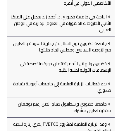
الأكاديمي الدولي في أنقرة
الباحث في جامعة خضوري د. أحمد زيد يحصل على المركز
الثاني لأطروحات الدكتوراة في العلوم الإدارية في الوطن
العربي
جامعة خضوري تزيح الستار عن جدارية العودة بالتعاون
مع التوجيه السياسي ومجلس اتحاد طلبتها
خضوري والهلال الأحمر تختتمان دورة متخصصة في
الإسعافات الأولية لطلبة الكلية
بدء فعاليات الزيارة العلمية إلى جامعات أوروبية بقيادة
خضوري
جامعتا خضوري وإسطنبول صباح الدين زعيم توقعان
مذكرة تعاون مشترك
وفد الزيارة العلمية لمشروع TVETCQ يجري زيارة لبلدية
نونتير الفرسية