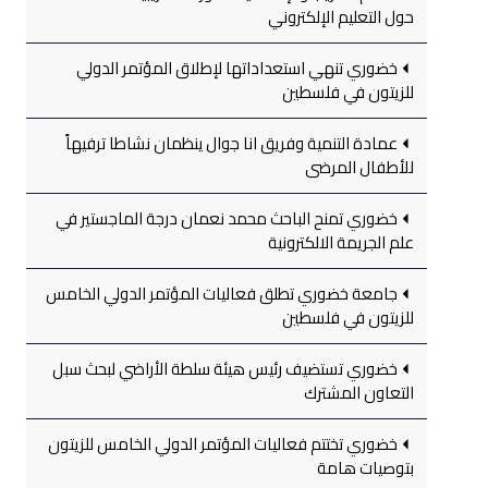
حول التعليم الإلكتروني
خضوري تنهي استعداداتها لإطلاق المؤتمر الدولي
للزيتون في فلسطين
عمادة التنمية وفريق انا جوال ينظمان نشاطا ترفيهاً
للأطفال المرضى
خضوري تمنح الباحث محمد نعمان درجة الماجستير في
علم الجريمة الالكترونية
جامعة خضوري تطلق فعاليات المؤتمر الدولي الخامس
للزيتون في فلسطين
خضوري تستضيف رئيس هيئة سلطة الأراضي لبحث سبل
التعاون المشترك
خضوري تختتم فعاليات المؤتمر الدولي الخامس للزيتون
بتوصيات هامة