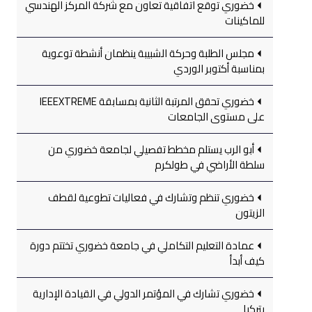
خضوري توقع اتفاقية تعاون مع شركة المركز الهندسي
للماكينات
مجلس الطلبة وحركة الشبيبة ينظمان أنشطة توعوية
بمناسبة أكتوبر الوردي
خضوري تحقق المرتبة الثانية بمسابقة IEEEXTREME
على مستوى الجامعات
أبو الرب يستلم مخطط تفصيلي لجامعة خضوري من
سلطة الأراضي في طولكرم
خضوري تنظم وتشارك في فعاليات تطوعية لقطف
الزيتون
عمادة التعليم التكاملي في جامعة خضوري تختتم دورة
كيف أبدأ
خضوري تشارك في المؤتمر الدولي في القيادة الإدارية
بتركيا