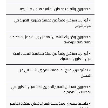
خضوري والفاو توقعان اتفاقية تعاون مشتركة
أبو الرب يستقبل وفداً من جمعية خضوري الخيرية في
هونج كونج
خضوري وكهرباء الشمال تعقدان ورشة عمل متخصصة
لطلبة كلية الهندسة
أبو الرب يستقبل وفداً من هيئة مكافحة الفساد لبحث
سبل التعاون المشترك
ا.د.أبو الرب يفتتح الدبلومات المهني الثالث في فن
التجميل
خضوري تستقبل السفير المجري لبحث سبل التعاون في
المجالات الأكاديمية
جامعة خضوري ومؤسسة شيم توقعان مذكرة تفاهم