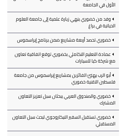
الأول في الجامعة
وفد من خضوري ينهي زيارة علمية إلى جامعة العلوم
الحياتية في براغ
خضوري تحصد أربعة مشاريع ضمن برنامج إيراسموس
عمادة التعليم التكاملي بخضوري توقع اتفاقية تعاون
مع شركة كيا للسيارات
أبو الرب يهنئ الفائزين بمشاريع إيراسموس من جامعة
فلسطين التقنية خضوري
خضوري والصندوق العربي يبحثان سبل تعزيز التعاون
المشترك
خضوري تستقبل السفير النيكاروجوي لبحث سبل التعاون
المستقبلي