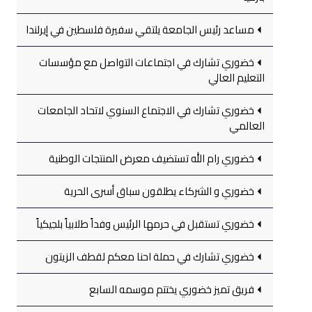
مساعد رئيس الجامعة يلتقي سفيرة فلسطين في إيرلندا
خضوري تشارك في اجتماعات التواصل مع مؤسسات
التعليم العالي
خضوري تشارك في الاجتماع السنوي لاتحاد الجامعات
العالمي
خضوري رام الله تستضيف معرض المنتجات الوطنية
خضوري و الشركاء يطلقون سباق أسرى الحرية
خضوري تستقبل في حرمها الرئيس وفداً طلابياً بلجيكياً
خضوري تشارك في حملة احنا معكم لقطف الزيتون
فريق تميز خضوري يختتم موسمه السابع