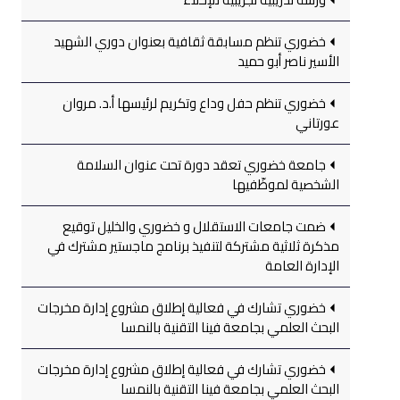
خضوري تنظم مسابقة ثقافية بعنوان دوري الشهيد
الأسير ناصر أبو حميد
خضوري تنظم حفل وداع وتكريم لرئيسها أ.د. مروان
عورتاني
جامعة خضوري تعقد دورة تحت عنوان السلامة
الشخصية لموظّفيها
ضمت جامعات الاستقلال و خضوري والخليل توقيع
مذكرة ثلاثية مشتركة لتنفيذ برنامج ماجستير مشترك في
الإدارة العامة
خضوري تشارك في فعالية إطلاق مشروع إدارة مخرجات
البحث العلمي بجامعة فينا التقنية بالنمسا
خضوري تشارك في فعالية إطلاق مشروع إدارة مخرجات
البحث العلمي بجامعة فينا التقنية بالنمسا