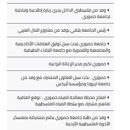
وفد من فلسطيني الداخل يجري زيارة إطلاعية وتباحثية
لجامعة خضوري
رئيس الجامعة يلتقي بوفد من مشروع التنال العربي
جامعة خضوري تبحث سبل توثيق العلاقات الأكاديمية
والمجتمعية والتنموية مع جامعة البلقاء التطبيقية
خضوري تكرم مدير الإغاثة الزراعية
خضوري .. بحث سبل التعاون المشترك مع وفد من
جامعة اريزونا ومؤسسة أيركس
افتتاح محطة معالجة المياه خضوري .. توقع اتفاقية
تفاهم مشترك مع سلطة المياه الفلسطينية
وفد من طلبة جامعة خضوري يختتم مشاركته بمعسكر
الأخوة الفلسطينية الأردنية