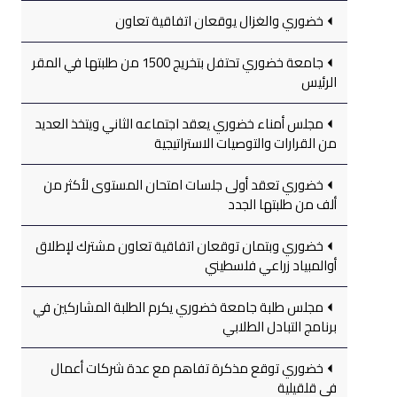
خضوري والغزال يوقعان اتفاقية تعاون
جامعة خضوري تحتفل بتخريج 1500 من طلبتها في المقر
الرئيس
مجلس أمناء خضوري يعقد اجتماعه الثاني ويتخذ العديد
من القرارات والتوصيات الاستراتيجية
خضوري تعقد أولى جلسات امتحان المستوى لأكثر من
ألف من طلبتها الجدد
خضوري وبتمان توقعان اتفاقية تعاون مشترك لإطلاق
أوالمبياد زراعي فلسطيني
مجلس طلبة جامعة خضوري يكرم الطلبة المشاركين في
برنامج التبادل الطلابي
خضوري توقع مذكرة تفاهم مع عدة شركات أعمال
في قلقيلية