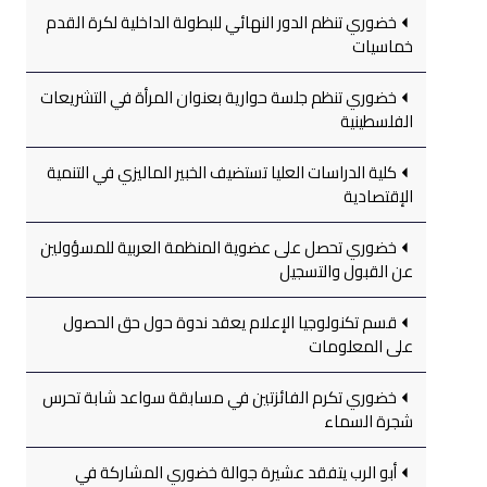
خضوري تنظم الدور النهائي للبطولة الداخلية لكرة القدم
خماسيات
خضوري تنظم جلسة حوارية بعنوان المرأة في التشريعات
الفلسطينية
كلية الدراسات العليا تستضيف الخبير الماليزي في التنمية
الإقتصادية
خضوري تحصل على عضوية المنظمة العربية للمسؤولين
عن القبول والتسجيل
قسم تكنولوجيا الإعلام يعقد ندوة حول حق الحصول
على المعلومات
خضوري تكرم الفائزتين في مسابقة سواعد شابة تحرس
شجرة السماء
أبو الرب يتفقد عشيرة جوالة خضوري المشاركة في