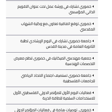
خضوري تشارك في ورشة عمل تحت عنوان التقويم
الذاتي المؤسسي
خضوري توقع اتفاقية تعاون مع وكلية الشهاب
المقدسي
جامعة خضوري تشارك في اليوم الإرشادي لطلبة
الثانوية العامة في مدينة القدس
جمعية مهندسي الميكانيك في خضوري تنظم معرض
التخصصات الهندسية
جامعة خضوري تستضيف اجتماع الاتحاد الرياضي
للجامعات الفلسطينية
فعاليات اليوم الأول للمؤتمر الدولي الفلسطيني الأول
للاستخدامات السلمية للطاقة الذرية
خضوري.. توصيات هامة في فعاليات المؤتمر الدولي