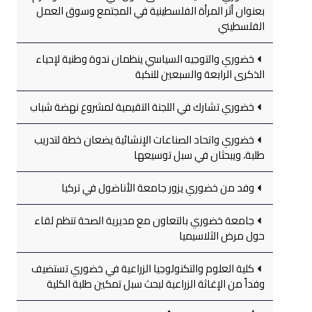
بعنوان أثر المرأة الفلسطينية في المجتمع وسوق العمل
الفلسطيني
خضوري والتوجيه السياسي ينظمان ندوة وطنية لإحياء
الذكرى الرابعة والسبعين للنكبة
خضوري تشارك في اللجنة التقيمية لمشروع نهضة شباب
خضوري واتحاد الصناعات الإنشائية يضعان خطة لتدريب
طلبة، ويبحثان في سبل توسيعها
وفد من خضوري يزور جامعة الأناضول في تركيا
جامعة خضوري بالتعاون مع مديرية الصحة تنظم لقاء
حول مرض الثلاسيميا
كلية العلوم والتكنولوجيا الزراعية في خضوري تستضيف
وفداً من الإغاثة الزراعية لبحث سبل تمكين طلبة الكلية