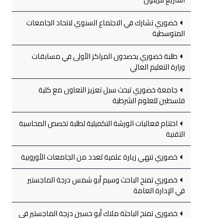
خضوري تشارك في الاجتماع السنوي لاتحاد الجامعات
المتوسطية
طلبة خضوري يحصدون المراكز الأولى في مسابقات
وزارة التعليم العالي
جامعة خضوري تبحث سبل تعزيز التعاون مع كلية
فلسطين للعلوم الشرطية
اختتام فعاليات الورشة التكميلية لطلبة تخصص المحاسبة
التقنية
خضوري تنهي زيارة علمية لعدد من الجامعات الأوروبية
خضوري تمنح الباحث وسيم أبو شمس درجة الماجستير
في الإدارة العامة
خضوري تمنح الباحثة ملاك أبو حسين درجة الماجستير في