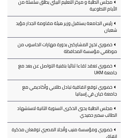
مجلس الطلبة و مركز التعليم البيئي يطلق سلسلة من
الأيام التطوعية
رئيس الجامعة يستقبل وزير هيئة مقاومة الجدار مؤيد
شعبان
خضوري تخرج المشاركين بدورة مهارات الحاسوب من
موظفي مؤسسة المحافظة
خضوري تعقد لقاءا ثنائيا بتقنية التواصل عن بعد مع
جامعة UKM
خضوري توقع اتفاقية تبادل طلابي وأكاديمي مع
جامعة خيان في إسبانيا
مجلس الطلبة يحيي الذكرى السنوية الثانية لاستشهاد
الطالب سمير حميدي
خضوري ومؤسسة منيب وأنجلا المصري توقعان مذكرة
اتفاق