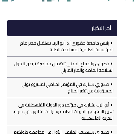
آخر الاخبار
رئيس جامعة خضوري أ.د. أبو الرب يستقبل مدير عام
المؤسسة العالمية لمساعدة الطلبة
خضوري والدفاع المدني تنظمان محاضرة توعوية حول
السلامة العامة والغاز المنزلي
خضوري تشارك في المؤتمر الختامي لمشروع تولي
المسؤولية عن تغير المناخ
أبو الرب يشارك في مؤتمر دور الدولة الفلسطينية في
تعزيز الحقوق والحريات العامة وسيادة القانون في سياق
التجربة الفلسطينية
خضوري تستضيف الملتقى الأول في محافظة طولكرم