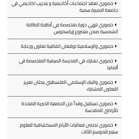
خضوري تعقد اجتماعات أكاديمية و بتدريب اكاديمي في
جامعة الاميرة سمية
خضوري تنهي دورة متخصصة في أنظمة الطاقة
الشمسية ضمن مشروع إيراسموس
خضوري والإسلامية توقعان اتفاقية تعاون ورعاية
خضوري تشارك في المدرسة الصيفية المتخصصة في
ألمانيا
خضوري والبنك الإسلامي الفلسطيني يبحثان تعزيز
التعاون المشترك
خضوري تستقبل وفداً من الجمعية الخيرية المتحدة
للأراضي المقدسة
خضوري تحتضن فعاليات الأيام الاستكشافية للعلوم
ستيم للموسم الثالث