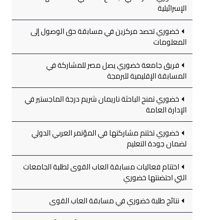
الإسرائيلية
خضوري تحصد مركزين في مسابقة حق الوصول إلى
المعلومات
فريق جامعة خضوري يصل مصر للمشاركة في
المسابقة الإقليمية للبرمجة
خضوري تمنح الباحثة ناريمان شريم درجة الماجستير في
الإدارة العامة
خضوري تختتم مشاركتها في المؤتمر العربي الدولي
لضمان جودة التعليم
اختتام فعاليات مسابقة العاب القوى لطلبة الجامعات
التي احتضنتها خضوري
نتائج طلبة خضوري في مسابقة العاب القوى