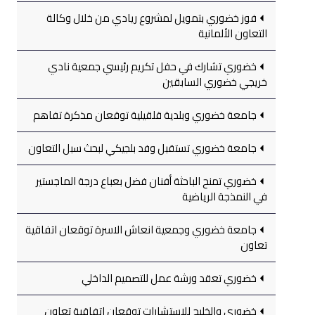
فوز خضوري بتمويل لمشروع ريادي من خلال وكالة
التعاون الألمانية
خضوري تشارك في حفل تكريم رئيسي جمعية نادي
خريجي خضوري السابقين
جامعة خضوري وبلدية قلقيلية توقعان مذكرة تفاهم
جامعة خضوري تستقبل وفد بلجيكي لبحث سبل التعاون
خضوري تمنح الباحثة أفنان فضل بعباع درجة الماجستير
في النمذجة الرياضية
جامعة خضوري وجمعية انعاش الاسرة توقعان اتفاقية
تعاون
خضوري تعقد ورشة عمل للتصميم الداخلي
خضوري والخليج للاستشارات توقعان اتفاقية تعاون