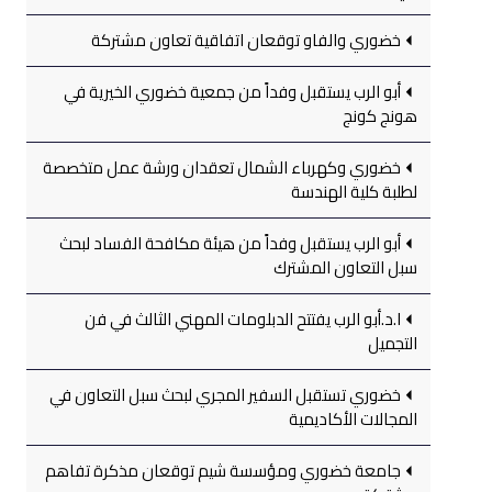
خضوري والفاو توقعان اتفاقية تعاون مشتركة
أبو الرب يستقبل وفداً من جمعية خضوري الخيرية في
هونج كونج
خضوري وكهرباء الشمال تعقدان ورشة عمل متخصصة
لطلبة كلية الهندسة
أبو الرب يستقبل وفداً من هيئة مكافحة الفساد لبحث
سبل التعاون المشترك
ا.د.أبو الرب يفتتح الدبلومات المهني الثالث في فن
التجميل
خضوري تستقبل السفير المجري لبحث سبل التعاون في
المجالات الأكاديمية
جامعة خضوري ومؤسسة شيم توقعان مذكرة تفاهم