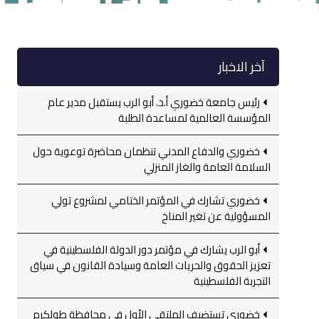
آخر الاخبار
رئيس جامعة خضوري أ.د. أبو الرب يستقبل مدير عام
المؤسسة العالمية لمساعدة الطلبة
خضوري والدفاع المدني تنظمان محاضرة توعوية حول
السلامة العامة والغاز المنزلي
خضوري تشارك في المؤتمر الختامي لمشروع تولي
المسؤولية عن تغير المناخ
أبو الرب يشارك في مؤتمر دور الدولة الفلسطينية في
تعزيز الحقوق والحريات العامة وسيادة القانون في سياق
التجربة الفلسطينية
خضوري تستضيف الملتقى الأول في محافظة طولكرم