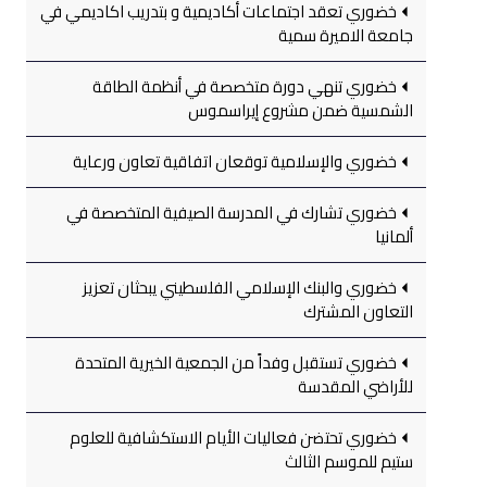
خضوري تعقد اجتماعات أكاديمية و بتدريب اكاديمي في
جامعة الاميرة سمية
خضوري تنهي دورة متخصصة في أنظمة الطاقة
الشمسية ضمن مشروع إيراسموس
خضوري والإسلامية توقعان اتفاقية تعاون ورعاية
خضوري تشارك في المدرسة الصيفية المتخصصة في
ألمانيا
خضوري والبنك الإسلامي الفلسطيني يبحثان تعزيز
التعاون المشترك
خضوري تستقبل وفداً من الجمعية الخيرية المتحدة
للأراضي المقدسة
خضوري تحتضن فعاليات الأيام الاستكشافية للعلوم
ستيم للموسم الثالث