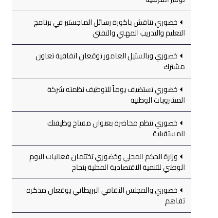
خضوري تناقش باكورة رسائل الماجستير في برنامج
التعليم والتدريب المهني والتقني
خضوري وبالستيل العامور توقعان اتفاقية تعاون
مشترك
خضوري تستضيف يوماً للتوظيف نظمته شركة
المشروبات الوطنية
خضوري تنظم محاضرة بعنوان مفتاح وظيفتك
المستقبلية
وزارة الحكم المحلي وخضوري تختتمان فعاليات اليوم
الوطني للتنمية الاقتصادية المحلية بنجاح
خضوري والمجلس الثقافي البريطاني يوقعان مذكرة
تفاهم