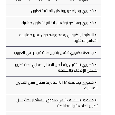
خضوري وميلمكو يوقعان اتفاقية تعاون
خضوري وساتكو توقعان اتفاقية تعاون مشترك
التعليم الإلكتروني يعقد ورشة حول تعزيز ممارسة
التعليم المفتوح
جامعة خضوري تحتفل بتخريج طلبة فرعها في العروب
خضوري تستقبل وفداً من الدفاع المدني لبحث تطوير
تخصص الإطفاء والسلامة
خضوري وجامعة UTM الماليزية تبحثان سبل التعاون
المشترك
خضوري تستضيف رئيس صندوق الاستثمار لبحث سبل
تطوير الجامعة والمحافظة