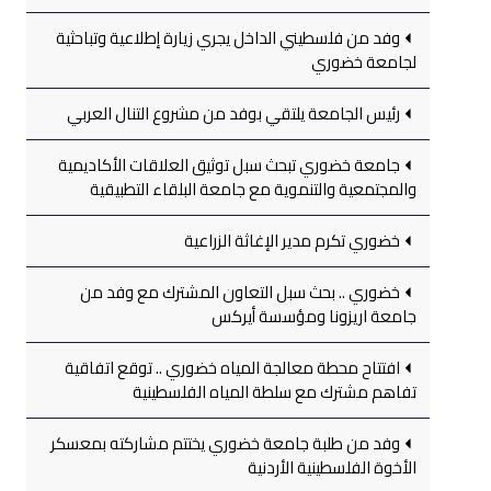
وفد من فلسطيني الداخل يجري زيارة إطلاعية وتباحثية
لجامعة خضوري
رئيس الجامعة يلتقي بوفد من مشروع التنال العربي
جامعة خضوري تبحث سبل توثيق العلاقات الأكاديمية
والمجتمعية والتنموية مع جامعة البلقاء التطبيقية
خضوري تكرم مدير الإغاثة الزراعية
خضوري .. بحث سبل التعاون المشترك مع وفد من
جامعة اريزونا ومؤسسة أيركس
افتتاح محطة معالجة المياه خضوري .. توقع اتفاقية
تفاهم مشترك مع سلطة المياه الفلسطينية
وفد من طلبة جامعة خضوري يختتم مشاركته بمعسكر
الأخوة الفلسطينية الأردنية