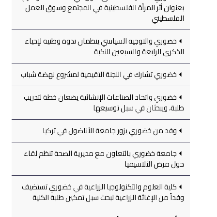
بعنوان أثر المرأة الفلسطينية في المجتمع وسوق العمل
الفلسطيني
خضوري والتوجيه السياسي ينظمان ندوة وطنية لإحياء
الذكرى الرابعة والسبعين للنكبة
خضوري تشارك في اللجنة التقيمية لمشروع نهضة شباب
خضوري واتحاد الصناعات الإنشائية يضعان خطة لتدريب
طلبة، ويبحثان في سبل توسيعها
وفد من خضوري يزور جامعة الأناضول في تركيا
جامعة خضوري بالتعاون مع مديرية الصحة تنظم لقاء
حول مرض الثلاسيميا
كلية العلوم والتكنولوجيا الزراعية في خضوري تستضيف
وفداً من الإغاثة الزراعية لبحث سبل تمكين طلبة الكلية