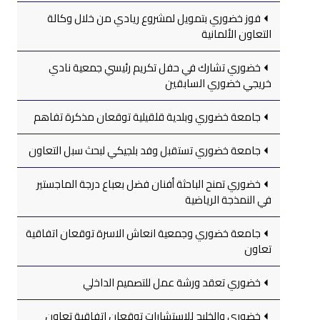
فوز خضوري بتمويل لمشروع ريادي من خلال وكالة
التعاون الألمانية
خضوري تشارك في حفل تكريم رئيسي جمعية نادي
خريجي خضوري السابقين
جامعة خضوري وبلدية قلقيلية توقعان مذكرة تفاهم
جامعة خضوري تستقبل وفد بلجيكي لبحث سبل التعاون
خضوري تمنح الباحثة أفنان فضل بعباع درجة الماجستير
في النمذجة الرياضية
جامعة خضوري وجمعية انعاش الاسرة توقعان اتفاقية
تعاون
خضوري تعقد ورشة عمل للتصميم الداخلي
خضوري والخليج للاستشارات توقعان اتفاقية تعاون