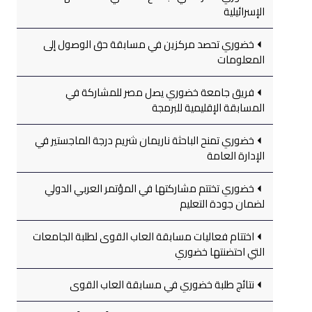
الإسرائيلية
خضوري تحصد مركزين في مسابقة حق الوصول إلى
المعلومات
فريق جامعة خضوري يصل مصر للمشاركة في
المسابقة الإقليمية للبرمجة
خضوري تمنح الباحثة ناريمان شريم درجة الماجستير في
الإدارة العامة
خضوري تختتم مشاركتها في المؤتمر العربي الدولي
لضمان جودة التعليم
اختتام فعاليات مسابقة العاب القوى لطلبة الجامعات
التي احتضنتها خضوري
نتائج طلبة خضوري في مسابقة العاب القوى