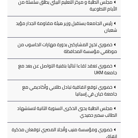
مجلس الطلبة و مركز التعليم البيئي يطلق سلسلة من
الأيام التطوعية
رئيس الجامعة يستقبل وزير هيئة مقاومة الجدار مؤيد
شعبان
خضوري تخرج المشاركين بدورة مهارات الحاسوب من
موظفي مؤسسة المحافظة
خضوري تعقد لقاءا ثنائيا بتقنية التواصل عن بعد مع
جامعة UKM
خضوري توقع اتفاقية تبادل طلابي وأكاديمي مع
جامعة خيان في إسبانيا
مجلس الطلبة يحيي الذكرى السنوية الثانية لاستشهاد
الطالب سمير حميدي
خضوري ومؤسسة منيب وأنجلا المصري توقعان مذكرة
اتفاق