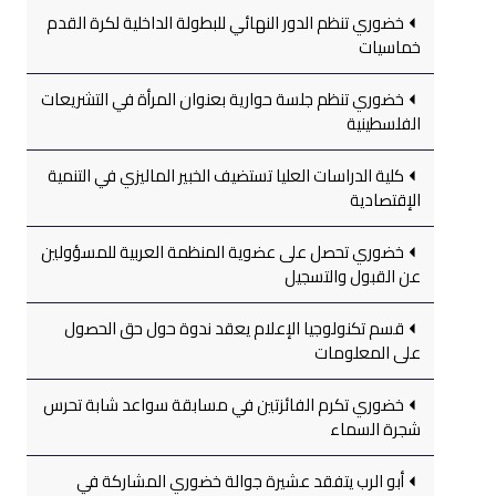
خضوري تنظم الدور النهائي للبطولة الداخلية لكرة القدم
خماسيات
خضوري تنظم جلسة حوارية بعنوان المرأة في التشريعات
الفلسطينية
كلية الدراسات العليا تستضيف الخبير الماليزي في التنمية
الإقتصادية
خضوري تحصل على عضوية المنظمة العربية للمسؤولين
عن القبول والتسجيل
قسم تكنولوجيا الإعلام يعقد ندوة حول حق الحصول
على المعلومات
خضوري تكرم الفائزتين في مسابقة سواعد شابة تحرس
شجرة السماء
أبو الرب يتفقد عشيرة جوالة خضوري المشاركة في