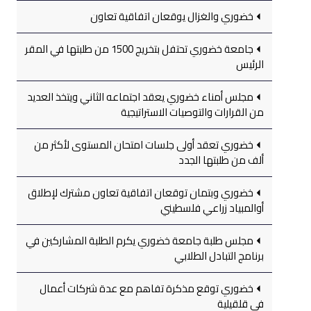
خضوري والغزال يوقعان اتفاقية تعاون
جامعة خضوري تحتفل بتخريج 1500 من طلبتها في المقر
الرئيس
مجلس أمناء خضوري يعقد اجتماعه الثاني ويتخذ العديد
من القرارات والتوصيات الاستراتيجية
خضوري تعقد أولى جلسات امتحان المستوى لأكثر من
ألف من طلبتها الجدد
خضوري وبتمان توقعان اتفاقية تعاون مشترك لإطلاق
أوالمبياد زراعي فلسطيني
مجلس طلبة جامعة خضوري يكرم الطلبة المشاركين في
برنامج التبادل الطلابي
خضوري توقع مذكرة تفاهم مع عدة شركات أعمال
في قلقيلية