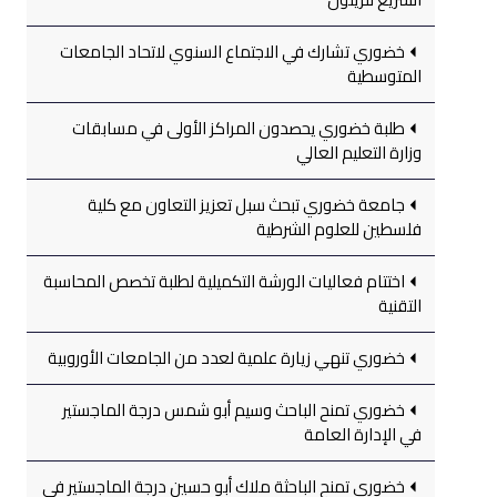
خضوري تشارك في الاجتماع السنوي لاتحاد الجامعات
المتوسطية
طلبة خضوري يحصدون المراكز الأولى في مسابقات
وزارة التعليم العالي
جامعة خضوري تبحث سبل تعزيز التعاون مع كلية
فلسطين للعلوم الشرطية
اختتام فعاليات الورشة التكميلية لطلبة تخصص المحاسبة
التقنية
خضوري تنهي زيارة علمية لعدد من الجامعات الأوروبية
خضوري تمنح الباحث وسيم أبو شمس درجة الماجستير
في الإدارة العامة
خضوري تمنح الباحثة ملاك أبو حسين درجة الماجستير في