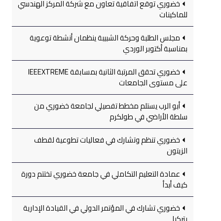
خضوري توقع اتفاقية تعاون مع شركة المركز الهندسي
للماكينات
مجلس الطلبة وحركة الشبيبة ينظمان أنشطة توعوية
بمناسبة أكتوبر الوردي
خضوري تحقق المرتبة الثانية بمسابقة IEEEXTREME
على مستوى الجامعات
أبو الرب يستلم مخطط تفصيلي لجامعة خضوري من
سلطة الأراضي في طولكرم
خضوري تنظم وتشارك في فعاليات تطوعية لقطف
الزيتون
عمادة التعليم التكاملي في جامعة خضوري تختتم دورة
كيف أبدأ
خضوري تشارك في المؤتمر الدولي في القيادة الإدارية
بتركيا