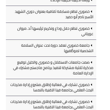
خضوري تنظم مسابقة ثقافية بعنوان دوري الشهيد
الأسير ناصر أبو حميد
خضوري تنظم حفل وداع وتكريم لرئيسها أ.د. مروان
عورتاني
جامعة خضوري تعقد دورة تحت عنوان السلامة
الشخصية لموظّفيها
ضمت جامعات الاستقلال و خضوري والخليل توقيع
مذكرة ثلاثية مشتركة لتنفيذ برنامج ماجستير مشترك في
الإدارة العامة
خضوري تشارك في فعالية إطلاق مشروع إدارة مخرجات
البحث العلمي بجامعة فينا التقنية بالنمسا
خضوري تشارك في فعالية إطلاق مشروع إدارة مخرجات
البحث العلمي بجامعة فينا التقنية بالنمسا