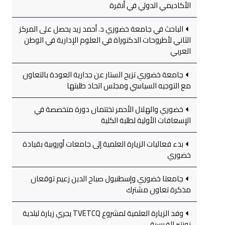
الأكاديمي الدولي في أنقرة
الباحث في جامعة خضوري د. أحمد زيد يحصل على المركز
الثاني لأطروحات الدكتوراة في العلوم الإدارية في الوطن
العربي
جامعة خضوري تزيح الستار عن جدارية العودة بالتعاون
مع التوجيه السياسي ومجلس اتحاد طلبتها
خضوري والهلال الأحمر تختتمان دورة متخصصة في
الإسعافات الأولية لطلبة الكلية
بدء فعاليات الزيارة العلمية إلى جامعات أوروبية بقيادة
خضوري
جامعتا خضوري وإسطنبول صباح الدين زعيم توقعان
مذكرة تعاون مشترك
وفد الزيارة العلمية لمشروع TVETCQ يجري زيارة لبلدية
نونتير الفرسية