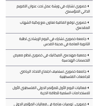
خضوري تشارك في ورشة عمل تحت عنوان التقويم
الذاتي المؤسسي
خضوري توقع اتفاقية تعاون مع وكلية الشهاب
المقدسي
جامعة خضوري تشارك في اليوم الإرشادي لطلبة
الثانوية العامة في مدينة القدس
جمعية مهندسي الميكانيك في خضوري تنظم معرض
التخصصات الهندسية
جامعة خضوري تستضيف اجتماع الاتحاد الرياضي
للجامعات الفلسطينية
فعاليات اليوم الأول للمؤتمر الدولي الفلسطيني الأول
للاستخدامات السلمية للطاقة الذرية
خضوري.. توصيات هامة في فعاليات المؤتمر الدولي