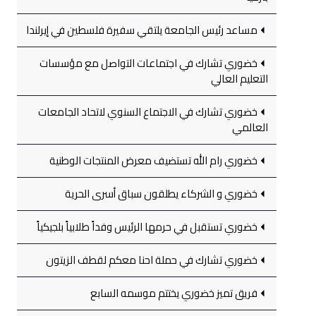
مساعد رئيس الجامعة يلتقي سفيرة فلسطين في إيرلندا
خضوري تشارك في اجتماعات التواصل مع مؤسسات
التعليم العالي
خضوري تشارك في الاجتماع السنوي لاتحاد الجامعات
العالمي
خضوري رام الله تستضيف معرض المنتجات الوطنية
خضوري و الشركاء يطلقون سباق أسرى الحرية
خضوري تستقبل في حرمها الرئيس وفداً طلابياً بلجيكياً
خضوري تشارك في حملة احنا معكم لقطف الزيتون
فريق تميز خضوري يختتم موسمه السابع