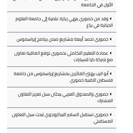
الأول في الجامعة
وفد من خضوري ينهي زيارة علمية إلى جامعة العلوم
الحياتية في براغ
خضوري تحصد أربعة مشاريع ضمن برنامج إيراسموس
عمادة التعليم التكاملي بخضوري توقع اتفاقية تعاون
مع شركة كيا للسيارات
أبو الرب يهنئ الفائزين بمشاريع إيراسموس من جامعة
فلسطين التقنية خضوري
خضوري والصندوق العربي يبحثان سبل تعزيز التعاون
المشترك
خضوري تستقبل السفير النيكاروجوي لبحث سبل التعاون
المستقبلي