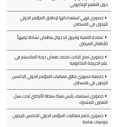
حول التعليم الإلكتروني
خضوري تنهي استعداداتها لإطلاق المؤتمر الدولي
للزيتون في فلسطين
عمادة التنمية وفريق انا جوال ينظمان نشاطا ترفيهاً
للأطفال المرضى
خضوري تمنح الباحث محمد نعمان درجة الماجستير في
علم الجريمة الالكترونية
جامعة خضوري تطلق فعاليات المؤتمر الدولي الخامس
للزيتون في فلسطين
خضوري تستضيف رئيس هيئة سلطة الأراضي لبحث سبل
التعاون المشترك
خضوري تختتم فعاليات المؤتمر الدولي الخامس للزيتون
بتوصيات هامة