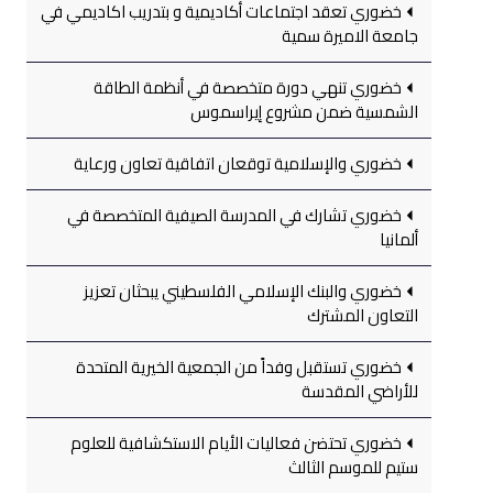
خضوري تعقد اجتماعات أكاديمية و بتدريب اكاديمي في
جامعة الاميرة سمية
خضوري تنهي دورة متخصصة في أنظمة الطاقة
الشمسية ضمن مشروع إيراسموس
خضوري والإسلامية توقعان اتفاقية تعاون ورعاية
خضوري تشارك في المدرسة الصيفية المتخصصة في
ألمانيا
خضوري والبنك الإسلامي الفلسطيني يبحثان تعزيز
التعاون المشترك
خضوري تستقبل وفداً من الجمعية الخيرية المتحدة
للأراضي المقدسة
خضوري تحتضن فعاليات الأيام الاستكشافية للعلوم
ستيم للموسم الثالث