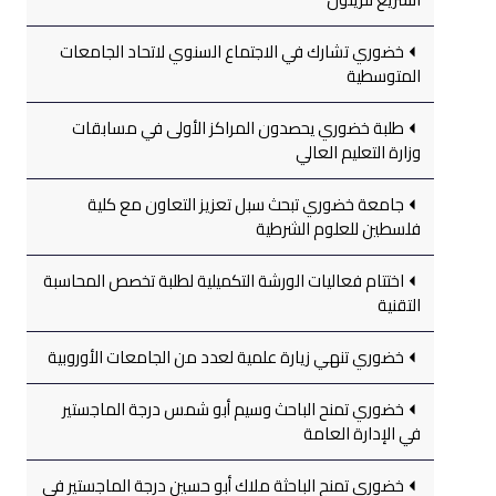
خضوري تشارك في الاجتماع السنوي لاتحاد الجامعات
المتوسطية
طلبة خضوري يحصدون المراكز الأولى في مسابقات
وزارة التعليم العالي
جامعة خضوري تبحث سبل تعزيز التعاون مع كلية
فلسطين للعلوم الشرطية
اختتام فعاليات الورشة التكميلية لطلبة تخصص المحاسبة
التقنية
خضوري تنهي زيارة علمية لعدد من الجامعات الأوروبية
خضوري تمنح الباحث وسيم أبو شمس درجة الماجستير
في الإدارة العامة
خضوري تمنح الباحثة ملاك أبو حسين درجة الماجستير في