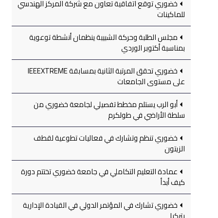
خضوري توقع اتفاقية تعاون مع شركة المركز الهندسي
للماكينات
مجلس الطلبة وحركة الشبيبة ينظمان أنشطة توعوية
بمناسبة أكتوبر الوردي
خضوري تحقق المرتبة الثانية بمسابقة IEEEXTREME
على مستوى الجامعات
أبو الرب يستلم مخطط تفصيلي لجامعة خضوري من
سلطة الأراضي في طولكرم
خضوري تنظم وتشارك في فعاليات تطوعية لقطف
الزيتون
عمادة التعليم التكاملي في جامعة خضوري تختتم دورة
كيف أبدأ
خضوري تشارك في المؤتمر الدولي في القيادة الإدارية
بتركيا