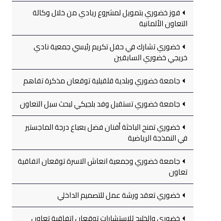
فوز خضوري بتمويل لمشروع ريادي من خلال وكالة
التعاون الألمانية
خضوري تشارك في حفل تكريم رئيسي جمعية نادي
خريجي خضوري السابقين
جامعة خضوري وبلدية قلقيلية توقعان مذكرة تفاهم
جامعة خضوري تستقبل وفد بلجيكي لبحث سبل التعاون
خضوري تمنح الباحثة أفنان فضل بعباع درجة الماجستير
في النمذجة الرياضية
جامعة خضوري وجمعية انعاش الاسرة توقعان اتفاقية
تعاون
خضوري تعقد ورشة عمل للتصميم الداخلي
خضوري والخليج للاستشارات توقعان اتفاقية تعاون