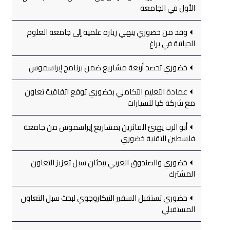
الأول في الجامعة
وفد من خضوري ينهي زيارة علمية إلى جامعة العلوم
الحياتية في براغ
خضوري تحصد أربعة مشاريع ضمن برنامج إيراسموس
عمادة التعليم التكاملي بخضوري توقع اتفاقية تعاون
مع شركة كيا للسيارات
أبو الرب يهنئ الفائزين بمشاريع إيراسموس من جامعة
فلسطين التقنية خضوري
خضوري والصندوق العربي يبحثان سبل تعزيز التعاون
المشترك
خضوري تستقبل السفير النيكاروجوي لبحث سبل التعاون
المستقبلي