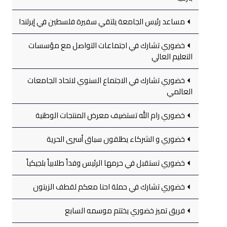
مساعد رئيس الجامعة يلتقي سفيرة فلسطين في إيرلندا
خضوري تشارك في اجتماعات التواصل مع مؤسسات
التعليم العالي
خضوري تشارك في الاجتماع السنوي لاتحاد الجامعات
العالمي
خضوري رام الله تستضيف معرض المنتجات الوطنية
خضوري و الشركاء يطلقون سباق أسرى الحرية
خضوري تستقبل في حرمها الرئيس وفداً طلابياً بلجيكياً
خضوري تشارك في حملة احنا معكم لقطف الزيتون
فريق تميز خضوري يختتم موسمه السابع