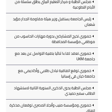
مجلس الطلبة و مركز التعليم البيئي يطلق سلسلة من
الأيام التطوعية
رئيس الجامعة يستقبل وزير هيئة مقاومة الجدار مؤيد
شعبان
خضوري تخرج المشاركين بدورة مهارات الحاسوب من
موظفي مؤسسة المحافظة
خضوري تعقد لقاءا ثنائيا بتقنية التواصل عن بعد مع
جامعة UKM
خضوري توقع اتفاقية تبادل طلابي وأكاديمي مع
جامعة خيان في إسبانيا
مجلس الطلبة يحيي الذكرى السنوية الثانية لاستشهاد
الطالب سمير حميدي
خضوري ومؤسسة منيب وأنجلا المصري توقعان مذكرة
اتفاق