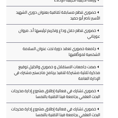
خضوري تنظم مسابقة ثقافية بعنوان دوري الشهيد
الأسير ناصر أبو حميد
خضوري تنظم حفل وداع وتكريم لرئيسها أ.د. مروان
عورتاني
جامعة خضوري تعقد دورة تحت عنوان السلامة
الشخصية لموظّفيها
ضمت جامعات الاستقلال و خضوري والخليل توقيع
مذكرة ثلاثية مشتركة لتنفيذ برنامج ماجستير مشترك في
الإدارة العامة
خضوري تشارك في فعالية إطلاق مشروع إدارة مخرجات
البحث العلمي بجامعة فينا التقنية بالنمسا
خضوري تشارك في فعالية إطلاق مشروع إدارة مخرجات
البحث العلمي بجامعة فينا التقنية بالنمسا