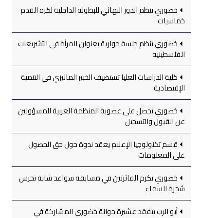
خضوري تنظم الدور النهائي للبطولة الداخلية لكرة القدم
خماسيات
خضوري تنظم جلسة حوارية بعنوان المرأة في التشريعات
الفلسطينية
كلية الدراسات العليا تستضيف الخبير الماليزي في التنمية
الإقتصادية
خضوري تحصل على عضوية المنظمة العربية للمسؤولين
عن القبول والتسجيل
قسم تكنولوجيا الإعلام يعقد ندوة حول حق الحصول
على المعلومات
خضوري تكرم الفائزتين في مسابقة سواعد شابة تحرس
شجرة السماء
أبو الرب يتفقد عشيرة جوالة خضوري المشاركة في