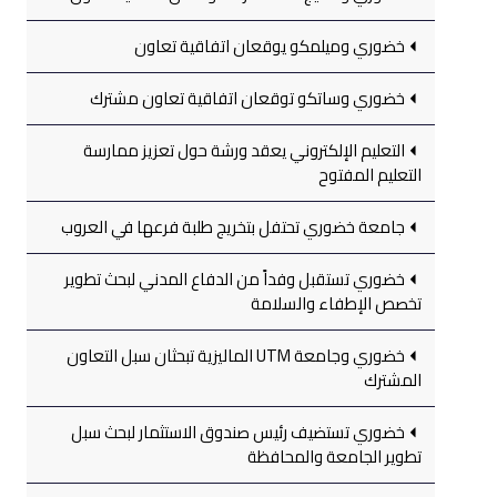
خضوري وميلمكو يوقعان اتفاقية تعاون
خضوري وساتكو توقعان اتفاقية تعاون مشترك
التعليم الإلكتروني يعقد ورشة حول تعزيز ممارسة
التعليم المفتوح
جامعة خضوري تحتفل بتخريج طلبة فرعها في العروب
خضوري تستقبل وفداً من الدفاع المدني لبحث تطوير
تخصص الإطفاء والسلامة
خضوري وجامعة UTM الماليزية تبحثان سبل التعاون
المشترك
خضوري تستضيف رئيس صندوق الاستثمار لبحث سبل
تطوير الجامعة والمحافظة