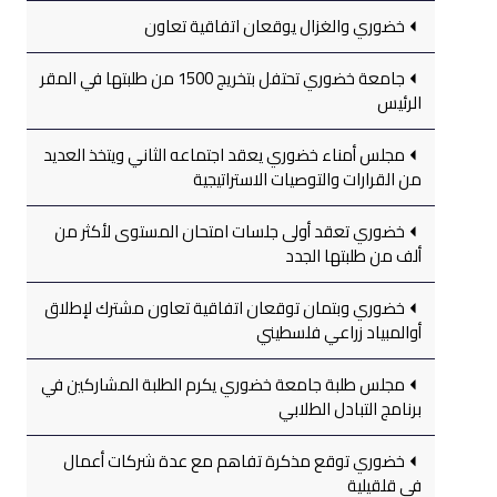
خضوري والغزال يوقعان اتفاقية تعاون
جامعة خضوري تحتفل بتخريج 1500 من طلبتها في المقر
الرئيس
مجلس أمناء خضوري يعقد اجتماعه الثاني ويتخذ العديد
من القرارات والتوصيات الاستراتيجية
خضوري تعقد أولى جلسات امتحان المستوى لأكثر من
ألف من طلبتها الجدد
خضوري وبتمان توقعان اتفاقية تعاون مشترك لإطلاق
أوالمبياد زراعي فلسطيني
مجلس طلبة جامعة خضوري يكرم الطلبة المشاركين في
برنامج التبادل الطلابي
خضوري توقع مذكرة تفاهم مع عدة شركات أعمال
في قلقيلية