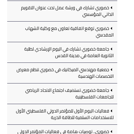
خضوري تشارك في ورشة عمل تحت عنوان التقويم
الذاتي المؤسسي
خضوري توقع اتفاقية تعاون مع وكلية الشهاب
المقدسي
جامعة خضوري تشارك في اليوم الإرشادي لطلبة
الثانوية العامة في مدينة القدس
جمعية مهندسي الميكانيك في خضوري تنظم معرض
التخصصات الهندسية
جامعة خضوري تستضيف اجتماع الاتحاد الرياضي
للجامعات الفلسطينية
فعاليات اليوم الأول للمؤتمر الدولي الفلسطيني الأول
للاستخدامات السلمية للطاقة الذرية
خضوري.. توصيات هامة في فعاليات المؤتمر الدولي