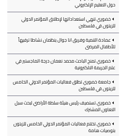
حول التعليم الإلكتروني
خضوري تنهي استعداداتها لإطلاق المؤتمر الدولي
للزيتون في فلسطين
عمادة التنمية وفريق انا جوال ينظمان نشاطا ترفيهاً
للأطفال المرضى
خضوري تمنح الباحث محمد نعمان درجة الماجستير في
علم الجريمة الالكترونية
جامعة خضوري تطلق فعاليات المؤتمر الدولي الخامس
للزيتون في فلسطين
خضوري تستضيف رئيس هيئة سلطة الأراضي لبحث سبل
التعاون المشترك
خضوري تختتم فعاليات المؤتمر الدولي الخامس للزيتون
بتوصيات هامة