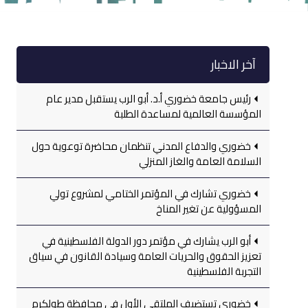
آخر الاخبار
رئيس جامعة خضوري أ.د. أبو الرب يستقبل مدير عام
المؤسسة العالمية لمساعدة الطلبة
خضوري والدفاع المدني تنظمان محاضرة توعوية حول
السلامة العامة والغاز المنزلي
خضوري تشارك في المؤتمر الختامي لمشروع تولي
المسؤولية عن تغير المناخ
أبو الرب يشارك في مؤتمر دور الدولة الفلسطينية في
تعزيز الحقوق والحريات العامة وسيادة القانون في سياق
التجربة الفلسطينية
خضوري تستضيف الملتقى الأول في محافظة طولكرم