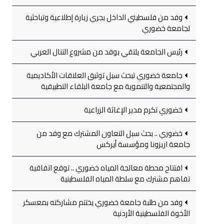
وفد من فلسطيني الداخل يجري زيارة إطلاعية وتباحثية
لجامعة خضوري
رئيس الجامعة يلتقي بوفد من مشروع التنال العربي
جامعة خضوري تبحث سبل توثيق العلاقات الأكاديمية
والمجتمعية والتنموية مع جامعة البلقاء التطبيقية
خضوري تكرم مدير الإغاثة الزراعية
خضوري .. بحث سبل التعاون المشترك مع وفد من
جامعة اريزونا ومؤسسة أيركس
افتتاح محطة معالجة المياه خضوري .. توقع اتفاقية
تفاهم مشترك مع سلطة المياه الفلسطينية
وفد من طلبة جامعة خضوري يختتم مشاركته بمعسكر
الأخوة الفلسطينية الأردنية