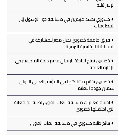
الإسرائيلية
خضوري تحصد مركزين في مسابقة حق الوصول إلى
المعلومات
فريق جامعة خضوري يصل مصر للمشاركة في
المسابقة الإقليمية للبرمجة
خضوري تمنح الباحثة ناريمان شريم درجة الماجستير في
الإدارة العامة
خضوري تختتم مشاركتها في المؤتمر العربي الدولي
لضمان جودة التعليم
اختتام فعاليات مسابقة العاب القوى لطلبة الجامعات
التي احتضنتها خضوري
نتائج طلبة خضوري في مسابقة العاب القوى