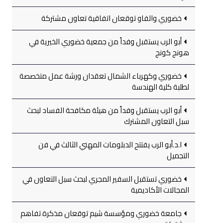
خضوري والفاو توقعان اتفاقية تعاون مشتركة
أبو الرب يستقبل وفداً من جمعية خضوري الخيرية في
هونج كونج
خضوري وكهرباء الشمال تعقدان ورشة عمل متخصصة
لطلبة كلية الهندسة
أبو الرب يستقبل وفداً من هيئة مكافحة الفساد لبحث
سبل التعاون المشترك
ا.د.أبو الرب يفتتح الدبلومات المهني الثالث في فن
التجميل
خضوري تستقبل السفير المجري لبحث سبل التعاون في
المجالات الأكاديمية
جامعة خضوري ومؤسسة شيم توقعان مذكرة تفاهم