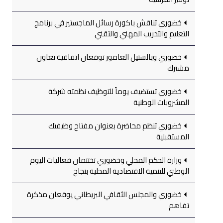
خضوري تناقش باكورة رسائل الماجستير في برنامج
التعليم والتدريب المهني والتقني
خضوري وبالستيل العامور توقعان اتفاقية تعاون
مشترك
خضوري تستضيف يوماً للتوظيف نظمته شركة
المشروبات الوطنية
خضوري تنظم محاضرة بعنوان مفتاح وظيفتك
المستقبلية
وزارة الحكم المحلي وخضوري تختتمان فعاليات اليوم
الوطني للتنمية الاقتصادية المحلية بنجاح
خضوري والمجلس الثقافي البريطاني يوقعان مذكرة
تفاهم