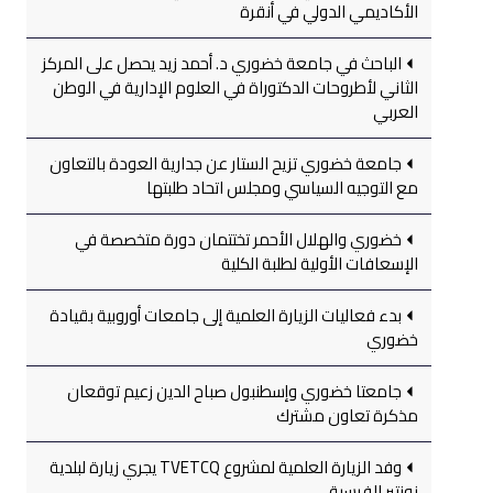
الأكاديمي الدولي في أنقرة
الباحث في جامعة خضوري د. أحمد زيد يحصل على المركز
الثاني لأطروحات الدكتوراة في العلوم الإدارية في الوطن
العربي
جامعة خضوري تزيح الستار عن جدارية العودة بالتعاون
مع التوجيه السياسي ومجلس اتحاد طلبتها
خضوري والهلال الأحمر تختتمان دورة متخصصة في
الإسعافات الأولية لطلبة الكلية
بدء فعاليات الزيارة العلمية إلى جامعات أوروبية بقيادة
خضوري
جامعتا خضوري وإسطنبول صباح الدين زعيم توقعان
مذكرة تعاون مشترك
وفد الزيارة العلمية لمشروع TVETCQ يجري زيارة لبلدية
نونتير الفرسية