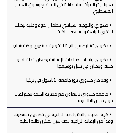
بعنوان أثر المرأة الفلسطينية في المجتمع وسوق العمل
الفلسطيني
خضوري والتوجيه السياسي ينظمان ندوة وطنية لإحياء
الذكرى الرابعة والسبعين للنكبة
خضوري تشارك في اللجنة التقيمية لمشروع نهضة شباب
خضوري واتحاد الصناعات الإنشائية يضعان خطة لتدريب
طلبة، ويبحثان في سبل توسيعها
وفد من خضوري يزور جامعة الأناضول في تركيا
جامعة خضوري بالتعاون مع مديرية الصحة تنظم لقاء
حول مرض الثلاسيميا
كلية العلوم والتكنولوجيا الزراعية في خضوري تستضيف
وفداً من الإغاثة الزراعية لبحث سبل تمكين طلبة الكلية