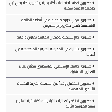
خضوري تعقد اجتماعات أكاديمية و بتدريب اكاديمي في
جامعة الاميرة سمية
خضوري تنهي دورة متخصصة في أنظمة الطاقة
الشمسية ضمن مشروع إيراسموس
خضوري والإسلامية توقعان اتفاقية تعاون ورعاية
خضوري تشارك في المدرسة الصيفية المتخصصة في
ألمانيا
خضوري والبنك الإسلامي الفلسطيني يبحثان تعزيز
التعاون المشترك
خضوري تستقبل وفداً من الجمعية الخيرية المتحدة
للأراضي المقدسة
خضوري تحتضن فعاليات الأيام الاستكشافية للعلوم
ستيم للموسم الثالث