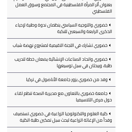
بعنوان أثر المرأة الفلسطينية في المجتمع وسوق العمل
الفلسطيني
خضوري والتوجيه السياسي ينظمان ندوة وطنية لإحياء
الذكرى الرابعة والسبعين للنكبة
خضوري تشارك في اللجنة التقيمية لمشروع نهضة شباب
خضوري واتحاد الصناعات الإنشائية يضعان خطة لتدريب
طلبة، ويبحثان في سبل توسيعها
وفد من خضوري يزور جامعة الأناضول في تركيا
جامعة خضوري بالتعاون مع مديرية الصحة تنظم لقاء
حول مرض الثلاسيميا
كلية العلوم والتكنولوجيا الزراعية في خضوري تستضيف
وفداً من الإغاثة الزراعية لبحث سبل تمكين طلبة الكلية