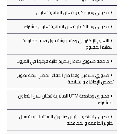
خضوري وميلمكو يوقعان اتفاقية تعاون
خضوري وساتكو توقعان اتفاقية تعاون مشترك
التعليم الإلكتروني يعقد ورشة حول تعزيز ممارسة
التعليم المفتوح
جامعة خضوري تحتفل بتخريج طلبة فرعها في العروب
خضوري تستقبل وفداً من الدفاع المدني لبحث تطوير
تخصص الإطفاء والسلامة
خضوري وجامعة UTM الماليزية تبحثان سبل التعاون
المشترك
خضوري تستضيف رئيس صندوق الاستثمار لبحث سبل
تطوير الجامعة والمحافظة