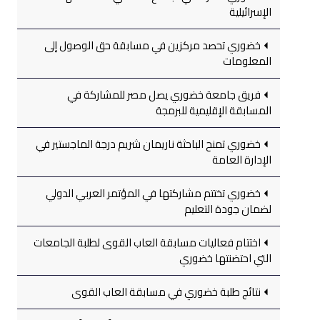
الإسرائيلية
خضوري تحصد مركزين في مسابقة حق الوصول إلى
المعلومات
فريق جامعة خضوري يصل مصر للمشاركة في
المسابقة الإقليمية للبرمجة
خضوري تمنح الباحثة ناريمان شريم درجة الماجستير في
الإدارة العامة
خضوري تختتم مشاركتها في المؤتمر العربي الدولي
لضمان جودة التعليم
اختتام فعاليات مسابقة العاب القوى لطلبة الجامعات
التي احتضنتها خضوري
نتائج طلبة خضوري في مسابقة العاب القوى