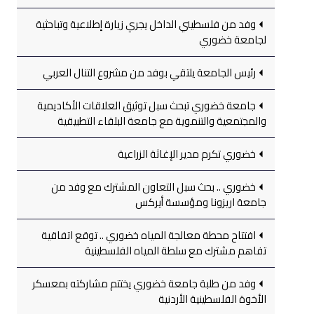
وفد من فلسطيني الداخل يجري زيارة إطلاعية وتباحثية
لجامعة خضوري
رئيس الجامعة يلتقي بوفد من مشروع التنال العربي
جامعة خضوري تبحث سبل توثيق العلاقات الأكاديمية
والمجتمعية والتنموية مع جامعة البلقاء التطبيقية
خضوري تكرم مدير الإغاثة الزراعية
خضوري .. بحث سبل التعاون المشترك مع وفد من
جامعة اريزونا ومؤسسة أيركس
افتتاح محطة معالجة المياه خضوري .. توقع اتفاقية
تفاهم مشترك مع سلطة المياه الفلسطينية
وفد من طلبة جامعة خضوري يختتم مشاركته بمعسكر
الأخوة الفلسطينية الأردنية