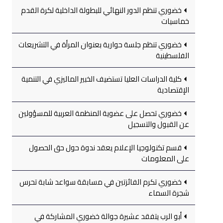
خضوري تنظم الدور النهائي للبطولة الداخلية لكرة القدم
خماسيات
خضوري تنظم جلسة حوارية بعنوان المرأة في التشريعات
الفلسطينية
كلية الدراسات العليا تستضيف الخبير الماليزي في التنمية
الإقتصادية
خضوري تحصل على عضوية المنظمة العربية للمسؤولين
عن القبول والتسجيل
قسم تكنولوجيا الإعلام يعقد ندوة حول حق الحصول
على المعلومات
خضوري تكرم الفائزتين في مسابقة سواعد شابة تحرس
شجرة السماء
أبو الرب يتفقد عشيرة جوالة خضوري المشاركة في