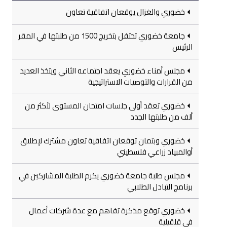
خضوري والغزال يوقعان اتفاقية تعاون
جامعة خضوري تحتفل بتخريج 1500 من طلبتها في المقر
الرئيس
مجلس أمناء خضوري يعقد اجتماعه الثاني ويتخذ العديد
من القرارات والتوصيات الاستراتيجية
خضوري تعقد أولى جلسات امتحان المستوى لأكثر من
ألف من طلبتها الجدد
خضوري وبتمان توقعان اتفاقية تعاون مشترك لإطلاق
أوالمبياد زراعي فلسطيني
مجلس طلبة جامعة خضوري يكرم الطلبة المشاركين في
برنامج التبادل الطلابي
خضوري توقع مذكرة تفاهم مع عدة شركات أعمال
في قلقيلية