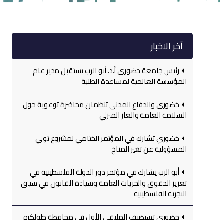
آخر الاخبار
رئيس جامعة خضوري أ.د. أبو الرب يستقبل مدير عام
المؤسسة العالمية لمساعدة الطلبة
خضوري والدفاع المدني تنظمان محاضرة توعوية حول
السلامة العامة والغاز المنزلي
خضوري تشارك في المؤتمر الختامي لمشروع تولي
المسؤولية عن تغير المناخ
أبو الرب يشارك في مؤتمر دور الدولة الفلسطينية في
تعزيز الحقوق والحريات العامة وسيادة القانون في سياق
التجربة الفلسطينية
خضوري تستضيف الملتقى الأول في محافظة طولكرم