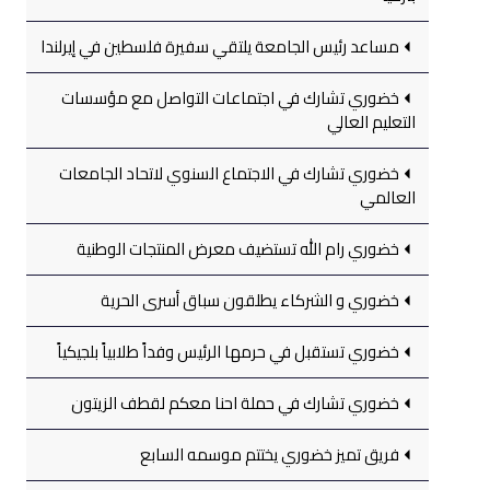
مساعد رئيس الجامعة يلتقي سفيرة فلسطين في إيرلندا
خضوري تشارك في اجتماعات التواصل مع مؤسسات
التعليم العالي
خضوري تشارك في الاجتماع السنوي لاتحاد الجامعات
العالمي
خضوري رام الله تستضيف معرض المنتجات الوطنية
خضوري و الشركاء يطلقون سباق أسرى الحرية
خضوري تستقبل في حرمها الرئيس وفداً طلابياً بلجيكياً
خضوري تشارك في حملة احنا معكم لقطف الزيتون
فريق تميز خضوري يختتم موسمه السابع