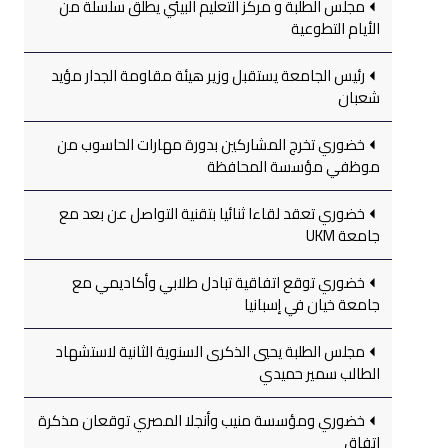
مجلس الطلبة و مركز التعليم البيئي يطلق سلسلة من
الأيام التطوعية
رئيس الجامعة يستقبل وزير هيئة مقاومة الجدار مؤيد
شعبان
خضوري تخرج المشاركين بدورة مهارات الحاسوب من
موظفي مؤسسة المحافظة
خضوري تعقد لقاءا ثنائيا بتقنية التواصل عن بعد مع
جامعة UKM
خضوري توقع اتفاقية تبادل طلابي وأكاديمي مع
جامعة خيان في إسبانيا
مجلس الطلبة يحيي الذكرى السنوية الثانية لاستشهاد
الطالب سمير حميدي
خضوري ومؤسسة منيب وأنجلا المصري توقعان مذكرة
اتفاق