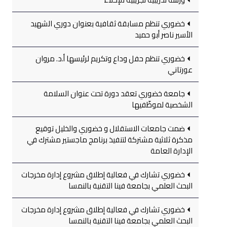
خضوري تنظم مسابقة ثقافية بعنوان دوري الشهيد
الأسير ناصر أبو حميد
خضوري تنظم حفل وداع وتكريم لرئيسها أ.د. مروان
عورتاني
جامعة خضوري تعقد دورة تحت عنوان السلامة
الشخصية لموظّفيها
ضمت جامعات الاستقلال و خضوري والخليل توقيع
مذكرة ثلاثية مشتركة لتنفيذ برنامج ماجستير مشترك في
الإدارة العامة
خضوري تشارك في فعالية إطلاق مشروع إدارة مخرجات
البحث العلمي بجامعة فينا التقنية بالنمسا
خضوري تشارك في فعالية إطلاق مشروع إدارة مخرجات
البحث العلمي بجامعة فينا التقنية بالنمسا