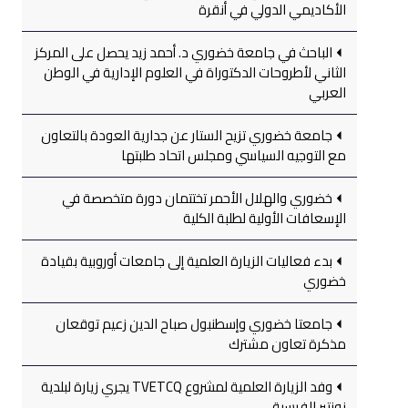
الأكاديمي الدولي في أنقرة
الباحث في جامعة خضوري د. أحمد زيد يحصل على المركز
الثاني لأطروحات الدكتوراة في العلوم الإدارية في الوطن
العربي
جامعة خضوري تزيح الستار عن جدارية العودة بالتعاون
مع التوجيه السياسي ومجلس اتحاد طلبتها
خضوري والهلال الأحمر تختتمان دورة متخصصة في
الإسعافات الأولية لطلبة الكلية
بدء فعاليات الزيارة العلمية إلى جامعات أوروبية بقيادة
خضوري
جامعتا خضوري وإسطنبول صباح الدين زعيم توقعان
مذكرة تعاون مشترك
وفد الزيارة العلمية لمشروع TVETCQ يجري زيارة لبلدية
نونتير الفرسية