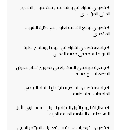
خضوري تشارك في ورشة عمل تحت عنوان التقويم
الذاتي المؤسسي
خضوري توقع اتفاقية تعاون مع وكلية الشهاب
المقدسي
جامعة خضوري تشارك في اليوم الإرشادي لطلبة
الثانوية العامة في مدينة القدس
جمعية مهندسي الميكانيك في خضوري تنظم معرض
التخصصات الهندسية
جامعة خضوري تستضيف اجتماع الاتحاد الرياضي
للجامعات الفلسطينية
فعاليات اليوم الأول للمؤتمر الدولي الفلسطيني الأول
للاستخدامات السلمية للطاقة الذرية
خضوري.. توصيات هامة في فعاليات المؤتمر الدولي