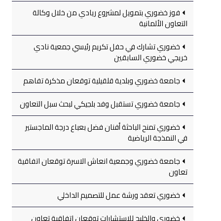
فوز خضوري بتمويل لمشروع ريادي من خلال وكالة
التعاون الألمانية
خضوري تشارك في حفل تكريم رئيسي جمعية نادي
خريجي خضوري السابقين
جامعة خضوري وبلدية قلقيلية توقعان مذكرة تفاهم
جامعة خضوري تستقبل وفد بلجيكي لبحث سبل التعاون
خضوري تمنح الباحثة أفنان فضل بعباع درجة الماجستير
في النمذجة الرياضية
جامعة خضوري وجمعية انعاش الاسرة توقعان اتفاقية
تعاون
خضوري تعقد ورشة عمل للتصميم الداخلي
خضوري والخليج للاستشارات توقعان اتفاقية تعاون