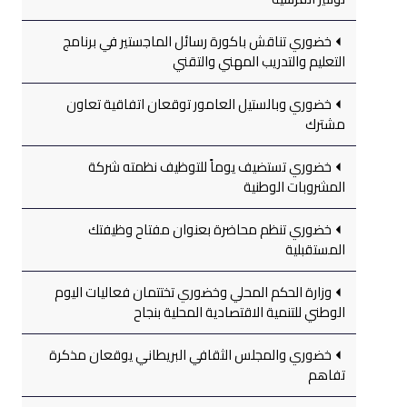
خضوري تناقش باكورة رسائل الماجستير في برنامج
التعليم والتدريب المهني والتقني
خضوري وبالستيل العامور توقعان اتفاقية تعاون
مشترك
خضوري تستضيف يوماً للتوظيف نظمته شركة
المشروبات الوطنية
خضوري تنظم محاضرة بعنوان مفتاح وظيفتك
المستقبلية
وزارة الحكم المحلي وخضوري تختتمان فعاليات اليوم
الوطني للتنمية الاقتصادية المحلية بنجاح
خضوري والمجلس الثقافي البريطاني يوقعان مذكرة
تفاهم