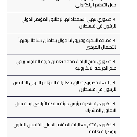
حول التعليم الإلكتروني
خضوري تنهي استعداداتها لإطلاق المؤتمر الدولي
للزيتون في فلسطين
عمادة التنمية وفريق انا جوال ينظمان نشاطا ترفيهاً
للأطفال المرضى
خضوري تمنح الباحث محمد نعمان درجة الماجستير في
علم الجريمة الالكترونية
جامعة خضوري تطلق فعاليات المؤتمر الدولي الخامس
للزيتون في فلسطين
خضوري تستضيف رئيس هيئة سلطة الأراضي لبحث سبل
التعاون المشترك
خضوري تختتم فعاليات المؤتمر الدولي الخامس للزيتون
بتوصيات هامة