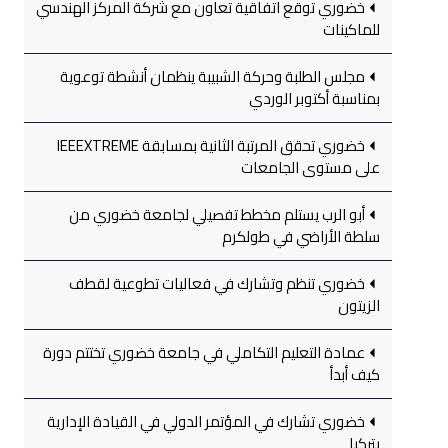
خضوري توقع اتفاقية تعاون مع شركة المركز الهندسي
للماكينات
مجلس الطلبة وحركة الشبيبة ينظمان أنشطة توعوية
بمناسبة أكتوبر الوردي
خضوري تحقق المرتبة الثانية بمسابقة IEEEXTREME
على مستوى الجامعات
أبو الرب يستلم مخطط تفصيلي لجامعة خضوري من
سلطة الأراضي في طولكرم
خضوري تنظم وتشارك في فعاليات تطوعية لقطف
الزيتون
عمادة التعليم التكاملي في جامعة خضوري تختتم دورة
كيف أبدأ
خضوري تشارك في المؤتمر الدولي في القيادة الإدارية
بتركيا