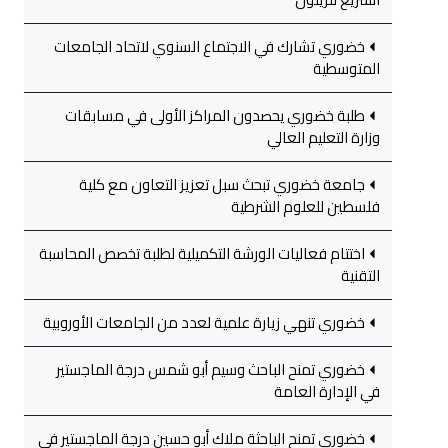
خضوري تشارك في الاجتماع السنوي لاتحاد الجامعات
المتوسطية
طلبة خضوري يحصدون المراكز الأولى في مسابقات
وزارة التعليم العالي
جامعة خضوري تبحث سبل تعزيز التعاون مع كلية
فلسطين للعلوم الشرطية
اختتام فعاليات الورشة التكميلية لطلبة تخصص المحاسبة
التقنية
خضوري تنهي زيارة علمية لعدد من الجامعات الأوروبية
خضوري تمنح الباحث وسيم أبو شمس درجة الماجستير
في الإدارة العامة
خضوري تمنح الباحثة ملاك أبو حسين درجة الماجستير في