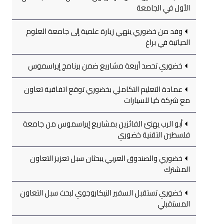
الأول في الجامعة
وفد من خضوري ينهي زيارة علمية إلى جامعة العلوم
الحياتية في براغ
خضوري تحصد أربعة مشاريع ضمن برنامج إيراسموس
عمادة التعليم التكاملي بخضوري توقع اتفاقية تعاون
مع شركة كيا للسيارات
أبو الرب يهنئ الفائزين بمشاريع إيراسموس من جامعة
فلسطين التقنية خضوري
خضوري والصندوق العربي يبحثان سبل تعزيز التعاون
المشترك
خضوري تستقبل السفير النيكاروجوي لبحث سبل التعاون
المستقبلي