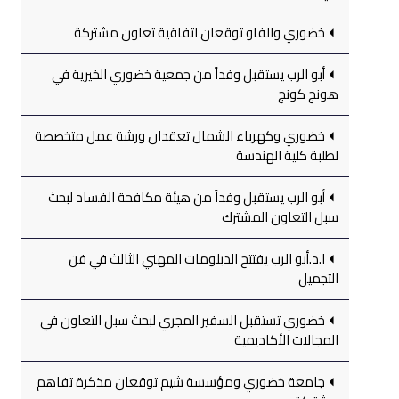
خضوري والفاو توقعان اتفاقية تعاون مشتركة
أبو الرب يستقبل وفداً من جمعية خضوري الخيرية في
هونج كونج
خضوري وكهرباء الشمال تعقدان ورشة عمل متخصصة
لطلبة كلية الهندسة
أبو الرب يستقبل وفداً من هيئة مكافحة الفساد لبحث
سبل التعاون المشترك
ا.د.أبو الرب يفتتح الدبلومات المهني الثالث في فن
التجميل
خضوري تستقبل السفير المجري لبحث سبل التعاون في
المجالات الأكاديمية
جامعة خضوري ومؤسسة شيم توقعان مذكرة تفاهم