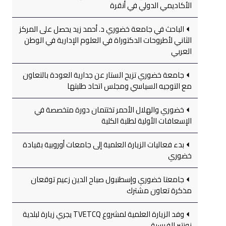
الأكاديمي الدولي في أنقرة
الباحث في جامعة خضوري د. أحمد زيد يحصل على المركز
الثاني لأطروحات الدكتوراة في العلوم الإدارية في الوطن
العربي
جامعة خضوري تزيح الستار عن جدارية العودة بالتعاون
مع التوجيه السياسي ومجلس اتحاد طلبتها
خضوري والهلال الأحمر تختتمان دورة متخصصة في
الإسعافات الأولية لطلبة الكلية
بدء فعاليات الزيارة العلمية إلى جامعات أوروبية بقيادة
خضوري
جامعتا خضوري وإسطنبول صباح الدين زعيم توقعان
مذكرة تعاون مشترك
وفد الزيارة العلمية لمشروع TVETCQ يجري زيارة لبلدية
نونتير الفرسية