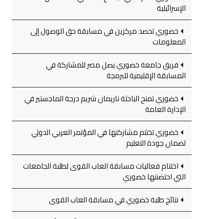
الإسرائيلية
خضوري تحصد مركزين في مسابقة حق الوصول إلى
المعلومات
فريق جامعة خضوري يصل مصر للمشاركة في
المسابقة الإقليمية للبرمجة
خضوري تمنح الباحثة ناريمان شريم درجة الماجستير في
الإدارة العامة
خضوري تختتم مشاركتها في المؤتمر العربي الدولي
لضمان جودة التعليم
اختتام فعاليات مسابقة العاب القوى لطلبة الجامعات
التي احتضنتها خضوري
نتائج طلبة خضوري في مسابقة العاب القوى