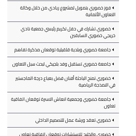
فوز خضوري بتمويل لمشروع ريادي من خلال وكالة
التعاون الألمانية
خضوري تشارك في حفل تكريم رئيسي جمعية نادي
خريجي خضوري السابقين
جامعة خضوري وبلدية قلقيلية توقعان مذكرة تفاهم
جامعة خضوري تستقبل وفد بلجيكي لبحث سبل التعاون
خضوري تمنح الباحثة أفنان فضل بعباع درجة الماجستير
في النمذجة الرياضية
جامعة خضوري وجمعية انعاش الاسرة توقعان اتفاقية
تعاون
خضوري تعقد ورشة عمل للتصميم الداخلي
خضوري والخليج للاستشارات توقعان اتفاقية تعاون