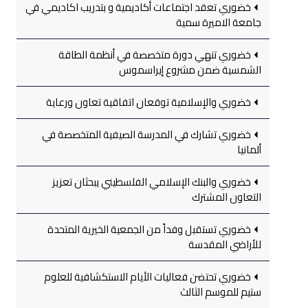
خضوري تعقد اجتماعات أكاديمية و بتدريب اكاديمي في
جامعة الاميرة سمية
خضوري تنهي دورة متخصصة في أنظمة الطاقة
الشمسية ضمن مشروع إيراسموس
خضوري والإسلامية توقعان اتفاقية تعاون ورعاية
خضوري تشارك في المدرسة الصيفية المتخصصة في
ألمانيا
خضوري والبنك الإسلامي الفلسطيني يبحثان تعزيز
التعاون المشترك
خضوري تستقبل وفداً من الجمعية الخيرية المتحدة
للأراضي المقدسة
خضوري تحتضن فعاليات الأيام الاستكشافية للعلوم
ستيم للموسم الثالث