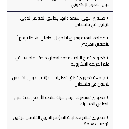
حول التعليم الإلكتروني
خضوري تنهي استعداداتها لإطلاق المؤتمر الدولي
للزيتون في فلسطين
عمادة التنمية وفريق انا جوال ينظمان نشاطا ترفيهاً
للأطفال المرضى
خضوري تمنح الباحث محمد نعمان درجة الماجستير في
علم الجريمة الالكترونية
جامعة خضوري تطلق فعاليات المؤتمر الدولي الخامس
للزيتون في فلسطين
خضوري تستضيف رئيس هيئة سلطة الأراضي لبحث سبل
التعاون المشترك
خضوري تختتم فعاليات المؤتمر الدولي الخامس للزيتون
بتوصيات هامة