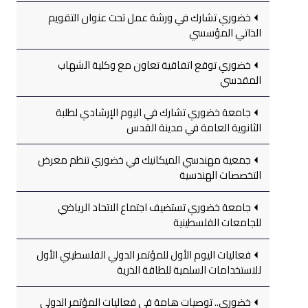
خضوري تشارك في ورشة عمل تحت عنوان التقويم
الذاتي المؤسسي
خضوري توقع اتفاقية تعاون مع وكلية الشهاب
المقدسي
جامعة خضوري تشارك في اليوم الإرشادي لطلبة
الثانوية العامة في مدينة القدس
جمعية مهندسي الميكانيك في خضوري تنظم معرض
التخصصات الهندسية
جامعة خضوري تستضيف اجتماع الاتحاد الرياضي
للجامعات الفلسطينية
فعاليات اليوم الأول للمؤتمر الدولي الفلسطيني الأول
للاستخدامات السلمية للطاقة الذرية
خضوري.. توصيات هامة في فعاليات المؤتمر الدولي