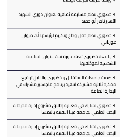
خضوري تنظم مسابقة ثقافية بعنوان دوري الشهيد
الأسير ناصر أبو حميد
خضوري تنظم حفل وداع وتكريم لرئيسها أ.د. مروان
عورتاني
جامعة خضوري تعقد دورة تحت عنوان السلامة
الشخصية لموظّفيها
ضمت جامعات الاستقلال و خضوري والخليل توقيع
مذكرة ثلاثية مشتركة لتنفيذ برنامج ماجستير مشترك في
الإدارة العامة
خضوري تشارك في فعالية إطلاق مشروع إدارة مخرجات
البحث العلمي بجامعة فينا التقنية بالنمسا
خضوري تشارك في فعالية إطلاق مشروع إدارة مخرجات
البحث العلمي بجامعة فينا التقنية بالنمسا