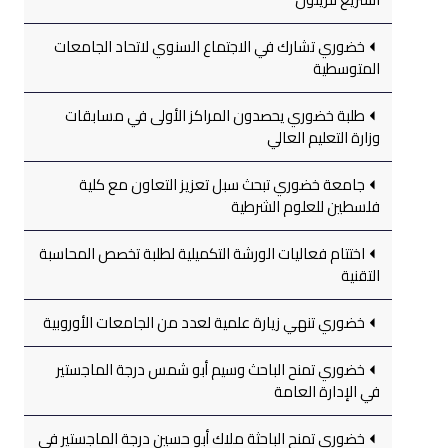
خضوري تشارك في الاجتماع السنوي لاتحاد الجامعات
المتوسطية
طلبة خضوري يحصدون المراكز الأولى في مسابقات
وزارة التعليم العالي
جامعة خضوري تبحث سبل تعزيز التعاون مع كلية
فلسطين للعلوم الشرطية
اختتام فعاليات الورشة التكميلية لطلبة تخصص المحاسبة
التقنية
خضوري تنهي زيارة علمية لعدد من الجامعات الأوروبية
خضوري تمنح الباحث وسيم أبو شمس درجة الماجستير
في الإدارة العامة
خضوري تمنح الباحثة ملاك أبو حسين درجة الماجستير في