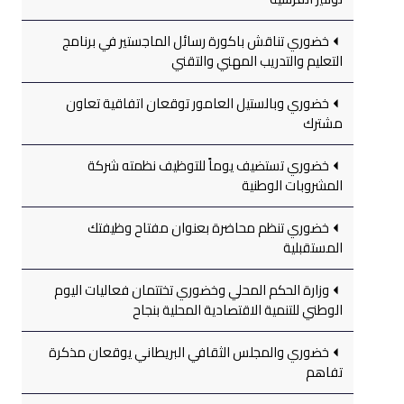
خضوري تناقش باكورة رسائل الماجستير في برنامج
التعليم والتدريب المهني والتقني
خضوري وبالستيل العامور توقعان اتفاقية تعاون
مشترك
خضوري تستضيف يوماً للتوظيف نظمته شركة
المشروبات الوطنية
خضوري تنظم محاضرة بعنوان مفتاح وظيفتك
المستقبلية
وزارة الحكم المحلي وخضوري تختتمان فعاليات اليوم
الوطني للتنمية الاقتصادية المحلية بنجاح
خضوري والمجلس الثقافي البريطاني يوقعان مذكرة
تفاهم