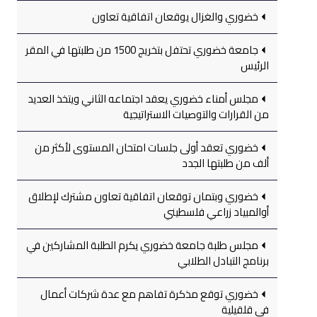
خضوري والغزال يوقعان اتفاقية تعاون
جامعة خضوري تحتفل بتخريج 1500 من طلبتها في المقر
الرئيس
مجلس أمناء خضوري يعقد اجتماعه الثاني ويتخذ العديد
من القرارات والتوصيات الاستراتيجية
خضوري تعقد أولى جلسات امتحان المستوى لأكثر من
ألف من طلبتها الجدد
خضوري وبتمان توقعان اتفاقية تعاون مشترك لإطلاق
أوالمبياد زراعي فلسطيني
مجلس طلبة جامعة خضوري يكرم الطلبة المشاركين في
برنامج التبادل الطلابي
خضوري توقع مذكرة تفاهم مع عدة شركات أعمال
في قلقيلية