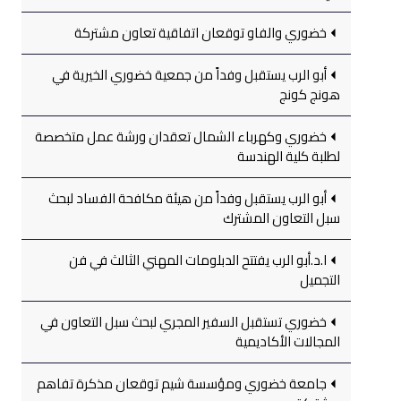
خضوري والفاو توقعان اتفاقية تعاون مشتركة
أبو الرب يستقبل وفداً من جمعية خضوري الخيرية في
هونج كونج
خضوري وكهرباء الشمال تعقدان ورشة عمل متخصصة
لطلبة كلية الهندسة
أبو الرب يستقبل وفداً من هيئة مكافحة الفساد لبحث
سبل التعاون المشترك
ا.د.أبو الرب يفتتح الدبلومات المهني الثالث في فن
التجميل
خضوري تستقبل السفير المجري لبحث سبل التعاون في
المجالات الأكاديمية
جامعة خضوري ومؤسسة شيم توقعان مذكرة تفاهم