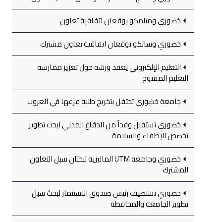
خضوري وميلمكو يوقعان اتفاقية تعاون
خضوري وساتكو توقعان اتفاقية تعاون مشترك
التعليم الإلكتروني يعقد ورشة حول تعزيز ممارسة
التعليم المفتوح
جامعة خضوري تحتفل بتخريج طلبة فرعها في العروب
خضوري تستقبل وفداً من الدفاع المدني لبحث تطوير
تخصص الإطفاء والسلامة
خضوري وجامعة UTM الماليزية تبحثان سبل التعاون
المشترك
خضوري تستضيف رئيس صندوق الاستثمار لبحث سبل
تطوير الجامعة والمحافظة