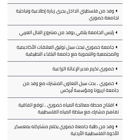
وفد من فلسطيني الداخل يجري زيارة إطلاعية وتباحثية
لجامعة خضوري
رئيس الجامعة يلتقي بوفد من مشروع التنال العربي
جامعة خضوري تبحث سبل توثيق العلاقات الأكاديمية
والمجتمعية والتنموية مع جامعة البلقاء التطبيقية
خضوري تكرم مدير الإغاثة الزراعية
خضوري .. بحث سبل التعاون المشترك مع وفد من
جامعة اريزونا ومؤسسة أيركس
افتتاح محطة معالجة المياه خضوري .. توقع اتفاقية
تفاهم مشترك مع سلطة المياه الفلسطينية
وفد من طلبة جامعة خضوري يختتم مشاركته بمعسكر
الأخوة الفلسطينية الأردنية