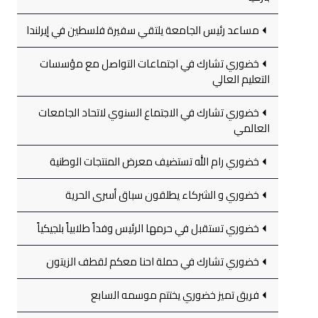
مساعد رئيس الجامعة يلتقي سفيرة فلسطين في إيرلندا
خضوري تشارك في اجتماعات التواصل مع مؤسسات
التعليم العالي
خضوري تشارك في الاجتماع السنوي لاتحاد الجامعات
العالمي
خضوري رام الله تستضيف معرض المنتجات الوطنية
خضوري و الشركاء يطلقون سباق أسرى الحرية
خضوري تستقبل في حرمها الرئيس وفداً طلابياً بلجيكياً
خضوري تشارك في حملة احنا معكم لقطف الزيتون
فريق تميز خضوري يختتم موسمه السابع