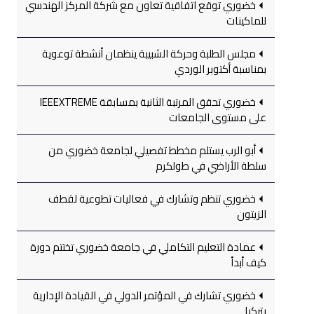
خضوري توقع اتفاقية تعاون مع شركة المركز الهندسي
للماكينات
مجلس الطلبة وحركة الشبيبة ينظمان أنشطة توعوية
بمناسبة أكتوبر الوردي
خضوري تحقق المرتبة الثانية بمسابقة IEEEXTREME
على مستوى الجامعات
أبو الرب يستلم مخطط تفصيلي لجامعة خضوري من
سلطة الأراضي في طولكرم
خضوري تنظم وتشارك في فعاليات تطوعية لقطف
الزيتون
عمادة التعليم التكاملي في جامعة خضوري تختتم دورة
كيف أبدأ
خضوري تشارك في المؤتمر الدولي في القيادة الإدارية
بتركيا