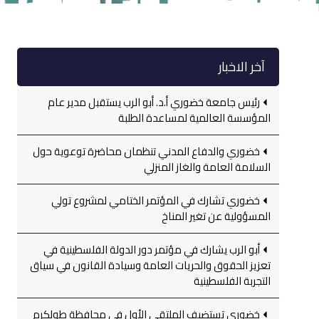
آخر الاخبار
رئيس جامعة خضوري أ.د. أبو الرب يستقبل مدير عام
المؤسسة العالمية لمساعدة الطلبة
خضوري والدفاع المدني تنظمان محاضرة توعوية حول
السلامة العامة والغاز المنزلي
خضوري تشارك في المؤتمر الختامي لمشروع تولي
المسؤولية عن تغير المناخ
أبو الرب يشارك في مؤتمر دور الدولة الفلسطينية في
تعزيز الحقوق والحريات العامة وسيادة القانون في سياق
التجربة الفلسطينية
خضوري تستضيف الملتقى الأول في محافظة طولكرم