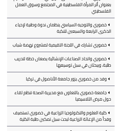
بعنوان أثر المرأة الفلسطينية في المجتمع وسوق العمل
الفلسطيني
خضوري والتوجيه السياسي ينظمان ندوة وطنية لإحياء
الذكرى الرابعة والسبعين للنكبة
خضوري تشارك في اللجنة التقيمية لمشروع نهضة شباب
خضوري واتحاد الصناعات الإنشائية يضعان خطة لتدريب
طلبة، ويبحثان في سبل توسيعها
وفد من خضوري يزور جامعة الأناضول في تركيا
جامعة خضوري بالتعاون مع مديرية الصحة تنظم لقاء
حول مرض الثلاسيميا
كلية العلوم والتكنولوجيا الزراعية في خضوري تستضيف
وفداً من الإغاثة الزراعية لبحث سبل تمكين طلبة الكلية