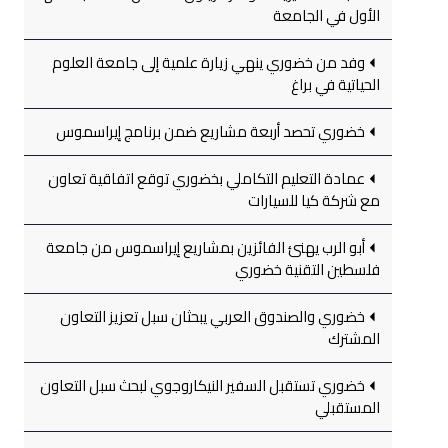
الأول في الجامعة
وفد من خضوري ينهي زيارة علمية إلى جامعة العلوم
الحياتية في براغ
خضوري تحصد أربعة مشاريع ضمن برنامج إيراسموس
عمادة التعليم التكاملي بخضوري توقع اتفاقية تعاون
مع شركة كيا للسيارات
أبو الرب يهنئ الفائزين بمشاريع إيراسموس من جامعة
فلسطين التقنية خضوري
خضوري والصندوق العربي يبحثان سبل تعزيز التعاون
المشترك
خضوري تستقبل السفير النيكاروجوي لبحث سبل التعاون
المستقبلي