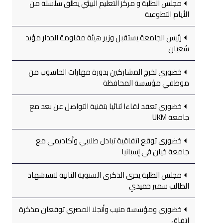
مجلس الطلبة و مركز التعليم البيئي يطلق سلسلة من
الأيام التطوعية
رئيس الجامعة يستقبل وزير هيئة مقاومة الجدار مؤيد
شعبان
خضوري تخرج المشاركين بدورة مهارات الحاسوب من
موظفي مؤسسة المحافظة
خضوري تعقد لقاءا ثنائيا بتقنية التواصل عن بعد مع
جامعة UKM
خضوري توقع اتفاقية تبادل طلابي وأكاديمي مع
جامعة خيان في إسبانيا
مجلس الطلبة يحيي الذكرى السنوية الثانية لاستشهاد
الطالب سمير حميدي
خضوري ومؤسسة منيب وأنجلا المصري توقعان مذكرة
اتفاق