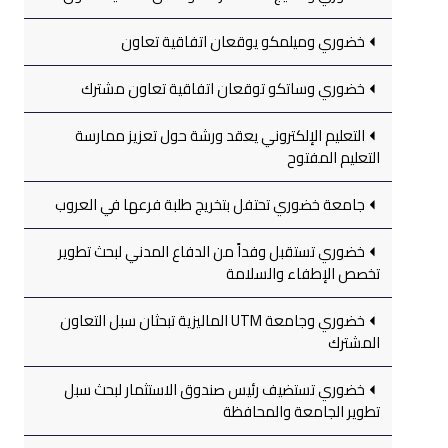
خضوري وميلمكو يوقعان اتفاقية تعاون
خضوري وساتكو توقعان اتفاقية تعاون مشترك
التعليم الإلكتروني يعقد ورشة حول تعزيز ممارسة
التعليم المفتوح
جامعة خضوري تحتفل بتخريج طلبة فرعها في العروب
خضوري تستقبل وفداً من الدفاع المدني لبحث تطوير
تخصص الإطفاء والسلامة
خضوري وجامعة UTM الماليزية تبحثان سبل التعاون
المشترك
خضوري تستضيف رئيس صندوق الاستثمار لبحث سبل
تطوير الجامعة والمحافظة