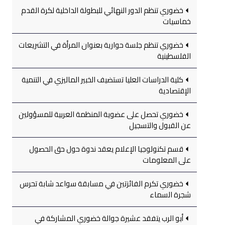
خضوري تنظم الدور النهائي للبطولة الداخلية لكرة القدم
خماسيات
خضوري تنظم جلسة حوارية بعنوان المرأة في التشريعات
الفلسطينية
كلية الدراسات العليا تستضيف الخبير الماليزي في التنمية
الإقتصادية
خضوري تحصل على عضوية المنظمة العربية للمسؤولين
عن القبول والتسجيل
قسم تكنولوجيا الإعلام يعقد ندوة حول حق الحصول
على المعلومات
خضوري تكرم الفائزتين في مسابقة سواعد شابة تحرس
شجرة السماء
أبو الرب يتفقد عشيرة جوالة خضوري المشاركة في