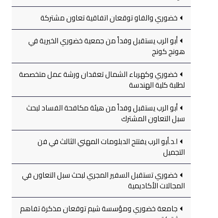
خضوري والفاو توقعان اتفاقية تعاون مشتركة
أبو الرب يستقبل وفداً من جمعية خضوري الخيرية في
هونج كونج
خضوري وكهرباء الشمال تعقدان ورشة عمل متخصصة
لطلبة كلية الهندسة
أبو الرب يستقبل وفداً من هيئة مكافحة الفساد لبحث
سبل التعاون المشترك
ا.د.أبو الرب يفتتح الدبلومات المهني الثالث في فن
التجميل
خضوري تستقبل السفير المجري لبحث سبل التعاون في
المجالات الأكاديمية
جامعة خضوري ومؤسسة شيم توقعان مذكرة تفاهم