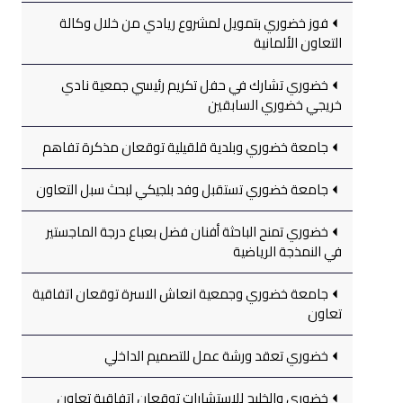
فوز خضوري بتمويل لمشروع ريادي من خلال وكالة
التعاون الألمانية
خضوري تشارك في حفل تكريم رئيسي جمعية نادي
خريجي خضوري السابقين
جامعة خضوري وبلدية قلقيلية توقعان مذكرة تفاهم
جامعة خضوري تستقبل وفد بلجيكي لبحث سبل التعاون
خضوري تمنح الباحثة أفنان فضل بعباع درجة الماجستير
في النمذجة الرياضية
جامعة خضوري وجمعية انعاش الاسرة توقعان اتفاقية
تعاون
خضوري تعقد ورشة عمل للتصميم الداخلي
خضوري والخليج للاستشارات توقعان اتفاقية تعاون