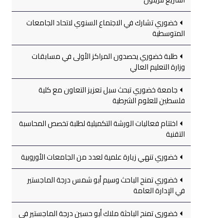
خضوري تشارك في الاجتماع السنوي لاتحاد الجامعات
المتوسطية
طلبة خضوري يحصدون المراكز الأولى في مسابقات
وزارة التعليم العالي
جامعة خضوري تبحث سبل تعزيز التعاون مع كلية
فلسطين للعلوم الشرطية
اختتام فعاليات الورشة التكميلية لطلبة تخصص المحاسبة
التقنية
خضوري تنهي زيارة علمية لعدد من الجامعات الأوروبية
خضوري تمنح الباحث وسيم أبو شمس درجة الماجستير
في الإدارة العامة
خضوري تمنح الباحثة ملاك أبو حسين درجة الماجستير في