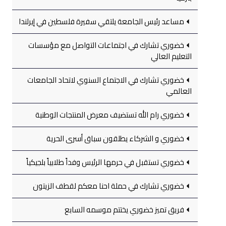
مساعد رئيس الجامعة يلتقي سفيرة فلسطين في إيرلندا
خضوري تشارك في اجتماعات التواصل مع مؤسسات
التعليم العالي
خضوري تشارك في الاجتماع السنوي لاتحاد الجامعات
العالمي
خضوري رام الله تستضيف معرض المنتجات الوطنية
خضوري و الشركاء يطلقون سباق أسرى الحرية
خضوري تستقبل في حرمها الرئيس وفداً طلابياً بلجيكياً
خضوري تشارك في حملة احنا معكم لقطف الزيتون
فريق تميز خضوري يختتم موسمه السابع