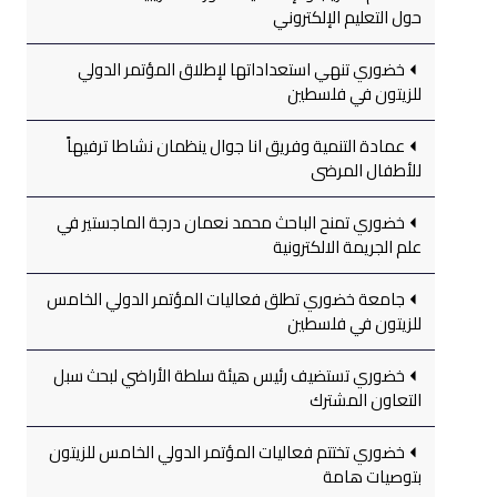
حول التعليم الإلكتروني
خضوري تنهي استعداداتها لإطلاق المؤتمر الدولي
للزيتون في فلسطين
عمادة التنمية وفريق انا جوال ينظمان نشاطا ترفيهاً
للأطفال المرضى
خضوري تمنح الباحث محمد نعمان درجة الماجستير في
علم الجريمة الالكترونية
جامعة خضوري تطلق فعاليات المؤتمر الدولي الخامس
للزيتون في فلسطين
خضوري تستضيف رئيس هيئة سلطة الأراضي لبحث سبل
التعاون المشترك
خضوري تختتم فعاليات المؤتمر الدولي الخامس للزيتون
بتوصيات هامة