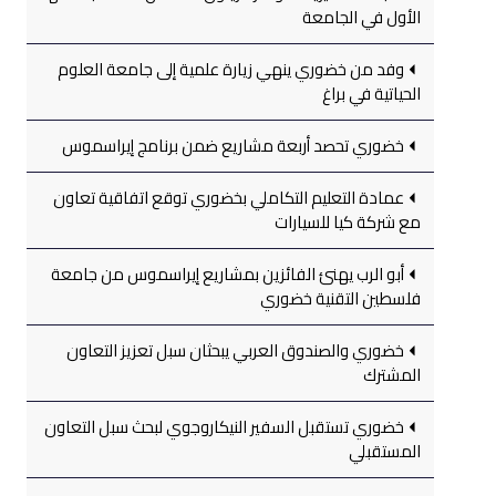
الأول في الجامعة
وفد من خضوري ينهي زيارة علمية إلى جامعة العلوم
الحياتية في براغ
خضوري تحصد أربعة مشاريع ضمن برنامج إيراسموس
عمادة التعليم التكاملي بخضوري توقع اتفاقية تعاون
مع شركة كيا للسيارات
أبو الرب يهنئ الفائزين بمشاريع إيراسموس من جامعة
فلسطين التقنية خضوري
خضوري والصندوق العربي يبحثان سبل تعزيز التعاون
المشترك
خضوري تستقبل السفير النيكاروجوي لبحث سبل التعاون
المستقبلي