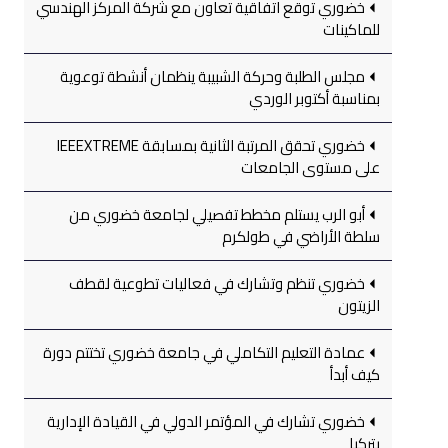
خضوري توقع اتفاقية تعاون مع شركة المركز الهندسي
للماكينات
مجلس الطلبة وحركة الشبيبة ينظمان أنشطة توعوية
بمناسبة أكتوبر الوردي
خضوري تحقق المرتبة الثانية بمسابقة IEEEXTREME
على مستوى الجامعات
أبو الرب يستلم مخطط تفصيلي لجامعة خضوري من
سلطة الأراضي في طولكرم
خضوري تنظم وتشارك في فعاليات تطوعية لقطف
الزيتون
عمادة التعليم التكاملي في جامعة خضوري تختتم دورة
كيف أبدأ
خضوري تشارك في المؤتمر الدولي في القيادة الإدارية
بتركيا