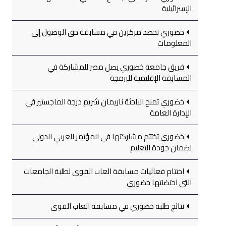
الإسرائيلية
خضوري تحصد مركزين في مسابقة حق الوصول إلى
المعلومات
فريق جامعة خضوري يصل مصر للمشاركة في
المسابقة الإقليمية للبرمجة
خضوري تمنح الباحثة ناريمان شريم درجة الماجستير في
الإدارة العامة
خضوري تختتم مشاركتها في المؤتمر العربي الدولي
لضمان جودة التعليم
اختتام فعاليات مسابقة العاب القوى لطلبة الجامعات
التي احتضنتها خضوري
نتائج طلبة خضوري في مسابقة العاب القوى