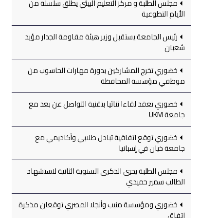
مجلس الطلبة و مركز التعليم البيئي يطلق سلسلة من
الأيام التطوعية
رئيس الجامعة يستقبل وزير هيئة مقاومة الجدار مؤيد
شعبان
خضوري تخرج المشاركين بدورة مهارات الحاسوب من
موظفي مؤسسة المحافظة
خضوري تعقد لقاءا ثنائيا بتقنية التواصل عن بعد مع
جامعة UKM
خضوري توقع اتفاقية تبادل طلابي وأكاديمي مع
جامعة خيان في إسبانيا
مجلس الطلبة يحيي الذكرى السنوية الثانية لاستشهاد
الطالب سمير حميدي
خضوري ومؤسسة منيب وأنجلا المصري توقعان مذكرة
اتفاق