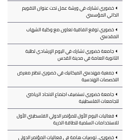
خضوري تشارك في ورشة عمل تحت عنوان التقويم
الذاتي المؤسسي
خضوري توقع اتفاقية تعاون مع وكلية الشهاب
المقدسي
جامعة خضوري تشارك في اليوم الإرشادي لطلبة
الثانوية العامة في مدينة القدس
جمعية مهندسي الميكانيك في خضوري تنظم معرض
التخصصات الهندسية
جامعة خضوري تستضيف اجتماع الاتحاد الرياضي
للجامعات الفلسطينية
فعاليات اليوم الأول للمؤتمر الدولي الفلسطيني الأول
للاستخدامات السلمية للطاقة الذرية
خضوري.. توصيات هامة في فعاليات المؤتمر الدولي