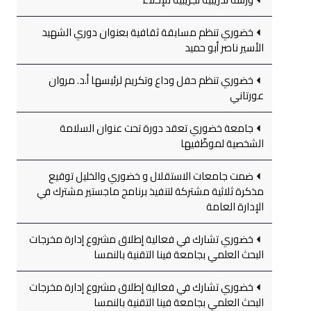
خضوري تنظم مسابقة ثقافية بعنوان دوري الشهيد
الأسير ناصر أبو حميد
خضوري تنظم حفل وداع وتكريم لرئيسها أ.د. مروان
عورتاني
جامعة خضوري تعقد دورة تحت عنوان السلامة
الشخصية لموظّفيها
ضمت جامعات الاستقلال و خضوري والخليل توقيع
مذكرة ثلاثية مشتركة لتنفيذ برنامج ماجستير مشترك في
الإدارة العامة
خضوري تشارك في فعالية إطلاق مشروع إدارة مخرجات
البحث العلمي بجامعة فينا التقنية بالنمسا
خضوري تشارك في فعالية إطلاق مشروع إدارة مخرجات
البحث العلمي بجامعة فينا التقنية بالنمسا