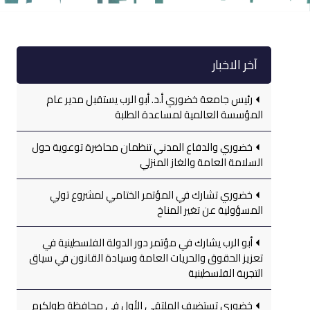
آخر الاخبار
رئيس جامعة خضوري أ.د. أبو الرب يستقبل مدير عام
المؤسسة العالمية لمساعدة الطلبة
خضوري والدفاع المدني تنظمان محاضرة توعوية حول
السلامة العامة والغاز المنزلي
خضوري تشارك في المؤتمر الختامي لمشروع تولي
المسؤولية عن تغير المناخ
أبو الرب يشارك في مؤتمر دور الدولة الفلسطينية في
تعزيز الحقوق والحريات العامة وسيادة القانون في سياق
التجربة الفلسطينية
خضوري تستضيف الملتقى الأول في محافظة طولكرم