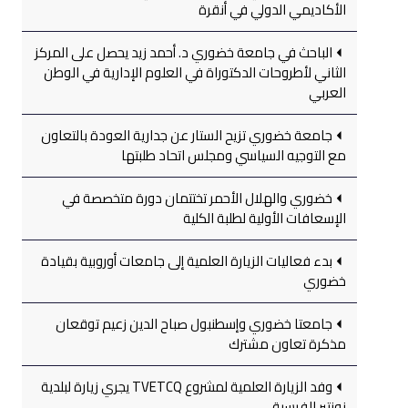
الأكاديمي الدولي في أنقرة
الباحث في جامعة خضوري د. أحمد زيد يحصل على المركز
الثاني لأطروحات الدكتوراة في العلوم الإدارية في الوطن
العربي
جامعة خضوري تزيح الستار عن جدارية العودة بالتعاون
مع التوجيه السياسي ومجلس اتحاد طلبتها
خضوري والهلال الأحمر تختتمان دورة متخصصة في
الإسعافات الأولية لطلبة الكلية
بدء فعاليات الزيارة العلمية إلى جامعات أوروبية بقيادة
خضوري
جامعتا خضوري وإسطنبول صباح الدين زعيم توقعان
مذكرة تعاون مشترك
وفد الزيارة العلمية لمشروع TVETCQ يجري زيارة لبلدية
نونتير الفرسية