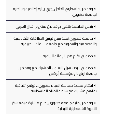
وفد من فلسطيني الداخل يجري زيارة إطلاعية وتباحثية
لجامعة خضوري
رئيس الجامعة يلتقي بوفد من مشروع التنال العربي
جامعة خضوري تبحث سبل توثيق العلاقات الأكاديمية
والمجتمعية والتنموية مع جامعة البلقاء التطبيقية
خضوري تكرم مدير الإغاثة الزراعية
خضوري .. بحث سبل التعاون المشترك مع وفد من
جامعة اريزونا ومؤسسة أيركس
افتتاح محطة معالجة المياه خضوري .. توقع اتفاقية
تفاهم مشترك مع سلطة المياه الفلسطينية
وفد من طلبة جامعة خضوري يختتم مشاركته بمعسكر
الأخوة الفلسطينية الأردنية