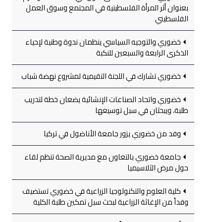
بعنوان أثر المرأة الفلسطينية في المجتمع وسوق العمل
الفلسطيني
خضوري والتوجيه السياسي ينظمان ندوة وطنية لإحياء
الذكرى الرابعة والسبعين للنكبة
خضوري تشارك في اللجنة التقيمية لمشروع نهضة شباب
خضوري واتحاد الصناعات الإنشائية يضعان خطة لتدريب
طلبة، ويبحثان في سبل توسيعها
وفد من خضوري يزور جامعة الأناضول في تركيا
جامعة خضوري بالتعاون مع مديرية الصحة تنظم لقاء
حول مرض الثلاسيميا
كلية العلوم والتكنولوجيا الزراعية في خضوري تستضيف
وفداً من الإغاثة الزراعية لبحث سبل تمكين طلبة الكلية