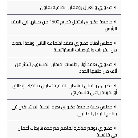
خضوري والغزال يوقعان اتفاقية تعاون
جامعة خضوري تحتفل بتخريج 1500 من طلبتها في المقر
الرئيس
مجلس أمناء خضوري يعقد اجتماعه الثاني ويتخذ العديد
من القرارات والتوصيات الاستراتيجية
خضوري تعقد أولى جلسات امتحان المستوى لأكثر من
ألف من طلبتها الجدد
خضوري وبتمان توقعان اتفاقية تعاون مشترك لإطلاق
أوالمبياد زراعي فلسطيني
مجلس طلبة جامعة خضوري يكرم الطلبة المشاركين في
برنامج التبادل الطلابي
خضوري توقع مذكرة تفاهم مع عدة شركات أعمال
في قلقيلية