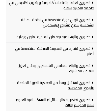
خضوري تعقد اجتماعات أكاديمية و بتدريب اكاديمي في
جامعة الاميرة سمية
خضوري تنهي دورة متخصصة في أنظمة الطاقة
الشمسية ضمن مشروع إيراسموس
خضوري والإسلامية توقعان اتفاقية تعاون ورعاية
خضوري تشارك في المدرسة الصيفية المتخصصة في
ألمانيا
خضوري والبنك الإسلامي الفلسطيني يبحثان تعزيز
التعاون المشترك
خضوري تستقبل وفداً من الجمعية الخيرية المتحدة
للأراضي المقدسة
خضوري تحتضن فعاليات الأيام الاستكشافية للعلوم
ستيم للموسم الثالث