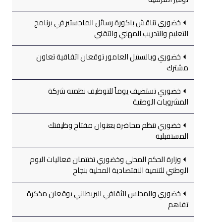
خضوري تناقش باكورة رسائل الماجستير في برنامج
التعليم والتدريب المهني والتقني
خضوري وبالستيل العامور توقعان اتفاقية تعاون
مشترك
خضوري تستضيف يوماً للتوظيف نظمته شركة
المشروبات الوطنية
خضوري تنظم محاضرة بعنوان مفتاح وظيفتك
المستقبلية
وزارة الحكم المحلي وخضوري تختتمان فعاليات اليوم
الوطني للتنمية الاقتصادية المحلية بنجاح
خضوري والمجلس الثقافي البريطاني يوقعان مذكرة
تفاهم