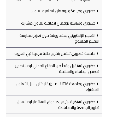
خضوري وميلمكو يوقعان اتفاقية تعاون
خضوري وساتكو توقعان اتفاقية تعاون مشترك
التعليم الإلكتروني يعقد ورشة حول تعزيز ممارسة
التعليم المفتوح
جامعة خضوري تحتفل بتخريج طلبة فرعها في العروب
خضوري تستقبل وفداً من الدفاع المدني لبحث تطوير
تخصص الإطفاء والسلامة
خضوري وجامعة UTM الماليزية تبحثان سبل التعاون
المشترك
خضوري تستضيف رئيس صندوق الاستثمار لبحث سبل
تطوير الجامعة والمحافظة