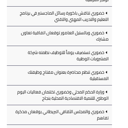
خضوري تناقش باكورة رسائل الماجستير في برنامج
التعليم والتدريب المهني والتقني
خضوري وبالستيل العامور توقعان اتفاقية تعاون
مشترك
خضوري تستضيف يوماً للتوظيف نظمته شركة
المشروبات الوطنية
خضوري تنظم محاضرة بعنوان مفتاح وظيفتك
المستقبلية
وزارة الحكم المحلي وخضوري تختتمان فعاليات اليوم
الوطني للتنمية الاقتصادية المحلية بنجاح
خضوري والمجلس الثقافي البريطاني يوقعان مذكرة
تفاهم