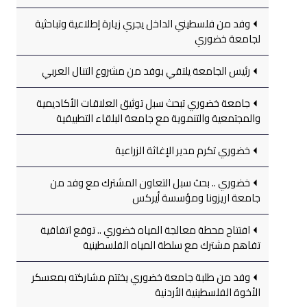
وفد من فلسطيني الداخل يجري زيارة إطلاعية وتباحثية
لجامعة خضوري
رئيس الجامعة يلتقي بوفد من مشروع التنال العربي
جامعة خضوري تبحث سبل توثيق العلاقات الأكاديمية
والمجتمعية والتنموية مع جامعة البلقاء التطبيقية
خضوري تكرم مدير الإغاثة الزراعية
خضوري .. بحث سبل التعاون المشترك مع وفد من
جامعة اريزونا ومؤسسة أيركس
افتتاح محطة معالجة المياه خضوري .. توقع اتفاقية
تفاهم مشترك مع سلطة المياه الفلسطينية
وفد من طلبة جامعة خضوري يختتم مشاركته بمعسكر
الأخوة الفلسطينية الأردنية