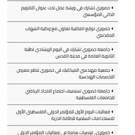
خضوري تشارك في ورشة عمل تحت عنوان التقويم
الذاتي المؤسسي
خضوري توقع اتفاقية تعاون مع وكلية الشهاب
المقدسي
جامعة خضوري تشارك في اليوم الإرشادي لطلبة
الثانوية العامة في مدينة القدس
جمعية مهندسي الميكانيك في خضوري تنظم معرض
التخصصات الهندسية
جامعة خضوري تستضيف اجتماع الاتحاد الرياضي
للجامعات الفلسطينية
فعاليات اليوم الأول للمؤتمر الدولي الفلسطيني الأول
للاستخدامات السلمية للطاقة الذرية
خضوري.. توصيات هامة في فعاليات المؤتمر الدولي