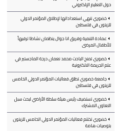
حول التعليم الإلكتروني
خضوري تنهي استعداداتها لإطلاق المؤتمر الدولي
للزيتون في فلسطين
عمادة التنمية وفريق انا جوال ينظمان نشاطا ترفيهاً
للأطفال المرضى
خضوري تمنح الباحث محمد نعمان درجة الماجستير في
علم الجريمة الالكترونية
جامعة خضوري تطلق فعاليات المؤتمر الدولي الخامس
للزيتون في فلسطين
خضوري تستضيف رئيس هيئة سلطة الأراضي لبحث سبل
التعاون المشترك
خضوري تختتم فعاليات المؤتمر الدولي الخامس للزيتون
بتوصيات هامة