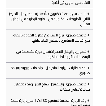
الأكاديمي الدولي في أنقرة
الباحث في جامعة خضوري د. أحمد زيد يحصل على المركز
الثاني لأطروحات الدكتوراة في العلوم الإدارية في الوطن
العربي
جامعة خضوري تزيح الستار عن جدارية العودة بالتعاون
مع التوجيه السياسي ومجلس اتحاد طلبتها
خضوري والهلال الأحمر تختتمان دورة متخصصة في
الإسعافات الأولية لطلبة الكلية
بدء فعاليات الزيارة العلمية إلى جامعات أوروبية بقيادة
خضوري
جامعتا خضوري وإسطنبول صباح الدين زعيم توقعان
مذكرة تعاون مشترك
وفد الزيارة العلمية لمشروع TVETCQ يجري زيارة لبلدية
نونتير الفرسية