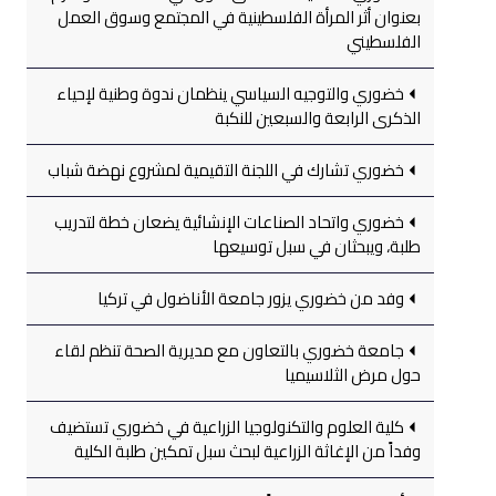
بعنوان أثر المرأة الفلسطينية في المجتمع وسوق العمل
الفلسطيني
خضوري والتوجيه السياسي ينظمان ندوة وطنية لإحياء
الذكرى الرابعة والسبعين للنكبة
خضوري تشارك في اللجنة التقيمية لمشروع نهضة شباب
خضوري واتحاد الصناعات الإنشائية يضعان خطة لتدريب
طلبة، ويبحثان في سبل توسيعها
وفد من خضوري يزور جامعة الأناضول في تركيا
جامعة خضوري بالتعاون مع مديرية الصحة تنظم لقاء
حول مرض الثلاسيميا
كلية العلوم والتكنولوجيا الزراعية في خضوري تستضيف
وفداً من الإغاثة الزراعية لبحث سبل تمكين طلبة الكلية