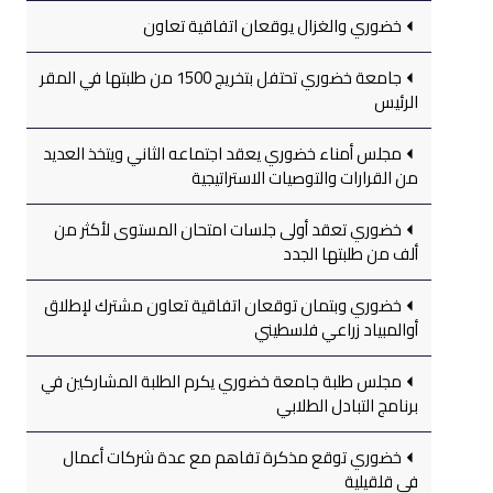
خضوري والغزال يوقعان اتفاقية تعاون
جامعة خضوري تحتفل بتخريج 1500 من طلبتها في المقر
الرئيس
مجلس أمناء خضوري يعقد اجتماعه الثاني ويتخذ العديد
من القرارات والتوصيات الاستراتيجية
خضوري تعقد أولى جلسات امتحان المستوى لأكثر من
ألف من طلبتها الجدد
خضوري وبتمان توقعان اتفاقية تعاون مشترك لإطلاق
أوالمبياد زراعي فلسطيني
مجلس طلبة جامعة خضوري يكرم الطلبة المشاركين في
برنامج التبادل الطلابي
خضوري توقع مذكرة تفاهم مع عدة شركات أعمال
في قلقيلية