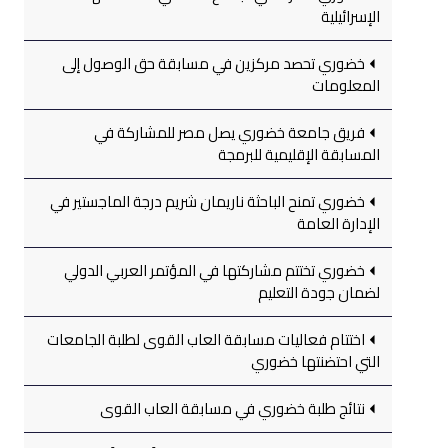
الإسرائيلية
خضوري تحصد مركزين في مسابقة حق الوصول إلى
المعلومات
فريق جامعة خضوري يصل مصر للمشاركة في
المسابقة الإقليمية للبرمجة
خضوري تمنح الباحثة ناريمان شريم درجة الماجستير في
الإدارة العامة
خضوري تختتم مشاركتها في المؤتمر العربي الدولي
لضمان جودة التعليم
اختتام فعاليات مسابقة العاب القوى لطلبة الجامعات
التي احتضنتها خضوري
نتائج طلبة خضوري في مسابقة العاب القوى