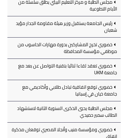
مجلس الطلبة و مركز التعليم البيئي يطلق سلسلة من
الأيام التطوعية
رئيس الجامعة يستقبل وزير هيئة مقاومة الجدار مؤيد
شعبان
خضوري تخرج المشاركين بدورة مهارات الحاسوب من
موظفي مؤسسة المحافظة
خضوري تعقد لقاءا ثنائيا بتقنية التواصل عن بعد مع
جامعة UKM
خضوري توقع اتفاقية تبادل طلابي وأكاديمي مع
جامعة خيان في إسبانيا
مجلس الطلبة يحيي الذكرى السنوية الثانية لاستشهاد
الطالب سمير حميدي
خضوري ومؤسسة منيب وأنجلا المصري توقعان مذكرة
اتفاق