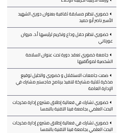
خضوري تنظم مسابقة ثقافية بعنوان دوري الشهيد
الأسير ناصر أبو حميد
خضوري تنظم حفل وداع وتكريم لرئيسها أ.د. مروان
عورتاني
جامعة خضوري تعقد دورة تحت عنوان السلامة
الشخصية لموظّفيها
ضمت جامعات الاستقلال و خضوري والخليل توقيع
مذكرة ثلاثية مشتركة لتنفيذ برنامج ماجستير مشترك في
الإدارة العامة
خضوري تشارك في فعالية إطلاق مشروع إدارة مخرجات
البحث العلمي بجامعة فينا التقنية بالنمسا
خضوري تشارك في فعالية إطلاق مشروع إدارة مخرجات
البحث العلمي بجامعة فينا التقنية بالنمسا