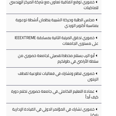
خضوري توقع اتفاقية تعاون مع شركة المركز الهندسي
للماكينات
مجلس الطلبة وحركة الشبيبة ينظمان أنشطة توعوية
بمناسبة أكتوبر الوردي
خضوري تحقق المرتبة الثانية بمسابقة IEEEXTREME
على مستوى الجامعات
أبو الرب يستلم مخطط تفصيلي لجامعة خضوري من
سلطة الأراضي في طولكرم
خضوري تنظم وتشارك في فعاليات تطوعية لقطف
الزيتون
عمادة التعليم التكاملي في جامعة خضوري تختتم دورة
كيف أبدأ
خضوري تشارك في المؤتمر الدولي في القيادة الإدارية
بتركيا