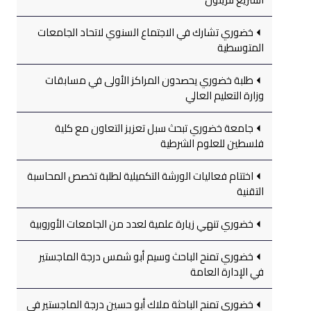
خضوري تشارك في الاجتماع السنوي لاتحاد الجامعات
المتوسطية
طلبة خضوري يحصدون المراكز الأولى في مسابقات
وزارة التعليم العالي
جامعة خضوري تبحث سبل تعزيز التعاون مع كلية
فلسطين للعلوم الشرطية
اختتام فعاليات الورشة التكميلية لطلبة تخصص المحاسبة
التقنية
خضوري تنهي زيارة علمية لعدد من الجامعات الأوروبية
خضوري تمنح الباحث وسيم أبو شمس درجة الماجستير
في الإدارة العامة
خضوري تمنح الباحثة ملاك أبو حسين درجة الماجستير في