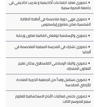
خضوري تعقد اجتماعات أكاديمية و بتدريب اكاديمي في
جامعة الاميرة سمية
خضوري تنهي دورة متخصصة في أنظمة الطاقة
الشمسية ضمن مشروع إيراسموس
خضوري والإسلامية توقعان اتفاقية تعاون ورعاية
خضوري تشارك في المدرسة الصيفية المتخصصة في
ألمانيا
خضوري والبنك الإسلامي الفلسطيني يبحثان تعزيز
التعاون المشترك
خضوري تستقبل وفداً من الجمعية الخيرية المتحدة
للأراضي المقدسة
خضوري تحتضن فعاليات الأيام الاستكشافية للعلوم
ستيم للموسم الثالث