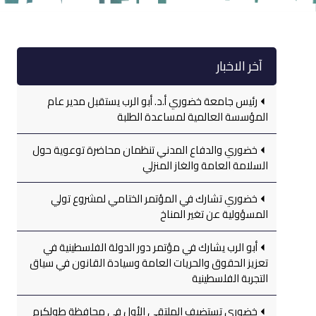
آخر الاخبار
رئيس جامعة خضوري أ.د. أبو الرب يستقبل مدير عام
المؤسسة العالمية لمساعدة الطلبة
خضوري والدفاع المدني تنظمان محاضرة توعوية حول
السلامة العامة والغاز المنزلي
خضوري تشارك في المؤتمر الختامي لمشروع تولي
المسؤولية عن تغير المناخ
أبو الرب يشارك في مؤتمر دور الدولة الفلسطينية في
تعزيز الحقوق والحريات العامة وسيادة القانون في سياق
التجربة الفلسطينية
خضوري تستضيف الملتقى الأول في محافظة طولكرم