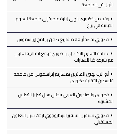
الأول في الجامعة
وفد من خضوري ينهي زيارة علمية إلى جامعة العلوم
الحياتية في براغ
خضوري تحصد أربعة مشاريع ضمن برنامج إيراسموس
عمادة التعليم التكاملي بخضوري توقع اتفاقية تعاون
مع شركة كيا للسيارات
أبو الرب يهنئ الفائزين بمشاريع إيراسموس من جامعة
فلسطين التقنية خضوري
خضوري والصندوق العربي يبحثان سبل تعزيز التعاون
المشترك
خضوري تستقبل السفير النيكاروجوي لبحث سبل التعاون
المستقبلي