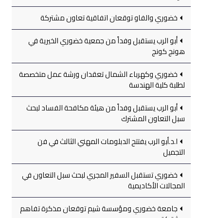
خضوري والفاو توقعان اتفاقية تعاون مشتركة
أبو الرب يستقبل وفداً من جمعية خضوري الخيرية في
هونج كونج
خضوري وكهرباء الشمال تعقدان ورشة عمل متخصصة
لطلبة كلية الهندسة
أبو الرب يستقبل وفداً من هيئة مكافحة الفساد لبحث
سبل التعاون المشترك
ا.د.أبو الرب يفتتح الدبلومات المهني الثالث في فن
التجميل
خضوري تستقبل السفير المجري لبحث سبل التعاون في
المجالات الأكاديمية
جامعة خضوري ومؤسسة شيم توقعان مذكرة تفاهم