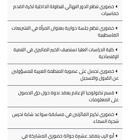
خضوري تنظم الدور النهائي للبطولة الداخلية لكرة القدم
خماسيات
خضوري تنظم جلسة حوارية بعنوان المرأة في التشريعات
الفلسطينية
كلية الدراسات العليا تستضيف الخبير الماليزي في التنمية
الإقتصادية
خضوري تحصل على عضوية المنظمة العربية للمسؤولين
عن القبول والتسجيل
قسم تكنولوجيا الإعلام يعقد ندوة حول حق الحصول
على المعلومات
خضوري تكرم الفائزتين في مسابقة سواعد شابة تحرس
شجرة السماء
أبو الرب يتفقد عشيرة جوالة خضوري المشاركة في