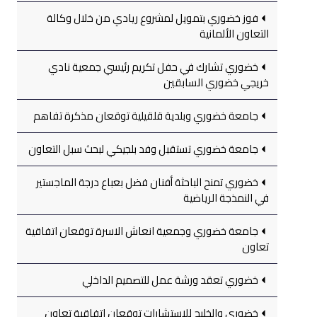
فوز خضوري بتمويل لمشروع ريادي من خلال وكالة
التعاون الألمانية
خضوري تشارك في حفل تكريم رئيسي جمعية نادي
خريجي خضوري السابقين
جامعة خضوري وبلدية قلقيلية توقعان مذكرة تفاهم
جامعة خضوري تستقبل وفد بلجيكي لبحث سبل التعاون
خضوري تمنح الباحثة أفنان فضل بعباع درجة الماجستير
في النمذجة الرياضية
جامعة خضوري وجمعية انعاش الاسرة توقعان اتفاقية
تعاون
خضوري تعقد ورشة عمل للتصميم الداخلي
خضوري والخليج للاستشارات توقعان اتفاقية تعاون