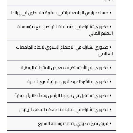
مساعد رئيس الجامعة يلتقي سفيرة فلسطين في إيرلندا
خضوري تشارك في اجتماعات التواصل مع مؤسسات
التعليم العالي
خضوري تشارك في الاجتماع السنوي لاتحاد الجامعات
العالمي
خضوري رام الله تستضيف معرض المنتجات الوطنية
خضوري و الشركاء يطلقون سباق أسرى الحرية
خضوري تستقبل في حرمها الرئيس وفداً طلابياً بلجيكياً
خضوري تشارك في حملة احنا معكم لقطف الزيتون
فريق تميز خضوري يختتم موسمه السابع