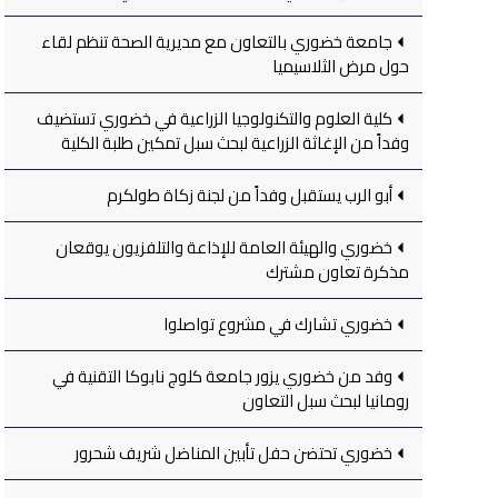
جامعة خضوري بالتعاون مع مديرية الصحة تنظم لقاء
حول مرض الثلاسيميا
كلية العلوم والتكنولوجيا الزراعية في خضوري تستضيف
وفداً من الإغاثة الزراعية لبحث سبل تمكين طلبة الكلية
أبو الرب يستقبل وفداً من لجنة زكاة طولكرم
خضوري والهيئة العامة للإذاعة والتلفزيون يوقعان
مذكرة تعاون مشترك
خضوري تشارك في مشروع تواصلوا
وفد من خضوري يزور جامعة كلوج نابوكا التقنية في
رومانيا لبحث سبل التعاون
خضوري تحتضن حفل تأبين المناضل شريف شحرور