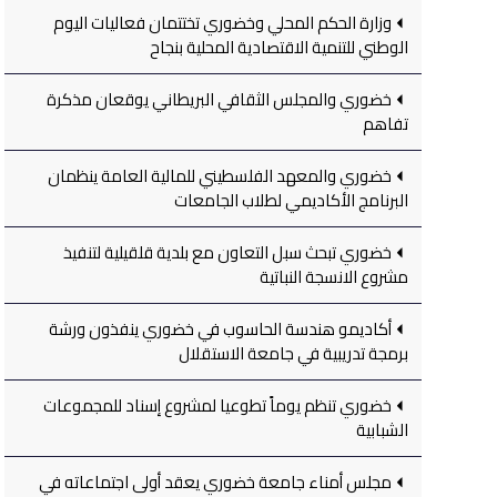
وزارة الحكم المحلي وخضوري تختتمان فعاليات اليوم
الوطني للتنمية الاقتصادية المحلية بنجاح
خضوري والمجلس الثقافي البريطاني يوقعان مذكرة
تفاهم
خضوري والمعهد الفلسطيني للمالية العامة ينظمان
البرنامج الأكاديمي لطلاب الجامعات
خضوري تبحث سبل التعاون مع بلدية قلقيلية لتنفيذ
مشروع الانسجة النباتية
أكاديمو هندسة الحاسوب في خضوري ينفذون ورشة
برمجة تدريبية في جامعة الاستقلال
خضوري تنظم يوماً تطوعيا لمشروع إسناد للمجموعات
الشبابية
مجلس أمناء جامعة خضوري يعقد أولى اجتماعاته في