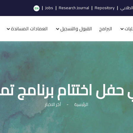
الطلابي
|
Repository
|
Research Journal
|
Jobs
|
ليات
البرامج
القبول والتسجيل
العمادات المساندة
فل اختتام برنامج تميّ
الرئيسية
-
آخر الاخبار