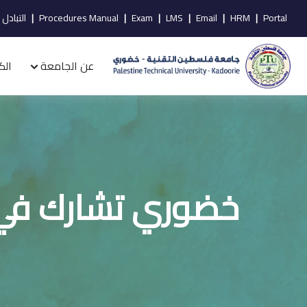
Portal
|
HRM
|
Email
|
LMS
|
Exam
|
Procedures Manual
|
التبادل 
عن الجامعة
الك
خضوري تشارك في ح