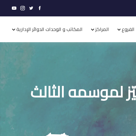
الفروع
المراكز
المكاتب و الوحدات الدوائر الإدارية
ز لموسمه الثالث