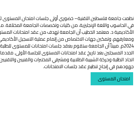
نظمت جامعة فلسطين التقنية– خضوري أولى جلسات امتحان المستوى لأك
في الحاسوب واللغة الإنجليزية، من كليات وتخصصات الجامعة المختلفة. من
الأكاديمية د. معتمد الخطيب أن الجامعة تهدف من عقد امتحانات المستو
2024م. مبيناً أن الجامعة ستقوم بعقد جلسات امتحانات للمستوى للطلب
الجدد المسجلين بعد تاريخ عقد امتحانات المستوى للجلسة الأولى. مقد
اتحاد الطلبة وحركة الشبيبة الطلابية ومشرفي المختبرات والفنيين والتقنيي
جهودهم في إنجاح تنظيم عقد جلسات الامتحانات.
امتحان المستوى