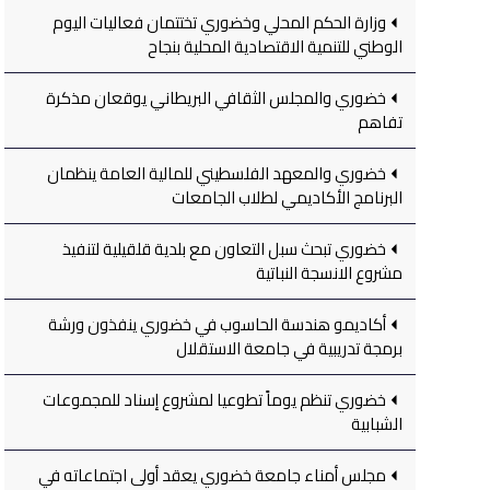
وزارة الحكم المحلي وخضوري تختتمان فعاليات اليوم
الوطني للتنمية الاقتصادية المحلية بنجاح
خضوري والمجلس الثقافي البريطاني يوقعان مذكرة
تفاهم
خضوري والمعهد الفلسطيني للمالية العامة ينظمان
البرنامج الأكاديمي لطلاب الجامعات
خضوري تبحث سبل التعاون مع بلدية قلقيلية لتنفيذ
مشروع الانسجة النباتية
أكاديمو هندسة الحاسوب في خضوري ينفذون ورشة
برمجة تدريبية في جامعة الاستقلال
خضوري تنظم يوماً تطوعيا لمشروع إسناد للمجموعات
الشبابية
مجلس أمناء جامعة خضوري يعقد أولى اجتماعاته في