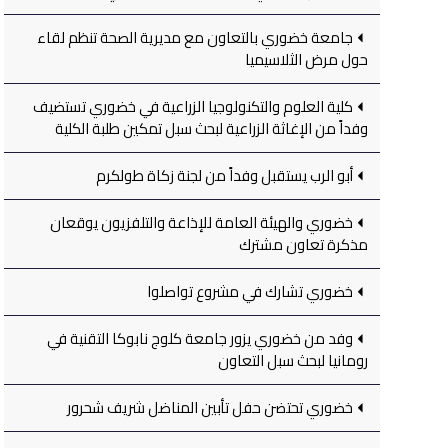
جامعة خضوري بالتعاون مع مديرية الصحة تنظم لقاء
حول مرض الثلاسيميا
كلية العلوم والتكنولوجيا الزراعية في خضوري تستضيف
وفداً من الإغاثة الزراعية لبحث سبل تمكين طلبة الكلية
أبو الرب يستقبل وفداً من لجنة زكاة طولكرم
خضوري والهيئة العامة للإذاعة والتلفزيون يوقعان
مذكرة تعاون مشترك
خضوري تشارك في مشروع تواصلوا
وفد من خضوري يزور جامعة كلوج نابوكا التقنية في
رومانيا لبحث سبل التعاون
خضوري تحتضن حفل تأبين المناضل شريف شحرور