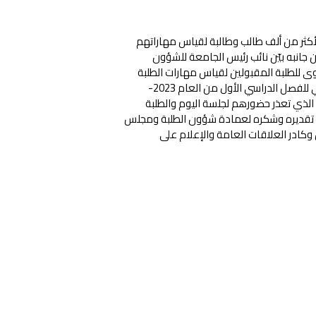
ثر من ألف طالب وطالبة لقياس مهاراتهم
 جانبه بيّن نائب رئيس الجامعة للشؤون
ى للطلبة المقبولين لقياس مهارات الطلبة
ومعارفهم، وتمكين جهات الاختصاص من إتمام عملية التسجيل الأكاديمي للفصل الدراسي الأول من العام 2023-
ة الذي تعذر حضورهم لجلسة اليوم والطلبة
ما تقديره وشكره لعمادة شؤون الطلبة ومجلس
ن وكادر العلاقات العامة والإعلام على