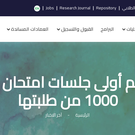
الطلابي
|
Repository
|
Research Journal
|
Jobs
|
ليات
البرامج
القبول والتسجيل
العمادات المساندة
أولى جلسات امتحان 
1000 من طلبتها
الرئيسية
-
آخر الاخبار