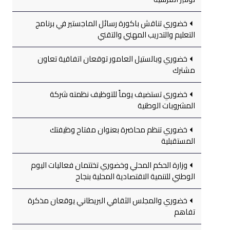
خضوري تناقش باكورة رسائل الماجستير في برنامج
التعليم والتدريب المهني والتقني
خضوري وبالستيل العامور توقعان اتفاقية تعاون
مشترك
خضوري تستضيف يوماً للتوظيف نظمته شركة
المشروبات الوطنية
خضوري تنظم محاضرة بعنوان مفتاح وظيفتك
المستقبلية
وزارة الحكم المحلي وخضوري تختتمان فعاليات اليوم
الوطني للتنمية الاقتصادية المحلية بنجاح
خضوري والمجلس الثقافي البريطاني يوقعان مذكرة
تفاهم