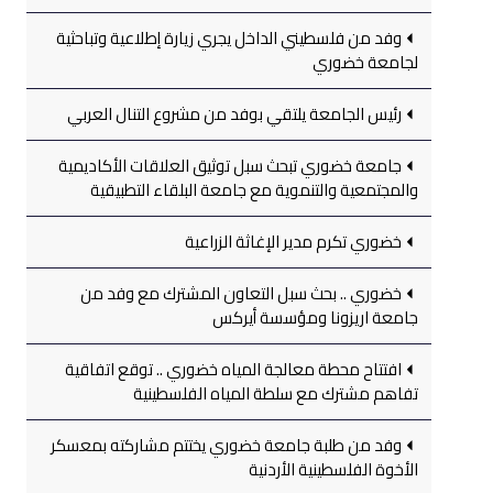
وفد من فلسطيني الداخل يجري زيارة إطلاعية وتباحثية
لجامعة خضوري
رئيس الجامعة يلتقي بوفد من مشروع التنال العربي
جامعة خضوري تبحث سبل توثيق العلاقات الأكاديمية
والمجتمعية والتنموية مع جامعة البلقاء التطبيقية
خضوري تكرم مدير الإغاثة الزراعية
خضوري .. بحث سبل التعاون المشترك مع وفد من
جامعة اريزونا ومؤسسة أيركس
افتتاح محطة معالجة المياه خضوري .. توقع اتفاقية
تفاهم مشترك مع سلطة المياه الفلسطينية
وفد من طلبة جامعة خضوري يختتم مشاركته بمعسكر
الأخوة الفلسطينية الأردنية