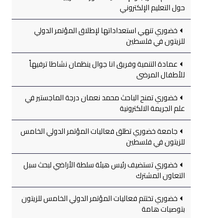
حول التعليم الإلكتروني
خضوري تنهي استعداداتها لإطلاق المؤتمر الدولي
للزيتون في فلسطين
عمادة التنمية وفريق انا جوال ينظمان نشاطا ترفيهاً
للأطفال المرضى
خضوري تمنح الباحث محمد نعمان درجة الماجستير في
علم الجريمة الالكترونية
جامعة خضوري تطلق فعاليات المؤتمر الدولي الخامس
للزيتون في فلسطين
خضوري تستضيف رئيس هيئة سلطة الأراضي لبحث سبل
التعاون المشترك
خضوري تختتم فعاليات المؤتمر الدولي الخامس للزيتون
بتوصيات هامة