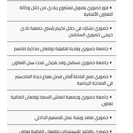
فوز خضوري بتمويل لمشروع ريادي من خلال وكالة
التعاون الألمانية
خضوري تشارك في حفل تكريم رئيسي جمعية نادي
خريجي خضوري السابقين
جامعة خضوري وبلدية قلقيلية توقعان مذكرة تفاهم
جامعة خضوري تستقبل وفد بلجيكي لبحث سبل التعاون
خضوري تمنح الباحثة أفنان فضل بعباع درجة الماجستير
في النمذجة الرياضية
جامعة خضوري وجمعية انعاش الاسرة توقعان اتفاقية
تعاون
خضوري تعقد ورشة عمل للتصميم الداخلي
خضوري والخليج للاستشارات توقعان اتفاقية تعاون