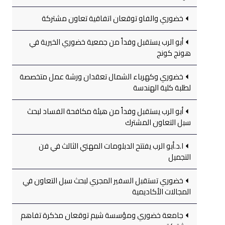
خضوري والفاو توقعان اتفاقية تعاون مشتركة
أبو الرب يستقبل وفداً من جمعية خضوري الخيرية في
هونج كونج
خضوري وكهرباء الشمال تعقدان ورشة عمل متخصصة
لطلبة كلية الهندسة
أبو الرب يستقبل وفداً من هيئة مكافحة الفساد لبحث
سبل التعاون المشترك
ا.د.أبو الرب يفتتح الدبلومات المهني الثالث في فن
التجميل
خضوري تستقبل السفير المجري لبحث سبل التعاون في
المجالات الأكاديمية
جامعة خضوري ومؤسسة شيم توقعان مذكرة تفاهم