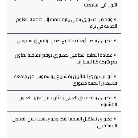
الأول في الجامعة
وفد من خضوري ينهي زيارة علمية إلى جامعة العلوم
الحياتية في براغ
خضوري تحصد أربعة مشاريع ضمن برنامج إيراسموس
عمادة التعليم التكاملي بخضوري توقع اتفاقية تعاون
مع شركة كيا للسيارات
أبو الرب يهنئ الفائزين بمشاريع إيراسموس من جامعة
فلسطين التقنية خضوري
خضوري والصندوق العربي يبحثان سبل تعزيز التعاون
المشترك
خضوري تستقبل السفير النيكاروجوي لبحث سبل التعاون
المستقبلي