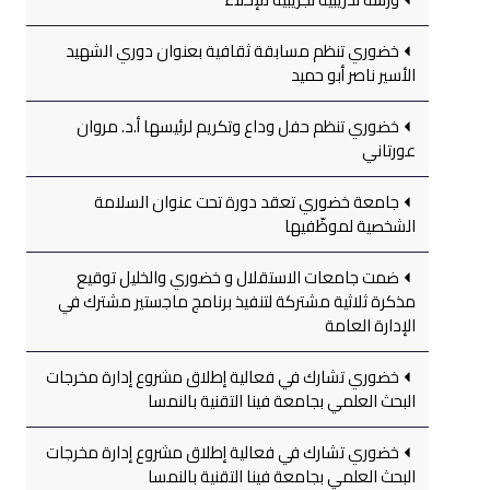
خضوري تنظم مسابقة ثقافية بعنوان دوري الشهيد
الأسير ناصر أبو حميد
خضوري تنظم حفل وداع وتكريم لرئيسها أ.د. مروان
عورتاني
جامعة خضوري تعقد دورة تحت عنوان السلامة
الشخصية لموظّفيها
ضمت جامعات الاستقلال و خضوري والخليل توقيع
مذكرة ثلاثية مشتركة لتنفيذ برنامج ماجستير مشترك في
الإدارة العامة
خضوري تشارك في فعالية إطلاق مشروع إدارة مخرجات
البحث العلمي بجامعة فينا التقنية بالنمسا
خضوري تشارك في فعالية إطلاق مشروع إدارة مخرجات
البحث العلمي بجامعة فينا التقنية بالنمسا