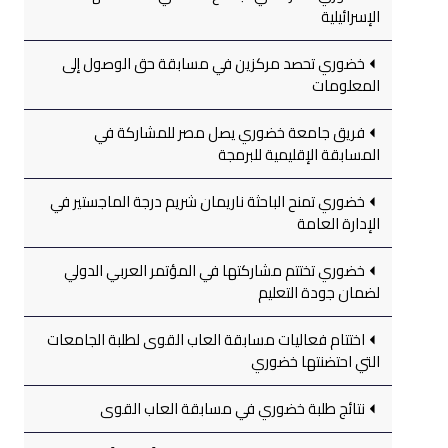
الإسرائيلية
خضوري تحصد مركزين في مسابقة حق الوصول إلى
المعلومات
فريق جامعة خضوري يصل مصر للمشاركة في
المسابقة الإقليمية للبرمجة
خضوري تمنح الباحثة ناريمان شريم درجة الماجستير في
الإدارة العامة
خضوري تختتم مشاركتها في المؤتمر العربي الدولي
لضمان جودة التعليم
اختتام فعاليات مسابقة العاب القوى لطلبة الجامعات
التي احتضنتها خضوري
نتائج طلبة خضوري في مسابقة العاب القوى