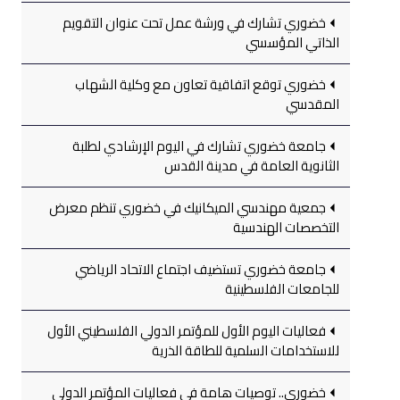
خضوري تشارك في ورشة عمل تحت عنوان التقويم
الذاتي المؤسسي
خضوري توقع اتفاقية تعاون مع وكلية الشهاب
المقدسي
جامعة خضوري تشارك في اليوم الإرشادي لطلبة
الثانوية العامة في مدينة القدس
جمعية مهندسي الميكانيك في خضوري تنظم معرض
التخصصات الهندسية
جامعة خضوري تستضيف اجتماع الاتحاد الرياضي
للجامعات الفلسطينية
فعاليات اليوم الأول للمؤتمر الدولي الفلسطيني الأول
للاستخدامات السلمية للطاقة الذرية
خضوري.. توصيات هامة في فعاليات المؤتمر الدولي