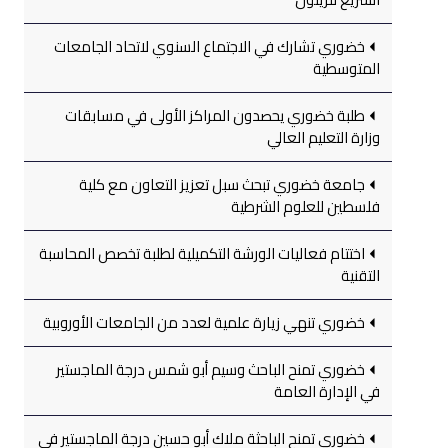
خضوري تشارك في الاجتماع السنوي لاتحاد الجامعات
المتوسطية
طلبة خضوري يحصدون المراكز الأولى في مسابقات
وزارة التعليم العالي
جامعة خضوري تبحث سبل تعزيز التعاون مع كلية
فلسطين للعلوم الشرطية
اختتام فعاليات الورشة التكميلية لطلبة تخصص المحاسبة
التقنية
خضوري تنهي زيارة علمية لعدد من الجامعات الأوروبية
خضوري تمنح الباحث وسيم أبو شمس درجة الماجستير
في الإدارة العامة
خضوري تمنح الباحثة ملاك أبو حسين درجة الماجستير في