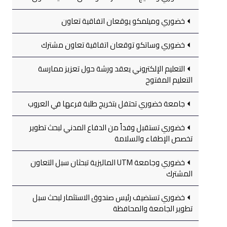
خضوري وميلمكو يوقعان اتفاقية تعاون
خضوري وساتكو توقعان اتفاقية تعاون مشترك
التعليم الإلكتروني يعقد ورشة حول تعزيز ممارسة
التعليم المفتوح
جامعة خضوري تحتفل بتخريج طلبة فرعها في العروب
خضوري تستقبل وفداً من الدفاع المدني لبحث تطوير
تخصص الإطفاء والسلامة
خضوري وجامعة UTM الماليزية تبحثان سبل التعاون
المشترك
خضوري تستضيف رئيس صندوق الاستثمار لبحث سبل
تطوير الجامعة والمحافظة