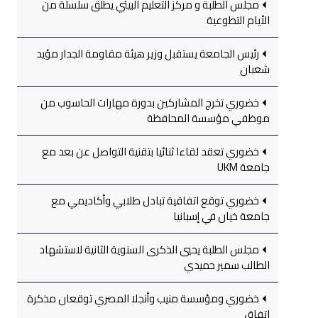
مجلس الطلبة و مركز التعليم البيئي يطلق سلسلة من
الأيام التطوعية
رئيس الجامعة يستقبل وزير هيئة مقاومة الجدار مؤيد
شعبان
خضوري تخرج المشاركين بدورة مهارات الحاسوب من
موظفي مؤسسة المحافظة
خضوري تعقد لقاءا ثنائيا بتقنية التواصل عن بعد مع
جامعة UKM
خضوري توقع اتفاقية تبادل طلابي وأكاديمي مع
جامعة خيان في إسبانيا
مجلس الطلبة يحيي الذكرى السنوية الثانية لاستشهاد
الطالب سمير حميدي
خضوري ومؤسسة منيب وأنجلا المصري توقعان مذكرة
اتفاق