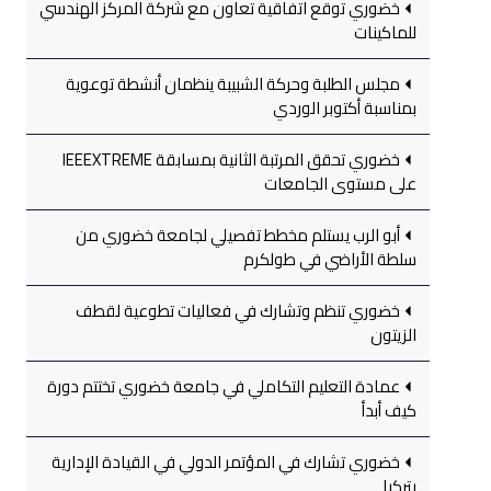
خضوري توقع اتفاقية تعاون مع شركة المركز الهندسي
للماكينات
مجلس الطلبة وحركة الشبيبة ينظمان أنشطة توعوية
بمناسبة أكتوبر الوردي
خضوري تحقق المرتبة الثانية بمسابقة IEEEXTREME
على مستوى الجامعات
أبو الرب يستلم مخطط تفصيلي لجامعة خضوري من
سلطة الأراضي في طولكرم
خضوري تنظم وتشارك في فعاليات تطوعية لقطف
الزيتون
عمادة التعليم التكاملي في جامعة خضوري تختتم دورة
كيف أبدأ
خضوري تشارك في المؤتمر الدولي في القيادة الإدارية
بتركيا