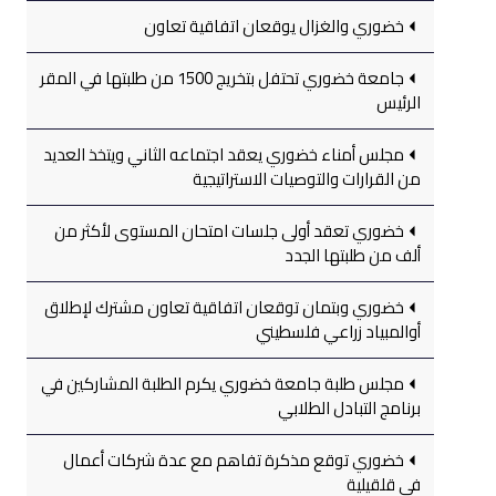
خضوري والغزال يوقعان اتفاقية تعاون
جامعة خضوري تحتفل بتخريج 1500 من طلبتها في المقر
الرئيس
مجلس أمناء خضوري يعقد اجتماعه الثاني ويتخذ العديد
من القرارات والتوصيات الاستراتيجية
خضوري تعقد أولى جلسات امتحان المستوى لأكثر من
ألف من طلبتها الجدد
خضوري وبتمان توقعان اتفاقية تعاون مشترك لإطلاق
أوالمبياد زراعي فلسطيني
مجلس طلبة جامعة خضوري يكرم الطلبة المشاركين في
برنامج التبادل الطلابي
خضوري توقع مذكرة تفاهم مع عدة شركات أعمال
في قلقيلية