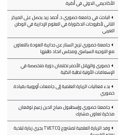
الأكاديمي الدولي في أنقرة
الباحث في جامعة خضوري د. أحمد زيد يحصل على المركز
الثاني لأطروحات الدكتوراة في العلوم الإدارية في الوطن
العربي
جامعة خضوري تزيح الستار عن جدارية العودة بالتعاون
مع التوجيه السياسي ومجلس اتحاد طلبتها
خضوري والهلال الأحمر تختتمان دورة متخصصة في
الإسعافات الأولية لطلبة الكلية
بدء فعاليات الزيارة العلمية إلى جامعات أوروبية بقيادة
خضوري
جامعتا خضوري وإسطنبول صباح الدين زعيم توقعان
مذكرة تعاون مشترك
وفد الزيارة العلمية لمشروع TVETCQ يجري زيارة لبلدية
نونتير الفرسية