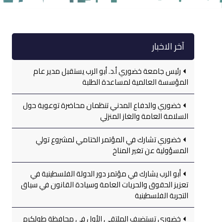
آخر الاخبار
رئيس جامعة خضوري أ.د. أبو الرب يستقبل مدير عام
المؤسسة العالمية لمساعدة الطلبة
خضوري والدفاع المدني تنظمان محاضرة توعوية حول
السلامة العامة والغاز المنزلي
خضوري تشارك في المؤتمر الختامي لمشروع تولي
المسؤولية عن تغير المناخ
أبو الرب يشارك في مؤتمر دور الدولة الفلسطينية في
تعزيز الحقوق والحريات العامة وسيادة القانون في سياق
التجربة الفلسطينية
خضوري تستضيف الملتقى الأول في محافظة طولكرم