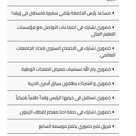
مساعد رئيس الجامعة يلتقي سفيرة فلسطين في إيرلندا
خضوري تشارك في اجتماعات التواصل مع مؤسسات
التعليم العالي
خضوري تشارك في الاجتماع السنوي لاتحاد الجامعات
العالمي
خضوري رام الله تستضيف معرض المنتجات الوطنية
خضوري و الشركاء يطلقون سباق أسرى الحرية
خضوري تستقبل في حرمها الرئيس وفداً طلابياً بلجيكياً
خضوري تشارك في حملة احنا معكم لقطف الزيتون
فريق تميز خضوري يختتم موسمه السابع