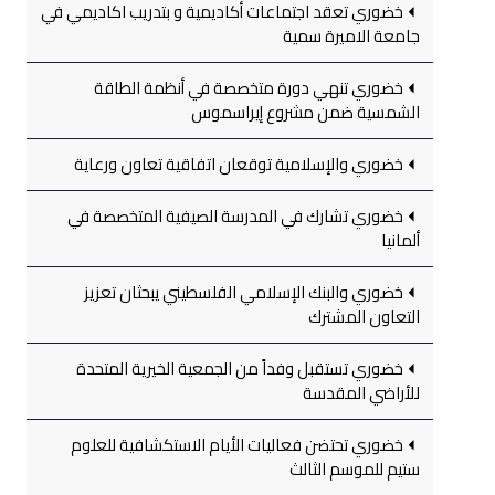
خضوري تعقد اجتماعات أكاديمية و بتدريب اكاديمي في
جامعة الاميرة سمية
خضوري تنهي دورة متخصصة في أنظمة الطاقة
الشمسية ضمن مشروع إيراسموس
خضوري والإسلامية توقعان اتفاقية تعاون ورعاية
خضوري تشارك في المدرسة الصيفية المتخصصة في
ألمانيا
خضوري والبنك الإسلامي الفلسطيني يبحثان تعزيز
التعاون المشترك
خضوري تستقبل وفداً من الجمعية الخيرية المتحدة
للأراضي المقدسة
خضوري تحتضن فعاليات الأيام الاستكشافية للعلوم
ستيم للموسم الثالث