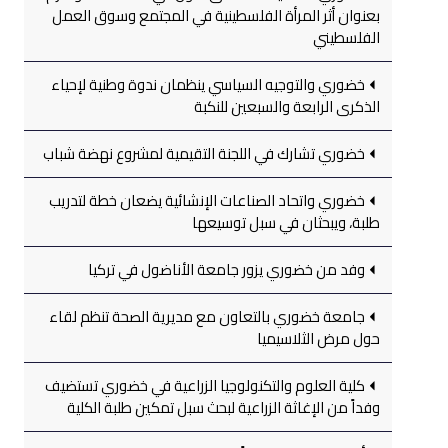
بعنوان أثر المرأة الفلسطينية في المجتمع وسوق العمل
الفلسطيني
خضوري والتوجيه السياسي ينظمان ندوة وطنية لإحياء
الذكرى الرابعة والسبعين للنكبة
خضوري تشارك في اللجنة التقيمية لمشروع نهضة شباب
خضوري واتحاد الصناعات الإنشائية يضعان خطة لتدريب
طلبة، ويبحثان في سبل توسيعها
وفد من خضوري يزور جامعة الأناضول في تركيا
جامعة خضوري بالتعاون مع مديرية الصحة تنظم لقاء
حول مرض الثلاسيميا
كلية العلوم والتكنولوجيا الزراعية في خضوري تستضيف
وفداً من الإغاثة الزراعية لبحث سبل تمكين طلبة الكلية