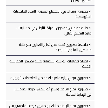
خضوري تشارك في الاجتماع السنوي لاتحاد الجامعات
المتوسطية
طلبة خضوري يحصدون المراكز الأولى في مسابقات
وزارة التعليم العالي
جامعة خضوري تبحث سبل تعزيز التعاون مع كلية
فلسطين للعلوم الشرطية
اختتام فعاليات الورشة التكميلية لطلبة تخصص المحاسبة
التقنية
خضوري تنهي زيارة علمية لعدد من الجامعات الأوروبية
خضوري تمنح الباحث وسيم أبو شمس درجة الماجستير
في الإدارة العامة
خضوري تمنح الباحثة ملاك أبو حسين درجة الماجستير في