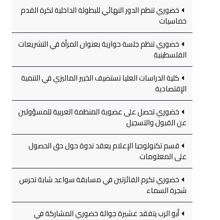
خضوري تنظم الدور النهائي للبطولة الداخلية لكرة القدم
خماسيات
خضوري تنظم جلسة حوارية بعنوان المرأة في التشريعات
الفلسطينية
كلية الدراسات العليا تستضيف الخبير الماليزي في التنمية
الإقتصادية
خضوري تحصل على عضوية المنظمة العربية للمسؤولين
عن القبول والتسجيل
قسم تكنولوجيا الإعلام يعقد ندوة حول حق الحصول
على المعلومات
خضوري تكرم الفائزتين في مسابقة سواعد شابة تحرس
شجرة السماء
أبو الرب يتفقد عشيرة جوالة خضوري المشاركة في