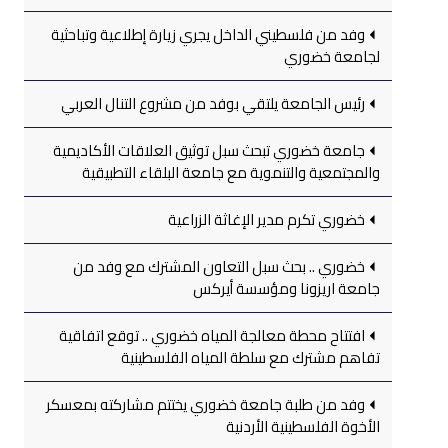
وفد من فلسطيني الداخل يجري زيارة إطلاعية وتباحثية
لجامعة خضوري
رئيس الجامعة يلتقي بوفد من مشروع التنال العربي
جامعة خضوري تبحث سبل توثيق العلاقات الأكاديمية
والمجتمعية والتنموية مع جامعة البلقاء التطبيقية
خضوري تكرم مدير الإغاثة الزراعية
خضوري .. بحث سبل التعاون المشترك مع وفد من
جامعة اريزونا ومؤسسة أيركس
افتتاح محطة معالجة المياه خضوري .. توقع اتفاقية
تفاهم مشترك مع سلطة المياه الفلسطينية
وفد من طلبة جامعة خضوري يختتم مشاركته بمعسكر
الأخوة الفلسطينية الأردنية