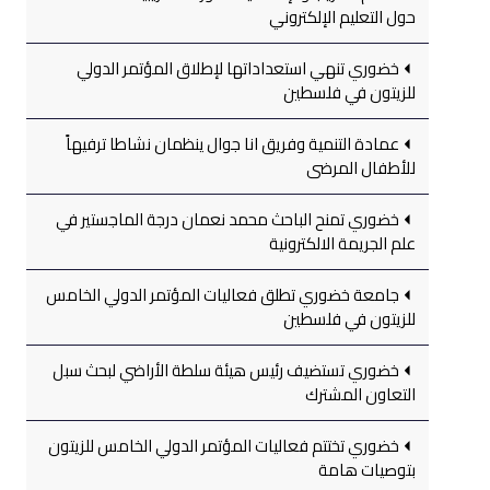
حول التعليم الإلكتروني
خضوري تنهي استعداداتها لإطلاق المؤتمر الدولي
للزيتون في فلسطين
عمادة التنمية وفريق انا جوال ينظمان نشاطا ترفيهاً
للأطفال المرضى
خضوري تمنح الباحث محمد نعمان درجة الماجستير في
علم الجريمة الالكترونية
جامعة خضوري تطلق فعاليات المؤتمر الدولي الخامس
للزيتون في فلسطين
خضوري تستضيف رئيس هيئة سلطة الأراضي لبحث سبل
التعاون المشترك
خضوري تختتم فعاليات المؤتمر الدولي الخامس للزيتون
بتوصيات هامة