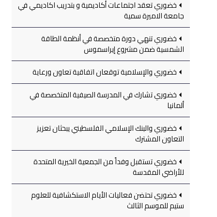
خضوري تعقد اجتماعات أكاديمية و بتدريب اكاديمي في
جامعة الاميرة سمية
خضوري تنهي دورة متخصصة في أنظمة الطاقة
الشمسية ضمن مشروع إيراسموس
خضوري والإسلامية توقعان اتفاقية تعاون ورعاية
خضوري تشارك في المدرسة الصيفية المتخصصة في
ألمانيا
خضوري والبنك الإسلامي الفلسطيني يبحثان تعزيز
التعاون المشترك
خضوري تستقبل وفداً من الجمعية الخيرية المتحدة
للأراضي المقدسة
خضوري تحتضن فعاليات الأيام الاستكشافية للعلوم
ستيم للموسم الثالث