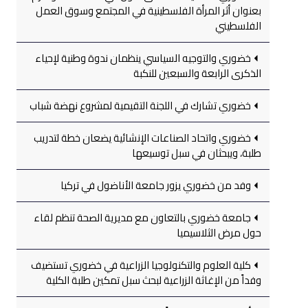
بعنوان أثر المرأة الفلسطينية في المجتمع وسوق العمل
الفلسطيني
خضوري والتوجيه السياسي ينظمان ندوة وطنية لإحياء
الذكرى الرابعة والسبعين للنكبة
خضوري تشارك في اللجنة التقيمية لمشروع نهضة شباب
خضوري واتحاد الصناعات الإنشائية يضعان خطة لتدريب
طلبة، ويبحثان في سبل توسيعها
وفد من خضوري يزور جامعة الأناضول في تركيا
جامعة خضوري بالتعاون مع مديرية الصحة تنظم لقاء
حول مرض الثلاسيميا
كلية العلوم والتكنولوجيا الزراعية في خضوري تستضيف
وفداً من الإغاثة الزراعية لبحث سبل تمكين طلبة الكلية