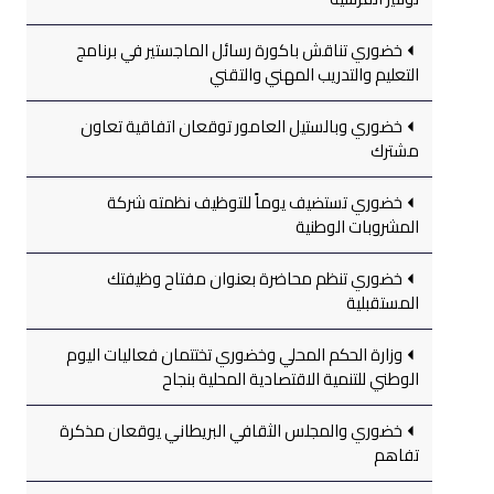
خضوري تناقش باكورة رسائل الماجستير في برنامج
التعليم والتدريب المهني والتقني
خضوري وبالستيل العامور توقعان اتفاقية تعاون
مشترك
خضوري تستضيف يوماً للتوظيف نظمته شركة
المشروبات الوطنية
خضوري تنظم محاضرة بعنوان مفتاح وظيفتك
المستقبلية
وزارة الحكم المحلي وخضوري تختتمان فعاليات اليوم
الوطني للتنمية الاقتصادية المحلية بنجاح
خضوري والمجلس الثقافي البريطاني يوقعان مذكرة
تفاهم