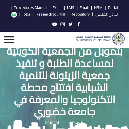
|
Procedures Manual
|
Exam
|
LMS
|
Email
|
HRM
|
Portal
التبادل الطلابي
|
Repository
|
Research Journal
|
Jobs
|
بتمويل من الجمعية الكويتية
لمساعدة الطلبة و تنفيذ
جمعية الزيتونة للتنمية
الشبابية افتتاح محطة
التكنولوجيا والمعرفة في
جامعة خضوري
الرئيسية
-
آخر الاخبار