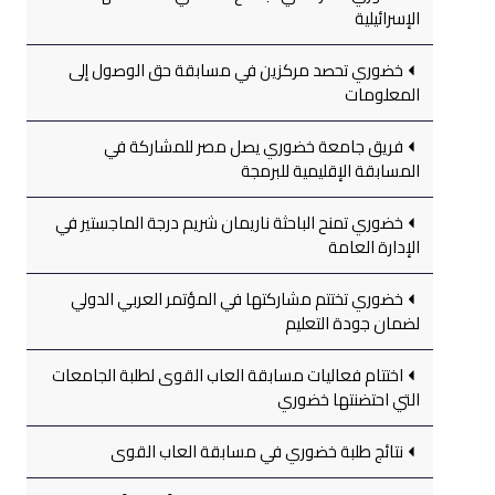
الإسرائيلية
خضوري تحصد مركزين في مسابقة حق الوصول إلى
المعلومات
فريق جامعة خضوري يصل مصر للمشاركة في
المسابقة الإقليمية للبرمجة
خضوري تمنح الباحثة ناريمان شريم درجة الماجستير في
الإدارة العامة
خضوري تختتم مشاركتها في المؤتمر العربي الدولي
لضمان جودة التعليم
اختتام فعاليات مسابقة العاب القوى لطلبة الجامعات
التي احتضنتها خضوري
نتائج طلبة خضوري في مسابقة العاب القوى