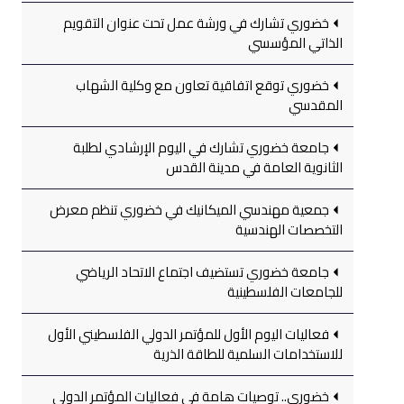
خضوري تشارك في ورشة عمل تحت عنوان التقويم
الذاتي المؤسسي
خضوري توقع اتفاقية تعاون مع وكلية الشهاب
المقدسي
جامعة خضوري تشارك في اليوم الإرشادي لطلبة
الثانوية العامة في مدينة القدس
جمعية مهندسي الميكانيك في خضوري تنظم معرض
التخصصات الهندسية
جامعة خضوري تستضيف اجتماع الاتحاد الرياضي
للجامعات الفلسطينية
فعاليات اليوم الأول للمؤتمر الدولي الفلسطيني الأول
للاستخدامات السلمية للطاقة الذرية
خضوري.. توصيات هامة في فعاليات المؤتمر الدولي