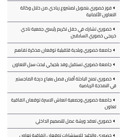
فوز خضوري بتمويل لمشروع ريادي من خلال وكالة
التعاون الألمانية
خضوري تشارك في حفل تكريم رئيسي جمعية نادي
خريجي خضوري السابقين
جامعة خضوري وبلدية قلقيلية توقعان مذكرة تفاهم
جامعة خضوري تستقبل وفد بلجيكي لبحث سبل التعاون
خضوري تمنح الباحثة أفنان فضل بعباع درجة الماجستير
في النمذجة الرياضية
جامعة خضوري وجمعية انعاش الاسرة توقعان اتفاقية
تعاون
خضوري تعقد ورشة عمل للتصميم الداخلي
خضوري والخليج للاستشارات توقعان اتفاقية تعاون