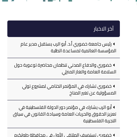
آخر الاخبار
رئيس جامعة خضوري أ.د. أبو الرب يستقبل مدير عام
المؤسسة العالمية لمساعدة الطلبة
خضوري والدفاع المدني تنظمان محاضرة توعوية حول
السلامة العامة والغاز المنزلي
خضوري تشارك في المؤتمر الختامي لمشروع تولي
المسؤولية عن تغير المناخ
أبو الرب يشارك في مؤتمر دور الدولة الفلسطينية في
تعزيز الحقوق والحريات العامة وسيادة القانون في سياق
التجربة الفلسطينية
خضوري تستضيف الملتقى الأول في محافظة طولكرم