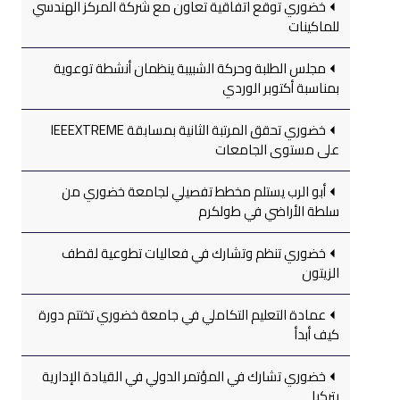
خضوري توقع اتفاقية تعاون مع شركة المركز الهندسي
للماكينات
مجلس الطلبة وحركة الشبيبة ينظمان أنشطة توعوية
بمناسبة أكتوبر الوردي
خضوري تحقق المرتبة الثانية بمسابقة IEEEXTREME
على مستوى الجامعات
أبو الرب يستلم مخطط تفصيلي لجامعة خضوري من
سلطة الأراضي في طولكرم
خضوري تنظم وتشارك في فعاليات تطوعية لقطف
الزيتون
عمادة التعليم التكاملي في جامعة خضوري تختتم دورة
كيف أبدأ
خضوري تشارك في المؤتمر الدولي في القيادة الإدارية
بتركيا