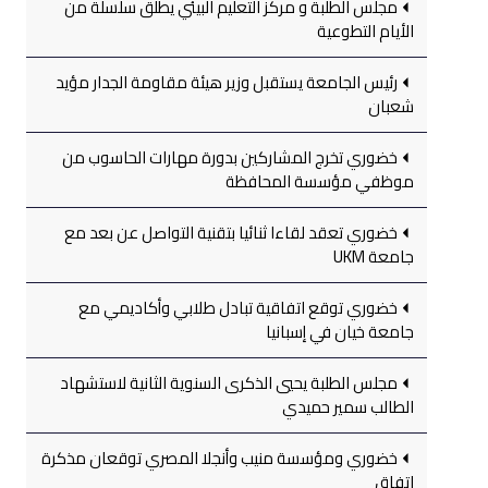
مجلس الطلبة و مركز التعليم البيئي يطلق سلسلة من
الأيام التطوعية
رئيس الجامعة يستقبل وزير هيئة مقاومة الجدار مؤيد
شعبان
خضوري تخرج المشاركين بدورة مهارات الحاسوب من
موظفي مؤسسة المحافظة
خضوري تعقد لقاءا ثنائيا بتقنية التواصل عن بعد مع
جامعة UKM
خضوري توقع اتفاقية تبادل طلابي وأكاديمي مع
جامعة خيان في إسبانيا
مجلس الطلبة يحيي الذكرى السنوية الثانية لاستشهاد
الطالب سمير حميدي
خضوري ومؤسسة منيب وأنجلا المصري توقعان مذكرة
اتفاق