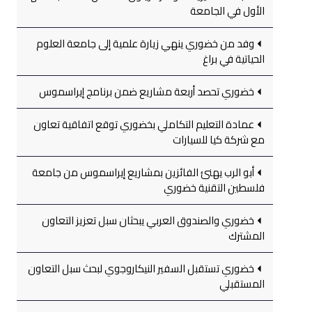
الأول في الجامعة
وفد من خضوري ينهي زيارة علمية إلى جامعة العلوم
الحياتية في براغ
خضوري تحصد أربعة مشاريع ضمن برنامج إيراسموس
عمادة التعليم التكاملي بخضوري توقع اتفاقية تعاون
مع شركة كيا للسيارات
أبو الرب يهنئ الفائزين بمشاريع إيراسموس من جامعة
فلسطين التقنية خضوري
خضوري والصندوق العربي يبحثان سبل تعزيز التعاون
المشترك
خضوري تستقبل السفير النيكاروجوي لبحث سبل التعاون
المستقبلي