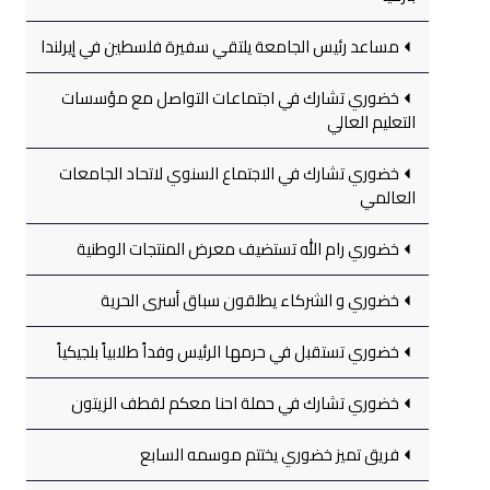
مساعد رئيس الجامعة يلتقي سفيرة فلسطين في إيرلندا
خضوري تشارك في اجتماعات التواصل مع مؤسسات
التعليم العالي
خضوري تشارك في الاجتماع السنوي لاتحاد الجامعات
العالمي
خضوري رام الله تستضيف معرض المنتجات الوطنية
خضوري و الشركاء يطلقون سباق أسرى الحرية
خضوري تستقبل في حرمها الرئيس وفداً طلابياً بلجيكياً
خضوري تشارك في حملة احنا معكم لقطف الزيتون
فريق تميز خضوري يختتم موسمه السابع