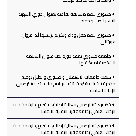
خضوري تنظم مسابقة ثقافية بعنوان دوري الشهيد
الأسير ناصر أبو حميد
خضوري تنظم حفل وداع وتكريم لرئيسها أ.د. مروان
عورتاني
جامعة خضوري تعقد دورة تحت عنوان السلامة
الشخصية لموظّفيها
ضمت جامعات الاستقلال و خضوري والخليل توقيع
مذكرة ثلاثية مشتركة لتنفيذ برنامج ماجستير مشترك في
الإدارة العامة
خضوري تشارك في فعالية إطلاق مشروع إدارة مخرجات
البحث العلمي بجامعة فينا التقنية بالنمسا
خضوري تشارك في فعالية إطلاق مشروع إدارة مخرجات
البحث العلمي بجامعة فينا التقنية بالنمسا