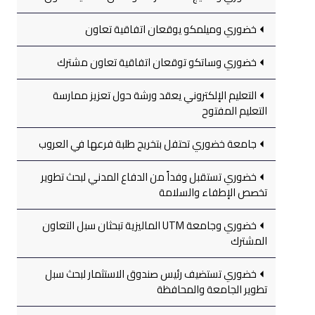
خضوري وميلمكو يوقعان اتفاقية تعاون
خضوري وساتكو توقعان اتفاقية تعاون مشترك
التعليم الإلكتروني يعقد ورشة حول تعزيز ممارسة
التعليم المفتوح
جامعة خضوري تحتفل بتخريج طلبة فرعها في العروب
خضوري تستقبل وفداً من الدفاع المدني لبحث تطوير
تخصص الإطفاء والسلامة
خضوري وجامعة UTM الماليزية تبحثان سبل التعاون
المشترك
خضوري تستضيف رئيس صندوق الاستثمار لبحث سبل
تطوير الجامعة والمحافظة