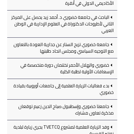
الأكاديمي الدولي في أنقرة
الباحث في جامعة خضوري د. أحمد زيد يحصل على المركز
الثاني لأطروحات الدكتوراة في العلوم الإدارية في الوطن
العربي
جامعة خضوري تزيح الستار عن جدارية العودة بالتعاون
مع التوجيه السياسي ومجلس اتحاد طلبتها
خضوري والهلال الأحمر تختتمان دورة متخصصة في
الإسعافات الأولية لطلبة الكلية
بدء فعاليات الزيارة العلمية إلى جامعات أوروبية بقيادة
خضوري
جامعتا خضوري وإسطنبول صباح الدين زعيم توقعان
مذكرة تعاون مشترك
وفد الزيارة العلمية لمشروع TVETCQ يجري زيارة لبلدية
نونتير الفرسية