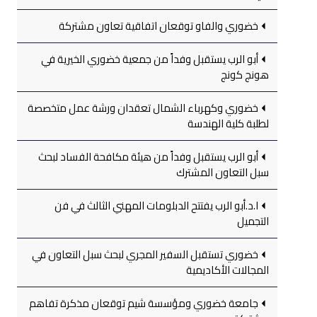
خضوري والفاو توقعان اتفاقية تعاون مشتركة
أبو الرب يستقبل وفداً من جمعية خضوري الخيرية في
هونج كونج
خضوري وكهرباء الشمال تعقدان ورشة عمل متخصصة
لطلبة كلية الهندسة
أبو الرب يستقبل وفداً من هيئة مكافحة الفساد لبحث
سبل التعاون المشترك
ا.د.أبو الرب يفتتح الدبلومات المهني الثالث في فن
التجميل
خضوري تستقبل السفير المجري لبحث سبل التعاون في
المجالات الأكاديمية
جامعة خضوري ومؤسسة شيم توقعان مذكرة تفاهم