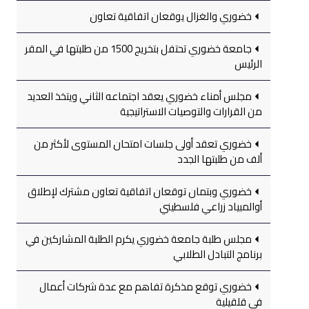
خضوري والغزال يوقعان اتفاقية تعاون
جامعة خضوري تحتفل بتخريج 1500 من طلبتها في المقر
الرئيس
مجلس أمناء خضوري يعقد اجتماعه الثاني ويتخذ العديد
من القرارات والتوصيات الاستراتيجية
خضوري تعقد أولى جلسات امتحان المستوى لأكثر من
ألف من طلبتها الجدد
خضوري وبتمان توقعان اتفاقية تعاون مشترك لإطلاق
أوالمبياد زراعي فلسطيني
مجلس طلبة جامعة خضوري يكرم الطلبة المشاركين في
برنامج التبادل الطلابي
خضوري توقع مذكرة تفاهم مع عدة شركات أعمال
في قلقيلية