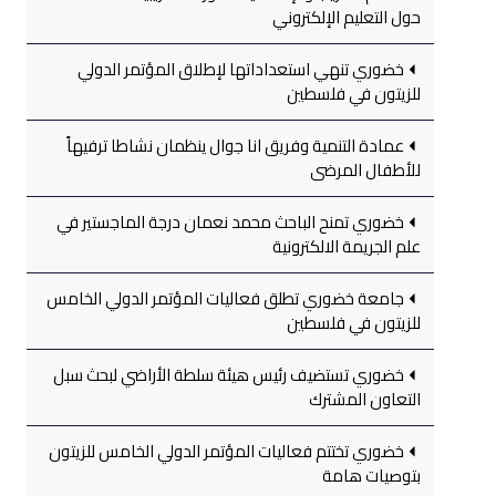
حول التعليم الإلكتروني
خضوري تنهي استعداداتها لإطلاق المؤتمر الدولي
للزيتون في فلسطين
عمادة التنمية وفريق انا جوال ينظمان نشاطا ترفيهاً
للأطفال المرضى
خضوري تمنح الباحث محمد نعمان درجة الماجستير في
علم الجريمة الالكترونية
جامعة خضوري تطلق فعاليات المؤتمر الدولي الخامس
للزيتون في فلسطين
خضوري تستضيف رئيس هيئة سلطة الأراضي لبحث سبل
التعاون المشترك
خضوري تختتم فعاليات المؤتمر الدولي الخامس للزيتون
بتوصيات هامة