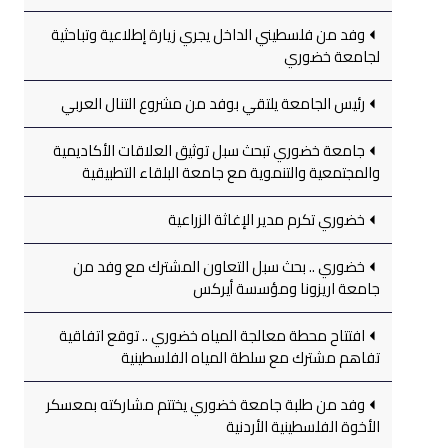
وفد من فلسطيني الداخل يجري زيارة إطلاعية وتباحثية
لجامعة خضوري
رئيس الجامعة يلتقي بوفد من مشروع التنال العربي
جامعة خضوري تبحث سبل توثيق العلاقات الأكاديمية
والمجتمعية والتنموية مع جامعة البلقاء التطبيقية
خضوري تكرم مدير الإغاثة الزراعية
خضوري .. بحث سبل التعاون المشترك مع وفد من
جامعة اريزونا ومؤسسة أيركس
افتتاح محطة معالجة المياه خضوري .. توقع اتفاقية
تفاهم مشترك مع سلطة المياه الفلسطينية
وفد من طلبة جامعة خضوري يختتم مشاركته بمعسكر
الأخوة الفلسطينية الأردنية