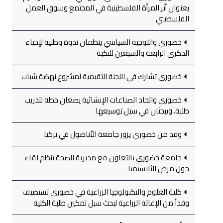
بعنوان أثر المرأة الفلسطينية في المجتمع وسوق العمل
الفلسطيني
خضوري والتوجيه السياسي ينظمان ندوة وطنية لإحياء
الذكرى الرابعة والسبعين للنكبة
خضوري تشارك في اللجنة التقيمية لمشروع نهضة شباب
خضوري واتحاد الصناعات الإنشائية يضعان خطة لتدريب
طلبة، ويبحثان في سبل توسيعها
وفد من خضوري يزور جامعة الأناضول في تركيا
جامعة خضوري بالتعاون مع مديرية الصحة تنظم لقاء
حول مرض الثلاسيميا
كلية العلوم والتكنولوجيا الزراعية في خضوري تستضيف
وفداً من الإغاثة الزراعية لبحث سبل تمكين طلبة الكلية