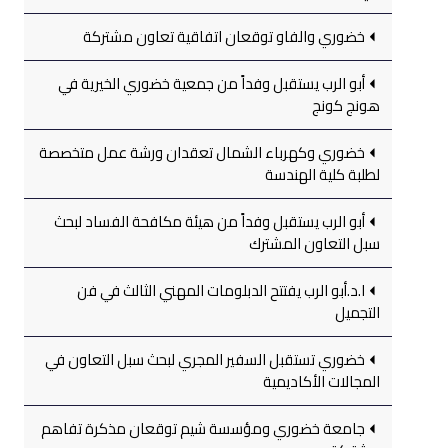
خضوري والفاو توقعان اتفاقية تعاون مشتركة
أبو الرب يستقبل وفداً من جمعية خضوري الخيرية في
هونج كونج
خضوري وكهرباء الشمال تعقدان ورشة عمل متخصصة
لطلبة كلية الهندسة
أبو الرب يستقبل وفداً من هيئة مكافحة الفساد لبحث
سبل التعاون المشترك
ا.د.أبو الرب يفتتح الدبلومات المهني الثالث في فن
التجميل
خضوري تستقبل السفير المجري لبحث سبل التعاون في
المجالات الأكاديمية
جامعة خضوري ومؤسسة شيم توقعان مذكرة تفاهم