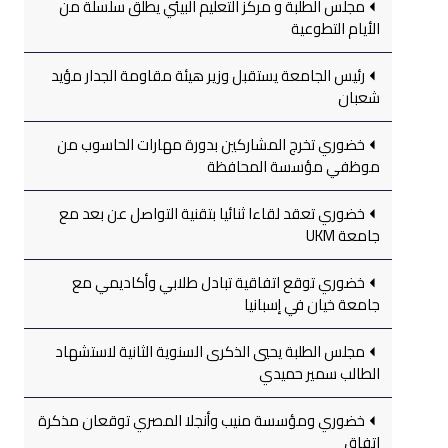
مجلس الطلبة و مركز التعليم البيئي يطلق سلسلة من
الأيام التطوعية
رئيس الجامعة يستقبل وزير هيئة مقاومة الجدار مؤيد
شعبان
خضوري تخرج المشاركين بدورة مهارات الحاسوب من
موظفي مؤسسة المحافظة
خضوري تعقد لقاءا ثنائيا بتقنية التواصل عن بعد مع
جامعة UKM
خضوري توقع اتفاقية تبادل طلابي وأكاديمي مع
جامعة خيان في إسبانيا
مجلس الطلبة يحيي الذكرى السنوية الثانية لاستشهاد
الطالب سمير حميدي
خضوري ومؤسسة منيب وأنجلا المصري توقعان مذكرة
اتفاق