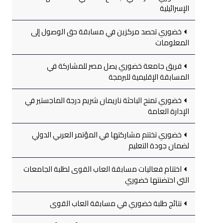
الإسرائيلية
خضوري تحصد مركزين في مسابقة حق الوصول إلى
المعلومات
فريق جامعة خضوري يصل مصر للمشاركة في
المسابقة الإقليمية للبرمجة
خضوري تمنح الباحثة ناريمان شريم درجة الماجستير في
الإدارة العامة
خضوري تختتم مشاركتها في المؤتمر العربي الدولي
لضمان جودة التعليم
اختتام فعاليات مسابقة العاب القوى لطلبة الجامعات
التي احتضنتها خضوري
نتائج طلبة خضوري في مسابقة العاب القوى