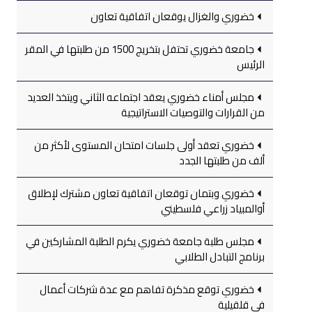
خضوري والغزال يوقعان اتفاقية تعاون
جامعة خضوري تحتفل بتخريج 1500 من طلبتها في المقر
الرئيس
مجلس أمناء خضوري يعقد اجتماعه الثاني ويتخذ العديد
من القرارات والتوصيات الاستراتيجية
خضوري تعقد أولى جلسات امتحان المستوى لأكثر من
ألف من طلبتها الجدد
خضوري وبتمان توقعان اتفاقية تعاون مشترك لإطلاق
أوالمبياد زراعي فلسطيني
مجلس طلبة جامعة خضوري يكرم الطلبة المشاركين في
برنامج التبادل الطلابي
خضوري توقع مذكرة تفاهم مع عدة شركات أعمال
في قلقيلية