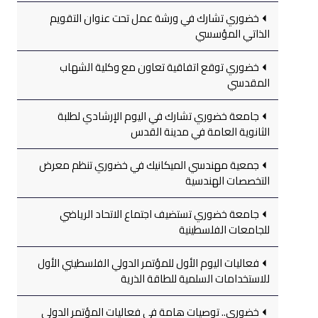
خضوري تشارك في ورشة عمل تحت عنوان التقويم
الذاتي المؤسسي
خضوري توقع اتفاقية تعاون مع وكلية الشهاب
المقدسي
جامعة خضوري تشارك في اليوم الإرشادي لطلبة
الثانوية العامة في مدينة القدس
جمعية مهندسي الميكانيك في خضوري تنظم معرض
التخصصات الهندسية
جامعة خضوري تستضيف اجتماع الاتحاد الرياضي
للجامعات الفلسطينية
فعاليات اليوم الأول للمؤتمر الدولي الفلسطيني الأول
للاستخدامات السلمية للطاقة الذرية
خضوري.. توصيات هامة في فعاليات المؤتمر الدولي