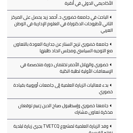
الأكاديمي الدولي في أنقرة
الباحث في جامعة خضوري د. أحمد زيد يحصل على المركز
الثاني لأطروحات الدكتوراة في العلوم الإدارية في الوطن
العربي
جامعة خضوري تزيح الستار عن جدارية العودة بالتعاون
مع التوجيه السياسي ومجلس اتحاد طلبتها
خضوري والهلال الأحمر تختتمان دورة متخصصة في
الإسعافات الأولية لطلبة الكلية
بدء فعاليات الزيارة العلمية إلى جامعات أوروبية بقيادة
خضوري
جامعتا خضوري وإسطنبول صباح الدين زعيم توقعان
مذكرة تعاون مشترك
وفد الزيارة العلمية لمشروع TVETCQ يجري زيارة لبلدية
نونتير الفرسية