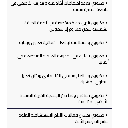
خضوري تعقد اجتماعات أكاديمية و بتدريب اكاديمي في
جامعة الاميرة سمية
خضوري تنهي دورة متخصصة في أنظمة الطاقة
الشمسية ضمن مشروع إيراسموس
خضوري والإسلامية توقعان اتفاقية تعاون ورعاية
خضوري تشارك في المدرسة الصيفية المتخصصة في
ألمانيا
خضوري والبنك الإسلامي الفلسطيني يبحثان تعزيز
التعاون المشترك
خضوري تستقبل وفداً من الجمعية الخيرية المتحدة
للأراضي المقدسة
خضوري تحتضن فعاليات الأيام الاستكشافية للعلوم
ستيم للموسم الثالث