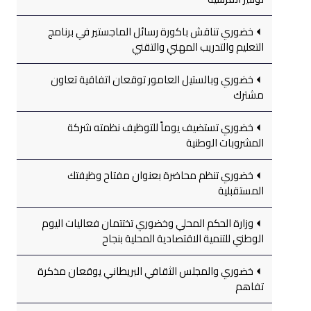
خضوري تناقش باكورة رسائل الماجستير في برنامج
التعليم والتدريب المهني والتقني
خضوري وبالستيل العامور توقعان اتفاقية تعاون
مشترك
خضوري تستضيف يوماً للتوظيف نظمته شركة
المشروبات الوطنية
خضوري تنظم محاضرة بعنوان مفتاح وظيفتك
المستقبلية
وزارة الحكم المحلي وخضوري تختتمان فعاليات اليوم
الوطني للتنمية الاقتصادية المحلية بنجاح
خضوري والمجلس الثقافي البريطاني يوقعان مذكرة
تفاهم