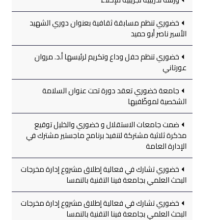
خضوري تنظم مسابقة ثقافية بعنوان دوري الشهيد
الأسير ناصر أبو حميد
خضوري تنظم حفل وداع وتكريم لرئيسها أ.د. مروان
عورتاني
جامعة خضوري تعقد دورة تحت عنوان السلامة
الشخصية لموظّفيها
ضمت جامعات الاستقلال و خضوري والخليل توقيع
مذكرة ثلاثية مشتركة لتنفيذ برنامج ماجستير مشترك في
الإدارة العامة
خضوري تشارك في فعالية إطلاق مشروع إدارة مخرجات
البحث العلمي بجامعة فينا التقنية بالنمسا
خضوري تشارك في فعالية إطلاق مشروع إدارة مخرجات
البحث العلمي بجامعة فينا التقنية بالنمسا