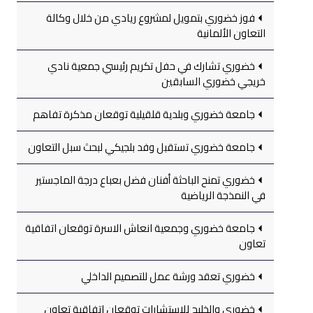
فوز خضوري بتمويل لمشروع ريادي من خلال وكالة
التعاون الألمانية
خضوري تشارك في حفل تكريم رئيسي جمعية نادي
خريجي خضوري السابقين
جامعة خضوري وبلدية قلقيلية توقعان مذكرة تفاهم
جامعة خضوري تستقبل وفد بلجيكي لبحث سبل التعاون
خضوري تمنح الباحثة أفنان فضل بعباع درجة الماجستير
في النمذجة الرياضية
جامعة خضوري وجمعية انعاش الاسرة توقعان اتفاقية
تعاون
خضوري تعقد ورشة عمل للتصميم الداخلي
خضوري والخليج للاستشارات توقعان اتفاقية تعاون