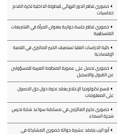
خضوري تنظم الدور النهائي للبطولة الداخلية لكرة القدم
خماسيات
خضوري تنظم جلسة حوارية بعنوان المرأة في التشريعات
الفلسطينية
كلية الدراسات العليا تستضيف الخبير الماليزي في التنمية
الإقتصادية
خضوري تحصل على عضوية المنظمة العربية للمسؤولين
عن القبول والتسجيل
قسم تكنولوجيا الإعلام يعقد ندوة حول حق الحصول
على المعلومات
خضوري تكرم الفائزتين في مسابقة سواعد شابة تحرس
شجرة السماء
أبو الرب يتفقد عشيرة جوالة خضوري المشاركة في