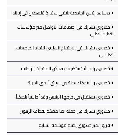
مساعد رئيس الجامعة يلتقي سفيرة فلسطين في إيرلندا
خضوري تشارك في اجتماعات التواصل مع مؤسسات
التعليم العالي
خضوري تشارك في الاجتماع السنوي لاتحاد الجامعات
العالمي
خضوري رام الله تستضيف معرض المنتجات الوطنية
خضوري و الشركاء يطلقون سباق أسرى الحرية
خضوري تستقبل في حرمها الرئيس وفداً طلابياً بلجيكياً
خضوري تشارك في حملة احنا معكم لقطف الزيتون
فريق تميز خضوري يختتم موسمه السابع