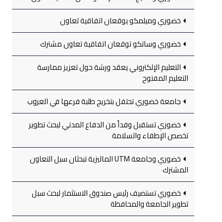
خضوري وميلمكو يوقعان اتفاقية تعاون
خضوري وساتكو توقعان اتفاقية تعاون مشترك
التعليم الإلكتروني يعقد ورشة حول تعزيز ممارسة
التعليم المفتوح
جامعة خضوري تحتفل بتخريج طلبة فرعها في العروب
خضوري تستقبل وفداً من الدفاع المدني لبحث تطوير
تخصص الإطفاء والسلامة
خضوري وجامعة UTM الماليزية تبحثان سبل التعاون
المشترك
خضوري تستضيف رئيس صندوق الاستثمار لبحث سبل
تطوير الجامعة والمحافظة