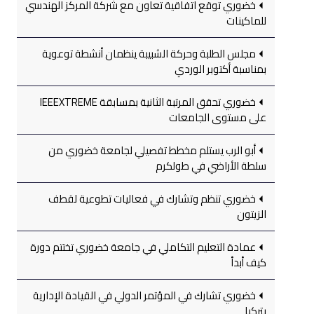
خضوري توقع اتفاقية تعاون مع شركة المركز الهندسي
للماكينات
مجلس الطلبة وحركة الشبيبة ينظمان أنشطة توعوية
بمناسبة أكتوبر الوردي
خضوري تحقق المرتبة الثانية بمسابقة IEEEXTREME
على مستوى الجامعات
أبو الرب يستلم مخطط تفصيلي لجامعة خضوري من
سلطة الأراضي في طولكرم
خضوري تنظم وتشارك في فعاليات تطوعية لقطف
الزيتون
عمادة التعليم التكاملي في جامعة خضوري تختتم دورة
كيف أبدأ
خضوري تشارك في المؤتمر الدولي في القيادة الإدارية
بتركيا