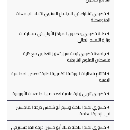
خضوري تشارك في الاجتماع السنوي لاتحاد الجامعات
المتوسطية
طلبة خضوري يحصدون المراكز الأولى في مسابقات
وزارة التعليم العالي
جامعة خضوري تبحث سبل تعزيز التعاون مع كلية
فلسطين للعلوم الشرطية
اختتام فعاليات الورشة التكميلية لطلبة تخصص المحاسبة
التقنية
خضوري تنهي زيارة علمية لعدد من الجامعات الأوروبية
خضوري تمنح الباحث وسيم أبو شمس درجة الماجستير
في الإدارة العامة
خضوري تمنح الباحثة ملاك أبو حسين درجة الماجستير في