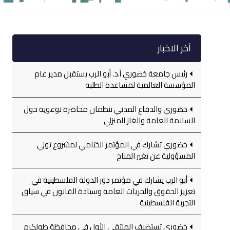
آخر الاخبار
رئيس جامعة خضوري أ.د. أبو الرب يستقبل مدير عام
المؤسسة العالمية لمساعدة الطلبة
خضوري والدفاع المدني تنظمان محاضرة توعوية حول
السلامة العامة والغاز المنزلي
خضوري تشارك في المؤتمر الختامي لمشروع تولي
المسؤولية عن تغير المناخ
أبو الرب يشارك في مؤتمر دور الدولة الفلسطينية في
تعزيز الحقوق والحريات العامة وسيادة القانون في سياق
التجربة الفلسطينية
خضوري تستضيف الملتقى الأول في محافظة طولكرم