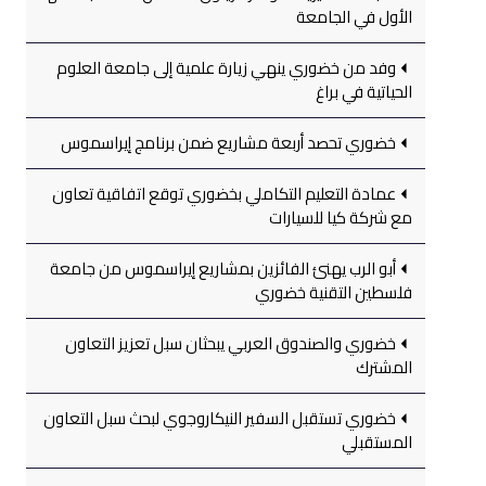
الأول في الجامعة
وفد من خضوري ينهي زيارة علمية إلى جامعة العلوم
الحياتية في براغ
خضوري تحصد أربعة مشاريع ضمن برنامج إيراسموس
عمادة التعليم التكاملي بخضوري توقع اتفاقية تعاون
مع شركة كيا للسيارات
أبو الرب يهنئ الفائزين بمشاريع إيراسموس من جامعة
فلسطين التقنية خضوري
خضوري والصندوق العربي يبحثان سبل تعزيز التعاون
المشترك
خضوري تستقبل السفير النيكاروجوي لبحث سبل التعاون
المستقبلي