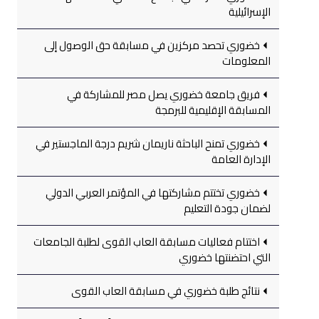
الإسرائيلية
خضوري تحصد مركزين في مسابقة حق الوصول إلى
المعلومات
فريق جامعة خضوري يصل مصر للمشاركة في
المسابقة الإقليمية للبرمجة
خضوري تمنح الباحثة ناريمان شريم درجة الماجستير في
الإدارة العامة
خضوري تختتم مشاركتها في المؤتمر العربي الدولي
لضمان جودة التعليم
اختتام فعاليات مسابقة العاب القوى لطلبة الجامعات
التي احتضنتها خضوري
نتائج طلبة خضوري في مسابقة العاب القوى