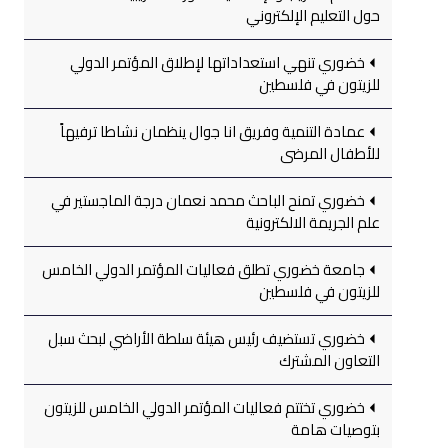
حول التعليم الإلكتروني
خضوري تنهي استعداداتها لإطلاق المؤتمر الدولي
للزيتون في فلسطين
عمادة التنمية وفريق انا جوال ينظمان نشاطا ترفيهاً
للأطفال المرضى
خضوري تمنح الباحث محمد نعمان درجة الماجستير في
علم الجريمة الالكترونية
جامعة خضوري تطلق فعاليات المؤتمر الدولي الخامس
للزيتون في فلسطين
خضوري تستضيف رئيس هيئة سلطة الأراضي لبحث سبل
التعاون المشترك
خضوري تختتم فعاليات المؤتمر الدولي الخامس للزيتون
بتوصيات هامة