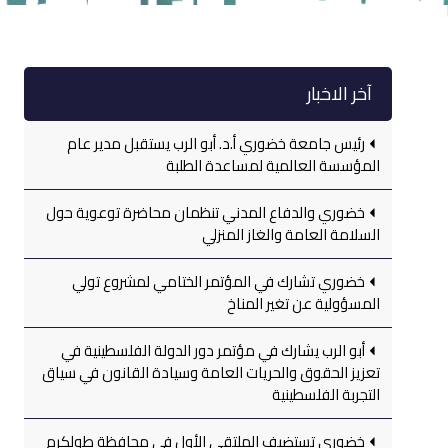
آخر الاخبار
رئيس جامعة خضوري أ.د. أبو الرب يستقبل مدير عام
المؤسسة العالمية لمساعدة الطلبة
خضوري والدفاع المدني تنظمان محاضرة توعوية حول
السلامة العامة والغاز المنزلي
خضوري تشارك في المؤتمر الختامي لمشروع تولي
المسؤولية عن تغير المناخ
أبو الرب يشارك في مؤتمر دور الدولة الفلسطينية في
تعزيز الحقوق والحريات العامة وسيادة القانون في سياق
التجربة الفلسطينية
خضوري تستضيف الملتقى الأول في محافظة طولكرم