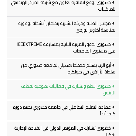
خضوري توقع اتفاقية تعاون مع شركة المركز الهندسي
للماكينات
مجلس الطلبة وحركة الشبيبة ينظمان أنشطة توعوية
بمناسبة أكتوبر الوردي
خضوري تحقق المرتبة الثانية بمسابقة IEEEXTREME
على مستوى الجامعات
أبو الرب يستلم مخطط تفصيلي لجامعة خضوري من
سلطة الأراضي في طولكرم
خضوري تنظم وتشارك في فعاليات تطوعية لقطف
الزيتون
عمادة التعليم التكاملي في جامعة خضوري تختتم دورة
كيف أبدأ
خضوري تشارك في المؤتمر الدولي في القيادة الإدارية
بتركيا