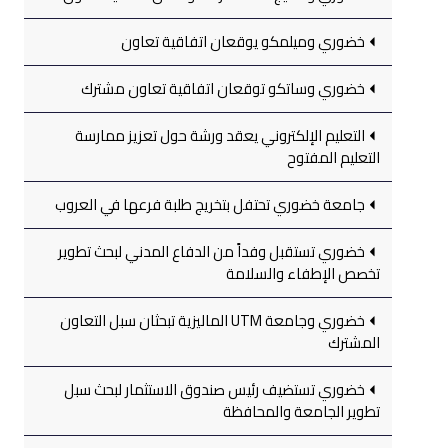
خضوري وميلمكو يوقعان اتفاقية تعاون
خضوري وساتكو توقعان اتفاقية تعاون مشترك
التعليم الإلكتروني يعقد ورشة حول تعزيز ممارسة
التعليم المفتوح
جامعة خضوري تحتفل بتخريج طلبة فرعها في العروب
خضوري تستقبل وفداً من الدفاع المدني لبحث تطوير
تخصص الإطفاء والسلامة
خضوري وجامعة UTM الماليزية تبحثان سبل التعاون
المشترك
خضوري تستضيف رئيس صندوق الاستثمار لبحث سبل
تطوير الجامعة والمحافظة