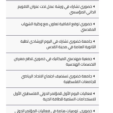
خضوري تشارك في ورشة عمل تحت عنوان التقويم
الذاتي المؤسسي
خضوري توقع اتفاقية تعاون مع وكلية الشهاب
المقدسي
جامعة خضوري تشارك في اليوم الإرشادي لطلبة
الثانوية العامة في مدينة القدس
جمعية مهندسي الميكانيك في خضوري تنظم معرض
التخصصات الهندسية
جامعة خضوري تستضيف اجتماع الاتحاد الرياضي
للجامعات الفلسطينية
فعاليات اليوم الأول للمؤتمر الدولي الفلسطيني الأول
للاستخدامات السلمية للطاقة الذرية
خضوري.. توصيات هامة في فعاليات المؤتمر الدولي