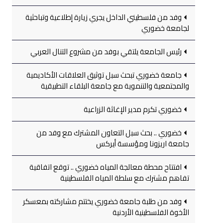
وفد من فلسطيني الداخل يجري زيارة إطلاعية وتباحثية
لجامعة خضوري
رئيس الجامعة يلتقي بوفد من مشروع التنال العربي
جامعة خضوري تبحث سبل توثيق العلاقات الأكاديمية
والمجتمعية والتنموية مع جامعة البلقاء التطبيقية
خضوري تكرم مدير الإغاثة الزراعية
خضوري .. بحث سبل التعاون المشترك مع وفد من
جامعة اريزونا ومؤسسة أيركس
افتتاح محطة معالجة المياه خضوري .. توقع اتفاقية
تفاهم مشترك مع سلطة المياه الفلسطينية
وفد من طلبة جامعة خضوري يختتم مشاركته بمعسكر
الأخوة الفلسطينية الأردنية