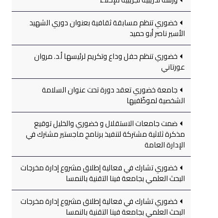
خضوري تنظم مسابقة ثقافية بعنوان دوري الشهيد
الأسير ناصر أبو حميد
خضوري تنظم حفل وداع وتكريم لرئيسها أ.د. مروان
عورتاني
جامعة خضوري تعقد دورة تحت عنوان السلامة
الشخصية لموظّفيها
ضمت جامعات الاستقلال و خضوري والخليل توقيع
مذكرة ثلاثية مشتركة لتنفيذ برنامج ماجستير مشترك في
الإدارة العامة
خضوري تشارك في فعالية إطلاق مشروع إدارة مخرجات
البحث العلمي بجامعة فينا التقنية بالنمسا
خضوري تشارك في فعالية إطلاق مشروع إدارة مخرجات
البحث العلمي بجامعة فينا التقنية بالنمسا