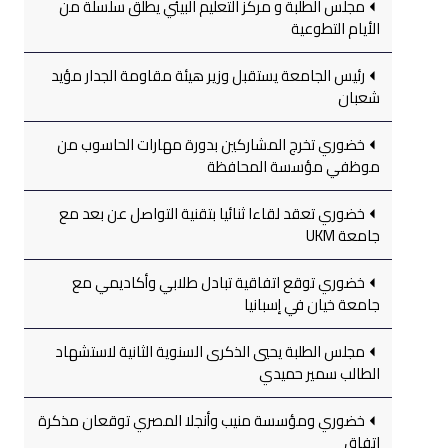
مجلس الطلبة و مركز التعليم البيئي يطلق سلسلة من
الأيام التطوعية
رئيس الجامعة يستقبل وزير هيئة مقاومة الجدار مؤيد
شعبان
خضوري تخرج المشاركين بدورة مهارات الحاسوب من
موظفي مؤسسة المحافظة
خضوري تعقد لقاءا ثنائيا بتقنية التواصل عن بعد مع
جامعة UKM
خضوري توقع اتفاقية تبادل طلابي وأكاديمي مع
جامعة خيان في إسبانيا
مجلس الطلبة يحيي الذكرى السنوية الثانية لاستشهاد
الطالب سمير حميدي
خضوري ومؤسسة منيب وأنجلا المصري توقعان مذكرة
اتفاق