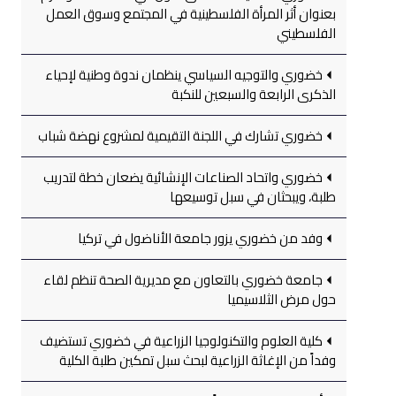
بعنوان أثر المرأة الفلسطينية في المجتمع وسوق العمل
الفلسطيني
خضوري والتوجيه السياسي ينظمان ندوة وطنية لإحياء
الذكرى الرابعة والسبعين للنكبة
خضوري تشارك في اللجنة التقيمية لمشروع نهضة شباب
خضوري واتحاد الصناعات الإنشائية يضعان خطة لتدريب
طلبة، ويبحثان في سبل توسيعها
وفد من خضوري يزور جامعة الأناضول في تركيا
جامعة خضوري بالتعاون مع مديرية الصحة تنظم لقاء
حول مرض الثلاسيميا
كلية العلوم والتكنولوجيا الزراعية في خضوري تستضيف
وفداً من الإغاثة الزراعية لبحث سبل تمكين طلبة الكلية