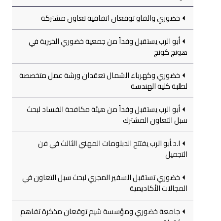
خضوري والفاو توقعان اتفاقية تعاون مشتركة
أبو الرب يستقبل وفداً من جمعية خضوري الخيرية في
هونج كونج
خضوري وكهرباء الشمال تعقدان ورشة عمل متخصصة
لطلبة كلية الهندسة
أبو الرب يستقبل وفداً من هيئة مكافحة الفساد لبحث
سبل التعاون المشترك
ا.د.أبو الرب يفتتح الدبلومات المهني الثالث في فن
التجميل
خضوري تستقبل السفير المجري لبحث سبل التعاون في
المجالات الأكاديمية
جامعة خضوري ومؤسسة شيم توقعان مذكرة تفاهم