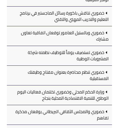
خضوري تناقش باكورة رسائل الماجستير في برنامج
التعليم والتدريب المهني والتقني
خضوري وبالستيل العامور توقعان اتفاقية تعاون
مشترك
خضوري تستضيف يوماً للتوظيف نظمته شركة
المشروبات الوطنية
خضوري تنظم محاضرة بعنوان مفتاح وظيفتك
المستقبلية
وزارة الحكم المحلي وخضوري تختتمان فعاليات اليوم
الوطني للتنمية الاقتصادية المحلية بنجاح
خضوري والمجلس الثقافي البريطاني يوقعان مذكرة
تفاهم