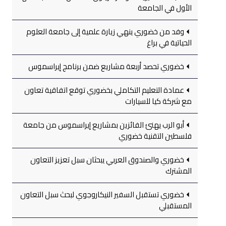
الأول في الجامعة
وفد من خضوري ينهي زيارة علمية إلى جامعة العلوم
الحياتية في براغ
خضوري تحصد أربعة مشاريع ضمن برنامج إيراسموس
عمادة التعليم التكاملي بخضوري توقع اتفاقية تعاون
مع شركة كيا للسيارات
أبو الرب يهنئ الفائزين بمشاريع إيراسموس من جامعة
فلسطين التقنية خضوري
خضوري والصندوق العربي يبحثان سبل تعزيز التعاون
المشترك
خضوري تستقبل السفير النيكاروجوي لبحث سبل التعاون
المستقبلي