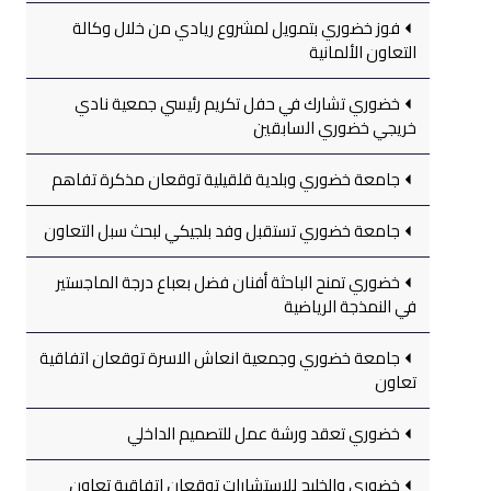
فوز خضوري بتمويل لمشروع ريادي من خلال وكالة
التعاون الألمانية
خضوري تشارك في حفل تكريم رئيسي جمعية نادي
خريجي خضوري السابقين
جامعة خضوري وبلدية قلقيلية توقعان مذكرة تفاهم
جامعة خضوري تستقبل وفد بلجيكي لبحث سبل التعاون
خضوري تمنح الباحثة أفنان فضل بعباع درجة الماجستير
في النمذجة الرياضية
جامعة خضوري وجمعية انعاش الاسرة توقعان اتفاقية
تعاون
خضوري تعقد ورشة عمل للتصميم الداخلي
خضوري والخليج للاستشارات توقعان اتفاقية تعاون