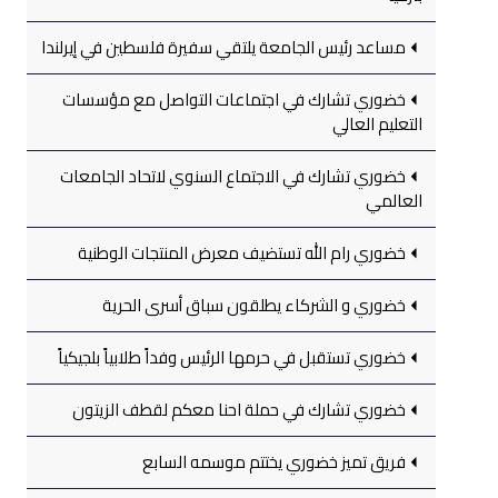
مساعد رئيس الجامعة يلتقي سفيرة فلسطين في إيرلندا
خضوري تشارك في اجتماعات التواصل مع مؤسسات
التعليم العالي
خضوري تشارك في الاجتماع السنوي لاتحاد الجامعات
العالمي
خضوري رام الله تستضيف معرض المنتجات الوطنية
خضوري و الشركاء يطلقون سباق أسرى الحرية
خضوري تستقبل في حرمها الرئيس وفداً طلابياً بلجيكياً
خضوري تشارك في حملة احنا معكم لقطف الزيتون
فريق تميز خضوري يختتم موسمه السابع