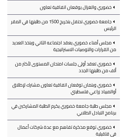
خضوري والغزال يوقعان اتفاقية تعاون
جامعة خضوري تحتفل بتخريج 1500 من طلبتها في المقر
الرئيس
مجلس أمناء خضوري يعقد اجتماعه الثاني ويتخذ العديد
من القرارات والتوصيات الاستراتيجية
خضوري تعقد أولى جلسات امتحان المستوى لأكثر من
ألف من طلبتها الجدد
خضوري وبتمان توقعان اتفاقية تعاون مشترك لإطلاق
أوالمبياد زراعي فلسطيني
مجلس طلبة جامعة خضوري يكرم الطلبة المشاركين في
برنامج التبادل الطلابي
خضوري توقع مذكرة تفاهم مع عدة شركات أعمال
في قلقيلية