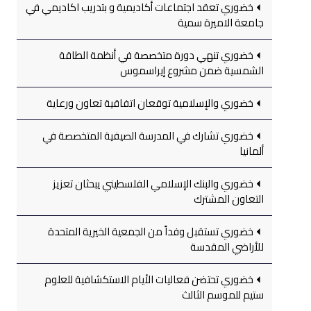
خضوري تعقد اجتماعات أكاديمية و بتدريب اكاديمي في
جامعة الاميرة سمية
خضوري تنهي دورة متخصصة في أنظمة الطاقة
الشمسية ضمن مشروع إيراسموس
خضوري والإسلامية توقعان اتفاقية تعاون ورعاية
خضوري تشارك في المدرسة الصيفية المتخصصة في
ألمانيا
خضوري والبنك الإسلامي الفلسطيني يبحثان تعزيز
التعاون المشترك
خضوري تستقبل وفداً من الجمعية الخيرية المتحدة
للأراضي المقدسة
خضوري تحتضن فعاليات الأيام الاستكشافية للعلوم
ستيم للموسم الثالث