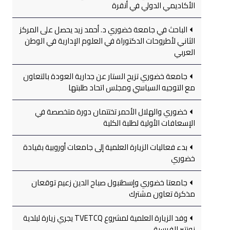
الأكاديمي الدولي في أنقرة
الباحث في جامعة خضوري د. أحمد زيد يحصل على المركز
الثاني لأطروحات الدكتوراة في العلوم الإدارية في الوطن
العربي
جامعة خضوري تزيح الستار عن جدارية العودة بالتعاون
مع التوجيه السياسي ومجلس اتحاد طلبتها
خضوري والهلال الأحمر تختتمان دورة متخصصة في
الإسعافات الأولية لطلبة الكلية
بدء فعاليات الزيارة العلمية إلى جامعات أوروبية بقيادة
خضوري
جامعتا خضوري وإسطنبول صباح الدين زعيم توقعان
مذكرة تعاون مشترك
وفد الزيارة العلمية لمشروع TVETCQ يجري زيارة لبلدية
نونتير الفرسية