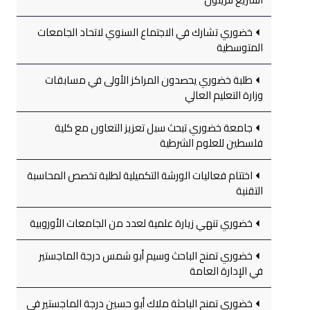
خضوري تشارك في الاجتماع السنوي لاتحاد الجامعات
المتوسطية
طلبة خضوري يحصدون المراكز الأولى في مسابقات
وزارة التعليم العالي
جامعة خضوري تبحث سبل تعزيز التعاون مع كلية
فلسطين للعلوم الشرطية
اختتام فعاليات الورشة التكميلية لطلبة تخصص المحاسبة
التقنية
خضوري تنهي زيارة علمية لعدد من الجامعات الأوروبية
خضوري تمنح الباحث وسيم أبو شمس درجة الماجستير
في الإدارة العامة
خضوري تمنح الباحثة ملاك أبو حسين درجة الماجستير في