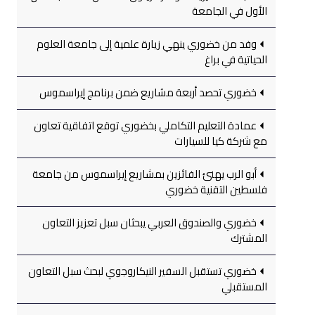
الأول في الجامعة
وفد من خضوري ينهي زيارة علمية إلى جامعة العلوم
الحياتية في براغ
خضوري تحصد أربعة مشاريع ضمن برنامج إيراسموس
عمادة التعليم التكاملي بخضوري توقع اتفاقية تعاون
مع شركة كيا للسيارات
أبو الرب يهنئ الفائزين بمشاريع إيراسموس من جامعة
فلسطين التقنية خضوري
خضوري والصندوق العربي يبحثان سبل تعزيز التعاون
المشترك
خضوري تستقبل السفير النيكاروجوي لبحث سبل التعاون
المستقبلي