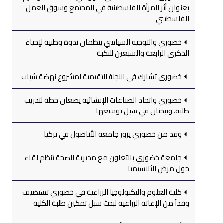
بعنوان أثر المرأة الفلسطينية في المجتمع وسوق العمل
الفلسطيني
خضوري والتوجيه السياسي ينظمان ندوة وطنية لإحياء
الذكرى الرابعة والسبعين للنكبة
خضوري تشارك في اللجنة التقيمية لمشروع نهضة شباب
خضوري واتحاد الصناعات الإنشائية يضعان خطة لتدريب
طلبة، ويبحثان في سبل توسيعها
وفد من خضوري يزور جامعة الأناضول في تركيا
جامعة خضوري بالتعاون مع مديرية الصحة تنظم لقاء
حول مرض الثلاسيميا
كلية العلوم والتكنولوجيا الزراعية في خضوري تستضيف
وفداً من الإغاثة الزراعية لبحث سبل تمكين طلبة الكلية