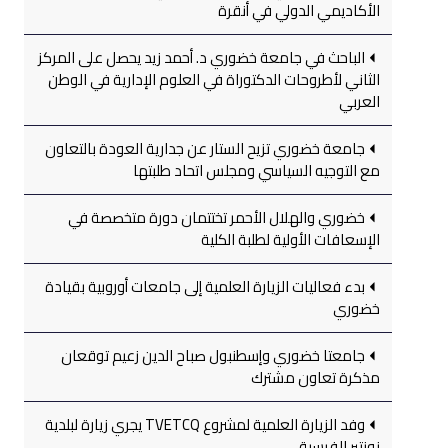
الأكاديمي الدولي في أنقرة
الباحث في جامعة خضوري د. أحمد زيد يحصل على المركز
الثاني لأطروحات الدكتوراة في العلوم الإدارية في الوطن
العربي
جامعة خضوري تزيح الستار عن جدارية العودة بالتعاون
مع التوجيه السياسي ومجلس اتحاد طلبتها
خضوري والهلال الأحمر تختتمان دورة متخصصة في
الإسعافات الأولية لطلبة الكلية
بدء فعاليات الزيارة العلمية إلى جامعات أوروبية بقيادة
خضوري
جامعتا خضوري وإسطنبول صباح الدين زعيم توقعان
مذكرة تعاون مشترك
وفد الزيارة العلمية لمشروع TVETCQ يجري زيارة لبلدية
نونتير الفرسية