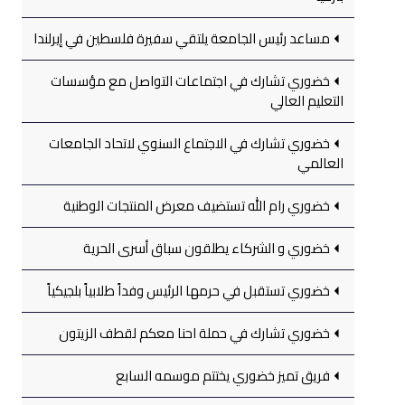
مساعد رئيس الجامعة يلتقي سفيرة فلسطين في إيرلندا
خضوري تشارك في اجتماعات التواصل مع مؤسسات
التعليم العالي
خضوري تشارك في الاجتماع السنوي لاتحاد الجامعات
العالمي
خضوري رام الله تستضيف معرض المنتجات الوطنية
خضوري و الشركاء يطلقون سباق أسرى الحرية
خضوري تستقبل في حرمها الرئيس وفداً طلابياً بلجيكياً
خضوري تشارك في حملة احنا معكم لقطف الزيتون
فريق تميز خضوري يختتم موسمه السابع