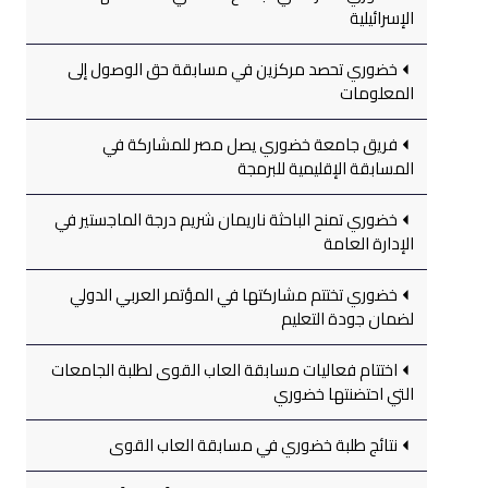
الإسرائيلية
خضوري تحصد مركزين في مسابقة حق الوصول إلى
المعلومات
فريق جامعة خضوري يصل مصر للمشاركة في
المسابقة الإقليمية للبرمجة
خضوري تمنح الباحثة ناريمان شريم درجة الماجستير في
الإدارة العامة
خضوري تختتم مشاركتها في المؤتمر العربي الدولي
لضمان جودة التعليم
اختتام فعاليات مسابقة العاب القوى لطلبة الجامعات
التي احتضنتها خضوري
نتائج طلبة خضوري في مسابقة العاب القوى