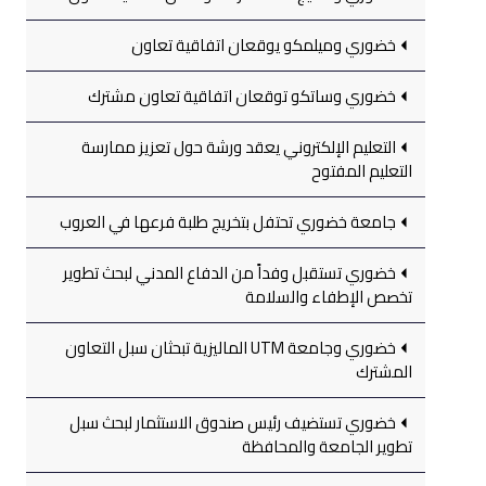
خضوري وميلمكو يوقعان اتفاقية تعاون
خضوري وساتكو توقعان اتفاقية تعاون مشترك
التعليم الإلكتروني يعقد ورشة حول تعزيز ممارسة
التعليم المفتوح
جامعة خضوري تحتفل بتخريج طلبة فرعها في العروب
خضوري تستقبل وفداً من الدفاع المدني لبحث تطوير
تخصص الإطفاء والسلامة
خضوري وجامعة UTM الماليزية تبحثان سبل التعاون
المشترك
خضوري تستضيف رئيس صندوق الاستثمار لبحث سبل
تطوير الجامعة والمحافظة