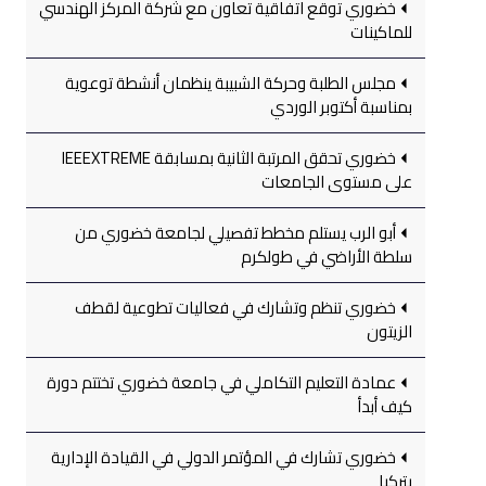
خضوري توقع اتفاقية تعاون مع شركة المركز الهندسي
للماكينات
مجلس الطلبة وحركة الشبيبة ينظمان أنشطة توعوية
بمناسبة أكتوبر الوردي
خضوري تحقق المرتبة الثانية بمسابقة IEEEXTREME
على مستوى الجامعات
أبو الرب يستلم مخطط تفصيلي لجامعة خضوري من
سلطة الأراضي في طولكرم
خضوري تنظم وتشارك في فعاليات تطوعية لقطف
الزيتون
عمادة التعليم التكاملي في جامعة خضوري تختتم دورة
كيف أبدأ
خضوري تشارك في المؤتمر الدولي في القيادة الإدارية
بتركيا