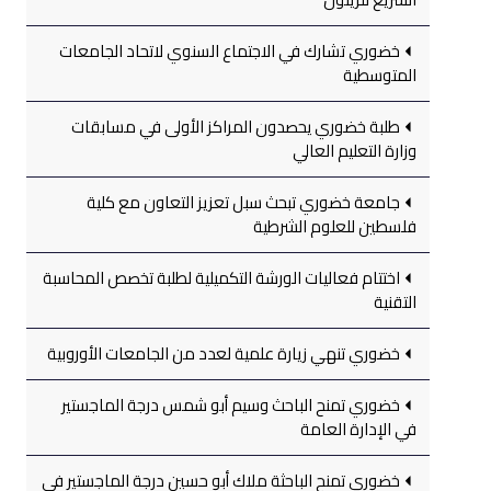
خضوري تشارك في الاجتماع السنوي لاتحاد الجامعات
المتوسطية
طلبة خضوري يحصدون المراكز الأولى في مسابقات
وزارة التعليم العالي
جامعة خضوري تبحث سبل تعزيز التعاون مع كلية
فلسطين للعلوم الشرطية
اختتام فعاليات الورشة التكميلية لطلبة تخصص المحاسبة
التقنية
خضوري تنهي زيارة علمية لعدد من الجامعات الأوروبية
خضوري تمنح الباحث وسيم أبو شمس درجة الماجستير
في الإدارة العامة
خضوري تمنح الباحثة ملاك أبو حسين درجة الماجستير في