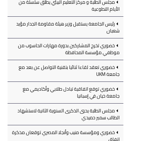
مجلس الطلبة و مركز التعليم البيئي يطلق سلسلة من
الأيام التطوعية
رئيس الجامعة يستقبل وزير هيئة مقاومة الجدار مؤيد
شعبان
خضوري تخرج المشاركين بدورة مهارات الحاسوب من
موظفي مؤسسة المحافظة
خضوري تعقد لقاءا ثنائيا بتقنية التواصل عن بعد مع
جامعة UKM
خضوري توقع اتفاقية تبادل طلابي وأكاديمي مع
جامعة خيان في إسبانيا
مجلس الطلبة يحيي الذكرى السنوية الثانية لاستشهاد
الطالب سمير حميدي
خضوري ومؤسسة منيب وأنجلا المصري توقعان مذكرة
اتفاق