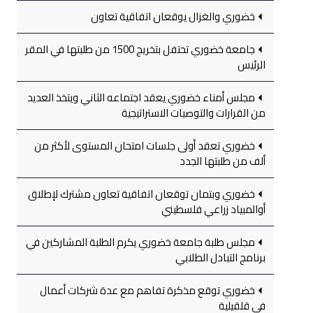
خضوري والغزال يوقعان اتفاقية تعاون
جامعة خضوري تحتفل بتخريج 1500 من طلبتها في المقر
الرئيس
مجلس أمناء خضوري يعقد اجتماعه الثاني ويتخذ العديد
من القرارات والتوصيات الاستراتيجية
خضوري تعقد أولى جلسات امتحان المستوى لأكثر من
ألف من طلبتها الجدد
خضوري وبتمان توقعان اتفاقية تعاون مشترك لإطلاق
أوالمبياد زراعي فلسطيني
مجلس طلبة جامعة خضوري يكرم الطلبة المشاركين في
برنامج التبادل الطلابي
خضوري توقع مذكرة تفاهم مع عدة شركات أعمال
في قلقيلية