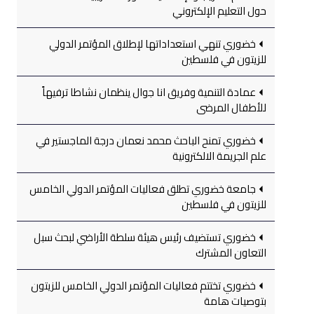
حول التعليم الإلكتروني
خضوري تنهي استعداداتها لإطلاق المؤتمر الدولي
للزيتون في فلسطين
عمادة التنمية وفريق انا جوال ينظمان نشاطا ترفيهاً
للأطفال المرضى
خضوري تمنح الباحث محمد نعمان درجة الماجستير في
علم الجريمة الالكترونية
جامعة خضوري تطلق فعاليات المؤتمر الدولي الخامس
للزيتون في فلسطين
خضوري تستضيف رئيس هيئة سلطة الأراضي لبحث سبل
التعاون المشترك
خضوري تختتم فعاليات المؤتمر الدولي الخامس للزيتون
بتوصيات هامة