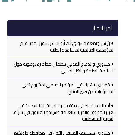
آخر الاخبار
رئيس جامعة خضوري أ.د. أبو الرب يستقبل مدير عام
المؤسسة العالمية لمساعدة الطلبة
خضوري والدفاع المدني تنظمان محاضرة توعوية حول
السلامة العامة والغاز المنزلي
خضوري تشارك في المؤتمر الختامي لمشروع تولي
المسؤولية عن تغير المناخ
أبو الرب يشارك في مؤتمر دور الدولة الفلسطينية في
تعزيز الحقوق والحريات العامة وسيادة القانون في سياق
التجربة الفلسطينية
خضوري تستضيف الملتقى الأول في محافظة طولكرم