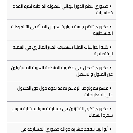
خضوري تنظم الدور النهائي للبطولة الداخلية لكرة القدم
خماسيات
خضوري تنظم جلسة حوارية بعنوان المرأة في التشريعات
الفلسطينية
كلية الدراسات العليا تستضيف الخبير الماليزي في التنمية
الإقتصادية
خضوري تحصل على عضوية المنظمة العربية للمسؤولين
عن القبول والتسجيل
قسم تكنولوجيا الإعلام يعقد ندوة حول حق الحصول
على المعلومات
خضوري تكرم الفائزتين في مسابقة سواعد شابة تحرس
شجرة السماء
أبو الرب يتفقد عشيرة جوالة خضوري المشاركة في