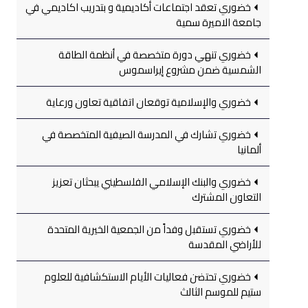
خضوري تعقد اجتماعات أكاديمية و بتدريب اكاديمي في
جامعة الاميرة سمية
خضوري تنهي دورة متخصصة في أنظمة الطاقة
الشمسية ضمن مشروع إيراسموس
خضوري والإسلامية توقعان اتفاقية تعاون ورعاية
خضوري تشارك في المدرسة الصيفية المتخصصة في
ألمانيا
خضوري والبنك الإسلامي الفلسطيني يبحثان تعزيز
التعاون المشترك
خضوري تستقبل وفداً من الجمعية الخيرية المتحدة
للأراضي المقدسة
خضوري تحتضن فعاليات الأيام الاستكشافية للعلوم
ستيم للموسم الثالث