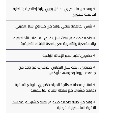
وفد من فلسطيني الداخل يجري زيارة إطلاعية وتباحثية
لجامعة خضوري
رئيس الجامعة يلتقي بوفد من مشروع التنال العربي
جامعة خضوري تبحث سبل توثيق العلاقات الأكاديمية
والمجتمعية والتنموية مع جامعة البلقاء التطبيقية
خضوري تكرم مدير الإغاثة الزراعية
خضوري .. بحث سبل التعاون المشترك مع وفد من
جامعة اريزونا ومؤسسة أيركس
افتتاح محطة معالجة المياه خضوري .. توقع اتفاقية
تفاهم مشترك مع سلطة المياه الفلسطينية
وفد من طلبة جامعة خضوري يختتم مشاركته بمعسكر
الأخوة الفلسطينية الأردنية