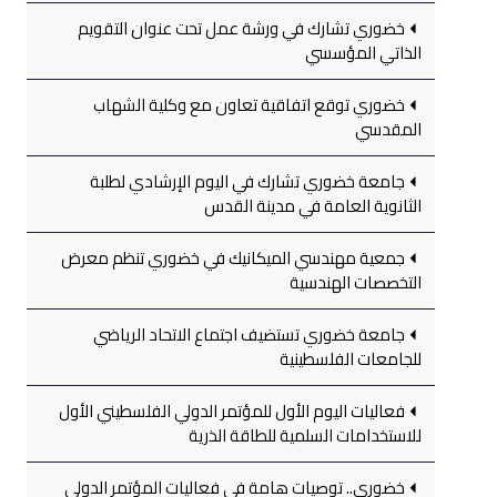
خضوري تشارك في ورشة عمل تحت عنوان التقويم
الذاتي المؤسسي
خضوري توقع اتفاقية تعاون مع وكلية الشهاب
المقدسي
جامعة خضوري تشارك في اليوم الإرشادي لطلبة
الثانوية العامة في مدينة القدس
جمعية مهندسي الميكانيك في خضوري تنظم معرض
التخصصات الهندسية
جامعة خضوري تستضيف اجتماع الاتحاد الرياضي
للجامعات الفلسطينية
فعاليات اليوم الأول للمؤتمر الدولي الفلسطيني الأول
للاستخدامات السلمية للطاقة الذرية
خضوري.. توصيات هامة في فعاليات المؤتمر الدولي