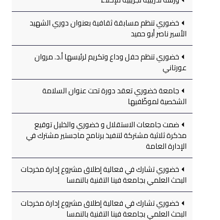
خضوري تنظم مسابقة ثقافية بعنوان دوري الشهيد
الأسير ناصر أبو حميد
خضوري تنظم حفل وداع وتكريم لرئيسها أ.د. مروان
عورتاني
جامعة خضوري تعقد دورة تحت عنوان السلامة
الشخصية لموظّفيها
ضمت جامعات الاستقلال و خضوري والخليل توقيع
مذكرة ثلاثية مشتركة لتنفيذ برنامج ماجستير مشترك في
الإدارة العامة
خضوري تشارك في فعالية إطلاق مشروع إدارة مخرجات
البحث العلمي بجامعة فينا التقنية بالنمسا
خضوري تشارك في فعالية إطلاق مشروع إدارة مخرجات
البحث العلمي بجامعة فينا التقنية بالنمسا