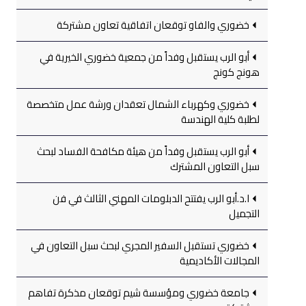
خضوري والفاو توقعان اتفاقية تعاون مشتركة
أبو الرب يستقبل وفداً من جمعية خضوري الخيرية في
هونج كونج
خضوري وكهرباء الشمال تعقدان ورشة عمل متخصصة
لطلبة كلية الهندسة
أبو الرب يستقبل وفداً من هيئة مكافحة الفساد لبحث
سبل التعاون المشترك
ا.د.أبو الرب يفتتح الدبلومات المهني الثالث في فن
التجميل
خضوري تستقبل السفير المجري لبحث سبل التعاون في
المجالات الأكاديمية
جامعة خضوري ومؤسسة شيم توقعان مذكرة تفاهم