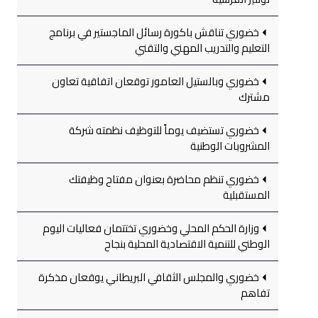
خضوري تناقش باكورة رسائل الماجستير في برنامج
التعليم والتدريب المهني والتقني
خضوري وبالستيل العامور توقعان اتفاقية تعاون
مشترك
خضوري تستضيف يوماً للتوظيف نظمته شركة
المشروبات الوطنية
خضوري تنظم محاضرة بعنوان مفتاح وظيفتك
المستقبلية
وزارة الحكم المحلي وخضوري تختتمان فعاليات اليوم
الوطني للتنمية الاقتصادية المحلية بنجاح
خضوري والمجلس الثقافي البريطاني يوقعان مذكرة
تفاهم