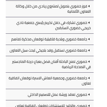
فوز خضوري بتمويل لمشروع ريادي من خلال وكالة
التعاون الألمانية
خضوري تشارك في حفل تكريم رئيسي جمعية نادي
خريجي خضوري السابقين
جامعة خضوري وبلدية قلقيلية توقعان مذكرة تفاهم
جامعة خضوري تستقبل وفد بلجيكي لبحث سبل التعاون
خضوري تمنح الباحثة أفنان فضل بعباع درجة الماجستير
في النمذجة الرياضية
جامعة خضوري وجمعية انعاش الاسرة توقعان اتفاقية
تعاون
خضوري تعقد ورشة عمل للتصميم الداخلي
خضوري والخليج للاستشارات توقعان اتفاقية تعاون