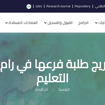
الطلابي
|
Repository
|
Research Journal
|
Jobs
|
ليات
البرامج
القبول والتسجيل
العمادات المساندة
 طلبة فرعها في رام ال
التعليم
الرئيسية
-
آخر الاخبار