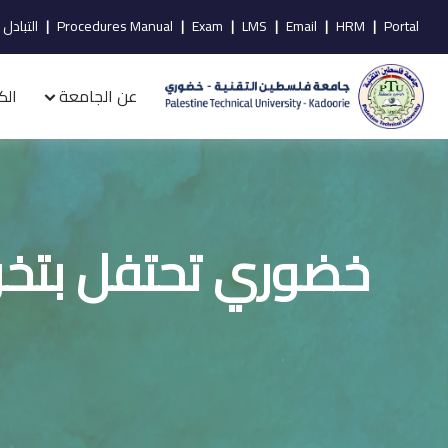
Portal
|
HRM
|
Email
|
LMS
|
Exam
|
Procedures Manual
|
التبادل 
عن الجامعة
الك
خضوري تحتفل بتخريج