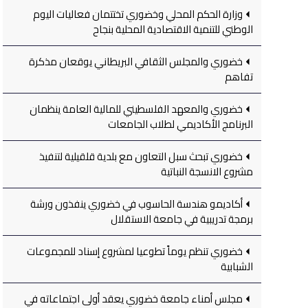
وزارة الحكم المحلي وخضوري تختتمان فعاليات اليوم
الوطني للتنمية الاقتصادية المحلية بنجاح
خضوري والمجلس الثقافي البريطاني يوقعان مذكرة
تفاهم
خضوري والمعهد الفلسطيني للمالية العامة ينظمان
البرنامج الأكاديمي لطلاب الجامعات
خضوري تبحث سبل التعاون مع بلدية قلقيلية لتنفيذ
مشروع الانسجة النباتية
أكاديمو هندسة الحاسوب في خضوري ينفذون ورشة
برمجة تدريبية في جامعة الاستقلال
خضوري تنظم يوماً تطوعيا لمشروع إسناد للمجموعات
الشبابية
مجلس أمناء جامعة خضوري يعقد أولى اجتماعاته في