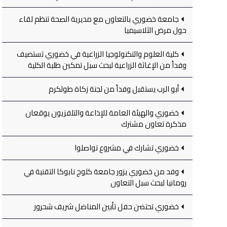
جامعة خضوري بالتعاون مع مديرية الصحة تنظم لقاء
حول مرض الثلاسيميا
كلية العلوم والتكنولوجيا الزراعية في خضوري تستضيف
وفداً من الإغاثة الزراعية لبحث سبل تمكين طلبة الكلية
أبو الرب يستقبل وفداً من لجنة زكاة طولكرم
خضوري والهيئة العامة للإذاعة والتلفزيون يوقعان
مذكرة تعاون مشترك
خضوري تشارك في مشروع تواصلوا
وفد من خضوري يزور جامعة كلوج نابوكا التقنية في
رومانيا لبحث سبل التعاون
خضوري تحتضن حفل تأبين المناضل شريف شحرور