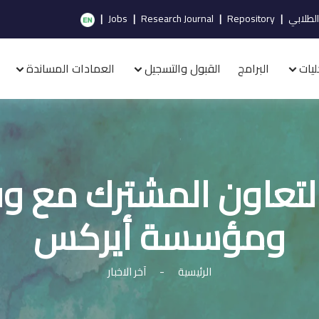
الطلابي
|
Repository
|
Research Journal
|
Jobs
|
ليات
البرامج
القبول والتسجيل
العمادات المساندة
تعاون المشترك مع وف
ومؤسسة أيركس
الرئيسية
-
آخر الاخبار