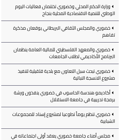
وزارة الحكم المحلي وخضوري تختتمان فعاليات اليوم
الوطني للتنمية الاقتصادية المحلية بنجاح
خضوري والمجلس الثقافي البريطاني يوقعان مذكرة
تفاهم
خضوري والمعهد الفلسطيني للمالية العامة ينظمان
البرنامج الأكاديمي لطلاب الجامعات
خضوري تبحث سبل التعاون مع بلدية قلقيلية لتنفيذ
مشروع الانسجة النباتية
أكاديمو هندسة الحاسوب في خضوري ينفذون ورشة
برمجة تدريبية في جامعة الاستقلال
خضوري تنظم يوماً تطوعيا لمشروع إسناد للمجموعات
الشبابية
مجلس أمناء جامعة خضوري يعقد أولى اجتماعاته في