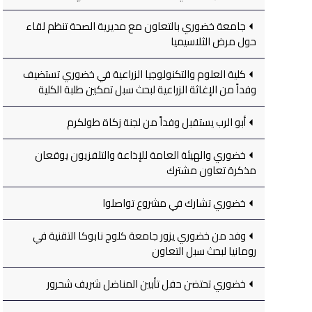
جامعة خضوري بالتعاون مع مديرية الصحة تنظم لقاء
حول مرض الثلاسيميا
كلية العلوم والتكنولوجيا الزراعية في خضوري تستضيف
وفداً من الإغاثة الزراعية لبحث سبل تمكين طلبة الكلية
أبو الرب يستقبل وفداً من لجنة زكاة طولكرم
خضوري والهيئة العامة للإذاعة والتلفزيون يوقعان
مذكرة تعاون مشترك
خضوري تشارك في مشروع تواصلوا
وفد من خضوري يزور جامعة كلوج نابوكا التقنية في
رومانيا لبحث سبل التعاون
خضوري تحتضن حفل تأبين المناضل شريف شحرور