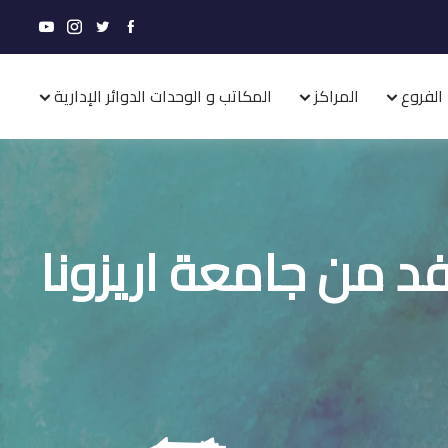
الفروع
المراكز
المكاتب و الوحدات الدوائر الإدارية
د من جامعة اريزونا