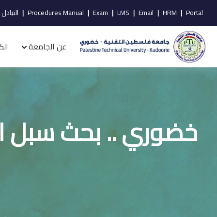
Portal
|
HRM
|
Email
|
LMS
|
Exam
|
Procedures Manual
|
التبادل 
عن الجامعة
الك
خضوري .. بحث سبل ال