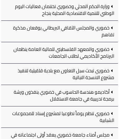
وزارة الحكم المحلي وخضوري تختتمان فعاليات اليوم
الوطني للتنمية الاقتصادية المحلية بنجاح
خضوري والمجلس الثقافي البريطاني يوقعان مذكرة
تفاهم
خضوري والمعهد الفلسطيني للمالية العامة ينظمان
البرنامج الأكاديمي لطلاب الجامعات
خضوري تبحث سبل التعاون مع بلدية قلقيلية لتنفيذ
مشروع الانسجة النباتية
أكاديمو هندسة الحاسوب في خضوري ينفذون ورشة
برمجة تدريبية في جامعة الاستقلال
خضوري تنظم يوماً تطوعيا لمشروع إسناد للمجموعات
الشبابية
مجلس أمناء جامعة خضوري يعقد أولى اجتماعاته في