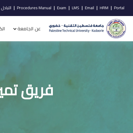
Portal
|
HRM
|
Email
|
LMS
|
Exam
|
Procedures Manual
|
التبادل 
عن الجامعة
الك
فريق تمي