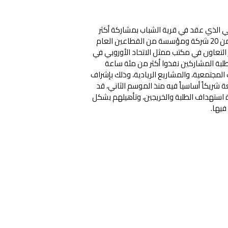
 الذي عقد في قرية الشباب بمشاركة أكثر
من 150 طالب وطالبة من مختلف الجامعات الشريكة، وبالتعاون مع أكثر من 20 شركة ومؤسسة من القطاعين العام
 التعاون في مكتب ممثل الاتحاد الأوروبي في
طلبة المشاركين نفذوا أكثر من مئة ساعة
 المجتمعية، والمشاريع الريادية، وذلك بإشراف
شريكاً أساسياً فيه منذ الموسم الثاني، قد
 استهداف الطلبة والخريجين، وتأهيلهم بشكل
يها.