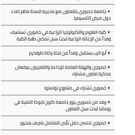
جامعة خضوري بالتعاون مع مديرية الصحة تنظم لقاء
حول مرض الثلاسيميا
كلية العلوم والتكنولوجيا الزراعية في خضوري تستضيف
وفداً من الإغاثة الزراعية لبحث سبل تمكين طلبة الكلية
أبو الرب يستقبل وفداً من لجنة زكاة طولكرم
خضوري والهيئة العامة للإذاعة والتلفزيون يوقعان
مذكرة تعاون مشترك
خضوري تشارك في مشروع تواصلوا
وفد من خضوري يزور جامعة كلوج نابوكا التقنية في
رومانيا لبحث سبل التعاون
خضوري تحتضن حفل تأبين المناضل شريف شحرور