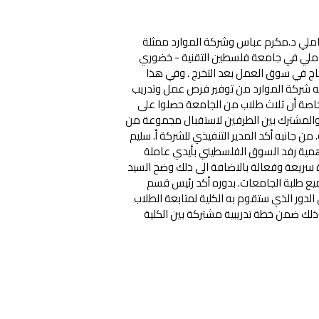
املي د.مكرم عباس وشركة الموارد ممثلة
لتكاملي في جامعة فلسطين التقنية - خضوري
اج في سوق العمل بعد التخرج . وفي هذا
م به شركة الموارد من توفير فرص عمل وتدريب
 خاصة أن ثلاث طلاب من الجامعة حصلوا على
م والمشترك بين الطرفين لاستقبال مجموعة من
 من جانبه أكد المدير التنفيذي للشركة أ. سليم
أهمية رفد السوق الفلسطيني بأيدي عاملة
 سريعة وفعالة بالاضافة الى ذلك وضح السيد
يع طلبة الجامعات. بدوره أكد رئيس قسم
لدور الذي ستقوم به الكلية لمتابعة الطلاب
ذلك ضمن خطة تدريبية مشتركة بين الكلية