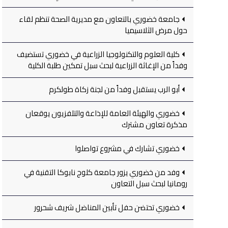
جامعة خضوري بالتعاون مع مديرية الصحة تنظم لقاء
حول مرض الثلاسيميا
كلية العلوم والتكنولوجيا الزراعية في خضوري تستضيف
وفداً من الإغاثة الزراعية لبحث سبل تمكين طلبة الكلية
أبو الرب يستقبل وفداً من لجنة زكاة طولكرم
خضوري والهيئة العامة للإذاعة والتلفزيون يوقعان
مذكرة تعاون مشترك
خضوري تشارك في مشروع تواصلوا
وفد من خضوري يزور جامعة كلوج نابوكا التقنية في
رومانيا لبحث سبل التعاون
خضوري تحتضن حفل تأبين المناضل شريف شحرور