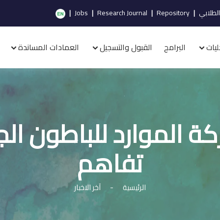
الطلابي
|
Repository
|
Research Journal
|
Jobs
|
ليات
البرامج
القبول والتسجيل
العمادات المساندة
 الموارد للباطون الج
تفاهم
الرئيسية
-
آخر الاخبار