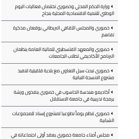
وزارة الحكم المحلي وخضوري تختتمان فعاليات اليوم
الوطني للتنمية الاقتصادية المحلية بنجاح
خضوري والمجلس الثقافي البريطاني يوقعان مذكرة
تفاهم
خضوري والمعهد الفلسطيني للمالية العامة ينظمان
البرنامج الأكاديمي لطلاب الجامعات
خضوري تبحث سبل التعاون مع بلدية قلقيلية لتنفيذ
مشروع الانسجة النباتية
أكاديمو هندسة الحاسوب في خضوري ينفذون ورشة
برمجة تدريبية في جامعة الاستقلال
خضوري تنظم يوماً تطوعيا لمشروع إسناد للمجموعات
الشبابية
مجلس أمناء جامعة خضوري يعقد أولى اجتماعاته في