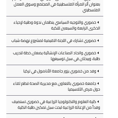
بعنوان أثر المرأة الفلسطينية في المجتمع وسوق العمل
الفلسطيني
خضوري والتوجيه السياسي ينظمان ندوة وطنية لإحياء
الذكرى الرابعة والسبعين للنكبة
خضوري تشارك في اللجنة التقيمية لمشروع نهضة شباب
خضوري واتحاد الصناعات الإنشائية يضعان خطة لتدريب
طلبة، ويبحثان في سبل توسيعها
وفد من خضوري يزور جامعة الأناضول في تركيا
جامعة خضوري بالتعاون مع مديرية الصحة تنظم لقاء
حول مرض الثلاسيميا
كلية العلوم والتكنولوجيا الزراعية في خضوري تستضيف
وفداً من الإغاثة الزراعية لبحث سبل تمكين طلبة الكلية