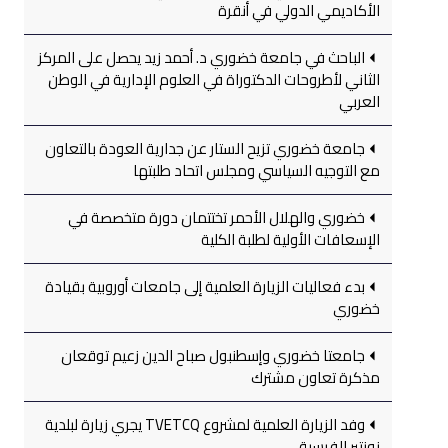
الأكاديمي الدولي في أنقرة
الباحث في جامعة خضوري د. أحمد زيد يحصل على المركز
الثاني لأطروحات الدكتوراة في العلوم الإدارية في الوطن
العربي
جامعة خضوري تزيح الستار عن جدارية العودة بالتعاون
مع التوجيه السياسي ومجلس اتحاد طلبتها
خضوري والهلال الأحمر تختتمان دورة متخصصة في
الإسعافات الأولية لطلبة الكلية
بدء فعاليات الزيارة العلمية إلى جامعات أوروبية بقيادة
خضوري
جامعتا خضوري وإسطنبول صباح الدين زعيم توقعان
مذكرة تعاون مشترك
وفد الزيارة العلمية لمشروع TVETCQ يجري زيارة لبلدية
نونتير الفرسية