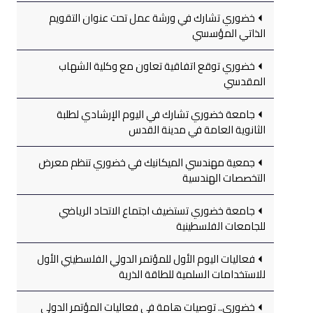
خضوري تشارك في ورشة عمل تحت عنوان التقويم
الذاتي المؤسسي
خضوري توقع اتفاقية تعاون مع وكلية الشهاب
المقدسي
جامعة خضوري تشارك في اليوم الإرشادي لطلبة
الثانوية العامة في مدينة القدس
جمعية مهندسي الميكانيك في خضوري تنظم معرض
التخصصات الهندسية
جامعة خضوري تستضيف اجتماع الاتحاد الرياضي
للجامعات الفلسطينية
فعاليات اليوم الأول للمؤتمر الدولي الفلسطيني الأول
للاستخدامات السلمية للطاقة الذرية
خضوري.. توصيات هامة في فعاليات المؤتمر الدولي