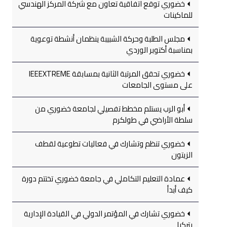
خضوري توقع اتفاقية تعاون مع شركة المركز الهندسي
للماكينات
مجلس الطلبة وحركة الشبيبة ينظمان أنشطة توعوية
بمناسبة أكتوبر الوردي
خضوري تحقق المرتبة الثانية بمسابقة IEEEXTREME
على مستوى الجامعات
أبو الرب يستلم مخطط تفصيلي لجامعة خضوري من
سلطة الأراضي في طولكرم
خضوري تنظم وتشارك في فعاليات تطوعية لقطف
الزيتون
عمادة التعليم التكاملي في جامعة خضوري تختتم دورة
كيف أبدأ
خضوري تشارك في المؤتمر الدولي في القيادة الإدارية
بتركيا