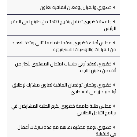
خضوري والغزال يوقعان اتفاقية تعاون
جامعة خضوري تحتفل بتخريج 1500 من طلبتها في المقر
الرئيس
مجلس أمناء خضوري يعقد اجتماعه الثاني ويتخذ العديد
من القرارات والتوصيات الاستراتيجية
خضوري تعقد أولى جلسات امتحان المستوى لأكثر من
ألف من طلبتها الجدد
خضوري وبتمان توقعان اتفاقية تعاون مشترك لإطلاق
أوالمبياد زراعي فلسطيني
مجلس طلبة جامعة خضوري يكرم الطلبة المشاركين في
برنامج التبادل الطلابي
خضوري توقع مذكرة تفاهم مع عدة شركات أعمال
في قلقيلية