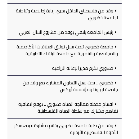
وفد من فلسطيني الداخل يجري زيارة إطلاعية وتباحثية
لجامعة خضوري
رئيس الجامعة يلتقي بوفد من مشروع التنال العربي
جامعة خضوري تبحث سبل توثيق العلاقات الأكاديمية
والمجتمعية والتنموية مع جامعة البلقاء التطبيقية
خضوري تكرم مدير الإغاثة الزراعية
خضوري .. بحث سبل التعاون المشترك مع وفد من
جامعة اريزونا ومؤسسة أيركس
افتتاح محطة معالجة المياه خضوري .. توقع اتفاقية
تفاهم مشترك مع سلطة المياه الفلسطينية
وفد من طلبة جامعة خضوري يختتم مشاركته بمعسكر
الأخوة الفلسطينية الأردنية