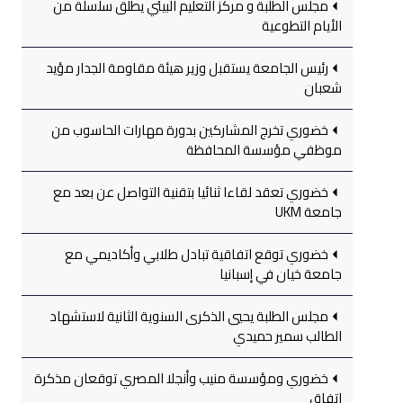
مجلس الطلبة و مركز التعليم البيئي يطلق سلسلة من
الأيام التطوعية
رئيس الجامعة يستقبل وزير هيئة مقاومة الجدار مؤيد
شعبان
خضوري تخرج المشاركين بدورة مهارات الحاسوب من
موظفي مؤسسة المحافظة
خضوري تعقد لقاءا ثنائيا بتقنية التواصل عن بعد مع
جامعة UKM
خضوري توقع اتفاقية تبادل طلابي وأكاديمي مع
جامعة خيان في إسبانيا
مجلس الطلبة يحيي الذكرى السنوية الثانية لاستشهاد
الطالب سمير حميدي
خضوري ومؤسسة منيب وأنجلا المصري توقعان مذكرة
اتفاق