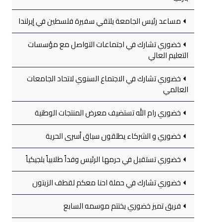
مساعد رئيس الجامعة يلتقي سفيرة فلسطين في إيرلندا
خضوري تشارك في اجتماعات التواصل مع مؤسسات
التعليم العالي
خضوري تشارك في الاجتماع السنوي لاتحاد الجامعات
العالمي
خضوري رام الله تستضيف معرض المنتجات الوطنية
خضوري و الشركاء يطلقون سباق أسرى الحرية
خضوري تستقبل في حرمها الرئيس وفداً طلابياً بلجيكياً
خضوري تشارك في حملة احنا معكم لقطف الزيتون
فريق تميز خضوري يختتم موسمه السابع