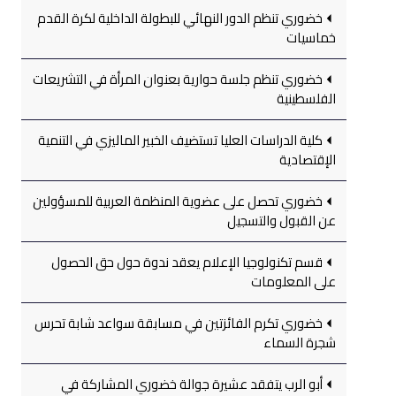
خضوري تنظم الدور النهائي للبطولة الداخلية لكرة القدم
خماسيات
خضوري تنظم جلسة حوارية بعنوان المرأة في التشريعات
الفلسطينية
كلية الدراسات العليا تستضيف الخبير الماليزي في التنمية
الإقتصادية
خضوري تحصل على عضوية المنظمة العربية للمسؤولين
عن القبول والتسجيل
قسم تكنولوجيا الإعلام يعقد ندوة حول حق الحصول
على المعلومات
خضوري تكرم الفائزتين في مسابقة سواعد شابة تحرس
شجرة السماء
أبو الرب يتفقد عشيرة جوالة خضوري المشاركة في