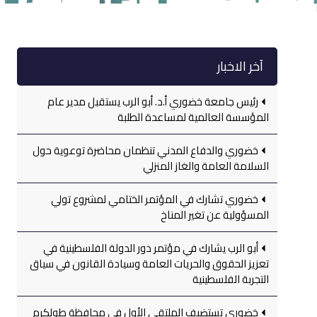
آخر الاخبار
رئيس جامعة خضوري أ.د. أبو الرب يستقبل مدير عام
المؤسسة العالمية لمساعدة الطلبة
خضوري والدفاع المدني تنظمان محاضرة توعوية حول
السلامة العامة والغاز المنزلي
خضوري تشارك في المؤتمر الختامي لمشروع تولي
المسؤولية عن تغير المناخ
أبو الرب يشارك في مؤتمر دور الدولة الفلسطينية في
تعزيز الحقوق والحريات العامة وسيادة القانون في سياق
التجربة الفلسطينية
خضوري تستضيف الملتقى الأول في محافظة طولكرم