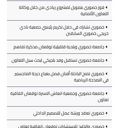
فوز خضوري بتمويل لمشروع ريادي من خلال وكالة
التعاون الألمانية
خضوري تشارك في حفل تكريم رئيسي جمعية نادي
خريجي خضوري السابقين
جامعة خضوري وبلدية قلقيلية توقعان مذكرة تفاهم
جامعة خضوري تستقبل وفد بلجيكي لبحث سبل التعاون
خضوري تمنح الباحثة أفنان فضل بعباع درجة الماجستير
في النمذجة الرياضية
جامعة خضوري وجمعية انعاش الاسرة توقعان اتفاقية
تعاون
خضوري تعقد ورشة عمل للتصميم الداخلي
خضوري والخليج للاستشارات توقعان اتفاقية تعاون