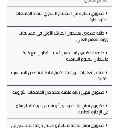
خضوري تشارك في الاجتماع السنوي لاتحاد الجامعات
المتوسطية
طلبة خضوري يحصدون المراكز الأولى في مسابقات
وزارة التعليم العالي
جامعة خضوري تبحث سبل تعزيز التعاون مع كلية
فلسطين للعلوم الشرطية
اختتام فعاليات الورشة التكميلية لطلبة تخصص المحاسبة
التقنية
خضوري تنهي زيارة علمية لعدد من الجامعات الأوروبية
خضوري تمنح الباحث وسيم أبو شمس درجة الماجستير
في الإدارة العامة
خضوري تمنح الباحثة ملاك أبو حسين درجة الماجستير في