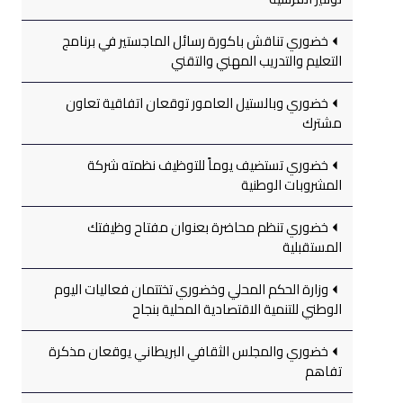
خضوري تناقش باكورة رسائل الماجستير في برنامج
التعليم والتدريب المهني والتقني
خضوري وبالستيل العامور توقعان اتفاقية تعاون
مشترك
خضوري تستضيف يوماً للتوظيف نظمته شركة
المشروبات الوطنية
خضوري تنظم محاضرة بعنوان مفتاح وظيفتك
المستقبلية
وزارة الحكم المحلي وخضوري تختتمان فعاليات اليوم
الوطني للتنمية الاقتصادية المحلية بنجاح
خضوري والمجلس الثقافي البريطاني يوقعان مذكرة
تفاهم