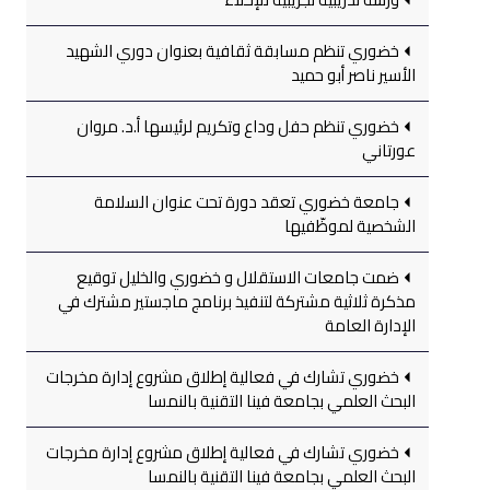
خضوري تنظم مسابقة ثقافية بعنوان دوري الشهيد
الأسير ناصر أبو حميد
خضوري تنظم حفل وداع وتكريم لرئيسها أ.د. مروان
عورتاني
جامعة خضوري تعقد دورة تحت عنوان السلامة
الشخصية لموظّفيها
ضمت جامعات الاستقلال و خضوري والخليل توقيع
مذكرة ثلاثية مشتركة لتنفيذ برنامج ماجستير مشترك في
الإدارة العامة
خضوري تشارك في فعالية إطلاق مشروع إدارة مخرجات
البحث العلمي بجامعة فينا التقنية بالنمسا
خضوري تشارك في فعالية إطلاق مشروع إدارة مخرجات
البحث العلمي بجامعة فينا التقنية بالنمسا