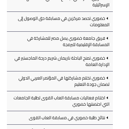
الإسرائيلية
خضوري تحصد مركزين في مسابقة حق الوصول إلى
المعلومات
فريق جامعة خضوري يصل مصر للمشاركة في
المسابقة الإقليمية للبرمجة
خضوري تمنح الباحثة ناريمان شريم درجة الماجستير في
الإدارة العامة
خضوري تختتم مشاركتها في المؤتمر العربي الدولي
لضمان جودة التعليم
اختتام فعاليات مسابقة العاب القوى لطلبة الجامعات
التي احتضنتها خضوري
نتائج طلبة خضوري في مسابقة العاب القوى