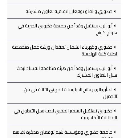
خضوري والفاو توقعان اتفاقية تعاون مشتركة
أبو الرب يستقبل وفداً من جمعية خضوري الخيرية في
هونج كونج
خضوري وكهرباء الشمال تعقدان ورشة عمل متخصصة
لطلبة كلية الهندسة
أبو الرب يستقبل وفداً من هيئة مكافحة الفساد لبحث
سبل التعاون المشترك
ا.د.أبو الرب يفتتح الدبلومات المهني الثالث في فن
التجميل
خضوري تستقبل السفير المجري لبحث سبل التعاون في
المجالات الأكاديمية
جامعة خضوري ومؤسسة شيم توقعان مذكرة تفاهم