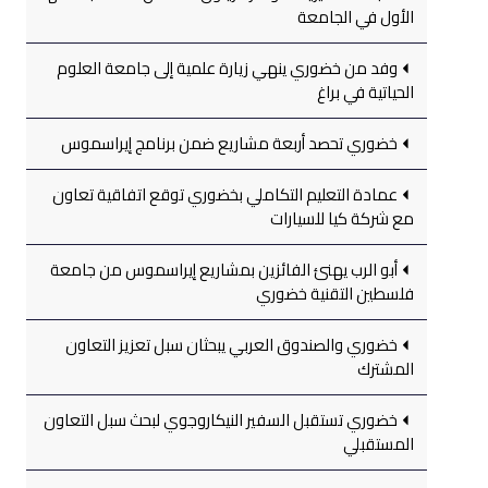
الأول في الجامعة
وفد من خضوري ينهي زيارة علمية إلى جامعة العلوم
الحياتية في براغ
خضوري تحصد أربعة مشاريع ضمن برنامج إيراسموس
عمادة التعليم التكاملي بخضوري توقع اتفاقية تعاون
مع شركة كيا للسيارات
أبو الرب يهنئ الفائزين بمشاريع إيراسموس من جامعة
فلسطين التقنية خضوري
خضوري والصندوق العربي يبحثان سبل تعزيز التعاون
المشترك
خضوري تستقبل السفير النيكاروجوي لبحث سبل التعاون
المستقبلي