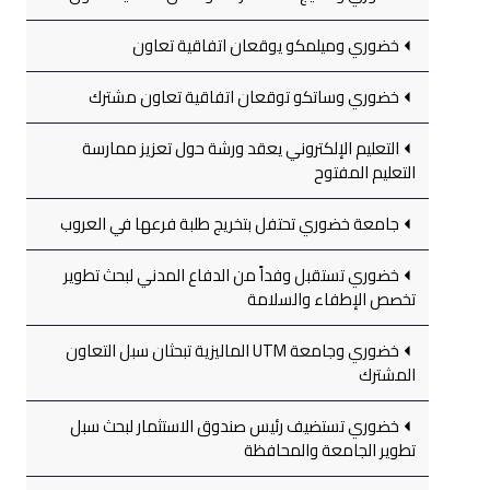
خضوري وميلمكو يوقعان اتفاقية تعاون
خضوري وساتكو توقعان اتفاقية تعاون مشترك
التعليم الإلكتروني يعقد ورشة حول تعزيز ممارسة
التعليم المفتوح
جامعة خضوري تحتفل بتخريج طلبة فرعها في العروب
خضوري تستقبل وفداً من الدفاع المدني لبحث تطوير
تخصص الإطفاء والسلامة
خضوري وجامعة UTM الماليزية تبحثان سبل التعاون
المشترك
خضوري تستضيف رئيس صندوق الاستثمار لبحث سبل
تطوير الجامعة والمحافظة