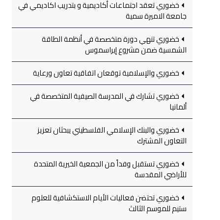
خضوري تعقد اجتماعات أكاديمية و بتدريب اكاديمي في
جامعة الاميرة سمية
خضوري تنهي دورة متخصصة في أنظمة الطاقة
الشمسية ضمن مشروع إيراسموس
خضوري والإسلامية توقعان اتفاقية تعاون ورعاية
خضوري تشارك في المدرسة الصيفية المتخصصة في
ألمانيا
خضوري والبنك الإسلامي الفلسطيني يبحثان تعزيز
التعاون المشترك
خضوري تستقبل وفداً من الجمعية الخيرية المتحدة
للأراضي المقدسة
خضوري تحتضن فعاليات الأيام الاستكشافية للعلوم
ستيم للموسم الثالث