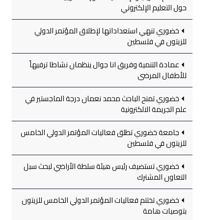
حول التعليم الإلكتروني
خضوري تنهي استعداداتها لإطلاق المؤتمر الدولي
للزيتون في فلسطين
عمادة التنمية وفريق انا جوال ينظمان نشاطا ترفيهاً
للأطفال المرضى
خضوري تمنح الباحث محمد نعمان درجة الماجستير في
علم الجريمة الالكترونية
جامعة خضوري تطلق فعاليات المؤتمر الدولي الخامس
للزيتون في فلسطين
خضوري تستضيف رئيس هيئة سلطة الأراضي لبحث سبل
التعاون المشترك
خضوري تختتم فعاليات المؤتمر الدولي الخامس للزيتون
بتوصيات هامة