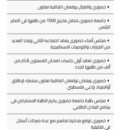
خضوري والغزال يوقعان اتفاقية تعاون
جامعة خضوري تحتفل بتخريج 1500 من طلبتها في المقر
الرئيس
مجلس أمناء خضوري يعقد اجتماعه الثاني ويتخذ العديد
من القرارات والتوصيات الاستراتيجية
خضوري تعقد أولى جلسات امتحان المستوى لأكثر من
ألف من طلبتها الجدد
خضوري وبتمان توقعان اتفاقية تعاون مشترك لإطلاق
أوالمبياد زراعي فلسطيني
مجلس طلبة جامعة خضوري يكرم الطلبة المشاركين في
برنامج التبادل الطلابي
خضوري توقع مذكرة تفاهم مع عدة شركات أعمال
في قلقيلية