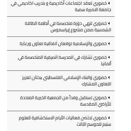
خضوري تعقد اجتماعات أكاديمية و بتدريب اكاديمي في
جامعة الاميرة سمية
خضوري تنهي دورة متخصصة في أنظمة الطاقة
الشمسية ضمن مشروع إيراسموس
خضوري والإسلامية توقعان اتفاقية تعاون ورعاية
خضوري تشارك في المدرسة الصيفية المتخصصة في
ألمانيا
خضوري والبنك الإسلامي الفلسطيني يبحثان تعزيز
التعاون المشترك
خضوري تستقبل وفداً من الجمعية الخيرية المتحدة
للأراضي المقدسة
خضوري تحتضن فعاليات الأيام الاستكشافية للعلوم
ستيم للموسم الثالث