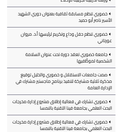
خضوري تنظم مسابقة ثقافية بعنوان دوري الشهيد
الأسير ناصر أبو حميد
خضوري تنظم حفل وداع وتكريم لرئيسها أ.د. مروان
عورتاني
جامعة خضوري تعقد دورة تحت عنوان السلامة
الشخصية لموظّفيها
ضمت جامعات الاستقلال و خضوري والخليل توقيع
مذكرة ثلاثية مشتركة لتنفيذ برنامج ماجستير مشترك في
الإدارة العامة
خضوري تشارك في فعالية إطلاق مشروع إدارة مخرجات
البحث العلمي بجامعة فينا التقنية بالنمسا
خضوري تشارك في فعالية إطلاق مشروع إدارة مخرجات
البحث العلمي بجامعة فينا التقنية بالنمسا