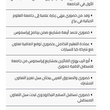
الأول في الجامعة
وفد من خضوري ينهي زيارة علمية إلى جامعة العلوم
الحياتية في براغ
خضوري تحصد أربعة مشاريع ضمن برنامج إيراسموس
عمادة التعليم التكاملي بخضوري توقع اتفاقية تعاون
مع شركة كيا للسيارات
أبو الرب يهنئ الفائزين بمشاريع إيراسموس من جامعة
فلسطين التقنية خضوري
خضوري والصندوق العربي يبحثان سبل تعزيز التعاون
المشترك
خضوري تستقبل السفير النيكاروجوي لبحث سبل التعاون
المستقبلي