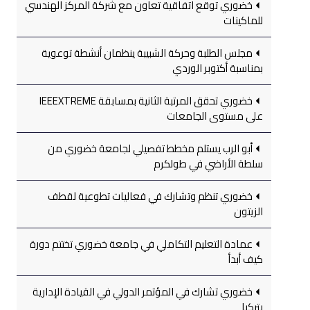
خضوري توقع اتفاقية تعاون مع شركة المركز الهندسي
للماكينات
مجلس الطلبة وحركة الشبيبة ينظمان أنشطة توعوية
بمناسبة أكتوبر الوردي
خضوري تحقق المرتبة الثانية بمسابقة IEEEXTREME
على مستوى الجامعات
أبو الرب يستلم مخطط تفصيلي لجامعة خضوري من
سلطة الأراضي في طولكرم
خضوري تنظم وتشارك في فعاليات تطوعية لقطف
الزيتون
عمادة التعليم التكاملي في جامعة خضوري تختتم دورة
كيف أبدأ
خضوري تشارك في المؤتمر الدولي في القيادة الإدارية
بتركيا