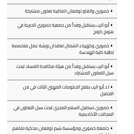
خضوري والفاو توقعان اتفاقية تعاون مشتركة
أبو الرب يستقبل وفداً من جمعية خضوري الخيرية في
هونج كونج
خضوري وكهرباء الشمال تعقدان ورشة عمل متخصصة
لطلبة كلية الهندسة
أبو الرب يستقبل وفداً من هيئة مكافحة الفساد لبحث
سبل التعاون المشترك
ا.د.أبو الرب يفتتح الدبلومات المهني الثالث في فن
التجميل
خضوري تستقبل السفير المجري لبحث سبل التعاون في
المجالات الأكاديمية
جامعة خضوري ومؤسسة شيم توقعان مذكرة تفاهم