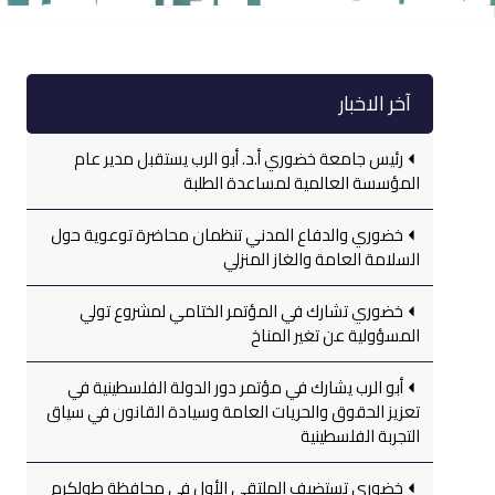
آخر الاخبار
رئيس جامعة خضوري أ.د. أبو الرب يستقبل مدير عام
المؤسسة العالمية لمساعدة الطلبة
خضوري والدفاع المدني تنظمان محاضرة توعوية حول
السلامة العامة والغاز المنزلي
خضوري تشارك في المؤتمر الختامي لمشروع تولي
المسؤولية عن تغير المناخ
أبو الرب يشارك في مؤتمر دور الدولة الفلسطينية في
تعزيز الحقوق والحريات العامة وسيادة القانون في سياق
التجربة الفلسطينية
خضوري تستضيف الملتقى الأول في محافظة طولكرم