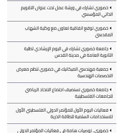
خضوري تشارك في ورشة عمل تحت عنوان التقويم
الذاتي المؤسسي
خضوري توقع اتفاقية تعاون مع وكلية الشهاب
المقدسي
جامعة خضوري تشارك في اليوم الإرشادي لطلبة
الثانوية العامة في مدينة القدس
جمعية مهندسي الميكانيك في خضوري تنظم معرض
التخصصات الهندسية
جامعة خضوري تستضيف اجتماع الاتحاد الرياضي
للجامعات الفلسطينية
فعاليات اليوم الأول للمؤتمر الدولي الفلسطيني الأول
للاستخدامات السلمية للطاقة الذرية
خضوري.. توصيات هامة في فعاليات المؤتمر الدولي