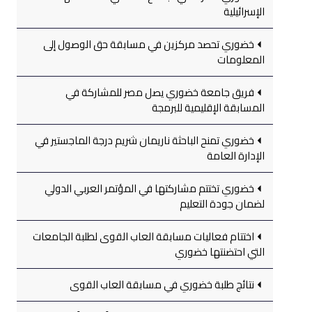
الإسرائيلية
خضوري تحصد مركزين في مسابقة حق الوصول إلى
المعلومات
فريق جامعة خضوري يصل مصر للمشاركة في
المسابقة الإقليمية للبرمجة
خضوري تمنح الباحثة ناريمان شريم درجة الماجستير في
الإدارة العامة
خضوري تختتم مشاركتها في المؤتمر العربي الدولي
لضمان جودة التعليم
اختتام فعاليات مسابقة العاب القوى لطلبة الجامعات
التي احتضنتها خضوري
نتائج طلبة خضوري في مسابقة العاب القوى