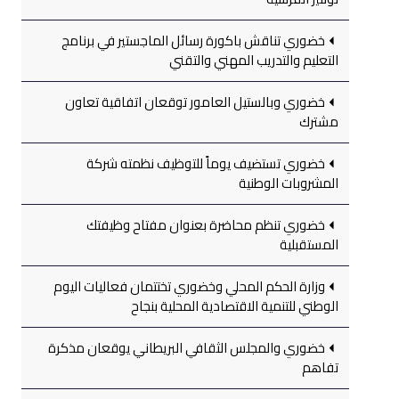
خضوري تناقش باكورة رسائل الماجستير في برنامج
التعليم والتدريب المهني والتقني
خضوري وبالستيل العامور توقعان اتفاقية تعاون
مشترك
خضوري تستضيف يوماً للتوظيف نظمته شركة
المشروبات الوطنية
خضوري تنظم محاضرة بعنوان مفتاح وظيفتك
المستقبلية
وزارة الحكم المحلي وخضوري تختتمان فعاليات اليوم
الوطني للتنمية الاقتصادية المحلية بنجاح
خضوري والمجلس الثقافي البريطاني يوقعان مذكرة
تفاهم