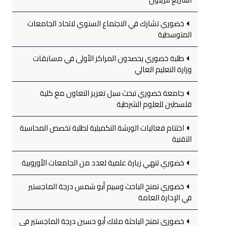
خضوري تشارك في الاجتماع السنوي لاتحاد الجامعات
المتوسطية
طلبة خضوري يحصدون المراكز الأولى في مسابقات
وزارة التعليم العالي
جامعة خضوري تبحث سبل تعزيز التعاون مع كلية
فلسطين للعلوم الشرطية
اختتام فعاليات الورشة التكميلية لطلبة تخصص المحاسبة
التقنية
خضوري تنهي زيارة علمية لعدد من الجامعات الأوروبية
خضوري تمنح الباحث وسيم أبو شمس درجة الماجستير
في الإدارة العامة
خضوري تمنح الباحثة ملاك أبو حسين درجة الماجستير في