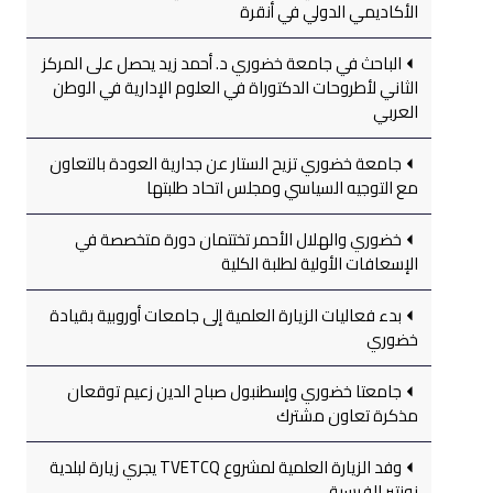
الأكاديمي الدولي في أنقرة
الباحث في جامعة خضوري د. أحمد زيد يحصل على المركز
الثاني لأطروحات الدكتوراة في العلوم الإدارية في الوطن
العربي
جامعة خضوري تزيح الستار عن جدارية العودة بالتعاون
مع التوجيه السياسي ومجلس اتحاد طلبتها
خضوري والهلال الأحمر تختتمان دورة متخصصة في
الإسعافات الأولية لطلبة الكلية
بدء فعاليات الزيارة العلمية إلى جامعات أوروبية بقيادة
خضوري
جامعتا خضوري وإسطنبول صباح الدين زعيم توقعان
مذكرة تعاون مشترك
وفد الزيارة العلمية لمشروع TVETCQ يجري زيارة لبلدية
نونتير الفرسية