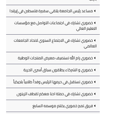
مساعد رئيس الجامعة يلتقي سفيرة فلسطين في إيرلندا
خضوري تشارك في اجتماعات التواصل مع مؤسسات
التعليم العالي
خضوري تشارك في الاجتماع السنوي لاتحاد الجامعات
العالمي
خضوري رام الله تستضيف معرض المنتجات الوطنية
خضوري و الشركاء يطلقون سباق أسرى الحرية
خضوري تستقبل في حرمها الرئيس وفداً طلابياً بلجيكياً
خضوري تشارك في حملة احنا معكم لقطف الزيتون
فريق تميز خضوري يختتم موسمه السابع