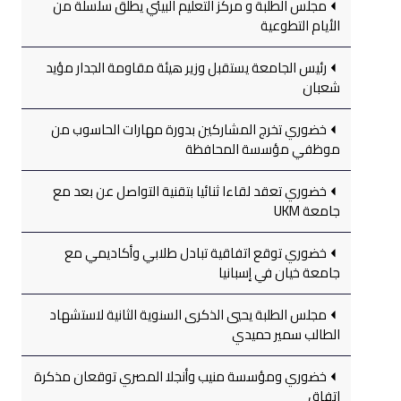
مجلس الطلبة و مركز التعليم البيئي يطلق سلسلة من
الأيام التطوعية
رئيس الجامعة يستقبل وزير هيئة مقاومة الجدار مؤيد
شعبان
خضوري تخرج المشاركين بدورة مهارات الحاسوب من
موظفي مؤسسة المحافظة
خضوري تعقد لقاءا ثنائيا بتقنية التواصل عن بعد مع
جامعة UKM
خضوري توقع اتفاقية تبادل طلابي وأكاديمي مع
جامعة خيان في إسبانيا
مجلس الطلبة يحيي الذكرى السنوية الثانية لاستشهاد
الطالب سمير حميدي
خضوري ومؤسسة منيب وأنجلا المصري توقعان مذكرة
اتفاق