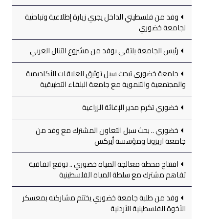
وفد من فلسطيني الداخل يجري زيارة إطلاعية وتباحثية
لجامعة خضوري
رئيس الجامعة يلتقي بوفد من مشروع التنال العربي
جامعة خضوري تبحث سبل توثيق العلاقات الأكاديمية
والمجتمعية والتنموية مع جامعة البلقاء التطبيقية
خضوري تكرم مدير الإغاثة الزراعية
خضوري .. بحث سبل التعاون المشترك مع وفد من
جامعة اريزونا ومؤسسة أيركس
افتتاح محطة معالجة المياه خضوري .. توقع اتفاقية
تفاهم مشترك مع سلطة المياه الفلسطينية
وفد من طلبة جامعة خضوري يختتم مشاركته بمعسكر
الأخوة الفلسطينية الأردنية