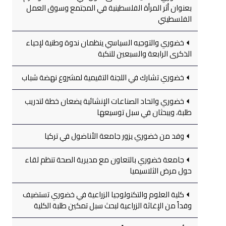
بعنوان أثر المرأة الفلسطينية في المجتمع وسوق العمل
الفلسطيني
خضوري والتوجيه السياسي ينظمان ندوة وطنية لإحياء
الذكرى الرابعة والسبعين للنكبة
خضوري تشارك في اللجنة التقيمية لمشروع نهضة شباب
خضوري واتحاد الصناعات الإنشائية يضعان خطة لتدريب
طلبة، ويبحثان في سبل توسيعها
وفد من خضوري يزور جامعة الأناضول في تركيا
جامعة خضوري بالتعاون مع مديرية الصحة تنظم لقاء
حول مرض الثلاسيميا
كلية العلوم والتكنولوجيا الزراعية في خضوري تستضيف
وفداً من الإغاثة الزراعية لبحث سبل تمكين طلبة الكلية