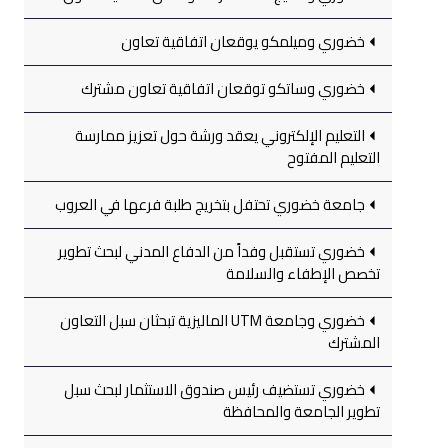
خضوري وميلمكو يوقعان اتفاقية تعاون
خضوري وساتكو توقعان اتفاقية تعاون مشترك
التعليم الإلكتروني يعقد ورشة حول تعزيز ممارسة
التعليم المفتوح
جامعة خضوري تحتفل بتخريج طلبة فرعها في العروب
خضوري تستقبل وفداً من الدفاع المدني لبحث تطوير
تخصص الإطفاء والسلامة
خضوري وجامعة UTM الماليزية تبحثان سبل التعاون
المشترك
خضوري تستضيف رئيس صندوق الاستثمار لبحث سبل
تطوير الجامعة والمحافظة