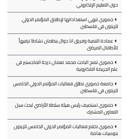
حول التعليم الإلكتروني
خضوري تنهي استعداداتها لإطلاق المؤتمر الدولي
للزيتون في فلسطين
عمادة التنمية وفريق انا جوال ينظمان نشاطا ترفيهاً
للأطفال المرضى
خضوري تمنح الباحث محمد نعمان درجة الماجستير في
علم الجريمة الالكترونية
جامعة خضوري تطلق فعاليات المؤتمر الدولي الخامس
للزيتون في فلسطين
خضوري تستضيف رئيس هيئة سلطة الأراضي لبحث سبل
التعاون المشترك
خضوري تختتم فعاليات المؤتمر الدولي الخامس للزيتون
بتوصيات هامة