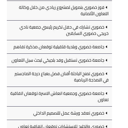
فوز خضوري بتمويل لمشروع ريادي من خلال وكالة
التعاون الألمانية
خضوري تشارك في حفل تكريم رئيسي جمعية نادي
خريجي خضوري السابقين
جامعة خضوري وبلدية قلقيلية توقعان مذكرة تفاهم
جامعة خضوري تستقبل وفد بلجيكي لبحث سبل التعاون
خضوري تمنح الباحثة أفنان فضل بعباع درجة الماجستير
في النمذجة الرياضية
جامعة خضوري وجمعية انعاش الاسرة توقعان اتفاقية
تعاون
خضوري تعقد ورشة عمل للتصميم الداخلي
خضوري والخليج للاستشارات توقعان اتفاقية تعاون