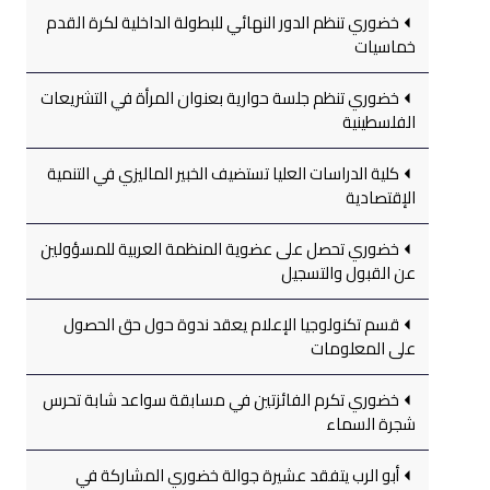
خضوري تنظم الدور النهائي للبطولة الداخلية لكرة القدم
خماسيات
خضوري تنظم جلسة حوارية بعنوان المرأة في التشريعات
الفلسطينية
كلية الدراسات العليا تستضيف الخبير الماليزي في التنمية
الإقتصادية
خضوري تحصل على عضوية المنظمة العربية للمسؤولين
عن القبول والتسجيل
قسم تكنولوجيا الإعلام يعقد ندوة حول حق الحصول
على المعلومات
خضوري تكرم الفائزتين في مسابقة سواعد شابة تحرس
شجرة السماء
أبو الرب يتفقد عشيرة جوالة خضوري المشاركة في