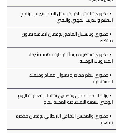
خضوري تناقش باكورة رسائل الماجستير في برنامج
التعليم والتدريب المهني والتقني
خضوري وبالستيل العامور توقعان اتفاقية تعاون
مشترك
خضوري تستضيف يوماً للتوظيف نظمته شركة
المشروبات الوطنية
خضوري تنظم محاضرة بعنوان مفتاح وظيفتك
المستقبلية
وزارة الحكم المحلي وخضوري تختتمان فعاليات اليوم
الوطني للتنمية الاقتصادية المحلية بنجاح
خضوري والمجلس الثقافي البريطاني يوقعان مذكرة
تفاهم