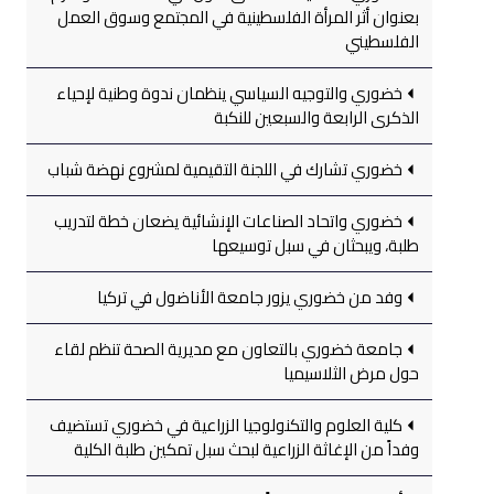
بعنوان أثر المرأة الفلسطينية في المجتمع وسوق العمل
الفلسطيني
خضوري والتوجيه السياسي ينظمان ندوة وطنية لإحياء
الذكرى الرابعة والسبعين للنكبة
خضوري تشارك في اللجنة التقيمية لمشروع نهضة شباب
خضوري واتحاد الصناعات الإنشائية يضعان خطة لتدريب
طلبة، ويبحثان في سبل توسيعها
وفد من خضوري يزور جامعة الأناضول في تركيا
جامعة خضوري بالتعاون مع مديرية الصحة تنظم لقاء
حول مرض الثلاسيميا
كلية العلوم والتكنولوجيا الزراعية في خضوري تستضيف
وفداً من الإغاثة الزراعية لبحث سبل تمكين طلبة الكلية