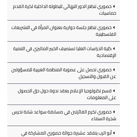
خضوري تنظم الدور النهائي للبطولة الداخلية لكرة القدم
خماسيات
خضوري تنظم جلسة حوارية بعنوان المرأة في التشريعات
الفلسطينية
كلية الدراسات العليا تستضيف الخبير الماليزي في التنمية
الإقتصادية
خضوري تحصل على عضوية المنظمة العربية للمسؤولين
عن القبول والتسجيل
قسم تكنولوجيا الإعلام يعقد ندوة حول حق الحصول
على المعلومات
خضوري تكرم الفائزتين في مسابقة سواعد شابة تحرس
شجرة السماء
أبو الرب يتفقد عشيرة جوالة خضوري المشاركة في