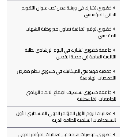
خضوري تشارك في ورشة عمل تحت عنوان التقويم
الذاتي المؤسسي
خضوري توقع اتفاقية تعاون مع وكلية الشهاب
المقدسي
جامعة خضوري تشارك في اليوم الإرشادي لطلبة
الثانوية العامة في مدينة القدس
جمعية مهندسي الميكانيك في خضوري تنظم معرض
التخصصات الهندسية
جامعة خضوري تستضيف اجتماع الاتحاد الرياضي
للجامعات الفلسطينية
فعاليات اليوم الأول للمؤتمر الدولي الفلسطيني الأول
للاستخدامات السلمية للطاقة الذرية
خضوري.. توصيات هامة في فعاليات المؤتمر الدولي