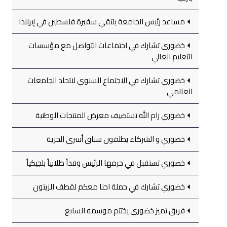
مساعد رئيس الجامعة يلتقي سفيرة فلسطين في إيرلندا
خضوري تشارك في اجتماعات التواصل مع مؤسسات
التعليم العالي
خضوري تشارك في الاجتماع السنوي لاتحاد الجامعات
العالمي
خضوري رام الله تستضيف معرض المنتجات الوطنية
خضوري و الشركاء يطلقون سباق أسرى الحرية
خضوري تستقبل في حرمها الرئيس وفداً طلابياً بلجيكياً
خضوري تشارك في حملة احنا معكم لقطف الزيتون
فريق تميز خضوري يختتم موسمه السابع