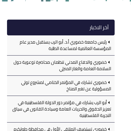
آخر الاخبار
رئيس جامعة خضوري أ.د. أبو الرب يستقبل مدير عام
المؤسسة العالمية لمساعدة الطلبة
خضوري والدفاع المدني تنظمان محاضرة توعوية حول
السلامة العامة والغاز المنزلي
خضوري تشارك في المؤتمر الختامي لمشروع تولي
المسؤولية عن تغير المناخ
أبو الرب يشارك في مؤتمر دور الدولة الفلسطينية في
تعزيز الحقوق والحريات العامة وسيادة القانون في سياق
التجربة الفلسطينية
خضوري تستضيف الملتقى الأول في محافظة طولكرم