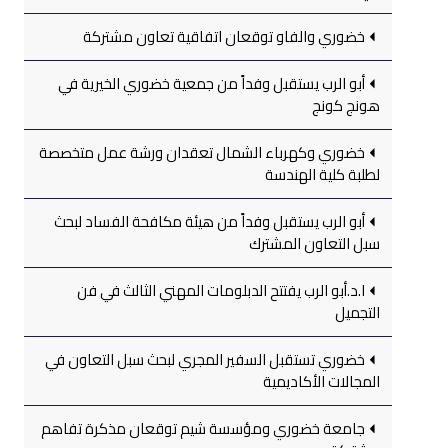
خضوري والفاو توقعان اتفاقية تعاون مشتركة
أبو الرب يستقبل وفداً من جمعية خضوري الخيرية في
هونج كونج
خضوري وكهرباء الشمال تعقدان ورشة عمل متخصصة
لطلبة كلية الهندسة
أبو الرب يستقبل وفداً من هيئة مكافحة الفساد لبحث
سبل التعاون المشترك
ا.د.أبو الرب يفتتح الدبلومات المهني الثالث في فن
التجميل
خضوري تستقبل السفير المجري لبحث سبل التعاون في
المجالات الأكاديمية
جامعة خضوري ومؤسسة شيم توقعان مذكرة تفاهم