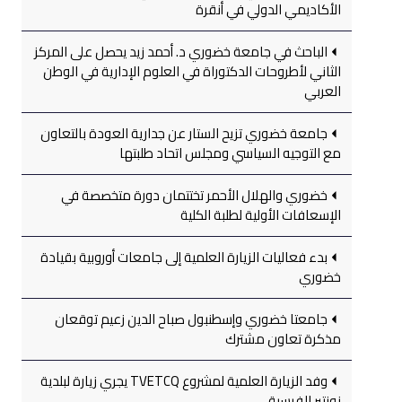
الأكاديمي الدولي في أنقرة
الباحث في جامعة خضوري د. أحمد زيد يحصل على المركز
الثاني لأطروحات الدكتوراة في العلوم الإدارية في الوطن
العربي
جامعة خضوري تزيح الستار عن جدارية العودة بالتعاون
مع التوجيه السياسي ومجلس اتحاد طلبتها
خضوري والهلال الأحمر تختتمان دورة متخصصة في
الإسعافات الأولية لطلبة الكلية
بدء فعاليات الزيارة العلمية إلى جامعات أوروبية بقيادة
خضوري
جامعتا خضوري وإسطنبول صباح الدين زعيم توقعان
مذكرة تعاون مشترك
وفد الزيارة العلمية لمشروع TVETCQ يجري زيارة لبلدية
نونتير الفرسية