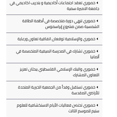
خضوري تعقد اجتماعات أكاديمية و بتدريب اكاديمي في
جامعة الاميرة سمية
خضوري تنهي دورة متخصصة في أنظمة الطاقة
الشمسية ضمن مشروع إيراسموس
خضوري والإسلامية توقعان اتفاقية تعاون ورعاية
خضوري تشارك في المدرسة الصيفية المتخصصة في
ألمانيا
خضوري والبنك الإسلامي الفلسطيني يبحثان تعزيز
التعاون المشترك
خضوري تستقبل وفداً من الجمعية الخيرية المتحدة
للأراضي المقدسة
خضوري تحتضن فعاليات الأيام الاستكشافية للعلوم
ستيم للموسم الثالث