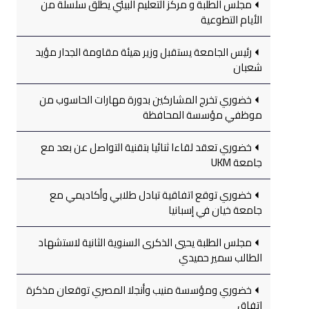
مجلس الطلبة و مركز التعليم البيئي يطلق سلسلة من
الأيام التطوعية
رئيس الجامعة يستقبل وزير هيئة مقاومة الجدار مؤيد
شعبان
خضوري تخرج المشاركين بدورة مهارات الحاسوب من
موظفي مؤسسة المحافظة
خضوري تعقد لقاءا ثنائيا بتقنية التواصل عن بعد مع
جامعة UKM
خضوري توقع اتفاقية تبادل طلابي وأكاديمي مع
جامعة خيان في إسبانيا
مجلس الطلبة يحيي الذكرى السنوية الثانية لاستشهاد
الطالب سمير حميدي
خضوري ومؤسسة منيب وأنجلا المصري توقعان مذكرة
اتفاق