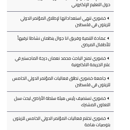
حول التعليم الإلكتروني
خضوري تنهي استعداداتها لإطلاق المؤتمر الدولي
للزيتون في فلسطين
عمادة التنمية وفريق انا جوال ينظمان نشاطا ترفيهاً
للأطفال المرضى
خضوري تمنح الباحث محمد نعمان درجة الماجستير في
علم الجريمة الالكترونية
جامعة خضوري تطلق فعاليات المؤتمر الدولي الخامس
للزيتون في فلسطين
خضوري تستضيف رئيس هيئة سلطة الأراضي لبحث سبل
التعاون المشترك
خضوري تختتم فعاليات المؤتمر الدولي الخامس للزيتون
بتوصيات هامة