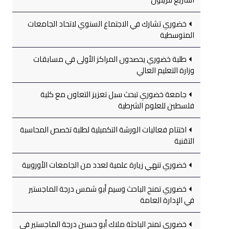
خضوري تشارك في الاجتماع السنوي لاتحاد الجامعات
المتوسطية
طلبة خضوري يحصدون المراكز الأولى في مسابقات
وزارة التعليم العالي
جامعة خضوري تبحث سبل تعزيز التعاون مع كلية
فلسطين للعلوم الشرطية
اختتام فعاليات الورشة التكميلية لطلبة تخصص المحاسبة
التقنية
خضوري تنهي زيارة علمية لعدد من الجامعات الأوروبية
خضوري تمنح الباحث وسيم أبو شمس درجة الماجستير
في الإدارة العامة
خضوري تمنح الباحثة ملاك أبو حسين درجة الماجستير في