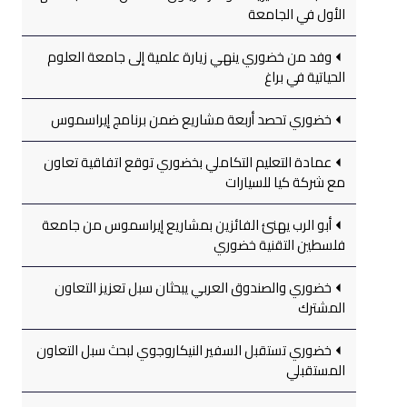
الأول في الجامعة
وفد من خضوري ينهي زيارة علمية إلى جامعة العلوم
الحياتية في براغ
خضوري تحصد أربعة مشاريع ضمن برنامج إيراسموس
عمادة التعليم التكاملي بخضوري توقع اتفاقية تعاون
مع شركة كيا للسيارات
أبو الرب يهنئ الفائزين بمشاريع إيراسموس من جامعة
فلسطين التقنية خضوري
خضوري والصندوق العربي يبحثان سبل تعزيز التعاون
المشترك
خضوري تستقبل السفير النيكاروجوي لبحث سبل التعاون
المستقبلي