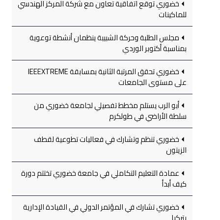
خضوري توقع اتفاقية تعاون مع شركة المركز الهندسي
للماكينات
مجلس الطلبة وحركة الشبيبة ينظمان أنشطة توعوية
بمناسبة أكتوبر الوردي
خضوري تحقق المرتبة الثانية بمسابقة IEEEXTREME
على مستوى الجامعات
أبو الرب يستلم مخطط تفصيلي لجامعة خضوري من
سلطة الأراضي في طولكرم
خضوري تنظم وتشارك في فعاليات تطوعية لقطف
الزيتون
عمادة التعليم التكاملي في جامعة خضوري تختتم دورة
كيف أبدأ
خضوري تشارك في المؤتمر الدولي في القيادة الإدارية
بتركيا