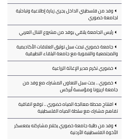
وفد من فلسطيني الداخل يجري زيارة إطلاعية وتباحثية
لجامعة خضوري
رئيس الجامعة يلتقي بوفد من مشروع التنال العربي
جامعة خضوري تبحث سبل توثيق العلاقات الأكاديمية
والمجتمعية والتنموية مع جامعة البلقاء التطبيقية
خضوري تكرم مدير الإغاثة الزراعية
خضوري .. بحث سبل التعاون المشترك مع وفد من
جامعة اريزونا ومؤسسة أيركس
افتتاح محطة معالجة المياه خضوري .. توقع اتفاقية
تفاهم مشترك مع سلطة المياه الفلسطينية
وفد من طلبة جامعة خضوري يختتم مشاركته بمعسكر
الأخوة الفلسطينية الأردنية