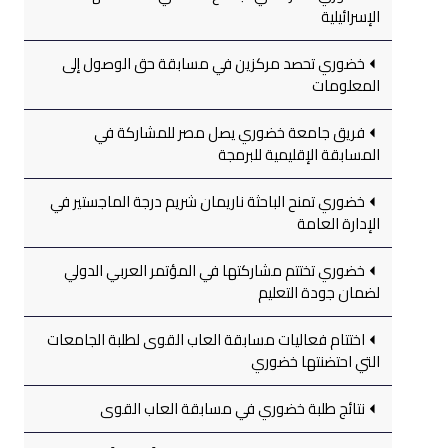
الإسرائيلية
خضوري تحصد مركزين في مسابقة حق الوصول إلى
المعلومات
فريق جامعة خضوري يصل مصر للمشاركة في
المسابقة الإقليمية للبرمجة
خضوري تمنح الباحثة ناريمان شريم درجة الماجستير في
الإدارة العامة
خضوري تختتم مشاركتها في المؤتمر العربي الدولي
لضمان جودة التعليم
اختتام فعاليات مسابقة العاب القوى لطلبة الجامعات
التي احتضنتها خضوري
نتائج طلبة خضوري في مسابقة العاب القوى