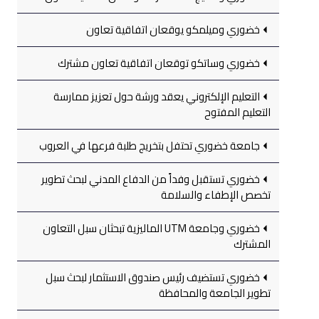
خضوري وميلمكو يوقعان اتفاقية تعاون
خضوري وساتكو توقعان اتفاقية تعاون مشترك
التعليم الإلكتروني يعقد ورشة حول تعزيز ممارسة
التعليم المفتوح
جامعة خضوري تحتفل بتخريج طلبة فرعها في العروب
خضوري تستقبل وفداً من الدفاع المدني لبحث تطوير
تخصص الإطفاء والسلامة
خضوري وجامعة UTM الماليزية تبحثان سبل التعاون
المشترك
خضوري تستضيف رئيس صندوق الاستثمار لبحث سبل
تطوير الجامعة والمحافظة