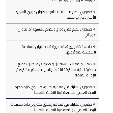
خضوري تنظم مسابقة ثقافية بعنوان دوري الشهيد
الأسير ناصر أبو حميد
خضوري تنظم حفل وداع وتكريم لرئيسها أ.د. مروان
عورتاني
جامعة خضوري تعقد دورة تحت عنوان السلامة
الشخصية لموظّفيها
ضمت جامعات الاستقلال و خضوري والخليل توقيع
مذكرة ثلاثية مشتركة لتنفيذ برنامج ماجستير مشترك في
الإدارة العامة
خضوري تشارك في فعالية إطلاق مشروع إدارة مخرجات
البحث العلمي بجامعة فينا التقنية بالنمسا
خضوري تشارك في فعالية إطلاق مشروع إدارة مخرجات
البحث العلمي بجامعة فينا التقنية بالنمسا