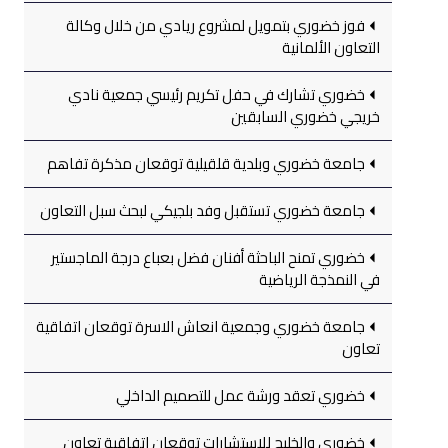
فوز خضوري بتمويل لمشروع ريادي من خلال وكالة
التعاون الألمانية
خضوري تشارك في حفل تكريم رئيسي جمعية نادي
خريجي خضوري السابقين
جامعة خضوري وبلدية قلقيلية توقعان مذكرة تفاهم
جامعة خضوري تستقبل وفد بلجيكي لبحث سبل التعاون
خضوري تمنح الباحثة أفنان فضل بعباع درجة الماجستير
في النمذجة الرياضية
جامعة خضوري وجمعية انعاش الاسرة توقعان اتفاقية
تعاون
خضوري تعقد ورشة عمل للتصميم الداخلي
خضوري والخليج للاستشارات توقعان اتفاقية تعاون