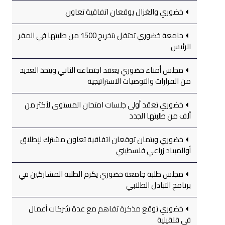
خضوري والغزال يوقعان اتفاقية تعاون
جامعة خضوري تحتفل بتخريج 1500 من طلبتها في المقر
الرئيس
مجلس أمناء خضوري يعقد اجتماعه الثاني ويتخذ العديد
من القرارات والتوصيات الاستراتيجية
خضوري تعقد أولى جلسات امتحان المستوى لأكثر من
ألف من طلبتها الجدد
خضوري وبتمان توقعان اتفاقية تعاون مشترك لإطلاق
أوالمبياد زراعي فلسطيني
مجلس طلبة جامعة خضوري يكرم الطلبة المشاركين في
برنامج التبادل الطلابي
خضوري توقع مذكرة تفاهم مع عدة شركات أعمال
في قلقيلية