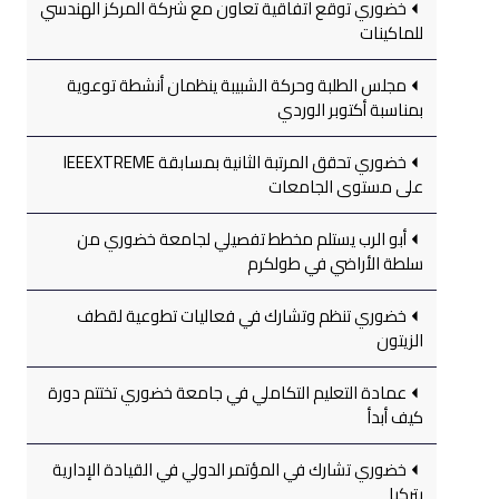
خضوري توقع اتفاقية تعاون مع شركة المركز الهندسي
للماكينات
مجلس الطلبة وحركة الشبيبة ينظمان أنشطة توعوية
بمناسبة أكتوبر الوردي
خضوري تحقق المرتبة الثانية بمسابقة IEEEXTREME
على مستوى الجامعات
أبو الرب يستلم مخطط تفصيلي لجامعة خضوري من
سلطة الأراضي في طولكرم
خضوري تنظم وتشارك في فعاليات تطوعية لقطف
الزيتون
عمادة التعليم التكاملي في جامعة خضوري تختتم دورة
كيف أبدأ
خضوري تشارك في المؤتمر الدولي في القيادة الإدارية
بتركيا