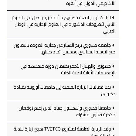
الأكاديمي الدولي في أنقرة
الباحث في جامعة خضوري د. أحمد زيد يحصل على المركز
الثاني لأطروحات الدكتوراة في العلوم الإدارية في الوطن
العربي
جامعة خضوري تزيح الستار عن جدارية العودة بالتعاون
مع التوجيه السياسي ومجلس اتحاد طلبتها
خضوري والهلال الأحمر تختتمان دورة متخصصة في
الإسعافات الأولية لطلبة الكلية
بدء فعاليات الزيارة العلمية إلى جامعات أوروبية بقيادة
خضوري
جامعتا خضوري وإسطنبول صباح الدين زعيم توقعان
مذكرة تعاون مشترك
وفد الزيارة العلمية لمشروع TVETCQ يجري زيارة لبلدية
نونتير الفرسية