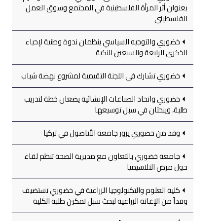
بعنوان أثر المرأة الفلسطينية في المجتمع وسوق العمل
الفلسطيني
خضوري والتوجيه السياسي ينظمان ندوة وطنية لإحياء
الذكرى الرابعة والسبعين للنكبة
خضوري تشارك في اللجنة التقيمية لمشروع نهضة شباب
خضوري واتحاد الصناعات الإنشائية يضعان خطة لتدريب
طلبة، ويبحثان في سبل توسيعها
وفد من خضوري يزور جامعة الأناضول في تركيا
جامعة خضوري بالتعاون مع مديرية الصحة تنظم لقاء
حول مرض الثلاسيميا
كلية العلوم والتكنولوجيا الزراعية في خضوري تستضيف
وفداً من الإغاثة الزراعية لبحث سبل تمكين طلبة الكلية