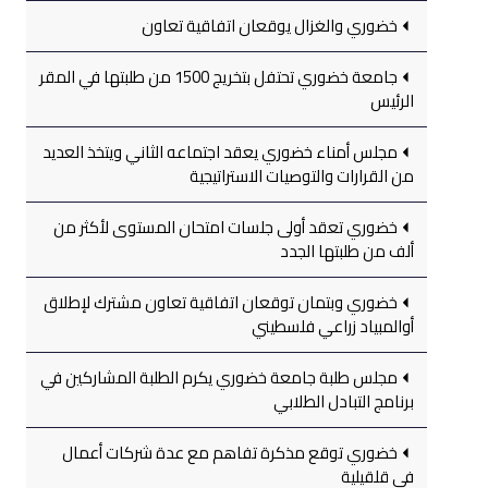
خضوري والغزال يوقعان اتفاقية تعاون
جامعة خضوري تحتفل بتخريج 1500 من طلبتها في المقر
الرئيس
مجلس أمناء خضوري يعقد اجتماعه الثاني ويتخذ العديد
من القرارات والتوصيات الاستراتيجية
خضوري تعقد أولى جلسات امتحان المستوى لأكثر من
ألف من طلبتها الجدد
خضوري وبتمان توقعان اتفاقية تعاون مشترك لإطلاق
أوالمبياد زراعي فلسطيني
مجلس طلبة جامعة خضوري يكرم الطلبة المشاركين في
برنامج التبادل الطلابي
خضوري توقع مذكرة تفاهم مع عدة شركات أعمال
في قلقيلية