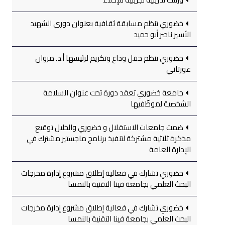
خضوري تنظم مسابقة ثقافية بعنوان دوري الشهيد
الأسير ناصر أبو حميد
خضوري تنظم حفل وداع وتكريم لرئيسها أ.د. مروان
عورتاني
جامعة خضوري تعقد دورة تحت عنوان السلامة
الشخصية لموظّفيها
ضمت جامعات الاستقلال و خضوري والخليل توقيع
مذكرة ثلاثية مشتركة لتنفيذ برنامج ماجستير مشترك في
الإدارة العامة
خضوري تشارك في فعالية إطلاق مشروع إدارة مخرجات
البحث العلمي بجامعة فينا التقنية بالنمسا
خضوري تشارك في فعالية إطلاق مشروع إدارة مخرجات
البحث العلمي بجامعة فينا التقنية بالنمسا