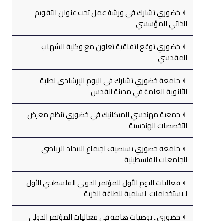
خضوري تشارك في ورشة عمل تحت عنوان التقويم
الذاتي المؤسسي
خضوري توقع اتفاقية تعاون مع وكلية الشهاب
المقدسي
جامعة خضوري تشارك في اليوم الإرشادي لطلبة
الثانوية العامة في مدينة القدس
جمعية مهندسي الميكانيك في خضوري تنظم معرض
التخصصات الهندسية
جامعة خضوري تستضيف اجتماع الاتحاد الرياضي
للجامعات الفلسطينية
فعاليات اليوم الأول للمؤتمر الدولي الفلسطيني الأول
للاستخدامات السلمية للطاقة الذرية
خضوري.. توصيات هامة في فعاليات المؤتمر الدولي