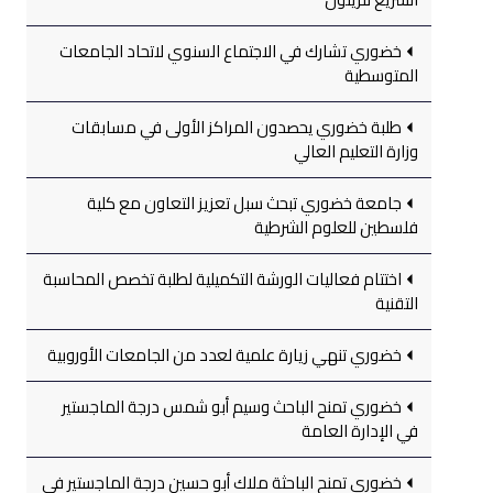
خضوري تشارك في الاجتماع السنوي لاتحاد الجامعات
المتوسطية
طلبة خضوري يحصدون المراكز الأولى في مسابقات
وزارة التعليم العالي
جامعة خضوري تبحث سبل تعزيز التعاون مع كلية
فلسطين للعلوم الشرطية
اختتام فعاليات الورشة التكميلية لطلبة تخصص المحاسبة
التقنية
خضوري تنهي زيارة علمية لعدد من الجامعات الأوروبية
خضوري تمنح الباحث وسيم أبو شمس درجة الماجستير
في الإدارة العامة
خضوري تمنح الباحثة ملاك أبو حسين درجة الماجستير في