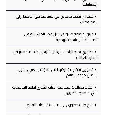
الإسرائيلية
خضوري تحصد مركزين في مسابقة حق الوصول إلى
المعلومات
فريق جامعة خضوري يصل مصر للمشاركة في
المسابقة الإقليمية للبرمجة
خضوري تمنح الباحثة ناريمان شريم درجة الماجستير في
الإدارة العامة
خضوري تختتم مشاركتها في المؤتمر العربي الدولي
لضمان جودة التعليم
اختتام فعاليات مسابقة العاب القوى لطلبة الجامعات
التي احتضنتها خضوري
نتائج طلبة خضوري في مسابقة العاب القوى