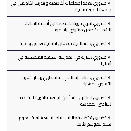
خضوري تعقد اجتماعات أكاديمية و بتدريب اكاديمي في
جامعة الاميرة سمية
خضوري تنهي دورة متخصصة في أنظمة الطاقة
الشمسية ضمن مشروع إيراسموس
خضوري والإسلامية توقعان اتفاقية تعاون ورعاية
خضوري تشارك في المدرسة الصيفية المتخصصة في
ألمانيا
خضوري والبنك الإسلامي الفلسطيني يبحثان تعزيز
التعاون المشترك
خضوري تستقبل وفداً من الجمعية الخيرية المتحدة
للأراضي المقدسة
خضوري تحتضن فعاليات الأيام الاستكشافية للعلوم
ستيم للموسم الثالث