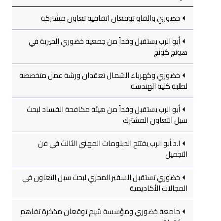
خضوري والفاو توقعان اتفاقية تعاون مشتركة
أبو الرب يستقبل وفداً من جمعية خضوري الخيرية في
هونج كونج
خضوري وكهرباء الشمال تعقدان ورشة عمل متخصصة
لطلبة كلية الهندسة
أبو الرب يستقبل وفداً من هيئة مكافحة الفساد لبحث
سبل التعاون المشترك
ا.د.أبو الرب يفتتح الدبلومات المهني الثالث في فن
التجميل
خضوري تستقبل السفير المجري لبحث سبل التعاون في
المجالات الأكاديمية
جامعة خضوري ومؤسسة شيم توقعان مذكرة تفاهم