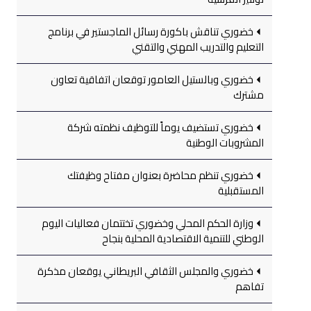
خضوري تناقش باكورة رسائل الماجستير في برنامج
التعليم والتدريب المهني والتقني
خضوري وبالستيل العامور توقعان اتفاقية تعاون
مشترك
خضوري تستضيف يوماً للتوظيف نظمته شركة
المشروبات الوطنية
خضوري تنظم محاضرة بعنوان مفتاح وظيفتك
المستقبلية
وزارة الحكم المحلي وخضوري تختتمان فعاليات اليوم
الوطني للتنمية الاقتصادية المحلية بنجاح
خضوري والمجلس الثقافي البريطاني يوقعان مذكرة
تفاهم