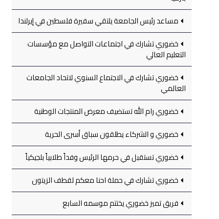
مساعد رئيس الجامعة يلتقي سفيرة فلسطين في إيرلندا
خضوري تشارك في اجتماعات التواصل مع مؤسسات
التعليم العالي
خضوري تشارك في الاجتماع السنوي لاتحاد الجامعات
العالمي
خضوري رام الله تستضيف معرض المنتجات الوطنية
خضوري و الشركاء يطلقون سباق أسرى الحرية
خضوري تستقبل في حرمها الرئيس وفداً طلابياً بلجيكياً
خضوري تشارك في حملة احنا معكم لقطف الزيتون
فريق تميز خضوري يختتم موسمه السابع