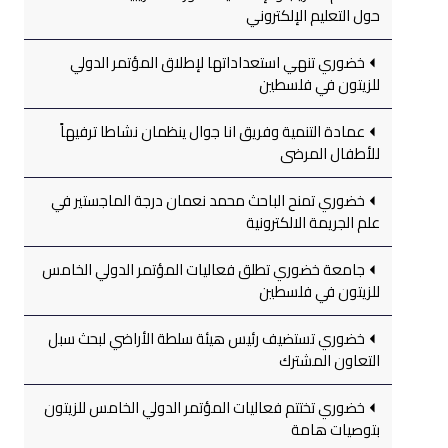
حول التعليم الإلكتروني
خضوري تنهي استعداداتها لإطلاق المؤتمر الدولي
للزيتون في فلسطين
عمادة التنمية وفريق انا جوال ينظمان نشاطا ترفيهاً
للأطفال المرضى
خضوري تمنح الباحث محمد نعمان درجة الماجستير في
علم الجريمة الالكترونية
جامعة خضوري تطلق فعاليات المؤتمر الدولي الخامس
للزيتون في فلسطين
خضوري تستضيف رئيس هيئة سلطة الأراضي لبحث سبل
التعاون المشترك
خضوري تختتم فعاليات المؤتمر الدولي الخامس للزيتون
بتوصيات هامة