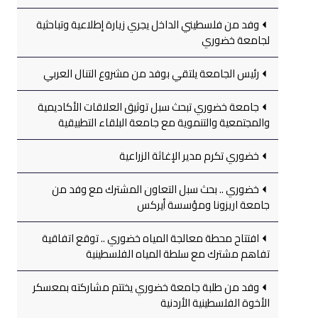
وفد من فلسطيني الداخل يجري زيارة إطلاعية وتباحثية
لجامعة خضوري
رئيس الجامعة يلتقي بوفد من مشروع التنال العربي
جامعة خضوري تبحث سبل توثيق العلاقات الأكاديمية
والمجتمعية والتنموية مع جامعة البلقاء التطبيقية
خضوري تكرم مدير الإغاثة الزراعية
خضوري .. بحث سبل التعاون المشترك مع وفد من
جامعة اريزونا ومؤسسة أيركس
افتتاح محطة معالجة المياه خضوري .. توقع اتفاقية
تفاهم مشترك مع سلطة المياه الفلسطينية
وفد من طلبة جامعة خضوري يختتم مشاركته بمعسكر
الأخوة الفلسطينية الأردنية