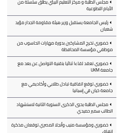
مجلس الطلبة و مركز التعليم البيئي يطلق سلسلة من
الأيام التطوعية
رئيس الجامعة يستقبل وزير هيئة مقاومة الجدار مؤيد
شعبان
خضوري تخرج المشاركين بدورة مهارات الحاسوب من
موظفي مؤسسة المحافظة
خضوري تعقد لقاءا ثنائيا بتقنية التواصل عن بعد مع
جامعة UKM
خضوري توقع اتفاقية تبادل طلابي وأكاديمي مع
جامعة خيان في إسبانيا
مجلس الطلبة يحيي الذكرى السنوية الثانية لاستشهاد
الطالب سمير حميدي
خضوري ومؤسسة منيب وأنجلا المصري توقعان مذكرة
اتفاق