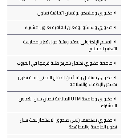
خضوري وميلمكو يوقعان اتفاقية تعاون
خضوري وساتكو توقعان اتفاقية تعاون مشترك
التعليم الإلكتروني يعقد ورشة حول تعزيز ممارسة
التعليم المفتوح
جامعة خضوري تحتفل بتخريج طلبة فرعها في العروب
خضوري تستقبل وفداً من الدفاع المدني لبحث تطوير
تخصص الإطفاء والسلامة
خضوري وجامعة UTM الماليزية تبحثان سبل التعاون
المشترك
خضوري تستضيف رئيس صندوق الاستثمار لبحث سبل
تطوير الجامعة والمحافظة