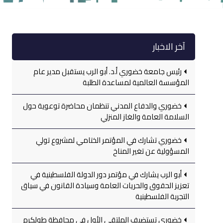
آخر الاخبار
رئيس جامعة خضوري أ.د. أبو الرب يستقبل مدير عام
المؤسسة العالمية لمساعدة الطلبة
خضوري والدفاع المدني تنظمان محاضرة توعوية حول
السلامة العامة والغاز المنزلي
خضوري تشارك في المؤتمر الختامي لمشروع تولي
المسؤولية عن تغير المناخ
أبو الرب يشارك في مؤتمر دور الدولة الفلسطينية في
تعزيز الحقوق والحريات العامة وسيادة القانون في سياق
التجربة الفلسطينية
خضوري تستضيف الملتقى الأول في محافظة طولكرم