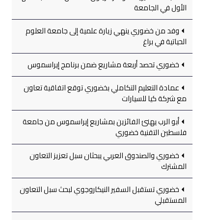
الأول في الجامعة
وفد من خضوري ينهي زيارة علمية إلى جامعة العلوم
الحياتية في براغ
خضوري تحصد أربعة مشاريع ضمن برنامج إيراسموس
عمادة التعليم التكاملي بخضوري توقع اتفاقية تعاون
مع شركة كيا للسيارات
أبو الرب يهنئ الفائزين بمشاريع إيراسموس من جامعة
فلسطين التقنية خضوري
خضوري والصندوق العربي يبحثان سبل تعزيز التعاون
المشترك
خضوري تستقبل السفير النيكاروجوي لبحث سبل التعاون
المستقبلي