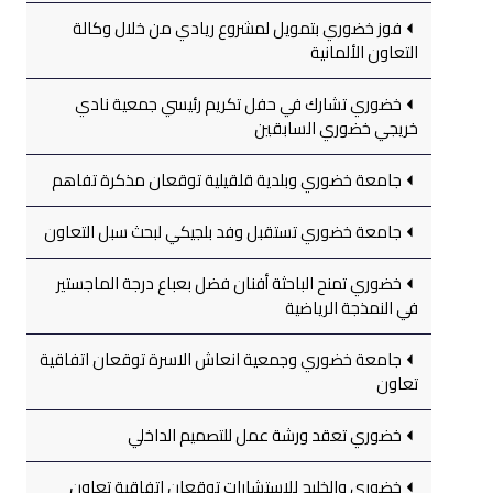
فوز خضوري بتمويل لمشروع ريادي من خلال وكالة
التعاون الألمانية
خضوري تشارك في حفل تكريم رئيسي جمعية نادي
خريجي خضوري السابقين
جامعة خضوري وبلدية قلقيلية توقعان مذكرة تفاهم
جامعة خضوري تستقبل وفد بلجيكي لبحث سبل التعاون
خضوري تمنح الباحثة أفنان فضل بعباع درجة الماجستير
في النمذجة الرياضية
جامعة خضوري وجمعية انعاش الاسرة توقعان اتفاقية
تعاون
خضوري تعقد ورشة عمل للتصميم الداخلي
خضوري والخليج للاستشارات توقعان اتفاقية تعاون