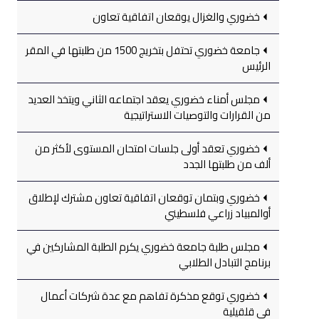
خضوري والغزال يوقعان اتفاقية تعاون
جامعة خضوري تحتفل بتخريج 1500 من طلبتها في المقر
الرئيس
مجلس أمناء خضوري يعقد اجتماعه الثاني ويتخذ العديد
من القرارات والتوصيات الاستراتيجية
خضوري تعقد أولى جلسات امتحان المستوى لأكثر من
ألف من طلبتها الجدد
خضوري وبتمان توقعان اتفاقية تعاون مشترك لإطلاق
أوالمبياد زراعي فلسطيني
مجلس طلبة جامعة خضوري يكرم الطلبة المشاركين في
برنامج التبادل الطلابي
خضوري توقع مذكرة تفاهم مع عدة شركات أعمال
في قلقيلية