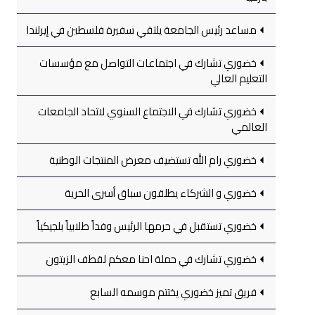
مساعد رئيس الجامعة يلتقي سفيرة فلسطين في إيرلندا
خضوري تشارك في اجتماعات التواصل مع مؤسسات
التعليم العالي
خضوري تشارك في الاجتماع السنوي لاتحاد الجامعات
العالمي
خضوري رام الله تستضيف معرض المنتجات الوطنية
خضوري و الشركاء يطلقون سباق أسرى الحرية
خضوري تستقبل في حرمها الرئيس وفداً طلابياً بلجيكياً
خضوري تشارك في حملة احنا معكم لقطف الزيتون
فريق تميز خضوري يختتم موسمه السابع