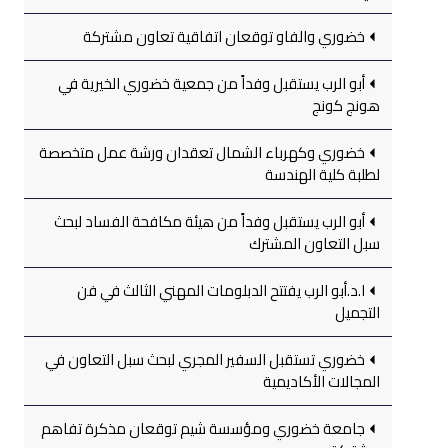
خضوري والفاو توقعان اتفاقية تعاون مشتركة
أبو الرب يستقبل وفداً من جمعية خضوري الخيرية في
هونج كونج
خضوري وكهرباء الشمال تعقدان ورشة عمل متخصصة
لطلبة كلية الهندسة
أبو الرب يستقبل وفداً من هيئة مكافحة الفساد لبحث
سبل التعاون المشترك
ا.د.أبو الرب يفتتح الدبلومات المهني الثالث في فن
التجميل
خضوري تستقبل السفير المجري لبحث سبل التعاون في
المجالات الأكاديمية
جامعة خضوري ومؤسسة شيم توقعان مذكرة تفاهم