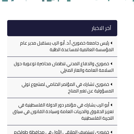
آخر الاخبار
رئيس جامعة خضوري أ.د. أبو الرب يستقبل مدير عام
المؤسسة العالمية لمساعدة الطلبة
خضوري والدفاع المدني تنظمان محاضرة توعوية حول
السلامة العامة والغاز المنزلي
خضوري تشارك في المؤتمر الختامي لمشروع تولي
المسؤولية عن تغير المناخ
أبو الرب يشارك في مؤتمر دور الدولة الفلسطينية في
تعزيز الحقوق والحريات العامة وسيادة القانون في سياق
التجربة الفلسطينية
خضوري تستضيف الملتقى الأول في محافظة طولكرم