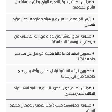
مجلس الطلبة و مركز التعليم البيئي يطلق سلسلة من
الأيام التطوعية
رئيس الجامعة يستقبل وزير هيئة مقاومة الجدار مؤيد
شعبان
خضوري تخرج المشاركين بدورة مهارات الحاسوب من
موظفي مؤسسة المحافظة
خضوري تعقد لقاءا ثنائيا بتقنية التواصل عن بعد مع
جامعة UKM
خضوري توقع اتفاقية تبادل طلابي وأكاديمي مع
جامعة خيان في إسبانيا
مجلس الطلبة يحيي الذكرى السنوية الثانية لاستشهاد
الطالب سمير حميدي
خضوري ومؤسسة منيب وأنجلا المصري توقعان مذكرة
اتفاق