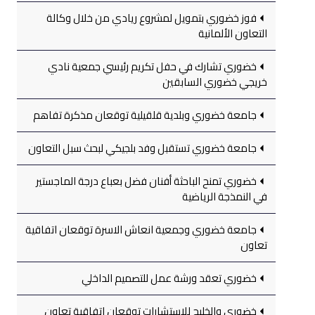
فوز خضوري بتمويل لمشروع ريادي من خلال وكالة
التعاون الألمانية
خضوري تشارك في حفل تكريم رئيسي جمعية نادي
خريجي خضوري السابقين
جامعة خضوري وبلدية قلقيلية توقعان مذكرة تفاهم
جامعة خضوري تستقبل وفد بلجيكي لبحث سبل التعاون
خضوري تمنح الباحثة أفنان فضل بعباع درجة الماجستير
في النمذجة الرياضية
جامعة خضوري وجمعية انعاش الاسرة توقعان اتفاقية
تعاون
خضوري تعقد ورشة عمل للتصميم الداخلي
خضوري والخليج للاستشارات توقعان اتفاقية تعاون