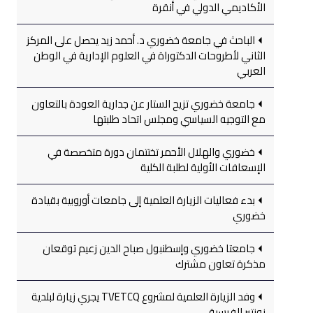
الأكاديمي الدولي في أنقرة
الباحث في جامعة خضوري د. أحمد زيد يحصل على المركز
الثاني لأطروحات الدكتوراة في العلوم الإدارية في الوطن
العربي
جامعة خضوري تزيح الستار عن جدارية العودة بالتعاون
مع التوجيه السياسي ومجلس اتحاد طلبتها
خضوري والهلال الأحمر تختتمان دورة متخصصة في
الإسعافات الأولية لطلبة الكلية
بدء فعاليات الزيارة العلمية إلى جامعات أوروبية بقيادة
خضوري
جامعتا خضوري وإسطنبول صباح الدين زعيم توقعان
مذكرة تعاون مشترك
وفد الزيارة العلمية لمشروع TVETCQ يجري زيارة لبلدية
نونتير الفرسية