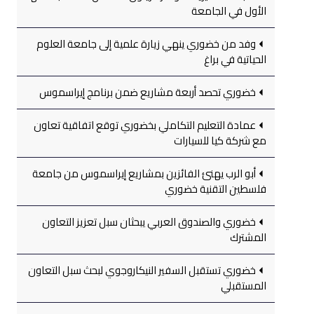
الأول في الجامعة
وفد من خضوري ينهي زيارة علمية إلى جامعة العلوم
الحياتية في براغ
خضوري تحصد أربعة مشاريع ضمن برنامج إيراسموس
عمادة التعليم التكاملي بخضوري توقع اتفاقية تعاون
مع شركة كيا للسيارات
أبو الرب يهنئ الفائزين بمشاريع إيراسموس من جامعة
فلسطين التقنية خضوري
خضوري والصندوق العربي يبحثان سبل تعزيز التعاون
المشترك
خضوري تستقبل السفير النيكاروجوي لبحث سبل التعاون
المستقبلي