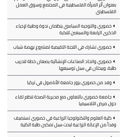
بعنوان أثر المرأة الفلسطينية في المجتمع وسوق العمل
الفلسطيني
خضوري والتوجيه السياسي ينظمان ندوة وطنية لإحياء
الذكرى الرابعة والسبعين للنكبة
خضوري تشارك في اللجنة التقيمية لمشروع نهضة شباب
خضوري واتحاد الصناعات الإنشائية يضعان خطة لتدريب
طلبة، ويبحثان في سبل توسيعها
وفد من خضوري يزور جامعة الأناضول في تركيا
جامعة خضوري بالتعاون مع مديرية الصحة تنظم لقاء
حول مرض الثلاسيميا
كلية العلوم والتكنولوجيا الزراعية في خضوري تستضيف
وفداً من الإغاثة الزراعية لبحث سبل تمكين طلبة الكلية