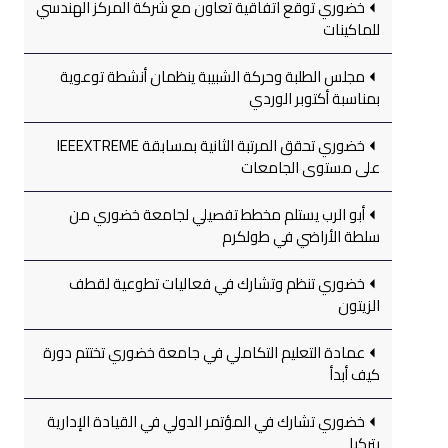
خضوري توقع اتفاقية تعاون مع شركة المركز الهندسي
للماكينات
مجلس الطلبة وحركة الشبيبة ينظمان أنشطة توعوية
بمناسبة أكتوبر الوردي
خضوري تحقق المرتبة الثانية بمسابقة IEEEXTREME
على مستوى الجامعات
أبو الرب يستلم مخطط تفصيلي لجامعة خضوري من
سلطة الأراضي في طولكرم
خضوري تنظم وتشارك في فعاليات تطوعية لقطف
الزيتون
عمادة التعليم التكاملي في جامعة خضوري تختتم دورة
كيف أبدأ
خضوري تشارك في المؤتمر الدولي في القيادة الإدارية
بتركيا