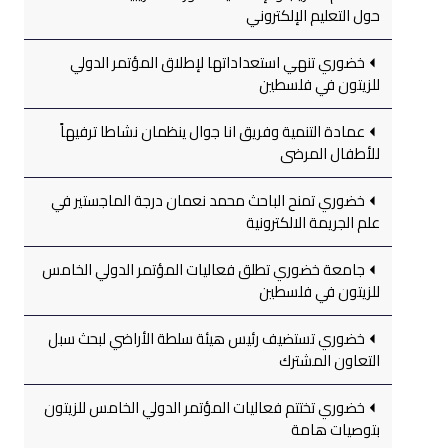
حول التعليم الإلكتروني
خضوري تنهي استعداداتها لإطلاق المؤتمر الدولي
للزيتون في فلسطين
عمادة التنمية وفريق انا جوال ينظمان نشاطا ترفيهاً
للأطفال المرضى
خضوري تمنح الباحث محمد نعمان درجة الماجستير في
علم الجريمة الالكترونية
جامعة خضوري تطلق فعاليات المؤتمر الدولي الخامس
للزيتون في فلسطين
خضوري تستضيف رئيس هيئة سلطة الأراضي لبحث سبل
التعاون المشترك
خضوري تختتم فعاليات المؤتمر الدولي الخامس للزيتون
بتوصيات هامة