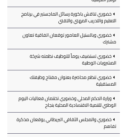
خضوري تناقش باكورة رسائل الماجستير في برنامج
التعليم والتدريب المهني والتقني
خضوري وبالستيل العامور توقعان اتفاقية تعاون
مشترك
خضوري تستضيف يوماً للتوظيف نظمته شركة
المشروبات الوطنية
خضوري تنظم محاضرة بعنوان مفتاح وظيفتك
المستقبلية
وزارة الحكم المحلي وخضوري تختتمان فعاليات اليوم
الوطني للتنمية الاقتصادية المحلية بنجاح
خضوري والمجلس الثقافي البريطاني يوقعان مذكرة
تفاهم