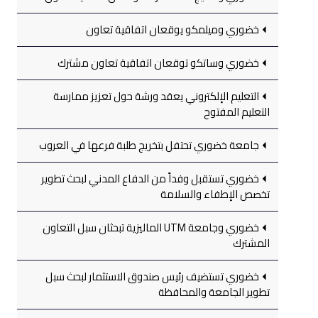
خضوري وميلمكو يوقعان اتفاقية تعاون
خضوري وساتكو توقعان اتفاقية تعاون مشترك
التعليم الإلكتروني يعقد ورشة حول تعزيز ممارسة
التعليم المفتوح
جامعة خضوري تحتفل بتخريج طلبة فرعها في العروب
خضوري تستقبل وفداً من الدفاع المدني لبحث تطوير
تخصص الإطفاء والسلامة
خضوري وجامعة UTM الماليزية تبحثان سبل التعاون
المشترك
خضوري تستضيف رئيس صندوق الاستثمار لبحث سبل
تطوير الجامعة والمحافظة