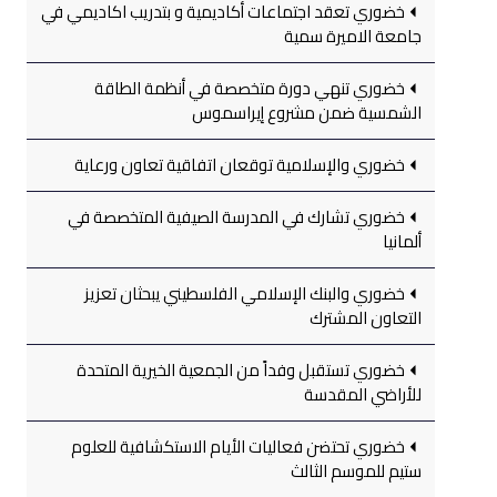
خضوري تعقد اجتماعات أكاديمية و بتدريب اكاديمي في
جامعة الاميرة سمية
خضوري تنهي دورة متخصصة في أنظمة الطاقة
الشمسية ضمن مشروع إيراسموس
خضوري والإسلامية توقعان اتفاقية تعاون ورعاية
خضوري تشارك في المدرسة الصيفية المتخصصة في
ألمانيا
خضوري والبنك الإسلامي الفلسطيني يبحثان تعزيز
التعاون المشترك
خضوري تستقبل وفداً من الجمعية الخيرية المتحدة
للأراضي المقدسة
خضوري تحتضن فعاليات الأيام الاستكشافية للعلوم
ستيم للموسم الثالث