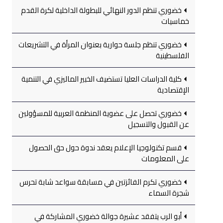
خضوري تنظم الدور النهائي للبطولة الداخلية لكرة القدم
خماسيات
خضوري تنظم جلسة حوارية بعنوان المرأة في التشريعات
الفلسطينية
كلية الدراسات العليا تستضيف الخبير الماليزي في التنمية
الإقتصادية
خضوري تحصل على عضوية المنظمة العربية للمسؤولين
عن القبول والتسجيل
قسم تكنولوجيا الإعلام يعقد ندوة حول حق الحصول
على المعلومات
خضوري تكرم الفائزتين في مسابقة سواعد شابة تحرس
شجرة السماء
أبو الرب يتفقد عشيرة جوالة خضوري المشاركة في