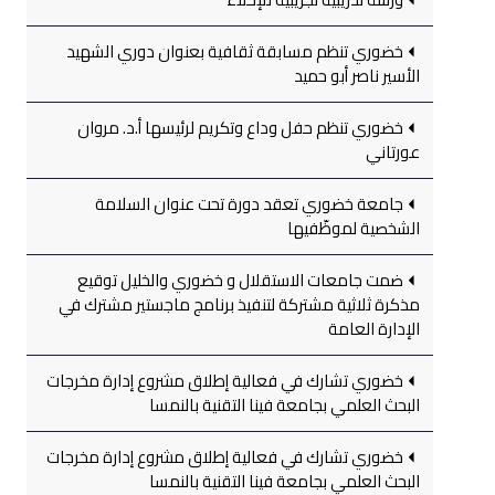
خضوري تنظم مسابقة ثقافية بعنوان دوري الشهيد
الأسير ناصر أبو حميد
خضوري تنظم حفل وداع وتكريم لرئيسها أ.د. مروان
عورتاني
جامعة خضوري تعقد دورة تحت عنوان السلامة
الشخصية لموظّفيها
ضمت جامعات الاستقلال و خضوري والخليل توقيع
مذكرة ثلاثية مشتركة لتنفيذ برنامج ماجستير مشترك في
الإدارة العامة
خضوري تشارك في فعالية إطلاق مشروع إدارة مخرجات
البحث العلمي بجامعة فينا التقنية بالنمسا
خضوري تشارك في فعالية إطلاق مشروع إدارة مخرجات
البحث العلمي بجامعة فينا التقنية بالنمسا