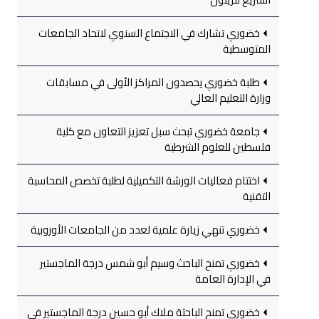
خضوري تشارك في الاجتماع السنوي لاتحاد الجامعات
المتوسطية
طلبة خضوري يحصدون المراكز الأولى في مسابقات
وزارة التعليم العالي
جامعة خضوري تبحث سبل تعزيز التعاون مع كلية
فلسطين للعلوم الشرطية
اختتام فعاليات الورشة التكميلية لطلبة تخصص المحاسبة
التقنية
خضوري تنهي زيارة علمية لعدد من الجامعات الأوروبية
خضوري تمنح الباحث وسيم أبو شمس درجة الماجستير
في الإدارة العامة
خضوري تمنح الباحثة ملاك أبو حسين درجة الماجستير في