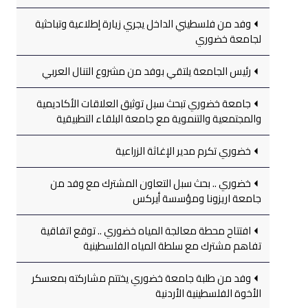
وفد من فلسطيني الداخل يجري زيارة إطلاعية وتباحثية
لجامعة خضوري
رئيس الجامعة يلتقي بوفد من مشروع التنال العربي
جامعة خضوري تبحث سبل توثيق العلاقات الأكاديمية
والمجتمعية والتنموية مع جامعة البلقاء التطبيقية
خضوري تكرم مدير الإغاثة الزراعية
خضوري .. بحث سبل التعاون المشترك مع وفد من
جامعة اريزونا ومؤسسة أيركس
افتتاح محطة معالجة المياه خضوري .. توقع اتفاقية
تفاهم مشترك مع سلطة المياه الفلسطينية
وفد من طلبة جامعة خضوري يختتم مشاركته بمعسكر
الأخوة الفلسطينية الأردنية