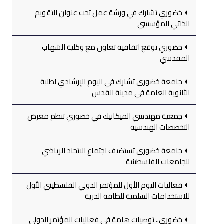
خضوري تشارك في ورشة عمل تحت عنوان التقويم
الذاتي المؤسسي
خضوري توقع اتفاقية تعاون مع وكلية الشهاب
المقدسي
جامعة خضوري تشارك في اليوم الإرشادي لطلبة
الثانوية العامة في مدينة القدس
جمعية مهندسي الميكانيك في خضوري تنظم معرض
التخصصات الهندسية
جامعة خضوري تستضيف اجتماع الاتحاد الرياضي
للجامعات الفلسطينية
فعاليات اليوم الأول للمؤتمر الدولي الفلسطيني الأول
للاستخدامات السلمية للطاقة الذرية
خضوري.. توصيات هامة في فعاليات المؤتمر الدولي