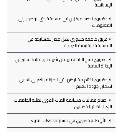
الإسرائيلية
خضوري تحصد مركزين في مسابقة حق الوصول إلى
المعلومات
فريق جامعة خضوري يصل مصر للمشاركة في
المسابقة الإقليمية للبرمجة
خضوري تمنح الباحثة ناريمان شريم درجة الماجستير في
الإدارة العامة
خضوري تختتم مشاركتها في المؤتمر العربي الدولي
لضمان جودة التعليم
اختتام فعاليات مسابقة العاب القوى لطلبة الجامعات
التي احتضنتها خضوري
نتائج طلبة خضوري في مسابقة العاب القوى